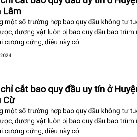
 chỉ cắt bao quy đầu uy tín ở Huyệ
n Lâm
g một số trường hợp bao quy đầu không tự tu
được, dương vật luôn bị bao quy đầu bao trùm
hi cương cứng, điều này có...
/2024
 chỉ cắt bao quy đầu uy tín ở Huyệ
 Cừ
g một số trường hợp bao quy đầu không tự tu
được, dương vật luôn bị bao quy đầu bao trùm
hi cương cứng, điều này có...