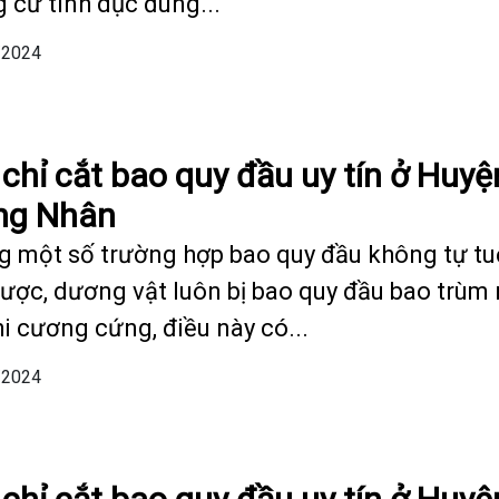
g cữ tình dục đúng...
/2024
 chỉ cắt bao quy đầu uy tín ở Huyệ
ng Nhân
g một số trường hợp bao quy đầu không tự tu
được, dương vật luôn bị bao quy đầu bao trùm
hi cương cứng, điều này có...
/2024