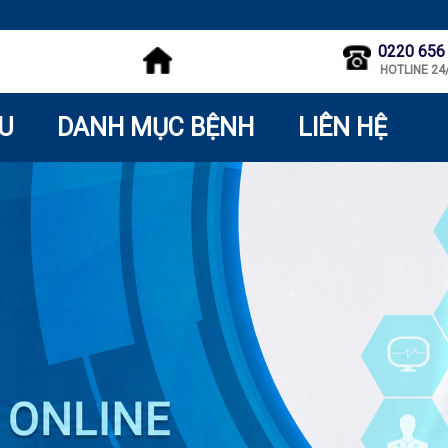
0220 656
HOTLINE 24
ỆU
DANH MỤC BỆNH
LIÊN HỆ