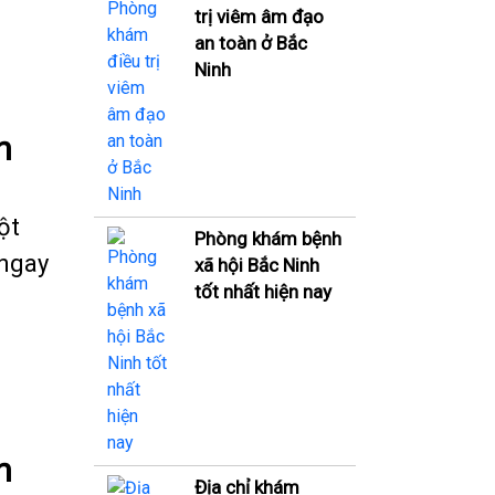
trị viêm âm đạo
an toàn ở Bắc
Ninh
n
ột
Phòng khám bệnh
 ngay
xã hội Bắc Ninh
tốt nhất hiện nay
n
Địa chỉ khám