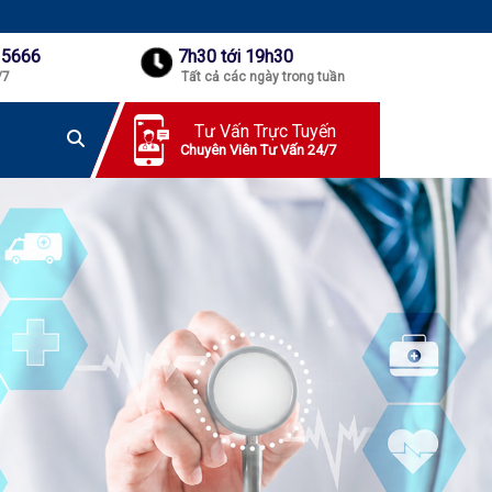
 5666
7h30 tới 19h30
/7
Tất cả các ngày trong tuần
Tư Vấn Trực Tuyến
Chuyên Viên Tư Vấn 24/7