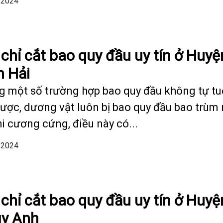
/2024
 chỉ cắt bao quy đầu uy tín ở Huyệ
n Hải
g một số trường hợp bao quy đầu không tự tu
được, dương vật luôn bị bao quy đầu bao trùm
hi cương cứng, điều này có...
/2024
 chỉ cắt bao quy đầu uy tín ở Huyệ
y Anh