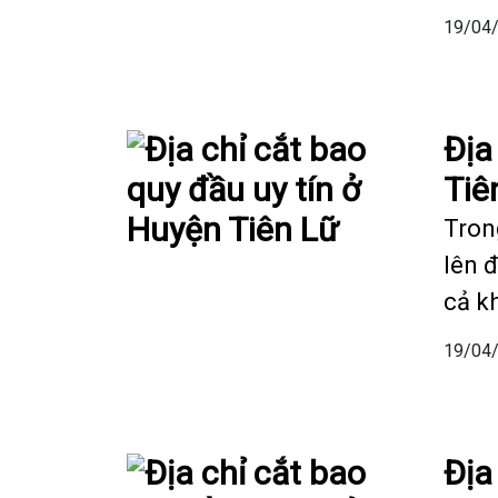
19/04
Địa
Tiê
Tron
lên 
cả k
19/04
Địa