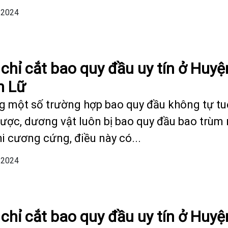
/2024
 chỉ cắt bao quy đầu uy tín ở Huyệ
n Lữ
g một số trường hợp bao quy đầu không tự tu
được, dương vật luôn bị bao quy đầu bao trùm
hi cương cứng, điều này có...
/2024
 chỉ cắt bao quy đầu uy tín ở Huyệ