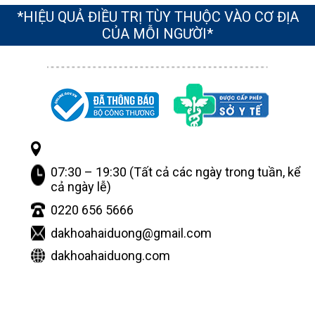
*HIỆU QUẢ ĐIỀU TRỊ TÙY THUỘC VÀO CƠ ĐỊA
CỦA MỖI NGƯỜI*
07:30 – 19:30 (Tất cả các ngày trong tuần, kể
cả ngày lễ)
0220 656 5666
dakhoahaiduong@gmail.com
dakhoahaiduong.com