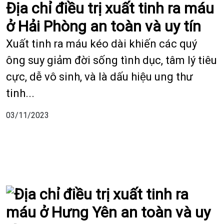
Địa chỉ điều trị xuất tinh ra máu
ở Hải Phòng an toàn và uy tín
Xuất tinh ra máu kéo dài khiến các quý
ông suy giảm đời sống tình dục, tâm lý tiêu
cực, dễ vô sinh, và là dấu hiệu ung thư
tinh...
03/11/2023