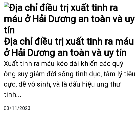
Địa chỉ điều trị xuất tinh ra máu
ở Hải Dương an toàn và uy tín
Xuất tinh ra máu kéo dài khiến các quý
ông suy giảm đời sống tình dục, tâm lý tiêu
cực, dễ vô sinh, và là dấu hiệu ung thư
tinh...
03/11/2023