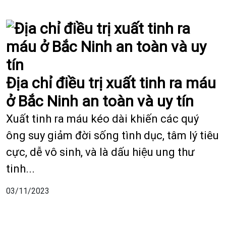
Địa chỉ điều trị xuất tinh ra máu
ở Bắc Ninh an toàn và uy tín
Xuất tinh ra máu kéo dài khiến các quý
ông suy giảm đời sống tình dục, tâm lý tiêu
cực, dễ vô sinh, và là dấu hiệu ung thư
tinh...
03/11/2023