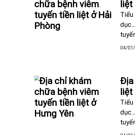
liệ
Tiểu 
dục…
tuyến
04/01
Địa
liệ
Tiểu 
dục…
tuyến