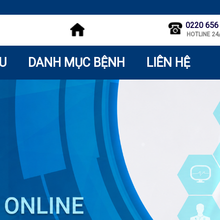
0220 656
HOTLINE 24
ỆU
DANH MỤC BỆNH
LIÊN HỆ