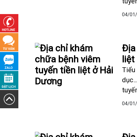
tuyến
04/01
Địa
liệ
Tiểu 
dục…
tuyến
04/01