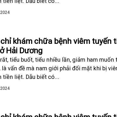
 tiền liệt. Dẫu biết có...
/2024
 chỉ khám chữa bệnh viêm tuyến t
t ở Hải Dương
rắt, tiểu buốt, tiểu nhiều lần, giảm ham muốn 
 là vấn đề mà nam giới phải đối mặt khi bị vi
 tiền liệt. Dẫu biết có...
/2024