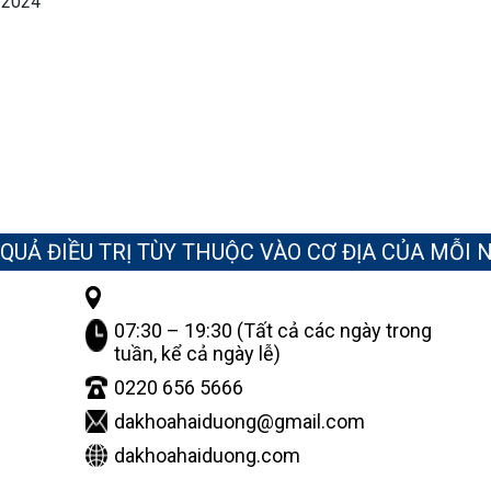
/2024
 QUẢ ĐIỀU TRỊ TÙY THUỘC VÀO CƠ ĐỊA CỦA MỖI 
07:30 – 19:30 (Tất cả các ngày trong
tuần, kể cả ngày lễ)
0220 656 5666
dakhoahaiduong@gmail.com
dakhoahaiduong.com