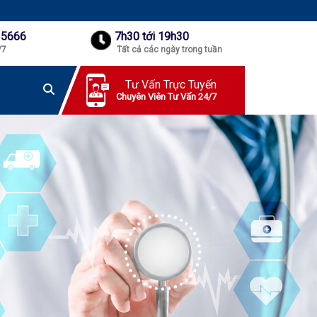
 5666
7h30 tới 19h30
/7
Tất cả các ngày trong tuần
Tư Vấn Trực Tuyến
Chuyên Viên Tư Vấn 24/7