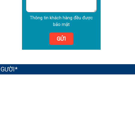
Thông tin khách hàng đều được
bảo mật
GỬI
NGƯỜI*