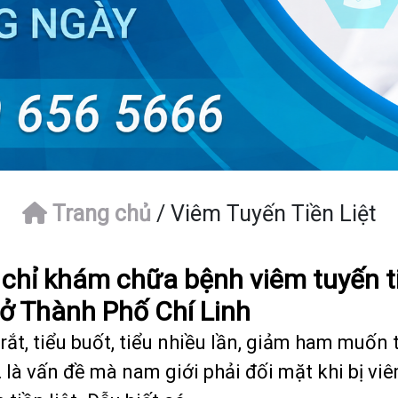
Trang chủ
/
Viêm Tuyến Tiền Liệt
 chỉ khám chữa bệnh viêm tuyến t
t ở Thành Phố Chí Linh
rắt, tiểu buốt, tiểu nhiều lần, giảm ham muốn 
 là vấn đề mà nam giới phải đối mặt khi bị vi