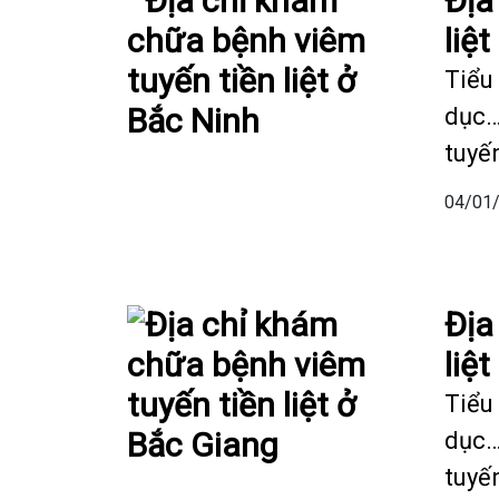
Địa
liệ
Tiểu 
dục…
tuyến
04/01
Địa
liệ
Tiểu 
dục…
tuyến