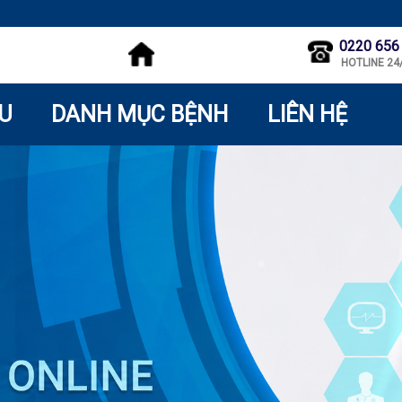
0220 656
HOTLINE 24
ỆU
DANH MỤC BỆNH
LIÊN HỆ