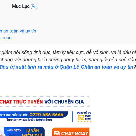
Mục Lục
[
Ẩn
]
n an toàn và uy tín
ra máu
giảm đời sống tình dục, tâm lý tiêu cực, dễ vô sinh, và là dấu 
́ng chung với những biến chứng nguy hiểm, nam giới nên chủ đô
 điều trị xuất tinh ra máu ở Quận Lê Chân an toàn và uy tín
?