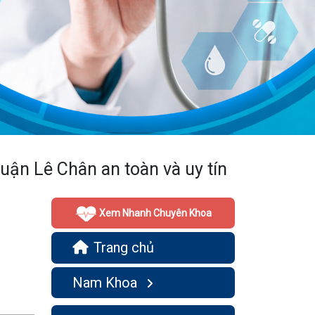
 Quận Lê Chân an toàn và uy tín
Xem Nhanh Chuyên Khoa
Trang chủ
Nam Khoa