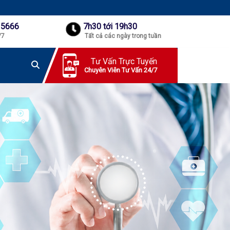
 5666
7h30 tới 19h30
/7
Tất cả các ngày trong tuần
Tư Vấn Trực Tuyến
Chuyên Viên Tư Vấn 24/7