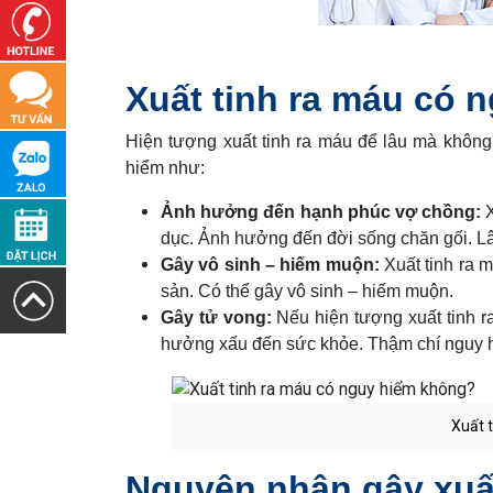
Xuất tinh ra máu có 
Hiện tượng xuất tinh ra máu để lâu mà không 
hiểm như:
Ảnh hưởng đến hạnh phúc vợ chồng:
X
dục. Ảnh hưởng đến đời sống chăn gối. Lâ
Gây vô sinh – hiếm muộn:
Xuất tinh ra 
sản. Có thể gây vô sinh – hiếm muộn.
Gây tử vong:
Nếu hiện tượng xuất tinh r
hưởng xấu đến sức khỏe. Thậm chí nguy h
Xuất 
Nguyên nhân gây xuất