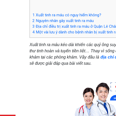
1
Xuất tinh ra máu có nguy hiểm không?
2
Nguyên nhân gây xuất tinh ra máu
3
Địa chỉ điều trị xuất tinh ra máu ở Quận Lê Châ
4
Một vài lưu ý dành cho bệnh nhân bị xuất tinh 
Xuất tinh ra máu kéo dài khiến các quý ông suy 
thư tinh hoàn và tuyến tiền liệt… Thay vì sô
khám tại các phòng khám. Vậy đâu là
địa chỉ
sẽ được giải đáp qua bài viết sau.