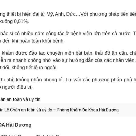
g thiết bị hiện đại từ Mỹ, Anh, Đức…Với phương pháp tiên ti
t xuống 0,01%.
bác sĩ có nhiều năm công tác ở bệnh viện lớn trên cả nước. T
 đến khi hoàn toàn khỏi bệnh.
khám được đào tạo chuyên môn bài bản, thái độ ân cần, c
 diễn ra nhanh chóng nhờ vào sự hướng dẫn của các nhân viên
đối, không tiết lộ ra ngoài.
chi phí, không nhận phong bì. Tư vấn các phương pháp phù 
 người điều trị.
 Quận Lê Chân an toàn và uy tín – Phòng Khám Đa Khoa Hải Dương
A Hải Dương