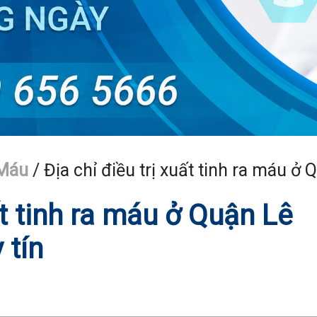
 Máu
/
Địa chỉ điều trị xuất tinh ra máu ở
ất tinh ra máu ở Quận Lê
 tín