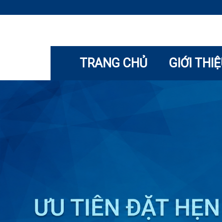
TRANG CHỦ
GIỚI THI