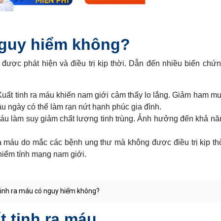
nguy hiểm không?
được phát hiện và điều trị kịp thời. Dẫn đến nhiều biến chứ
uất tinh ra máu khiến nam giới cảm thấy lo lắng. Giảm ham mu
u ngày có thể làm rạn nứt hạnh phúc gia đình.
máu làm suy giảm chất lượng tinh trùng. Ảnh hưởng đến khả nă
a máu do mắc các bệnh ung thư mà không được điều trị kịp th
iểm tính mạng nam giới.
tinh ra máu có nguy hiểm không?
 tinh ra máu