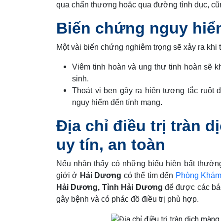
qua chấn thương hoặc qua đường tình dục, cũ
Biến chứng nguy hiểm
Một vài biến chứng nghiêm trọng sẽ xảy ra khi 
Viêm tinh hoàn và ung thư tinh hoàn sẽ kh
sinh.
Thoát vị bẹn gây ra hiện tượng tắc ruột 
nguy hiểm đến tính mạng.
Địa chỉ điều trị tràn
uy tín, an toàn
Nếu nhận thấy có những biểu hiện bất thường
giới ở
Hải Dương
có thể tìm đến
Phòng Khám
Hải Dương, Tỉnh Hải Dương
để được các bác
gây bệnh và có phác đồ điều trị phù hợp.