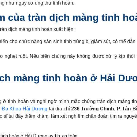
ng như nguy cơ ung thư tinh hoàn.
 của tràn dịch màng tinh ho
tràn dịch màng tinh hoàn xuất hiện:
iến cho chức năng sản sinh tinh trùng bị giảm sút, có thể dẫn
do nghẹt ruột. Nếu biến chứng này không được xử lý kịp thời
 dịch màng tinh hoàn ở Hải D
 ở tinh hoàn và nghi ngờ mình mắc chứng tràn dịch màng ti
 Đa Khoa Hải Dương
tại địa chỉ
236 Trường Chinh, P. Tân B
 sĩ tại đây thăm khám, làm xét nghiệm chẩn đoán tìm ra nguy