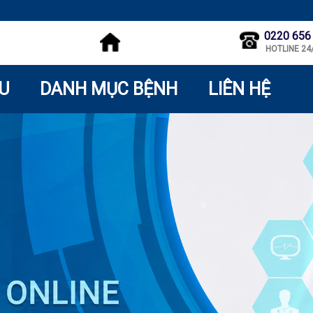
0220 656
HOTLINE 24
ỆU
DANH MỤC BỆNH
LIÊN HỆ