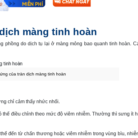
 dịch màng tinh hoàn
ưng phồng do dịch tụ lại ở màng mỏng bao quanh tinh hoàn. C
hứng của tràn dịch màng tinh hoàn
g chỉ cảm thấy nhức nhối.
ó thể điều chỉnh theo mức độ viêm nhiễm. Thường thì sưng ít 
thể đến từ chấn thương hoặc viêm nhiễm trong vùng bìu, nhiễ