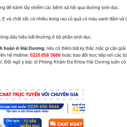
ng để tránh lây nhiễm các bệnh xã hội qua đường sinh dục.
, E và chất sắt, có nhiều trong rau củ quả có màu xanh đậm và 
ững dấu hiệu bất thường ở bộ phận sinh dục.
tinh hoàn ở Hải Dương
, nếu có thêm bất kỳ thắc mắc gì cần giải
iên hệ Hotline:
0220 656 5666
hoặc trao đổi trực tiếp với các bá
hí. Đội ngũ y bác sĩ Phòng Khám Đa Khoa Hải Dương luôn có