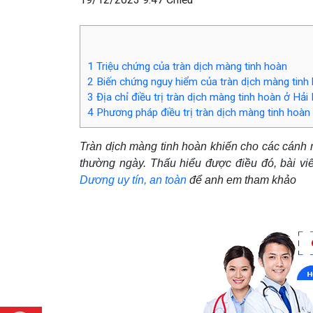
1
Triệu chứng của tràn dịch màng tinh hoàn
2
Biến chứng nguy hiểm của tràn dịch màng tinh
3
Địa chỉ điều trị tràn dịch màng tinh hoàn ở Hải 
4
Phương pháp điều trị tràn dịch màng tinh ho
Tràn dịch màng tinh hoàn khiến cho các cánh m
thường ngày. Thấu hiểu được điều đó, bài vi
Dương uy tín, an toàn
để anh em tham khảo