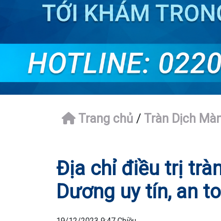
Trang chủ
/
Tràn Dịch Mà
Địa chỉ điều trị tr
Dương uy tín, an t
19/12/2023 9:47 Chiều