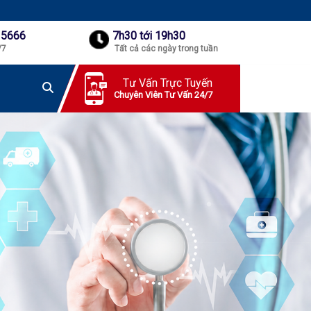
 5666
7h30 tới 19h30
/7
Tất cả các ngày trong tuần
Tư Vấn Trực Tuyến
Chuyên Viên Tư Vấn 24/7