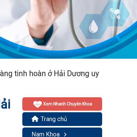
 màng tinh hoàn ở Hải Dương uy
ải
Xem Nhanh Chuyên Khoa
Trang chủ
Nam Khoa