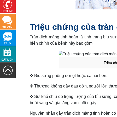
Triệu chứng của tràn
Tràn dịch màng tinh hoàn là tình trạng bìu s
hiện chính của bệnh này bao gồm:
Triệu c
✜ Bìu sưng phồng ở một hoặc cả hai bên.
✜ Thường không gây đau đớn, người lớn thườn
✜ Sự khó chịu do trọng lượng của bìu sưng, c
buổi sáng và gia tăng vào cuối ngày.
Nguyên nhân gây tràn dịch màng tinh hoàn có 