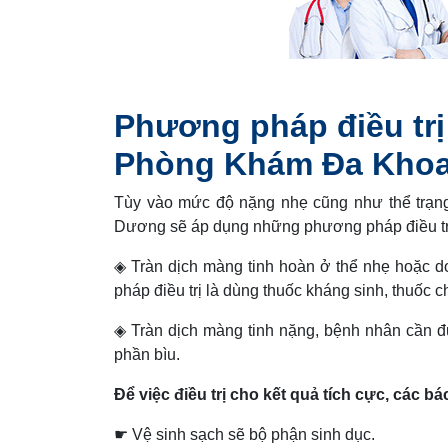
Phương pháp điều trị
Phòng Khám Đa Khoa
Tùy vào mức độ nặng nhẹ cũng như thể trạn
Dương sẽ áp dụng những phương pháp điều tr
◈ Tràn dịch màng tinh hoàn ở thể nhẹ hoặc d
pháp điều trị là dùng thuốc kháng sinh, thuốc c
◈ Tràn dịch màng tinh nặng, bệnh nhân cần đ
phần bìu.
Để việc điều trị cho kết quả tích cực, cá
☛ Vệ sinh sạch sẽ bộ phận sinh dục.