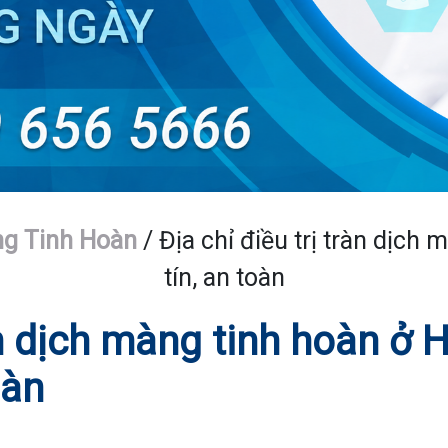
ng Tinh Hoàn
/
Địa chỉ điều trị tràn dịch
tín, an toàn
àn dịch màng tinh hoàn ở H
oàn