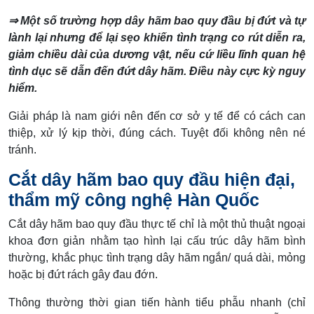
⇒ Một số trường hợp dây hãm bao quy đầu bị đứt và tự
lành lại nhưng để lại sẹo khiến tình trạng co rút diễn ra,
giảm chiều dài của dương vật, nếu cứ liều lĩnh quan hệ
tình dục sẽ dẫn đến đứt dây hãm. Điều này cực kỳ nguy
hiểm.
Giải pháp là nam giới nên đến cơ sở y tế để có cách can
thiệp, xử lý kịp thời, đúng cách. Tuyệt đối không nên né
tránh.
Cắt dây hãm bao quy đầu hiện đại,
thẩm mỹ công nghệ Hàn Quốc
Cắt dây hãm bao quy đầu thực tế chỉ là một thủ thuật ngoại
khoa đơn giản nhằm tạo hình lại cấu trúc dây hãm bình
thường, khắc phục tình trạng dây hãm ngắn/ quá dài, mỏng
hoặc bị đứt rách gây đau đớn.
Thông thường thời gian tiến hành tiểu phẫu nhanh (chỉ