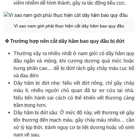
viêm nhiễm dễ hình thành, gây ra tác động tiêu cực.
Vì sao nam giới phải thực hiện cắt dây hãm bao quy đầu
✜ Trường hợp nên cắt dây hãm bao quy đầu bị đứt
Thường xảy ra nhiều nhất ở nam giới có dây hãm quy
đầu ngắn và mỏng, khi cương dương quá mức hoặc
hưng phấn cao… dễ bị đứt/ rách gây chảy máu cục bộ
và đau đớn
Dây hãm bị đứt nhẹ: Nếu vết đứt nông, chỉ gây chảy
máu ít, nhiều người chủ quan đã tự sơ cứu tại nhà.
Nếu tiến hành sai cách có thể khiến vết thương càng
trầm trọng hơn.
Dây hãm bị đứt sâu: Ở mức độ này, vết thương sẽ gây
tổn thương đến mạch máu, gây chảy máu nhiều… cần
xử lý kịp thời, tránh nguy cơ bị liệt dương hoặc vô sinh
nam về sau.