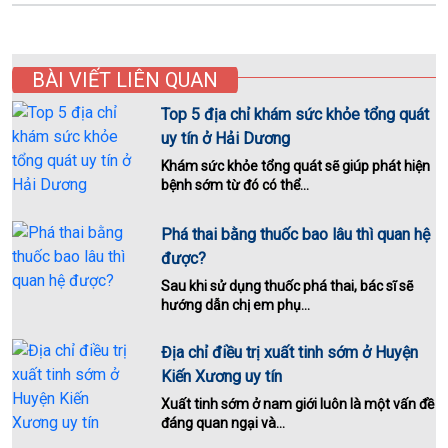
BÀI VIẾT LIÊN QUAN
Top 5 địa chỉ khám sức khỏe tổng quát
uy tín ở Hải Dương
Khám sức khỏe tổng quát sẽ giúp phát hiện
bệnh sớm từ đó có thể...
Phá thai bằng thuốc bao lâu thì quan hệ
được?
Sau khi sử dụng thuốc phá thai, bác sĩ sẽ
hướng dẫn chị em phụ...
Địa chỉ điều trị xuất tinh sớm ở Huyện
Kiến Xương uy tín
Xuất tinh sớm ở nam giới luôn là một vấn đề
đáng quan ngại và...