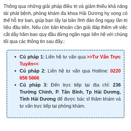
Thông qua những giải pháp điều trị và giảm thiểu khả năng
tái phát bệnh, phòng khám đa khoa Hải Dương hy vọng có
thể hỗ trợ bạn, giúp bạn lấy lại bản lĩnh đàn ông ngay lần trị
liệu đầu tiên. Nếu còn băn khoăn cần giải đáp thêm về việc
cắt dây hãm bao quy đầu đừng ngần ngại liên hệ với chúng
tôi qua các thông tin sau đây.:
Cú pháp 1:
Liên hệ tư vấn qua
>>Tư Vấn Trực
Tuyến<<
Cú pháp 2:
Liên hệ tư vấn qua Hotline:
0220
656 5666
Cú pháp 3:
Đến trực tiếp tại địa chỉ:
236
Trường Chinh, P. Tân Bình, Tp Hải Dương,
Tỉnh Hải Dương
để được bác sĩ thăm khám và
tư vấn trực tiếp tại phòng khám.