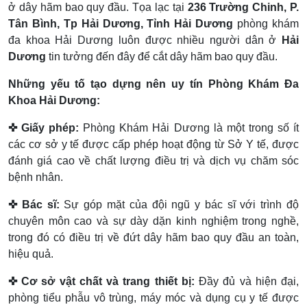
ở dây hãm bao quy đầu. Tọa lạc tại
236 Trường Chinh, P.
Tân Bình, Tp Hải Dương, Tỉnh Hải Dương
phòng khám
đa khoa Hải Dương luôn được nhiều người dân ở
Hải
Dương
tin tưởng đến đây để cắt dây hãm bao quy đầu.
Những yếu tố tạo dựng nên uy tín Phòng Khám Đa
Khoa Hải Dương:
✜ Giấy phép:
Phòng Khám Hải Dương là một trong số ít
các cơ sở y tế được cấp phép hoạt động từ Sở Y tế, được
đánh giá cao về chất lượng điều trị và dịch vụ chăm sóc
bệnh nhân.
✜ Bác sĩ:
Sự góp mặt của đội ngũ y bác sĩ với trình độ
chuyên môn cao và sự dày dặn kinh nghiệm trong nghề,
trong đó có điều trị về đứt dây hãm bao quy đầu an toàn,
hiệu quả.
✜ Cơ sở vật chất và trang thiết bị:
Đầy đủ và hiện đại,
phòng tiểu phẫu vô trùng, máy móc và dụng cụ y tế được