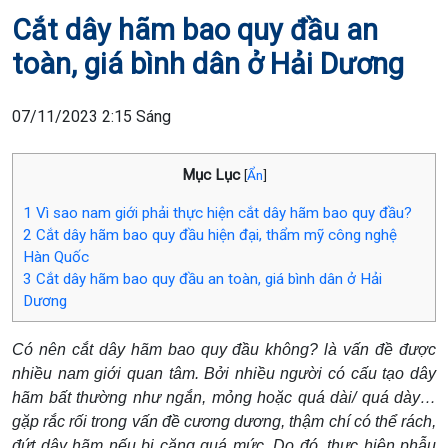
Cắt dây hãm bao quy đầu an
toàn, giá bình dân ở Hải Dương
07/11/2023 2:15 Sáng
Mục Lục
[
Ẩn
]
1
Vì sao nam giới phải thực hiện cắt dây hãm bao quy đầu?
2
Cắt dây hãm bao quy đầu hiện đại, thẩm mỹ công nghệ
Hàn Quốc
3
Cắt dây hãm bao quy đầu an toàn, giá bình dân ở Hải
Dương
Có nên cắt dây hãm bao quy đầu không? là vấn đề được
nhiều nam giới quan tâm. Bởi nhiều người có cấu tạo dây
hãm bất thường như ngắn, mỏng hoặc quá dài/ quá dày…
gặp rắc rối trong vấn đề cương dương, thậm chí có thể rách,
đứt dây hãm nếu bị căng quá mức. Do đó, thực hiện phẫu