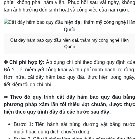
phút, không phải nằm viện. Phục hồi sau vài ngày, không
làm ảnh hưởng đến sinh hoạt và công việc của nam giới.
Cắt dây hãm bao quy đầu hiện đại, thẩm mỹ công nghệ Hàn
Quốc
✜ Chi phí hợp lý:
Áp dụng chi phí theo đúng quy định của
Bộ Y Tế, niêm yết công khai và thu phí minh bạch, rõ ràng.
Hơn nữa, cắt dây hãm bao quy đầu thực hiện trong ngày,
tiết kiệm tối đa chi phí.
⇒ Theo đó quy trình cắt dây hãm bao quy đầu bằng
phương pháp xâm lấn tối thiểu đạt chuẩn, được thực
hiện theo quy trình đầy đủ các bước sau đây:
Bước 1: Tiến hành sát trùng dương vật bằng nước
muối hoặc dung dịch chuyên dụng.