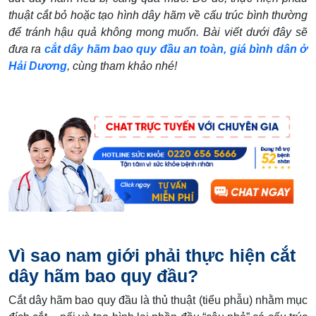
thuật cắt bỏ hoặc tạo hình dây hãm về cấu trúc bình thường
để tránh hậu quả không mong muốn. Bài viết dưới đây sẽ
đưa ra
cắt dây hãm bao quy đầu an toàn, giá bình dân ở
Hải Dương
, cùng tham khảo nhé!
Vì sao nam giới phải thực hiện cắt
dây hãm bao quy đầu?
Cắt dây hãm bao quy đầu là thủ thuật (tiểu phẫu) nhằm mục