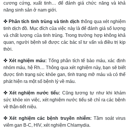
cương cứng, xuất tinh… để đánh giá chức năng và khả
năng sinh sản ở nam giới.
✜ Phân tích tinh trùng và tinh dịch
thông qua xét nghiệm
tinh dịch đồ. Mục đích của việc này là để đánh giá số lượng
và chất lượng của tinh trùng. Trong trường hợp không khả
quan, người bệnh sẽ được các bác sĩ tư vấn và điều trị kịp
thời.
✜ Xét nghiệm máu:
Tổng phân tích tế bào máu, xác định
nhóm máu, hệ Rh… Thông qua xét nghiệm này, bạn sẽ biết
được tình trạng sức khỏe gan, tình trạng mỡ máu và có thể
phát hiện ra một số bệnh lý về máu.
✜ Xét nghiệm nước tiểu:
Cũng tương tự như khi khám
sức khỏe xin việc, xét nghiệm nước tiểu sẽ chỉ ra các bệnh
về thận-tiết niệu.
✜ Xét nghiệm các bệnh truyền nhiễm:
Tầm soát virus
viêm gan B-C, HIV, xét nghiệm Chlamydia.