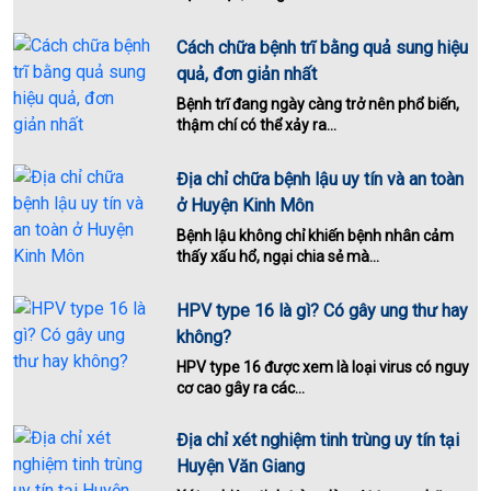
Cách chữa bệnh trĩ bằng quả sung hiệu
quả, đơn giản nhất
Bệnh trĩ đang ngày càng trở nên phổ biến,
thậm chí có thể xảy ra...
Địa chỉ chữa bệnh lậu uy tín và an toàn
ở Huyện Kinh Môn
Bệnh lậu không chỉ khiến bệnh nhân cảm
thấy xấu hổ, ngại chia sẻ mà...
HPV type 16 là gì? Có gây ung thư hay
không?
HPV type 16 được xem là loại virus có nguy
cơ cao gây ra các...
Địa chỉ xét nghiệm tinh trùng uy tín tại
Huyện Văn Giang