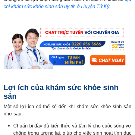
chỉ khám sức khỏe sinh sản uy tín ở Huyện Tứ Kỳ
.
Lợi ích của khám sức khỏe sinh
sản
Một số lợi ích có thể kể đến khi khám sức khỏe sinh sản
như sau:
Chuẩn bị đầy đủ kiến thức và tâm lý cho cuộc sống vợ
chồng trong tương lai, giúp cho việc sinh hoạt tình dục