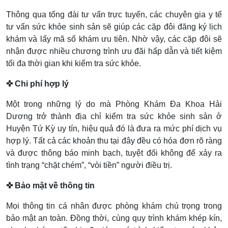
Thông qua tổng đài tư vấn trực tuyến, các chuyên gia y tế
tư vấn sức khỏe sinh sản sẽ giúp các cặp đôi đăng ký lịch
khám và lấy mã số khám ưu tiên. Nhờ vậy, các cặp đôi sẽ
nhận được nhiều chương trình ưu đãi hấp dẫn và tiết kiệm
tối đa thời gian khi kiểm tra sức khỏe.
✜ Chi phí hợp lý
Một trong những lý do mà Phòng Khám Đa Khoa Hải
Dương trở thành địa chỉ kiểm tra sức khỏe sinh sản ở
Huyện Tứ Kỳ uy tín, hiệu quả đó là đưa ra mức phí dịch vụ
hợp lý. Tất cả các khoản thu tại đây đều có hóa đơn rõ ràng
và được thông báo minh bạch, tuyệt đối không để xảy ra
tình trạng “chặt chém”, “vòi tiền” người điều trị.
✜ Bảo mật về thông tin
Mọi thông tin cá nhân được phòng khám chú trọng trong
bảo mật an toàn. Đồng thời, cùng quy trình khám khép kín,