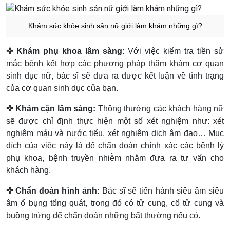
Khám sức khỏe sinh sản nữ giới làm khám những gì?
✜ Khám phụ khoa lâm sàng:
Với việc kiểm tra tiền sử
mắc bệnh kết hợp các phương pháp thăm khám cơ quan
sinh dục nữ, bác sĩ sẽ đưa ra được kết luận về tình trạng
của cơ quan sinh dục của bạn.
✜ Khám cận lâm sàng:
Thông thường các khách hàng nữ
sẽ được chỉ định thực hiện một số xét nghiệm như: xét
nghiệm máu và nước tiểu, xét nghiệm dịch âm đạo… Mục
đích của việc này là để chẩn đoán chính xác các bệnh lý
phụ khoa, bệnh truyền nhiễm nhằm đưa ra tư vấn cho
khách hàng.
✜ Chẩn đoán hình ảnh:
Bác sĩ sẽ tiến hành siêu âm siêu
âm ổ bụng tổng quát, trong đó có tử cung, cổ tử cung và
buồng trứng để chẩn đoán những bất thường nếu có.