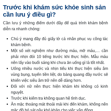
Trước khi khám sức khỏe sinh sản
cần lưu ý điều gì?
Cần lưu ý những điểm dưới đây để quá trình khám bệnh
diễn ra nhanh chóng:
Chú ý mang đầy đủ giấy tờ cá nhân phục vụ công tác
khám bệnh.
Một số xét nghiệm như đường máu, mỡ máu,… cần
phải nhịn đói 10 tiếng trước khi thực hiện. Mẫu máu
nên lấy vào buổi sáng khi chưa ăn uống gì là tốt nhất.
Uống nhiều nước và nhịn tiểu khi thực hiện siêu âm
vùng bụng, tuyến tiền liệt, do bàng quang đầy nước sẽ
khiến việc siêu âm trở nên dễ dàng hơn.
Đối với nữ nên thực hiện khám khi không có kinh
nguyệt.
Trước khi kiểm tra không quan hệ tình dục.
Ăn mặc thoáng mát thoải mái khi đến khám, không nên
mặc đồ bó sát gây khó khăn cho việc vận động.