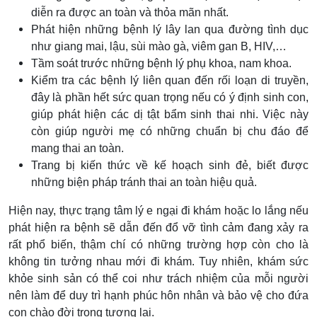
diễn ra được an toàn và thỏa mãn nhất.
Phát hiện những bệnh lý lây lan qua đường tình dục
như giang mai, lậu, sùi mào gà, viêm gan B, HIV,…
Tầm soát trước những bệnh lý phụ khoa, nam khoa.
Kiểm tra các bệnh lý liên quan đến rối loạn di truyền,
đây là phần hết sức quan trọng nếu có ý định sinh con,
giúp phát hiện các dị tật bẩm sinh thai nhi. Việc này
còn giúp người mẹ có những chuẩn bị chu đáo để
mang thai an toàn.
Trang bị kiến thức về kế hoạch sinh đẻ, biết được
những biện pháp tránh thai an toàn hiệu quả.
Hiện nay, thực trạng tâm lý e ngại đi khám hoặc lo lắng nếu
phát hiện ra bệnh sẽ dẫn đến đổ vỡ tình cảm đang xảy ra
rất phổ biến, thậm chí có những trường hợp còn cho là
không tin tưởng nhau mới đi khám. Tuy nhiên, khám sức
khỏe sinh sản có thể coi như trách nhiệm của mỗi người
nên làm để duy trì hạnh phúc hôn nhân và bảo vệ cho đứa
con chào đời trong tương lai.