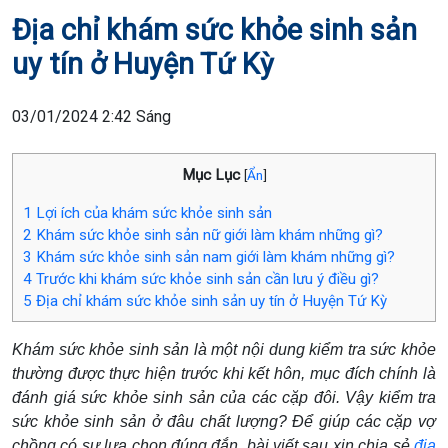
Địa chỉ khám sức khỏe sinh sản
uy tín ở Huyện Tứ Kỳ
03/01/2024 2:42 Sáng
Mục Lục
[
Ẩn
]
1
Lợi ích của khám sức khỏe sinh sản
2
Khám sức khỏe sinh sản nữ giới làm khám những gì?
3
Khám sức khỏe sinh sản nam giới làm khám những gì?
4
Trước khi khám sức khỏe sinh sản cần lưu ý điều gì?
5
Địa chỉ khám sức khỏe sinh sản uy tín ở Huyện Tứ Kỳ
Khám sức khỏe sinh sản là một nội dung kiểm tra sức khỏe
thường được thực hiện trước khi kết hôn, mục đích chính là
đánh giá sức khỏe sinh sản của các cặp đôi. Vậy kiểm tra
sức khỏe sinh sản ở đâu chất lượng? Để giúp các cặp vợ
chồng có sự lựa chọn đúng đắn, bài viết sau xin chia sẻ
địa