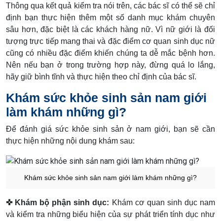
Thông qua kết quả kiểm tra nói trên, các bác sĩ có thể sẽ chỉ
định bạn thực hiện thêm một số danh mục khám chuyên
sâu hơn, đặc biệt là các khách hàng nữ. Vì nữ giới là đối
tượng trực tiếp mang thai và đặc điểm cơ quan sinh dục nữ
cũng có nhiều đặc điểm khiến chúng ta dễ mắc bệnh hơn.
Nên nếu bạn ở trong trường hợp này, đừng quá lo lắng,
hãy giữ bình tĩnh và thực hiện theo chỉ định của bác sĩ.
Khám sức khỏe sinh sản nam giới
làm khám những gì?
Để đánh giá sức khỏe sinh sản ở nam giới, bạn sẽ cần
thực hiện những nội dung khám sau:
Khám sức khỏe sinh sản nam giới làm khám những gì?
✜ Khám bộ phận sinh dục:
Khám cơ quan sinh dục nam
và kiểm tra những biểu hiện của sự phát triển tính dục như