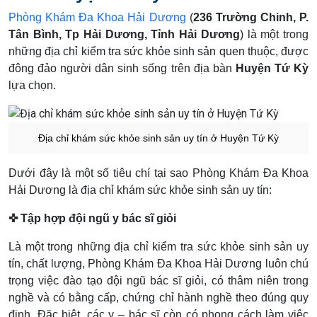
Phòng Khám Đa Khoa Hải Dương
(
236 Trường Chinh, P.
Tân Bình, Tp Hải Dương, Tỉnh Hải Dương
) là một trong
những địa chỉ kiểm tra sức khỏe sinh sản quen thuộc, được
đông đảo người dân sinh sống trên địa bàn
Huyện Tứ Kỳ
lựa chọn.
Địa chỉ khám sức khỏe sinh sản uy tín ở Huyện Tứ Kỳ
Dưới đây là một số tiêu chí tại sao Phòng Khám Đa Khoa
Hải Dương là địa chỉ khám sức khỏe sinh sản uy tín:
✜ Tập hợp đội ngũ y bác sĩ giỏi
Là một trong những địa chỉ kiểm tra sức khỏe sinh sản uy
tín, chất lượng, Phòng Khám Đa Khoa Hải Dương luôn chú
trọng việc đào tạo đội ngũ bác sĩ giỏi, có thâm niên trong
nghề và có bằng cấp, chứng chỉ hành nghề theo đúng quy
định. Đặc biệt, các y – bác sĩ còn có phong cách làm việc