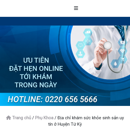
Trang chủ
/
Phụ Khoa
/
Địa chỉ khám sức khỏe sinh sản uy
tín ở Huyện Tứ Kỳ