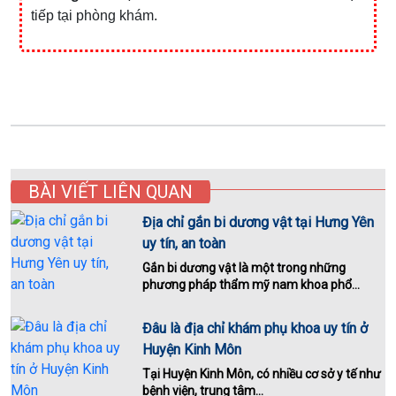
tiếp tại phòng khám.
BÀI VIẾT LIÊN QUAN
Địa chỉ gắn bi dương vật tại Hưng Yên
uy tín, an toàn
Gắn bi dương vật là một trong những
phương pháp thẩm mỹ nam khoa phổ...
Đâu là địa chỉ khám phụ khoa uy tín ở
Huyện Kinh Môn
Tại Huyện Kinh Môn, có nhiều cơ sở y tế như
bệnh viện, trung tâm...