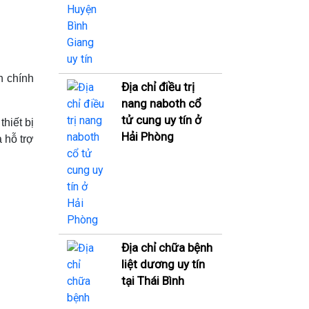
h chính
Địa chỉ điều trị
nang naboth cổ
tử cung uy tín ở
hiết bị
Hải Phòng
 hỗ trợ
Địa chỉ chữa bệnh
liệt dương uy tín
tại Thái Bình