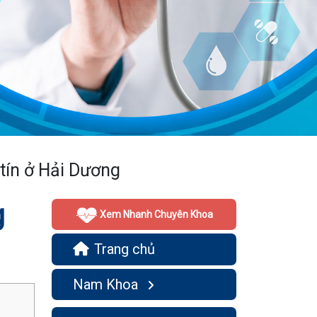
 tín ở Hải Dương
g
Xem Nhanh Chuyên Khoa
Trang chủ
Nam Khoa