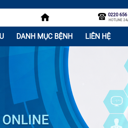
0220 656
HOTLINE 24
ỆU
DANH MỤC BỆNH
LIÊN HỆ