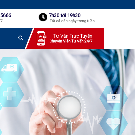
 5666
7h30 tới 19h30
/7
Tất cả các ngày trong tuần
Tư Vấn Trực Tuyến
Chuyên Viên Tư Vấn 24/7