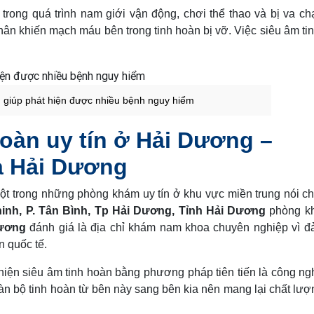
trong quá trình nam giới vận động, chơi thể thao và bị va c
ân khiến mạch máu bên trong tinh hoàn bị vỡ. Việc siêu âm ti
n giúp phát hiện được nhiều bệnh nguy hiểm
hoàn uy tín ở Hải Dương –
 Hải Dương
ột trong những phòng khám uy tín ở khu vực miền trung nói c
inh, P. Tân Bình, Tp Hải Dương, Tỉnh Hải Dương
phòng k
ương
đánh giá là địa chỉ khám nam khoa chuyên nghiệp vì 
 quốc tế.
n siêu âm tinh hoàn bằng phương pháp tiên tiến là công ng
n bộ tinh hoàn từ bên này sang bên kia nên mang lại chất lượ