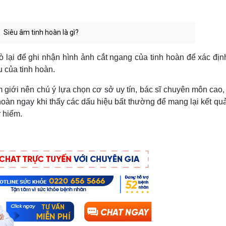
Siêu âm tinh hoàn là gì?
 lại để ghi nhận hình ảnh cắt ngang của tinh hoàn để xác địn
 của tinh hoàn.
giới nên chú ý lựa chọn cơ sở uy tín, bác sĩ chuyên môn cao, t
hoàn ngay khi thấy các dấu hiệu bất thường để mang lại kết quả
y hiểm.