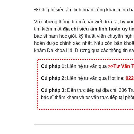
✜ Chi phí siêu âm tinh hoàn công khai, minh b
Với những thông tin mà bài viết đưa ra, hy vọ
tìm kiếm một
địa chỉ siêu âm tinh hoàn uy t
bác sĩ nam học giỏi, kỹ thuật viên chuyên ngh
hoàn được chính xác nhất. Nếu còn băn khoăn
khám Đa khoa Hải Dương qua các thông tin sa
Cú pháp 1:
Liên hệ tư vấn qua
>>Tư Vấn 
Cú pháp 2:
Liên hệ tư vấn qua Hotline:
022
Cú pháp 3:
Đến trực tiếp tại địa chỉ: 236
bác sĩ thăm khám và tư vấn trực tiếp tại ph