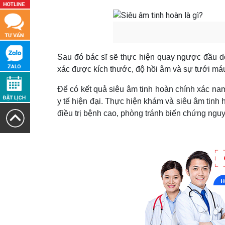
Sau đó bác sĩ sẽ thực hiện quay ngược đầu dò
xác được kích thước, độ hồi âm và sự tưới máu
Để có kết quả siêu âm tinh hoàn chính xác nam 
y tế hiện đại. Thực hiện khám và siêu âm tinh 
điều trị bệnh cao, phòng tránh biến chứng ngu