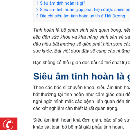
1
Siêu âm tinh hoàn là gì?
2
Siêu âm tinh hoàn giúp phát hiện được nhiều b
3
Địa chỉ siêu âm tinh hoàn uy tín ở Hải Dương
Tinh hoàn là bộ phận sinh sản quan trọng, nế
tiếp đến sức khỏe và khả năng sinh sản về sa
dấu hiệu bất thường sẽ giúp phát hiện sớm các b
sức khỏe. Bài viết dưới đây sẽ cung cấp những
Bạn không có thời gian đọc bài có thể chat trực 
Siêu âm tinh hoàn là 
Theo các bác sĩ chuyên khoa, siêu âm tinh ho
bất thường tại tinh hoàn như cảm giác đau đớ
nghi ngờ mình mắc các bệnh liên quan đến tinh
các xét nghiệm cần thiết là rất quan trọng.
Siêu âm tinh hoàn khá đơn giản, bác sĩ sẽ s
khảo sát toàn bộ bề mặt giải phẫu tinh hoàn.