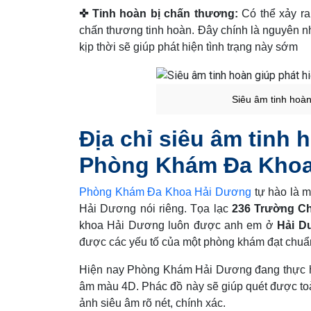
✜ Tinh hoàn bị chấn thương:
Có thể xảy ra 
chấn thương tinh hoàn. Đây chính là nguyên nh
kịp thời sẽ giúp phát hiện tình trạng này sớm
Siêu âm tinh hoà
Địa chỉ siêu âm tinh 
Phòng Khám Đa Khoa
Phòng Khám Đa Khoa Hải Dương
tự hào là m
Hải Dương nói riêng. Tọa lạc
236 Trường Ch
khoa Hải Dương luôn được anh em ở
Hải D
được các yếu tố của một phòng khám đạt chuẩn
Hiện nay Phòng Khám Hải Dương đang thực hiệ
âm màu 4D. Phác đồ này sẽ giúp quét được toà
ảnh siêu âm rõ nét, chính xác.