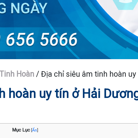
Tinh Hoàn
/
Địa chỉ siêu âm tinh hoàn uy
nh hoàn uy tín ở Hải Dươn
Mục Lục
[
Ẩn
]