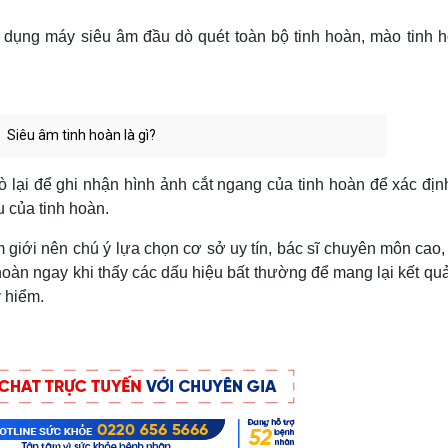
ử dụng máy siêu âm đầu dò quét toàn bộ tinh hoàn, mào tinh 
Siêu âm tinh hoàn là gì?
 lại để ghi nhận hình ảnh cắt ngang của tinh hoàn để xác địn
 của tinh hoàn.
giới nên chú ý lựa chọn cơ sở uy tín, bác sĩ chuyên môn cao, t
hoàn ngay khi thấy các dấu hiệu bất thường để mang lại kết quả
y hiểm.