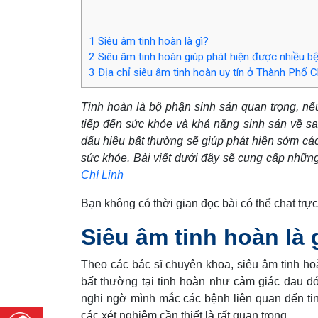
1
Siêu âm tinh hoàn là gì?
2
Siêu âm tinh hoàn giúp phát hiện được nhiều b
3
Địa chỉ siêu âm tinh hoàn uy tín ở Thành Phố
Tinh hoàn là bộ phận sinh sản quan trọng, nế
tiếp đến sức khỏe và khả năng sinh sản về sa
dấu hiệu bất thường sẽ giúp phát hiện sớm các b
sức khỏe. Bài viết dưới đây sẽ cung cấp những
Chí Linh
Bạn không có thời gian đọc bài có thể chat trực 
Siêu âm tinh hoàn là 
Theo các bác sĩ chuyên khoa, siêu âm tinh ho
bất thường tại tinh hoàn như cảm giác đau đớ
nghi ngờ mình mắc các bệnh liên quan đến tinh
các xét nghiệm cần thiết là rất quan trọng.