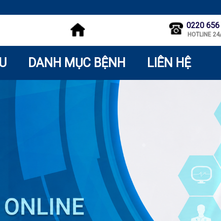
0220 656
HOTLINE 24
ỆU
DANH MỤC BỆNH
LIÊN HỆ