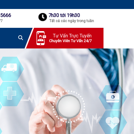
 5666
7h30 tới 19h30
/7
Tất cả các ngày trong tuần
Tư Vấn Trực Tuyến
Chuyên Viên Tư Vấn 24/7