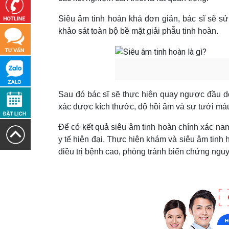
Siêu âm tinh hoàn khá đơn giản, bác sĩ sẽ s
khảo sát toàn bộ bề mặt giải phẫu tinh hoàn.
Sau đó bác sĩ sẽ thực hiện quay ngược đầu dò
xác được kích thước, độ hồi âm và sự tưới máu
Để có kết quả siêu âm tinh hoàn chính xác nam 
y tế hiện đại. Thực hiện khám và siêu âm tinh 
điều trị bệnh cao, phòng tránh biến chứng ngu