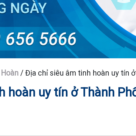
 Hoàn
/
Địa chỉ siêu âm tinh hoàn uy tín 
nh hoàn uy tín ở Thành Ph