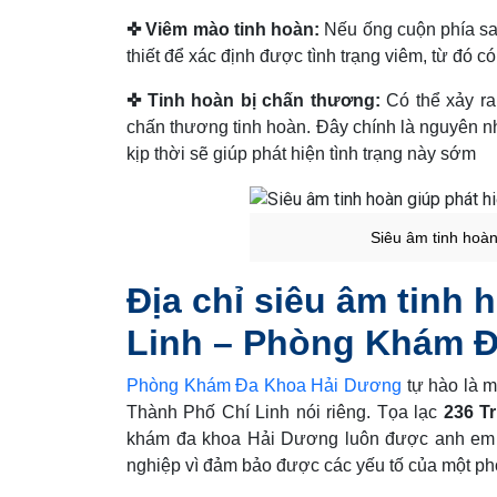
✜ Viêm mào tinh hoàn:
Nếu ống cuộn phía sau
thiết để xác định được tình trạng viêm, từ đó có
✜ Tinh hoàn bị chấn thương:
Có thể xảy ra 
chấn thương tinh hoàn. Đây chính là nguyên nh
kịp thời sẽ giúp phát hiện tình trạng này sớm
Siêu âm tinh hoà
Địa chỉ siêu âm tinh 
Linh – Phòng Khám 
Phòng Khám Đa Khoa Hải Dương
tự hào là m
Thành Phố Chí Linh nói riêng. Tọa lạc
236 T
khám đa khoa Hải Dương luôn được anh e
nghiệp vì đảm bảo được các yếu tố của một ph