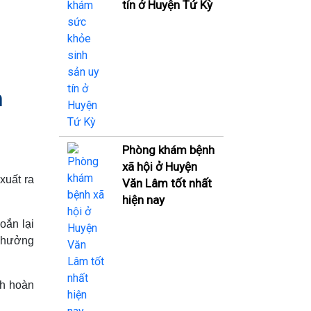
tín ở Huyện Tứ Kỳ
h
Phòng khám bệnh
xã hội ở Huyện
xuất ra
Văn Lâm tốt nhất
hiện nay
oắn lại
h hưởng
nh hoàn