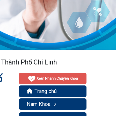
ở Thành Phố Chí Linh
ố
Xem Nhanh Chuyên Khoa
Trang chủ
Nam Khoa