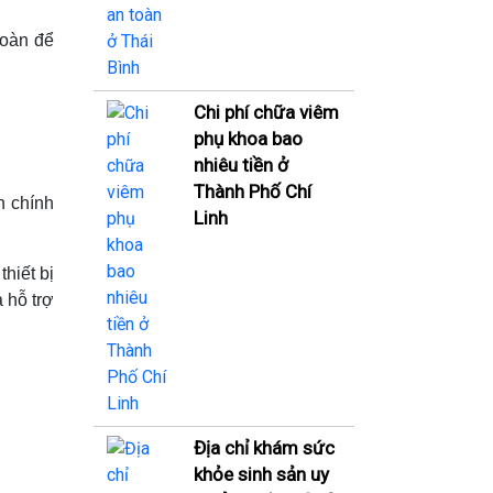
hoàn để
Chi phí chữa viêm
phụ khoa bao
nhiêu tiền ở
Thành Phố Chí
h chính
Linh
hiết bị
 hỗ trợ
Địa chỉ khám sức
khỏe sinh sản uy