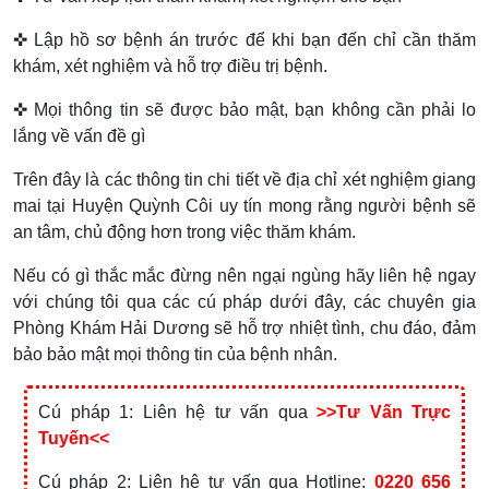
✜ Lập hồ sơ bệnh án trước để khi bạn đến chỉ cần thăm
khám, xét nghiệm và hỗ trợ điều trị bệnh.
✜ Mọi thông tin sẽ được bảo mật, bạn không cần phải lo
lắng về vấn đề gì
Trên đây là các thông tin chi tiết về địa chỉ xét nghiệm giang
mai tại Huyện Quỳnh Côi uy tín mong rằng người bệnh sẽ
an tâm, chủ động hơn trong việc thăm khám.
Nếu có gì thắc mắc đừng nên ngại ngùng hãy liên hệ ngay
với chúng tôi qua các cú pháp dưới đây, các chuyên gia
Phòng Khám Hải Dương sẽ hỗ trợ nhiệt tình, chu đáo, đảm
bảo bảo mật mọi thông tin của bệnh nhân.
Cú pháp 1: Liên hệ tư vấn qua
>>Tư Vấn Trực
Tuyến<<
Cú pháp 2: Liên hệ tư vấn qua Hotline:
0220 656