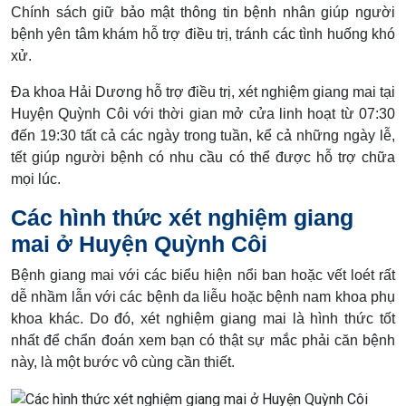
Chính sách giữ bảo mật thông tin bệnh nhân giúp người
bệnh yên tâm khám hỗ trợ điều trị, tránh các tình huống khó
xử.
Đa khoa Hải Dương hỗ trợ điều trị, xét nghiệm giang mai tại
Huyện Quỳnh Côi với thời gian mở cửa linh hoạt từ 07:30
đến 19:30 tất cả các ngày trong tuần, kể cả những ngày lễ,
tết giúp người bệnh có nhu cầu có thể được hỗ trợ chữa
mọi lúc.
Các hình thức xét nghiệm giang
mai ở Huyện Quỳnh Côi
Bệnh giang mai với các biểu hiện nổi ban hoặc vết loét rất
dễ nhầm lẫn với các bệnh da liễu hoặc bệnh nam khoa phụ
khoa khác. Do đó, xét nghiệm giang mai là hình thức tốt
nhất để chẩn đoán xem bạn có thật sự mắc phải căn bệnh
này, là một bước vô cùng cần thiết.