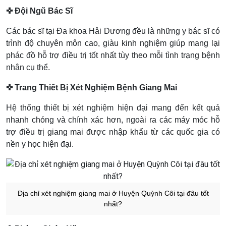
✜ Đội Ngũ Bác Sĩ
Các bác sĩ tại Đa khoa Hải Dương đều là những y bác sĩ có
trình độ chuyên môn cao, giàu kinh nghiệm giúp mang lại
phác đồ hỗ trợ điều trị tốt nhất tùy theo mỗi tình trạng bệnh
nhân cụ thể.
✜ Trang Thiết Bị Xét Nghiệm Bệnh Giang Mai
Hệ thống thiết bị xét nghiệm hiện đại mang đến kết quả
nhanh chóng và chính xác hơn, ngoài ra các máy móc hỗ
trợ điều trị giang mai được nhập khẩu từ các quốc gia có
nền y học hiện đại.
Địa chỉ xét nghiệm giang mai ở Huyện Quỳnh Côi tại đâu tốt
nhất?