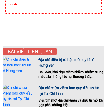
5666
BÀI VIẾT LIÊN QUAN
Địa chỉ điều trị rò hậu môn uy tín ở
Hưng Yên
Đau đớn, khó chịu, viêm nhiễm, nhiễm trùng
máu... là những tác hại thường thấy...
Địa chỉ chữa viêm bao quy đầu uy tín
tại Tp. Chí Linh
Việc tìm một địa chỉ khám và điều trị mỗi khi
gặp phải những triệu...