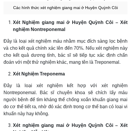
Các hình thức xét nghiệm giang mai ở Huyện Quỳnh Côi
Xét Nghiệm giang mai ở Huyện Quỳnh Côi – Xét
nghiệm Nontreponemal
Đây là loại xét nghiệm máu nhằm mục đích sàng lọc bệnh
và cho kết quả chính xác lên đến 70%. Nếu xét nghiệm này
cho kết quả dương tính, bác sĩ sẽ tiếp tục xác định chẩn
đoán với một thử nghiệm khác, mang tên là Treponemal.
Xét Nghiệm Treponema
Đây là loại xét nghiệm kết hợp với xét nghiệm
Nontreponemal. Bác sĩ chuyên khoa sẽ chích lấy máu
người bệnh để tìm kháng thể chống xoắn khuẩn giang mai
do cơ thể tiết ra, nhờ đó xác định trong cơ thể bạn có loại vi
khuẩn này hay không.
Xét nghiệm giang mai ở Huyện Quỳnh Côi – Xét