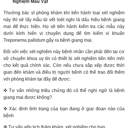
Nghiệm Mẫu Vật
Thường bác sĩ phòng khám khi tiến hành loại xét nghiệm
này thì sẽ lấy mẫu từ vết loét nghi là dấu hiệu bệnh giang
mai để thực hiện. Họ sẽ tiến hành kiểm tra các mẫu này
dưới kính hiển vi chuyên dụng để tìm kiếm vi khuẩn
Treponema pallidum gây ra bệnh giang mai.
Đối với việc xét nghiệm này bệnh nhân cần phải đến tại cơ
sở chuyên khoa uy tín có thiết bị xét nghiệm tiên tiến mới
cho kết quả chính xác. Còn nếu chưa sắp xếp được thời
gian đến khám và điều trị người bệnh có thể trao đổi thêm
với phòng khám tại đây để được:
✜ Tư vấn những triệu chứng đó có thể nghi ngờ là bệnh
giang mai được không?
✜ Xác định tình trạng của bạn đang ở giai đoạn nào của
bệnh
✜
Tư vấn xếp lịch thăm khám, xét nghiệm cho bạn