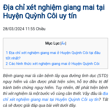
Địa chỉ xét nghiệm giang mai tại
Huyện Quỳnh Côi uy tín
28/03/2024 11:55 Chiều
Mục Lục
[
Ẩn
]
1
Địa chỉ xét nghiệm giang mai ở Huyện Quỳnh Côi tại đâu
tốt nhất?
2
Các hình thức xét nghiệm giang mai ở Huyện Quỳnh Côi
Bệnh giang mai là căn bệnh lây qua đường tình dục (STD)
nguy hiểm và cần được phát hiện sớm, hỗ trợ điều trị để
tránh biến chứng nguy hiểm. Tuy nhiên, để phát hiện bệnh
thì xét nghiệm là một bước vô cùng cần thiết. Vậy đâu là
địa
chỉ xét nghiệm giang mai tại Huyện Quỳnh Côi uy tín
? Tất
cả sẽ được giải đáp qua bài viết dưới đây.