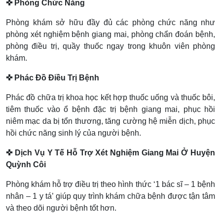
✜ Phòng Chức Năng
Phòng khám sở hữu đầy đủ các phòng chức năng như
phòng xét nghiệm bệnh giang mai, phòng chẩn đoán bệnh,
phòng điều trị, quầy thuốc ngay trong khuôn viên phòng
khám.
✜ Phác Đồ Điều Trị Bệnh
Phác đồ chữa trị khoa học kết hợp thuốc uống và thuốc bôi,
tiêm thuốc vào ổ bệnh đặc trị bệnh giang mai, phục hồi
niêm mạc da bị tổn thương, tăng cường hệ miễn dịch, phục
hồi chức năng sinh lý của người bệnh.
✜ Dịch Vụ Y Tế Hỗ Trợ Xét Nghiệm Giang Mai Ở Huyện
Quỳnh Côi
Phòng khám hỗ trợ điều trị theo hình thức ‘1 bác sĩ – 1 bệnh
nhân – 1 y tá’ giúp quy trình khám chữa bệnh được tận tâm
và theo dõi người bệnh tốt hơn.