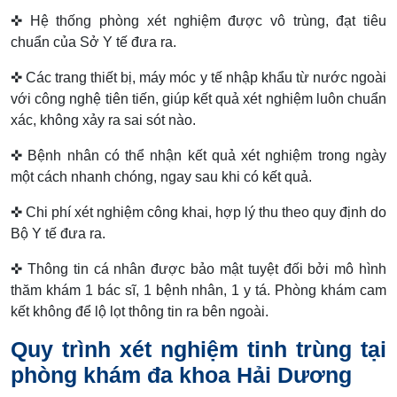
✜ Hệ thống phòng xét nghiệm được vô trùng, đạt tiêu
chuẩn của Sở Y tế đưa ra.
✜ Các trang thiết bị, máy móc y tế nhập khẩu từ nước ngoài
với công nghệ tiên tiến, giúp kết quả xét nghiệm luôn chuẩn
xác, không xảy ra sai sót nào.
✜ Bệnh nhân có thể nhận kết quả xét nghiệm trong ngày
một cách nhanh chóng, ngay sau khi có kết quả.
✜ Chi phí xét nghiệm công khai, hợp lý thu theo quy định do
Bộ Y tế đưa ra.
✜ Thông tin cá nhân được bảo mật tuyệt đối bởi mô hình
thăm khám 1 bác sĩ, 1 bệnh nhân, 1 y tá. Phòng khám cam
kết không để lộ lọt thông tin ra bên ngoài.
Quy trình xét nghiệm tinh trùng tại
phòng khám đa khoa Hải Dương