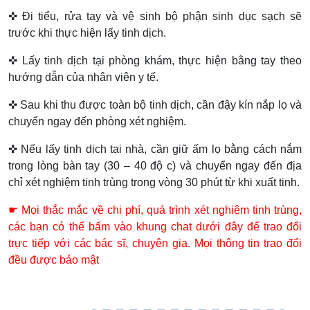
✜ Đi tiểu, rửa tay và vệ sinh bộ phận sinh dục sạch sẽ
trước khi thực hiện lấy tinh dịch.
✜ Lấy tinh dịch tại phòng khám, thực hiện bằng tay theo
hướng dẫn của nhân viên y tế.
✜ Sau khi thu được toàn bộ tinh dịch, cần đậy kín nắp lọ và
chuyển ngay đến phòng xét nghiệm.
✜ Nếu lấy tinh dịch tại nhà, cần giữ ấm lọ bằng cách nắm
trong lòng bàn tay (30 – 40 độ c) và chuyển ngay đến địa
chỉ xét nghiệm tinh trùng trong vòng 30 phút từ khi xuất tinh.
☛ Mọi thắc mắc về chi phí, quá trình xét nghiệm tinh trùng,
các bạn có thể bấm vào khung chat dưới đây để trao đổi
trực tiếp với các bác sĩ, chuyên gia. Mọi thông tin trao đổi
đều được bảo mật