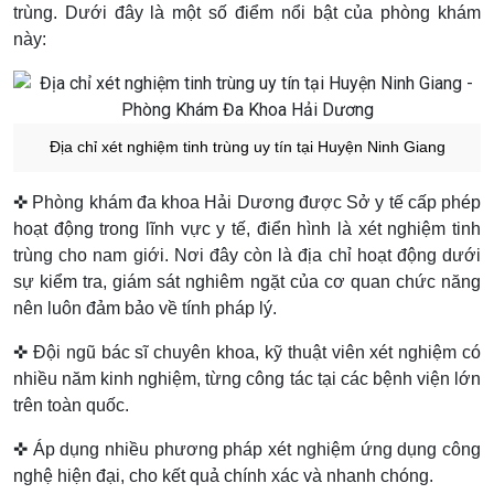
trùng. Dưới đây là một số điểm nổi bật của phòng khám
này:
Địa chỉ xét nghiệm tinh trùng uy tín tại Huyện Ninh Giang
✜ Phòng khám đa khoa Hải Dương được Sở y tế cấp phép
hoạt động trong lĩnh vực y tế, điển hình là xét nghiệm tinh
trùng cho nam giới. Nơi đây còn là địa chỉ hoạt động dưới
sự kiểm tra, giám sát nghiêm ngặt của cơ quan chức năng
nên luôn đảm bảo về tính pháp lý.
✜ Đội ngũ bác sĩ chuyên khoa, kỹ thuật viên xét nghiệm có
nhiều năm kinh nghiệm, từng công tác tại các bệnh viện lớn
trên toàn quốc.
✜ Áp dụng nhiều phương pháp xét nghiệm ứng dụng công
nghệ hiện đại, cho kết quả chính xác và nhanh chóng.