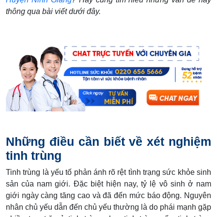
thông qua bài viết dưới đây.
Những điều cần biết về xét nghiệm
tinh trùng
Tinh trùng là yếu tố phản ánh rõ rệt tình trạng sức khỏe sinh
sản của nam giới. Đặc biệt hiện nay, tỷ lệ vô sinh ở nam
giới ngày càng tăng cao và đã đến mức báo động. Nguyên
nhân chủ yếu dẫn đến chủ yếu thường là do phái mạnh gặp