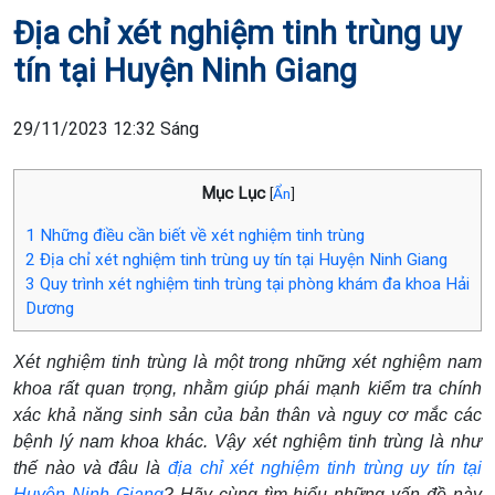
Địa chỉ xét nghiệm tinh trùng uy
tín tại Huyện Ninh Giang
29/11/2023 12:32 Sáng
Mục Lục
[
Ẩn
]
1
Những điều cần biết về xét nghiệm tinh trùng
2
Địa chỉ xét nghiệm tinh trùng uy tín tại Huyện Ninh Giang
3
Quy trình xét nghiệm tinh trùng tại phòng khám đa khoa Hải
Dương
Xét nghiệm tinh trùng là một trong những xét nghiệm nam
khoa rất quan trọng, nhằm giúp phái mạnh kiểm tra chính
xác khả năng sinh sản của bản thân và nguy cơ mắc các
bệnh lý nam khoa khác. Vậy xét nghiệm tinh trùng là như
thế nào và đâu là
địa chỉ xét nghiệm tinh trùng uy tín tại
Huyện Ninh Giang
? Hãy cùng tìm hiểu những vấn đề này