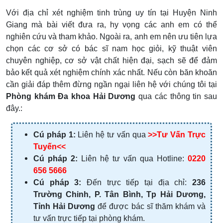
Với địa chỉ xét nghiệm tinh trùng uy tín tại Huyện Ninh
Giang mà bài viết đưa ra, hy vọng các anh em có thể
nghiên cứu và tham khảo. Ngoài ra, anh em nên ưu tiên lựa
chọn các cơ sở có bác sĩ nam học giỏi, kỹ thuật viên
chuyên nghiệp, cơ sở vật chất hiện đại, sạch sẽ để đảm
bảo kết quả xét nghiệm chính xác nhất. Nếu còn băn khoăn
cần giải đáp thêm đừng ngần ngại liên hệ với chúng tôi tại
Phòng khám Đa khoa Hải Dương
qua các thông tin sau
đây.:
Cú pháp 1:
Liên hệ tư vấn qua
>>Tư Vấn Trực
Tuyến<<
Cú pháp 2:
Liên hệ tư vấn qua Hotline:
0220
656 5666
Cú pháp 3:
Đến trực tiếp tại địa chỉ:
236
Trường Chinh, P. Tân Bình, Tp Hải Dương,
Tỉnh Hải Dương
để được bác sĩ thăm khám và
tư vấn trực tiếp tại phòng khám.