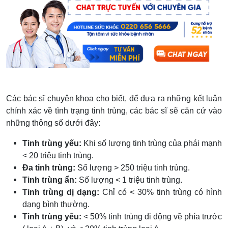
Các bác sĩ chuyên khoa cho biết, để đưa ra những kết luận
chính xác về tình trạng tinh trùng, các bác sĩ sẽ căn cứ vào
những thông số dưới đây:
Tinh trùng yếu:
Khi số lượng tinh trùng của phái mạnh
< 20 triệu tinh trùng.
Đa tinh trùng:
Số lượng > 250 triệu tinh trùng.
Tinh trùng ẩn:
Số lượng < 1 triệu tinh trùng.
Tinh trùng dị dạng:
Chỉ có < 30% tinh trùng có hình
dạng bình thường.
Tinh trùng yếu:
< 50% tinh trùng di động về phía trước