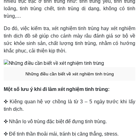
nhiều trục trặc ở tinh trùng như: tinh trùng yếu, tinh trùng
loãng, tinh trùng chết, tinh trùng dị dạng, không có tinh
trùng,…
Do đó, việc kiểm tra, xét nghiệm tinh trùng hay xét nghiệm
tinh dịch đồ sẽ giúp cho cánh mày râu đánh giá sơ bộ về
sức khỏe sinh sản, chất lượng tinh trùng, nhằm có hướng
khắc phục, cải thiện kịp thời.
Những điều cần biết về xét nghiệm tinh trùng
Một số lưu ý khi đi làm xét nghiệm tinh trùng:
✜ Kiêng quan hệ vợ chồng là từ 3 – 5 ngày trước khi lấy
tinh dịch.
✜ Nhận lọ vô trùng đặc biệt để đựng tinh trùng.
✜ Để tinh thần thoải mái, tránh bị căng thẳng, stress.