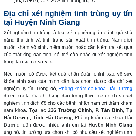
( loại A + B), và < 20% tinh trùng loại A.
Địa chỉ xét nghiệm tinh trùng uy tín
tại Huyện Ninh Giang
Xét nghiệm tinh trùng là loại xét nghiệm giúp đánh giá khả
năng thụ tinh và tình trạng sản xuất tinh trùng. Nam giới
muốn khám vô sinh, hiếm muộn hoặc cần kiểm tra kết quả
của thắt ống dẫn tinh, có thể cân nhắc đi xét nghiệm tinh
trùng tại các cơ sở y tế.
Nếu muốn có được kết quả chẩn đoán chính xác về sức
khỏe sinh sản của mình cần lựa chọn được địa chỉ xét
nghiệm uy tín. Trong đó,
Phòng khám đa khoa Hải Dương
được coi là địa chỉ hàng đầu trong thực hiện dịch vụ xét
nghiệm tinh dịch đồ cho các bệnh nhân nam tới thăm khám
nam khoa. Tọa lạc
236 Trường Chinh, P. Tân Bình, Tp
Hải Dương, Tỉnh Hải Dương
, Phòng khám đa khoa Hải
Dương luôn được nhiều anh em tại
Huyện Ninh Giang
ủng hộ, tin tưởng lựa chọn khi có nhu cầu xét nghiệm tinh