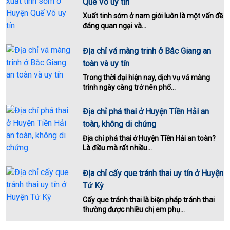
Quế Võ uy tín
Xuất tinh sớm ở nam giới luôn là một vấn đề
đáng quan ngại và...
Địa chỉ vá màng trinh ở Bắc Giang an
toàn và uy tín
Trong thời đại hiện nay, dịch vụ vá màng
trinh ngày càng trở nên phổ...
Địa chỉ phá thai ở Huyện Tiền Hải an
toàn, không di chứng
Địa chỉ phá thai ở Huyện Tiền Hải an toàn?
Là điều mà rất nhiều...
Địa chỉ cấy que tránh thai uy tín ở Huyện
Tứ Kỳ
Cấy que tránh thai là biện pháp tránh thai
thường được nhiều chị em phụ...