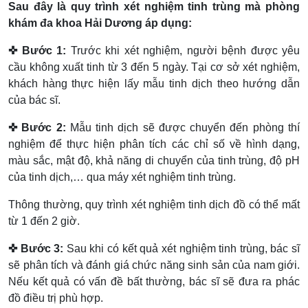
Sau đây là quy trình xét nghiệm tinh trùng mà phòng
khám đa khoa Hải Dương áp dụng:
✜ Bước 1:
Trước khi xét nghiệm, người bệnh được yêu
cầu không xuất tinh từ 3 đến 5 ngày. Tại cơ sở xét nghiệm,
khách hàng thực hiện lấy mẫu tinh dịch theo hướng dẫn
của bác sĩ.
✜ Bước 2:
Mẫu tinh dịch sẽ được chuyển đến phòng thí
nghiệm để thực hiện phân tích các chỉ số về hình dạng,
màu sắc, mật độ, khả năng di chuyển của tinh trùng, độ pH
của tinh dịch,… qua máy xét nghiệm tinh trùng.
Thông thường, quy trình xét nghiệm tinh dịch đồ có thể mất
từ 1 đến 2 giờ.
✜ Bước 3:
Sau khi có kết quả xét nghiệm tinh trùng, bác sĩ
sẽ phân tích và đánh giá chức năng sinh sản của nam giới.
Nếu kết quả có vấn đề bất thường, bác sĩ sẽ đưa ra phác
đồ điều trị phù hợp.