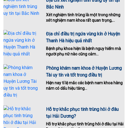
Địa chỉ xét nghiệm tinh trùng uy tín tại
Bắc Ninh
Xét nghiệm tinh trùng là một trong những
xét nghiệm nam khoa rất quan trọng,...
Địa chỉ điều trị ngứa vùng kín ở Huyện
Thanh Hà hiệu quả nhất
Bệnh phụ khoa hiện là bệnh nguy hiểm mà
người phụ nữ nào cũng cảm...
Phòng khám nam khoa ở Huyện Lương
Tài uy tín và tốt trong điều trị
Hiện nay tỉ lệ mắc các bệnh nam khoa hàng
năm có dấu hiệu tăng...
Hỗ trợ khắc phục tinh trùng hôi ở đâu
tại Hải Dương?
Hỗ trợ khắc phục tinh trùng hôi ở đâu tại Hải