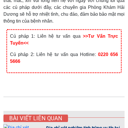
thắc mắc, xin vui lòng liên hệ với ngay với chúng tôi qua
các cú pháp dưới đây, các chuyên gia Phòng Khám Hải
Dương sẽ hỗ trợ nhiệt tình, chu đáo, đảm bảo bảo mật mọi
thông tin của bệnh nhân.
Cú pháp 1: Liên hệ tư vấn qua
>>Tư Vấn Trực
Tuyến<<
Cú pháp 2: Liên hệ tư vấn qua Hotline:
0220 656
5666
BÀI VIẾT LIÊN QUAN