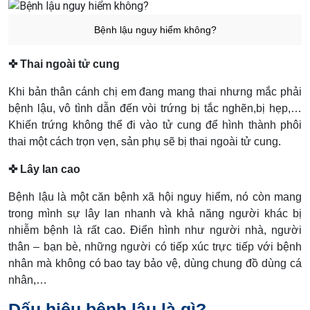
Bệnh lậu nguy hiểm không?
✜ Thai ngoài tử cung
Khi bản thân cánh chị em đang mang thai nhưng mắc phải
bệnh lậu, vô tình dẫn đến vòi trứng bị tắc nghẽn,bị hẹp,…
Khiến trứng không thể đi vào tử cung để hình thành phôi
thai một cách trọn vẹn, sản phụ sẽ bị thai ngoài tử cung.
✜ Lây lan cao
Bệnh lậu là một căn bệnh xã hội nguy hiểm, nó còn mang
trong mình sự lây lan nhanh và khả năng người khác bị
nhiễm bệnh là rất cao. Điển hình như người nhà, người
thân – bạn bè, những người có tiếp xúc trực tiếp với bệnh
nhân mà không có bao tay bảo vệ, dùng chung đồ dùng cá
nhân,…
Dấu hiệu bệnh lậu là gì?