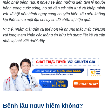
mắc phải bệnh lậu, ít nhiều sẽ ảnh hưởng đến tâm lý người
bệnh trong cuộc sống, họ sẽ dần trở nên tự ti và khép mình
với xã hội nếu bềnh ngày càng chuyển biến xấu nếu không
kịp thời tìm ra một địa chỉ uy tín để chữa trị hiệu quả.
Vì thế, nhằm giải đáp cụ thể hơn về những thắc mắc trên,xin
vui lòng tham khảo các thông tin hữu ích được liệt kê và cập
nhật tại bài viết dưới đây.
Bệnh lậu nguy hiểm không?