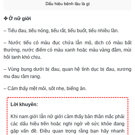
Dấu hiệu bệnh lậu là gì
✜ Ở nữ giới
– Tiểu đau, tiểu nóng, tiểu rắt, tiểu buốt, tiểu nhiều lần.
– Nước tiểu có màu đục chứa lẫn mũ, dịch có màu bất
thường, nước điểm có màu xanh hoặc màu vàng đậm, mùi
hôi tanh khó chịu.
– Vùng bụng dưới bị đau, quan hệ tình dục bị đau, xương
mu đau râm rang.
– Cảm thấy mệt mỏi, sốt nhẹ, biếng ăn.
Lời khuyên:
Khi nam giới lẫn nữ giới cảm thấy bản thân mắc phải
các dấu hiệu trên hoặc nghi ngờ về sức khỏe đang
gặp vấn đề. Điều quan trọng rằng bạn hãy nhanh