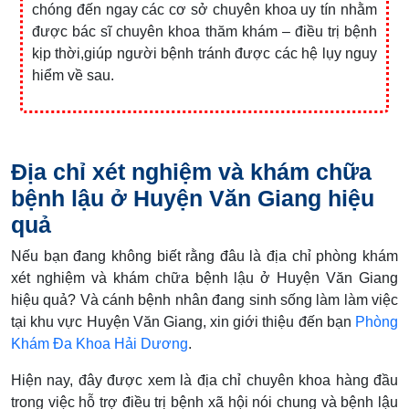
chóng đến ngay các cơ sở chuyên khoa uy tín nhằm
được bác sĩ chuyên khoa thăm khám – điều trị bệnh
kịp thời,giúp người bệnh tránh được các hệ lụy nguy
hiểm về sau.
Địa chỉ xét nghiệm và khám chữa
bệnh lậu ở Huyện Văn Giang hiệu
quả
Nếu bạn đang không biết rằng đâu là địa chỉ phòng khám
xét nghiệm và khám chữa bệnh lậu ở Huyện Văn Giang
hiệu quả? Và cánh bệnh nhân đang sinh sống làm làm việc
tại khu vực Huyện Văn Giang, xin giới thiệu đến bạn
Phòng
Khám Đa Khoa Hải Dương
.
Hiện nay, đây được xem là địa chỉ chuyên khoa hàng đầu
trong việc hỗ trợ điều trị bệnh xã hội nói chung và bệnh lậu