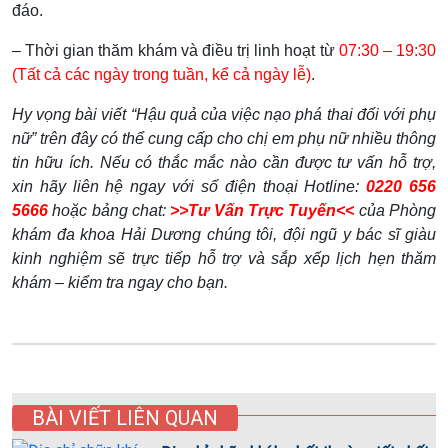
đáo.
– Thời gian thăm khám và điều trị linh hoạt từ
07:30 – 19:30
(Tất cả các ngày trong tuần, kể cả ngày lễ)
.
Hy vọng bài viết “Hậu quả của việc nạo phá thai đối với phụ
nữ” trên đây có thể cung cấp cho chị em phụ nữ nhiều thông
tin hữu ích. Nếu có thắc mắc nào cần được tư vấn hỗ trợ,
xin hãy liên hệ ngay với số điện thoại Hotline:
0220 656
5666
hoặc bảng chat:
>>Tư Vấn Trực Tuyến<<
của Phòng
khám đa khoa Hải Dương chúng tôi, đội ngũ y bác sĩ giàu
kinh nghiệm sẽ trực tiếp hỗ trợ và sắp xếp lịch hẹn thăm
khám – kiểm tra ngay cho bạn.
BÀI VIẾT LIÊN QUAN