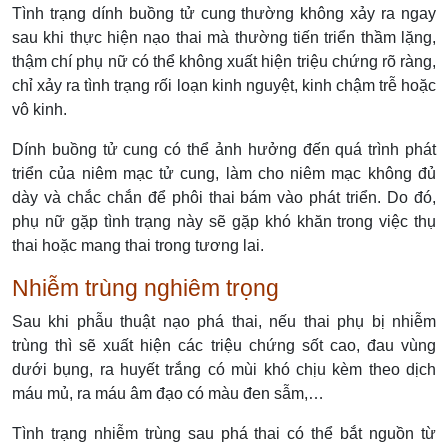
Tình trạng dính buồng tử cung thường không xảy ra ngay
sau khi thực hiện nạo thai mà thường tiến triển thầm lặng,
thậm chí phụ nữ có thể không xuất hiện triệu chứng rõ ràng,
chỉ xảy ra tình trạng rối loạn kinh nguyệt, kinh chậm trễ hoặc
vô kinh.
Dính buồng tử cung có thể ảnh hưởng đến quá trình phát
triển của niêm mạc tử cung, làm cho niêm mạc không đủ
dày và chắc chắn để phôi thai bám vào phát triển. Do đó,
phụ nữ gặp tình trạng này sẽ gặp khó khăn trong việc thụ
thai hoặc mang thai trong tương lai.
Nhiễm trùng nghiêm trọng
Sau khi phẫu thuật nạo phá thai, nếu thai phụ bị nhiễm
trùng thì sẽ xuất hiện các triệu chứng sốt cao, đau vùng
dưới bụng, ra huyết trắng có mùi khó chịu kèm theo dịch
máu mủ, ra máu âm đạo có màu đen sẫm,…
Tình trạng nhiễm trùng sau phá thai có thể bắt nguồn từ