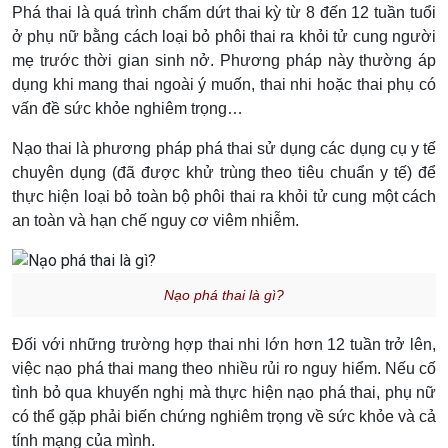
Phá thai là quá trình chấm dứt thai kỳ từ 8 đến 12 tuần tuổi
ở phụ nữ bằng cách loại bỏ phôi thai ra khỏi tử cung người
mẹ trước thời gian sinh nở. Phương pháp này thường áp
dụng khi mang thai ngoài ý muốn, thai nhi hoặc thai phụ có
vấn đề sức khỏe nghiêm trọng…
Nạo thai là phương pháp phá thai sử dụng các dụng cụ y tế
chuyên dụng (đã được khử trùng theo tiêu chuẩn y tế) để
thực hiện loại bỏ toàn bộ phôi thai ra khỏi tử cung một cách
an toàn và hạn chế nguy cơ viêm nhiễm.
Nạo phá thai là gì?
Đối với những trường hợp thai nhi lớn hơn 12 tuần trở lên,
việc nạo phá thai mang theo nhiều rủi ro nguy hiểm. Nếu cố
tình bỏ qua khuyến nghị mà thực hiện nạo phá thai, phụ nữ
có thể gặp phải biến chứng nghiêm trọng về sức khỏe và cả
tính mạng của mình.