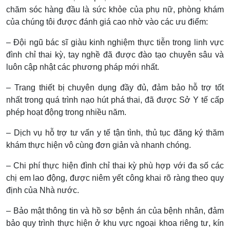
chăm sóc hàng đầu là sức khỏe của phụ nữ, phòng khám
của chúng tôi được đánh giá cao nhờ vào các ưu điểm:
– Đội ngũ bác sĩ giàu kinh nghiệm thực tiễn trong linh vực
đình chỉ thai kỳ, tay nghề đã được đào tạo chuyên sâu và
luôn cập nhật các phương pháp mới nhất.
– Trang thiết bị chuyên dụng đầy đủ, đảm bảo hỗ trợ tốt
nhất trong quá trình nạo hút phá thai, đã được Sở Y tế cấp
phép hoạt động trong nhiều năm.
– Dịch vụ hỗ trợ tư vấn y tế tận tình, thủ tục đăng ký thăm
khám thực hiện vô cùng đơn giản và nhanh chóng.
– Chi phí thực hiện đình chỉ thai kỳ phù hợp với đa số các
chị em lao động, được niêm yết công khai rõ ràng theo quy
định của Nhà nước.
– Bảo mật thông tin và hồ sơ bệnh án của bệnh nhân, đảm
bảo quy trình thực hiện ở khu vực ngoại khoa riêng tư, kín