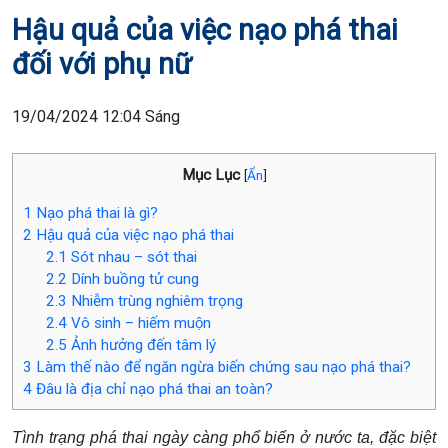
Hậu quả của việc nạo phá thai
đối với phụ nữ
19/04/2024 12:04 Sáng
Mục Lục
[
Ẩn
]
1
Nạo phá thai là gì?
2
Hậu quả của việc nạo phá thai
2.1
Sót nhau – sót thai
2.2
Dính buồng tử cung
2.3
Nhiễm trùng nghiêm trọng
2.4
Vô sinh – hiếm muộn
2.5
Ảnh hưởng đến tâm lý
3
Làm thế nào để ngăn ngừa biến chứng sau nạo phá thai?
4
Đâu là địa chỉ nạo phá thai an toàn?
Tình trạng phá thai ngày càng phổ biến ở nước ta, đặc biệt