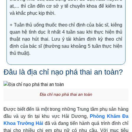
ạt,… thì cần đến cơ sở y tế chuyên khoa để kiểm tra
và khắc phục kịp thời.
+ Tuân thủ uống thuốc theo chỉ định của bác sĩ, kiêng
quan hệ tình dục ít nhất 4 tuần sau khi thực hiện thủ
thuật nạo hút thai. Lưu ý tái khám định kỳ theo chỉ
định của bác sĩ (thường sau khoảng 5 tuần thực hiện
thủ thuật).
Đâu là địa chỉ nạo phá thai an toàn?
Địa chỉ nạo phá thai an toàn
Được biết đến là một trong những Trung tâm phụ sản hàng
đầu và uy tín tại khu vực Hải Dương,
Phòng Khám Đa
Khoa Trường Hải
đã và đang tiến hành quá trình đình chỉ
thai cho nhiều chị em phụ nữ có nhu cầu. Với mục tiêu