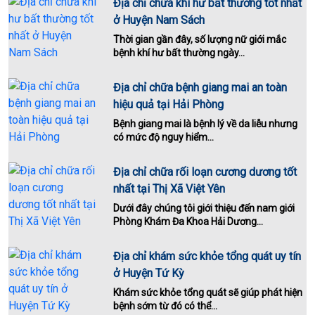
Địa chỉ chữa khí hư bất thường tốt nhất
ở Huyện Nam Sách
Thời gian gần đây, số lượng nữ giới mắc
bệnh khí hư bất thường ngày...
Địa chỉ chữa bệnh giang mai an toàn
hiệu quả tại Hải Phòng
Bệnh giang mai là bệnh lý về da liễu nhưng
có mức độ nguy hiểm...
Địa chỉ chữa rối loạn cương dương tốt
nhất tại Thị Xã Việt Yên
Dưới đây chúng tôi giới thiệu đến nam giới
Phòng Khám Đa Khoa Hải Dương...
Địa chỉ khám sức khỏe tổng quát uy tín
ở Huyện Tứ Kỳ
Khám sức khỏe tổng quát sẽ giúp phát hiện
bệnh sớm từ đó có thể...