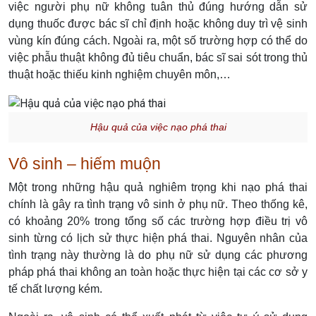
việc người phụ nữ không tuân thủ đúng hướng dẫn sử
dụng thuốc được bác sĩ chỉ định hoặc không duy trì vệ sinh
vùng kín đúng cách. Ngoài ra, một số trường hợp có thể do
việc phẫu thuật không đủ tiêu chuẩn, bác sĩ sai sót trong thủ
thuật hoặc thiếu kinh nghiệm chuyên môn,…
Hậu quả của việc nạo phá thai
Vô sinh – hiếm muộn
Một trong những hậu quả nghiêm trọng khi nạo phá thai
chính là gây ra tình trạng vô sinh ở phụ nữ. Theo thống kê,
có khoảng 20% trong tổng số các trường hợp điều trị vô
sinh từng có lịch sử thực hiện phá thai. Nguyên nhân của
tình trạng này thường là do phụ nữ sử dụng các phương
pháp phá thai không an toàn hoặc thực hiện tại các cơ sở y
tế chất lượng kém.