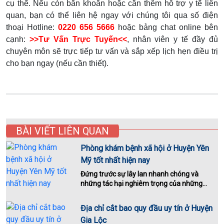
cụ thể. Nếu còn băn khoăn hoặc cần thêm hỗ trợ y tế liên
quan, bạn có thể liên hệ ngay với chúng tôi qua số điện
thoại Hotline:
0220 656 5666
hoặc bảng chat online bên
cạnh:
>>Tư Vấn Trực Tuyến<<
, nhân viên y tế đầy đủ
chuyên môn sẽ trực tiếp tư vấn và sắp xếp lịch hẹn điều trị
cho bạn ngay (nếu cần thiết).
BÀI VIẾT LIÊN QUAN
Phòng khám bệnh xã hội ở Huyện Yên
Mỹ tốt nhất hiện nay
Đứng trước sự lây lan nhanh chóng và
những tác hại nghiêm trọng của những...
Địa chỉ cắt bao quy đầu uy tín ở Huyện
Gia Lộc