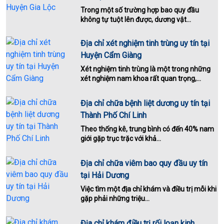
Trong một số trường hợp bao quy đầu
không tự tuột lên được, dương vật...
Địa chỉ xét nghiệm tinh trùng uy tín tại
Huyện Cẩm Giàng
Xét nghiệm tinh trùng là một trong những
xét nghiệm nam khoa rất quan trọng,...
Địa chỉ chữa bệnh liệt dương uy tín tại
Thành Phố Chí Linh
Theo thống kê, trung bình có đến 40% nam
giới gặp trục trặc với khả...
Địa chỉ chữa viêm bao quy đầu uy tín
tại Hải Dương
Việc tìm một địa chỉ khám và điều trị mỗi khi
gặp phải những triệu...
Địa chỉ khám điều trị rối loạn kinh