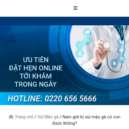
Trang chủ
/
Sùi Mào gà
/
Nam giới bị sùi mào gà có con
được không?