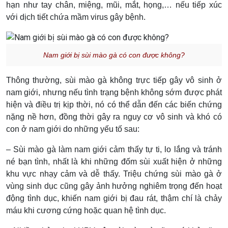
hạn như tay chân, miệng, mũi, mắt, họng,… nếu tiếp xúc
với dịch tiết chứa mầm virus gây bệnh.
Nam giới bị sùi mào gà có con được không?
Thông thường, sùi mào gà không trực tiếp gây vô sinh ở
nam giới, nhưng nếu tình trạng bệnh không sớm được phát
hiện và điều trị kịp thời, nó có thể dẫn đến các biến chứng
nặng nề hơn, đồng thời gây ra nguy cơ vô sinh và khó có
con ở nam giới do những yếu tố sau:
– Sùi mào gà làm nam giới cảm thấy tự ti, lo lắng và tránh
né bạn tình, nhất là khi những đốm sùi xuất hiện ở những
khu vực nhạy cảm và dễ thấy. Triệu chứng sùi mào gà ở
vùng sinh dục cũng gây ảnh hưởng nghiêm trọng đến hoạt
động tình dục, khiến nam giới bị đau rát, thậm chí là chảy
máu khi cương cứng hoặc quan hệ tình dục.