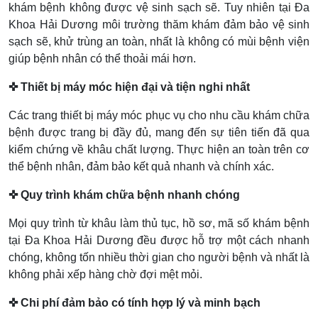
khám bệnh không được vệ sinh sạch sẽ. Tuy nhiên tại Đa
Khoa Hải Dương môi trường thăm khám đảm bảo vệ sinh
sạch sẽ, khử trùng an toàn, nhất là không có mùi bệnh viện
giúp bệnh nhân có thể thoải mái hơn.
✜ Thiết bị máy móc hiện đại và tiện nghi nhất
Các trang thiết bị máy móc phục vụ cho nhu cầu khám chữa
bệnh được trang bị đầy đủ, mang đến sự tiên tiến đã qua
kiểm chứng về khâu chất lượng. Thực hiện an toàn trên cơ
thể bệnh nhân, đảm bảo kết quả nhanh và chính xác.
✜ Quy trình khám chữa bệnh nhanh chóng
Mọi quy trình từ khâu làm thủ tục, hồ sơ, mã số khám bệnh
tại Đa Khoa Hải Dương đều được hỗ trợ một cách nhanh
chóng, không tốn nhiều thời gian cho người bệnh và nhất là
không phải xếp hàng chờ đợi mệt mỏi.
✜ Chi phí đảm bảo có tính hợp lý và minh bạch