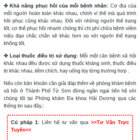
✜ Khả năng phục hồi của mỗi bệnh nhân:
Cơ địa của
mỗi người hoàn toàn khác nhau, chính vì thế mà quá trình
hồi phục cũng khác nhau. Đối với những người thể trạng
tốt, cơ thể phục hồi nhanh chóng thì chi phí chữa bệnh viêm
niệu đạo chắc chắn sẽ khác hơn so với người thể trạng
không tốt.
✜ Loại thuốc điều trị sử dụng:
Mỗi một căn bệnh xã hội
khác nhau đều được sử dụng thuốc kháng sinh, thuốc điều
trị khác nhau, tiêm chích, hay uống tùy từng trường hợp .
Nếu còn băn khoăn cần giải đáp thêm về phòng khám bệnh
xã hội ở Thành Phố Từ Sơn đừng ngần ngại liên hệ với
chúng tôi tại Phòng khám Đa khoa Hải Dương qua các
thông tin sau đây.:
Cú pháp 1:
Liên hệ tư vấn qua
>>Tư Vấn Trực
Tuyến<<