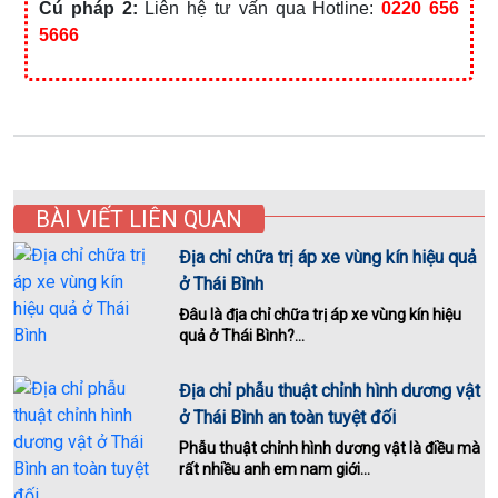
Cú pháp 2:
Liên hệ tư vấn qua Hotline:
0220 656
5666
BÀI VIẾT LIÊN QUAN
Địa chỉ chữa trị áp xe vùng kín hiệu quả
ở Thái Bình
Đâu là địa chỉ chữa trị áp xe vùng kín hiệu
quả ở Thái Bình?...
Địa chỉ phẫu thuật chỉnh hình dương vật
ở Thái Bình an toàn tuyệt đối
Phẫu thuật chỉnh hình dương vật là điều mà
rất nhiều anh em nam giới...