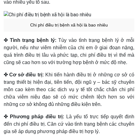
vào nhiều yếu tố sau.
Chi phí điều trị bệnh xã hội là bao nhiêu
✜ Tình trạng bệnh lý:
Tùy vào tình trạng bệnh lý ở mỗi
người, nếu như viêm nhiễm của chị em ở giai đoạn nặng,
quá trình điều trị lâu và phức tạp, chi phí điều trị vì thế mà
cũng sẽ cao hơn so với trường hợp bệnh ở mức độ nhẹ.
✜ Cơ sở điều trị:
Khi tiến hành điều trị ở những cơ sở có
trang thiết bị hiện đại, tiên tiến, đội ngũ y – bác sỹ chuyên
môn cao kèm theo các dịch vụ y tế tốt chắc chắn chi phí
chữa viêm niệu đạo sẽ có mức chênh lệch hơn so với
những cơ sở không đủ những điều kiện trên.
✜ Phương pháp điều trị:
Là yếu tố trực tiếp quyết định
đến chi phí điều trị. Căn cứ vào tình trạng bệnh các chuyên
gia sẽ áp dụng phương pháp điều trị hợp lý.