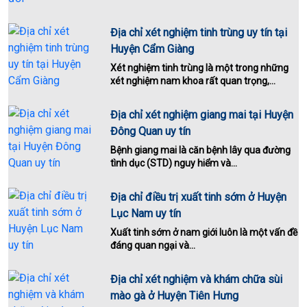
Địa chỉ xét nghiệm tinh trùng uy tín tại
Huyện Cẩm Giàng
Xét nghiệm tinh trùng là một trong những
xét nghiệm nam khoa rất quan trọng,...
Địa chỉ xét nghiệm giang mai tại Huyện
Đông Quan uy tín
Bệnh giang mai là căn bệnh lây qua đường
tình dục (STD) nguy hiểm và...
Địa chỉ điều trị xuất tinh sớm ở Huyện
Lục Nam uy tín
Xuất tinh sớm ở nam giới luôn là một vấn đề
đáng quan ngại và...
Địa chỉ xét nghiệm và khám chữa sùi
mào gà ở Huyện Tiên Hưng