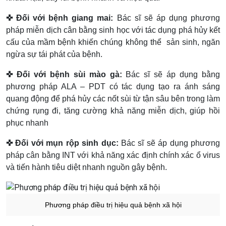
✜ Đối với bệnh giang mai:
Bác sĩ sẽ áp dụng phương
pháp miễn dịch cân bằng sinh học với tác dụng phá hủy kết
cấu của mầm bệnh khiến chúng không thể sản sinh, ngăn
ngừa sự tái phát của bệnh.
✜ Đối với bệnh sùi mào gà:
Bác sĩ sẽ áp dụng bằng
phương pháp ALA – PDT có tác dụng tạo ra ánh sáng
quang động để phá hủy các nốt sùi từ tận sâu bên trong làm
chứng rụng đi, tăng cường khả năng miễn dịch, giúp hồi
phục nhanh
✜ Đối với mụn rộp sinh dục:
Bác sĩ sẽ áp dụng phương
pháp cân bằng INT với khả năng xác định chính xác ổ virus
và tiến hành tiêu diệt nhanh nguồn gây bệnh.
Phương pháp điều trị hiệu quả bệnh xã hội