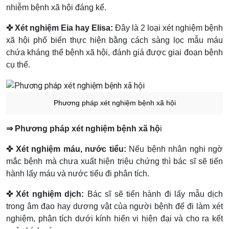
nhiễm bệnh xã hội đáng kể.
✜ Xét nghiệm Eia hay Elisa:
Đây là 2 loại xét nghiệm bệnh
xã hội phổ biến thực hiện bằng cách sàng lọc mẫu máu
chứa kháng thể bệnh xã hội, đánh giá được giai đoạn bệnh
cụ thể.
Phương pháp xét nghiệm bệnh xã hội
⇒ Phương pháp xét nghiệm bệnh xã hộ
i
✜ Xét nghiệm máu, nước tiểu:
Nếu bệnh nhân nghi ngờ
mắc bệnh mà chưa xuất hiện triệu chứng thì bác sĩ sẽ tiến
hành lấy máu và nước tiểu đi phân tích.
✜ Xét nghiệm dịch:
Bác sĩ sẽ tiến hành đi lấy mẫu dịch
trong âm đạo hay dương vật của người bệnh để đi làm xét
nghiệm, phân tích dưới kính hiển vi hiện đại và cho ra kết