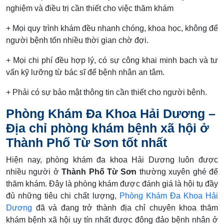
nghiệm và điều trị cần thiết cho việc thăm khám
+ Mọi quy trình khám đều nhanh chóng, khoa học, không để
người bệnh tốn nhiều thời gian chờ đợi.
+ Mọi chi phí đều hợp lý, có sự công khai minh bạch và tư
vấn kỹ lưỡng từ bác sĩ để bệnh nhân an tâm.
+ Phải có sự bảo mật thông tin cần thiết cho người bệnh.
Phòng Khám Đa Khoa Hải Dương –
Địa chỉ phòng khám bệnh xã hội ở
Thành Phố Từ Sơn tốt nhất
Hiện nay, phòng khám đa khoa Hải Dương luôn được
nhiều người ở
Thành Phố Từ Sơn
thường xuyên ghé để
thăm khám. Đây là phòng khám được đánh giá là hội tụ đầy
đủ những tiêu chi chất lượng,
Phòng Khám Đa Khoa Hải
Dương
đã và đang trở thành địa chỉ chuyên khoa thăm
khám bệnh xã hội uy tín nhất được đông đảo bệnh nhân ở