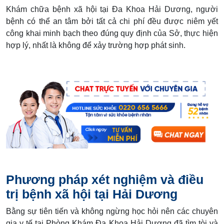
Khám chữa bệnh xã hội tại Đa Khoa Hải Dương, người
bệnh có thể an tâm bởi tất cả chi phí đều được niêm yết
công khai minh bạch theo đúng quy định của Sở, thực hiện
hợp lý, nhất là không để xảy trường hợp phát sinh.
Phương pháp xét nghiệm và điều
trị bệnh xã hội tại Hải Dương
Bằng sự tiên tiến và không ngừng học hỏi nên các chuyên
gia y tế tại Phòng Khám Đa Khoa Hải Dương đã tìm tòi và