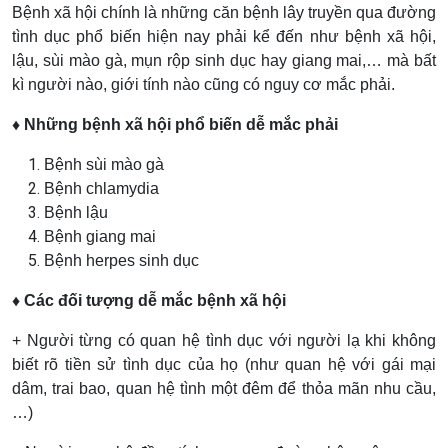
Bệnh xã hội chính là những căn bệnh lây truyền qua đường
tình dục phổ biến hiện nay phải kể đến như bệnh xã hội,
lậu, sùi mào gà, mụn rộp sinh dục hay giang mai,… mà bất
kì người nào, giới tính nào cũng có nguy cơ mắc phải.
♦ Những bệnh xã hội phổ biến dễ mắc phải
Bệnh sùi mào gà
Bệnh chlamydia
Bệnh lậu
Bệnh giang mai
Bệnh herpes sinh dục
♦ Các đối tượng dễ mắc bệnh xã hội
+ Người từng có quan hệ tình dục với người lạ khi không
biết rõ tiền sử tình dục của họ (như quan hệ với gái mại
dâm, trai bao, quan hệ tình một đêm để thỏa mãn nhu cầu,
…)