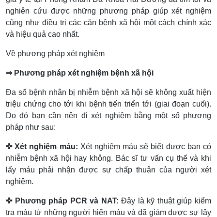
nghiên cứu được những phương pháp giúp xét nghiệm
cũng như điều trị các căn bệnh xã hội một cách chính xác
và hiệu quả cao nhất.
Về phương pháp xét nghiệm
⇒ Phương pháp xét nghiệm bệnh xã hội
Đa số bệnh nhân bị nhiễm bệnh xã hội sẽ không xuất hiện
triệu chứng cho tới khi bệnh tiến triển tới (giai đoạn cuối).
Do đó bạn cần nên đi xét nghiệm bằng một số phương
pháp như sau:
✜ Xét nghiệm máu:
Xét nghiệm máu sẽ biết được bạn có
nhiễm bệnh xã hội hay không. Bác sĩ tư vấn cụ thể và khi
lấy máu phải nhận được sự chấp thuận của người xét
nghiệm.
✜ Phương pháp PCR và NAT:
Đây là kỹ thuật giúp kiểm
tra máu từ những người hiến máu và đã giảm được sự lây