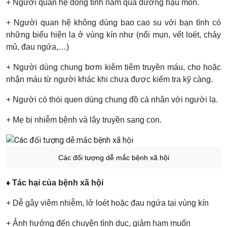
+ Người quan hệ đồng tính nam qua đường hậu môn.
+ Người quan hệ không dùng bao cao su với bạn tình có
những biểu hiện lạ ở vùng kín như (nổi mụn, vết loét, chảy
mủ, đau ngứa,…)
+ Người dùng chung bơm kiêm tiêm truyền máu, cho hoặc
nhận máu từ người khác khi chưa được kiểm tra kỹ càng.
+ Người có thói quen dùng chung đồ cá nhân với người lạ.
+ Mẹ bị nhiễm bệnh và lây truyền sang con.
Các đối tượng dễ mắc bệnh xã hội
♦ Tác hại của bệnh xã hội
+ Dễ gây viêm nhiễm, lở loét hoặc đau ngứa tại vùng kín
+ Ảnh hưởng đến chuyện tình dục, giảm ham muốn