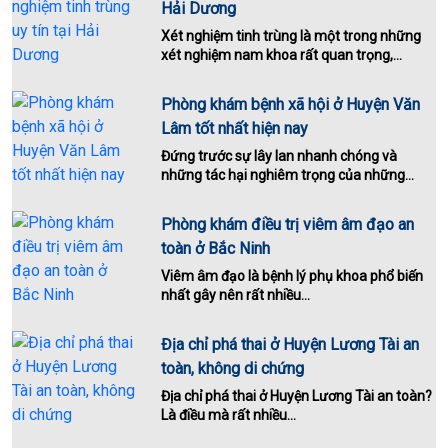
Hải Dương
Xét nghiệm tinh trùng là một trong những
xét nghiệm nam khoa rất quan trọng,...
Phòng khám bệnh xã hội ở Huyện Văn
Lâm tốt nhất hiện nay
Đứng trước sự lây lan nhanh chóng và
những tác hại nghiêm trọng của những...
Phòng khám điều trị viêm âm đạo an
toàn ở Bắc Ninh
Viêm âm đạo là bệnh lý phụ khoa phổ biến
nhất gây nên rất nhiều...
Địa chỉ phá thai ở Huyện Lương Tài an
toàn, không di chứng
Địa chỉ phá thai ở Huyện Lương Tài an toàn?
Là điều mà rất nhiều...