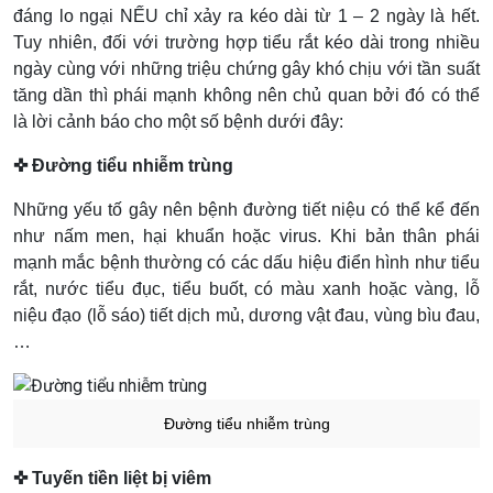
đáng lo ngại NẾU chỉ xảy ra kéo dài từ 1 – 2 ngày là hết.
Tuy nhiên, đối với trường hợp tiểu rắt kéo dài trong nhiều
ngày cùng với những triệu chứng gây khó chịu với tần suất
tăng dần thì phái mạnh không nên chủ quan bởi đó có thể
là lời cảnh báo cho một số bệnh dưới đây:
✜ Đường tiểu nhiễm trùng
Những yếu tố gây nên bệnh đường tiết niệu có thể kể đến
như nấm men, hại khuẩn hoặc virus. Khi bản thân phái
mạnh mắc bệnh thường có các dấu hiệu điển hình như tiểu
rắt, nước tiểu đục, tiểu buốt, có màu xanh hoặc vàng, lỗ
niệu đạo (lỗ sáo) tiết dịch mủ, dương vật đau, vùng bìu đau,
…
Đường tiểu nhiễm trùng
✜ Tuyến tiền liệt bị viêm