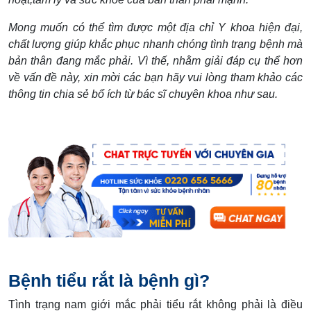
Mong muốn có thể tìm được một địa chỉ Y khoa hiện đại,
chất lượng giúp khắc phục nhanh chóng tình trạng bệnh mà
bản thân đang mắc phải. Vì thế, nhằm giải đáp cụ thể hơn
về vấn đề này, xin mời các bạn hãy vui lòng tham khảo các
thông tin chia sẻ bổ ích từ bác sĩ chuyên khoa như sau.
Bệnh tiểu rắt là bệnh gì?
Tình trạng nam giới mắc phải tiểu rắt không phải là điều