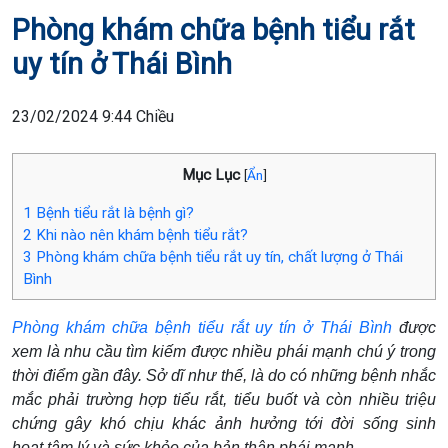
Phòng khám chữa bệnh tiểu rắt
uy tín ở Thái Bình
23/02/2024 9:44 Chiều
Mục Lục
[
Ẩn
]
1
Bệnh tiểu rắt là bệnh gì?
2
Khi nào nên khám bệnh tiểu rắt?
3
Phòng khám chữa bệnh tiểu rắt uy tín, chất lượng ở Thái
Bình
Phòng khám chữa bệnh tiểu rắt uy tín ở Thái Bình
được
xem là nhu cầu tìm kiếm được nhiều phái mạnh chú ý trong
thời điểm gần đây. Sở dĩ như thế, là do có những bệnh nhắc
mắc phải trường hợp tiểu rắt, tiểu buốt và còn nhiều triệu
chứng gây khó chịu khác ảnh hưởng tới đời sống sinh
hoạt,tâm lý và sức khỏe của bản thân phái mạnh.