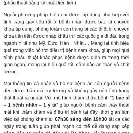
(phẫu thuật bằng kỹ thuật tiên tiến)
Ngoài phương pháp hiện đại được áp dụng phù hợp với
tình trạng gây tiểu rắt ở bệnh nhân được bác sĩ chuyên
khoa áp dụng. phòng khám còn trang bị các thiết bị chuyên
khoa tiên tiến được nhập khẩu trừ các quốc gia đi đầu trong
ngành Y tế như Mỹ, Đức, Hàn , Nhật,… Mang lại tính hiệu
quả trong việc hỗ trợ điều trị bệnh nam khoa, giúp mọi quá
trình phẫu thuật khắc phục bệnh được diễn ra trong thời
gian ngắn, mang lại hiệu quả tốt, đảm bảo an toàn và chất
lượng.
Mọi thông tin cá nhân và hồ sơ bệnh án của người bệnh
đều được bảo mật kỹ lưỡng và không gây nên tình trạng
thất thoát ra ngoài. Với mô hình khám chữa bệnh “
1 bác sĩ
– 1 bệnh nhân – 1 y tá
” giúp người bệnh cảm thấy thoải
mái khi thăm khám và điều trị bệnh tại đây, thời gian làm
việc tại phòng khám từ
07h30 sáng đến 19h30
tất cả các
ngày trong tuần giúp phái mạnh có thể dễ dàng sắp xếp