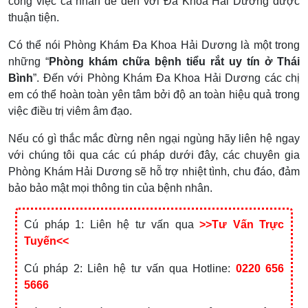
công việc cá nhân để đến với Đa Khoa Hải Dương được
thuận tiện.
Có thể nói Phòng Khám Đa Khoa Hải Dương là một trong
những “
Phòng khám chữa bệnh tiểu rắt uy tín ở Thái
Bình
”. Đến với Phòng Khám Đa Khoa Hải Dương các chị
em có thể hoàn toàn yên tâm bởi độ an toàn hiệu quả trong
việc điều trị viêm âm đạo.
Nếu có gì thắc mắc đừng nên ngại ngùng hãy liên hệ ngay
với chúng tôi qua các cú pháp dưới đây, các chuyên gia
Phòng Khám Hải Dương sẽ hỗ trợ nhiệt tình, chu đáo, đảm
bảo bảo mật mọi thông tin của bệnh nhân.
Cú pháp 1: Liên hệ tư vấn qua
>>Tư Vấn Trực
Tuyến<<
Cú pháp 2: Liên hệ tư vấn qua Hotline:
0220 656
5666