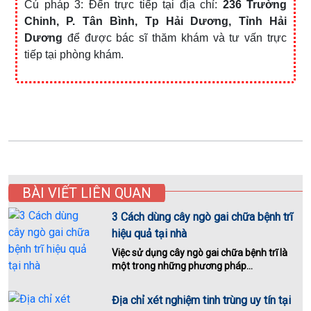
Cú pháp 3: Đến trực tiếp tại địa chỉ:
236 Trường
Chinh, P. Tân Bình, Tp Hải Dương, Tỉnh Hải
Dương
để được bác sĩ thăm khám và tư vấn trực
tiếp tại phòng khám.
BÀI VIẾT LIÊN QUAN
3 Cách dùng cây ngò gai chữa bệnh trĩ
hiệu quả tại nhà
Việc sử dụng cây ngò gai chữa bệnh trĩ là
một trong những phương pháp...
Địa chỉ xét nghiệm tinh trùng uy tín tại