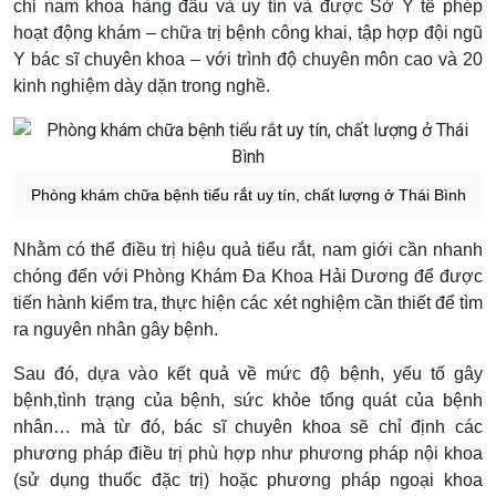
chỉ nam khoa hàng đầu và uy tín và được Sở Y tế phép
hoạt động khám – chữa trị bệnh công khai, tập hợp đội ngũ
Y bác sĩ chuyên khoa – với trình độ chuyên môn cao và 20
kinh nghiệm dày dặn trong nghề.
Phòng khám chữa bệnh tiểu rắt uy tín, chất lượng ở Thái Bình
Nhằm có thể điều trị hiệu quả tiểu rắt, nam giới cần nhanh
chóng đến với Phòng Khám Đa Khoa Hải Dương để được
tiến hành kiểm tra, thực hiện các xét nghiệm cần thiết để tìm
ra nguyên nhân gây bệnh.
Sau đó, dựa vào kết quả về mức độ bệnh, yếu tố gây
bệnh,tình trạng của bệnh, sức khỏe tổng quát của bệnh
nhân… mà từ đó, bác sĩ chuyên khoa sẽ chỉ định các
phương pháp điều trị phù hợp như phương pháp nội khoa
(sử dụng thuốc đặc trị) hoặc phương pháp ngoại khoa