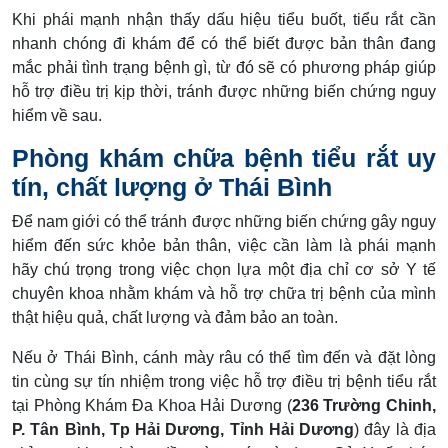
Khi phái mạnh nhận thấy dấu hiệu tiểu buốt, tiểu rắt cần
nhanh chóng đi khám để có thể biết được bản thân đang
mắc phải tình trạng bệnh gì, từ đó sẽ có phương pháp giúp
hỗ trợ điều trị kịp thời, tránh được những biến chứng nguy
hiểm về sau.
Phòng khám chữa bệnh tiểu rắt uy
tín, chất lượng ở Thái Bình
Để nam giới có thể tránh được những biến chứng gây nguy
hiểm đến sức khỏe bản thân, việc cần làm là phái mạnh
hãy chú trọng trong việc chọn lựa một địa chỉ cơ sở Y tế
chuyên khoa nhằm khám và hỗ trợ chữa trị bệnh của mình
thật hiệu quả, chất lượng và đảm bảo an toàn.
Nếu ở Thái Bình, cánh mày râu có thể tìm đến và đặt lòng
tin cùng sự tín nhiệm trong việc hỗ trợ điều trị bệnh tiểu rắt
tại Phòng Khám Đa Khoa Hải Dương (
236 Trường Chinh,
P. Tân Bình, Tp Hải Dương, Tỉnh Hải Dương
) đây là địa