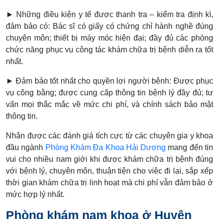
► Những điều kiện y tế được thanh tra – kiểm tra định kì,
đảm bảo có: Bác sĩ có giấy có chứng chỉ hành nghề đúng
chuyên môn; thiết bị máy móc hiện đại; đầy đủ các phòng
chức năng phục vụ công tác khám chữa trị bệnh diễn ra tốt
nhất.
► Đảm bảo tốt nhất cho quyền lợi người bệnh: Được phục
vụ công bằng; được cung cấp thông tin bệnh lý đầy đủ; tư
vấn mọi thắc mắc về mức chi phí, và chính sách bảo mật
thông tin.
Nhận được các đánh giá tích cực từ các chuyên gia y khoa
đầu ngành
Phòng Khám Đa Khoa Hải Dương
mang đến tin
vui cho nhiều nam giới khi được khám chữa trị bệnh đúng
với bệnh lý, chuyên môn, thuận tiện cho việc đi lại, sắp xếp
thời gian khám chữa trị linh hoạt mà chi phí vẫn đảm bảo ở
mức hợp lý nhất.
Phòng khám nam khoa ở Huyện