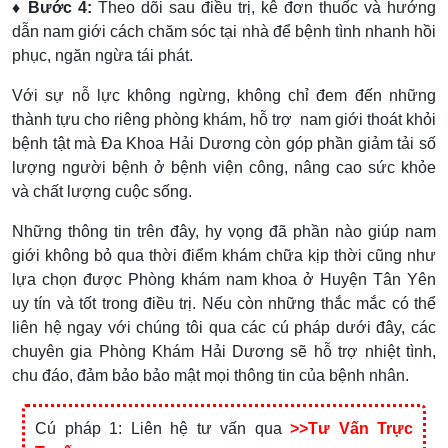
♦ Bước 4:
Theo dõi sau điều trị, kê đơn thuốc và hướng
dẫn nam giới cách chăm sóc tại nhà để bệnh tình nhanh hồi
phục, ngăn ngừa tái phát.
Với sự nỗ lực không ngừng, không chỉ đem đến những
thành tựu cho riêng phòng khám, hỗ trợ nam giới thoát khỏi
bệnh tật mà Đa Khoa Hải Dương còn góp phần giảm tải số
lượng người bệnh ở bệnh viện công, nâng cao sức khỏe
và chất lượng cuộc sống.
Những thông tin trên đây, hy vọng đã phần nào giúp nam
giới không bỏ qua thời điểm khám chữa kịp thời cũng như
lựa chọn được Phòng khám nam khoa ở Huyện Tân Yên
uy tín và tốt trong điều trị. Nếu còn những thắc mắc có thể
liên hệ ngay với chúng tôi qua các cú pháp dưới đây, các
chuyên gia Phòng Khám Hải Dương sẽ hỗ trợ nhiệt tình,
chu đáo, đảm bảo bảo mật mọi thông tin của bệnh nhân.
Cú pháp 1: Liên hệ tư vấn qua
>>Tư Vấn Trực