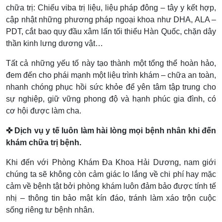
chữa trị: Chiếu viba trị liệu, liệu pháp đông – tây y kết hợp,
cập nhật những phương pháp ngoại khoa như DHA, ALA –
PDT, cắt bao quy đầu xâm lấn tối thiểu Hàn Quốc, chặn dây
thần kinh lưng dương vật…
Tất cả những yếu tố này tạo thành một tổng thể hoàn hảo,
đem đến cho phái mạnh một liệu trình khám – chữa an toàn,
nhanh chóng phục hồi sức khỏe để yên tâm tập trung cho
sự nghiệp, giữ vững phong độ và hạnh phúc gia đình, có
cơ hội được làm cha.
✜ Dịch vụ y tế luôn làm hài lòng mọi bệnh nhân khi đến
khám chữa trị bệnh.
Khi đến với Phòng Khám Đa Khoa Hải Dương, nam giới
chúng ta sẽ không còn cảm giác lo lắng về chi phí hay mặc
cảm về bệnh tật bởi phòng khám luôn đảm bảo được tính tế
nhị – thông tin bảo mật kín đáo, tránh làm xáo trộn cuộc
sống riêng tư bệnh nhân.