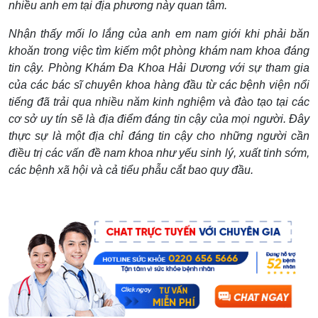
nhiều anh em tại địa phương này quan tâm.
Nhận thấy mối lo lắng của anh em nam giới khi phải băn
khoăn trong việc tìm kiếm một phòng khám nam khoa đáng
tin cậy. Phòng Khám Đa Khoa Hải Dương với sự tham gia
của các bác sĩ chuyên khoa hàng đầu từ các bệnh viện nổi
tiếng đã trải qua nhiều năm kinh nghiệm và đào tạo tại các
cơ sở uy tín sẽ là địa điểm đáng tin cậy của mọi người. Đây
thực sự là một địa chỉ đáng tin cậy cho những người cần
điều trị các vấn đề nam khoa như yếu sinh lý, xuất tinh sớm,
các bệnh xã hội và cả tiểu phẫu cắt bao quy đầu.