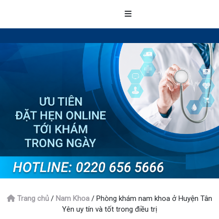
Trang chủ
/
Nam Khoa
/
Phòng khám nam khoa ở Huyện Tân
Yên uy tín và tốt trong điều trị