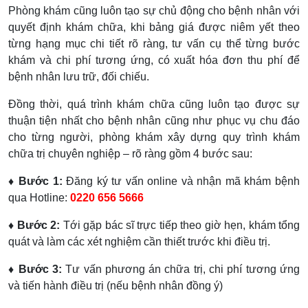
Phòng khám cũng luôn tạo sự chủ động cho bệnh nhân với
quyết định khám chữa, khi bảng giá được niêm yết theo
từng hạng mục chi tiết rõ ràng, tư vấn cụ thể từng bước
khám và chi phí tương ứng, có xuất hóa đơn thu phí để
bệnh nhân lưu trữ, đối chiếu.
Đồng thời, quá trình khám chữa cũng luôn tạo được sự
thuận tiện nhất cho bệnh nhân cũng như phục vụ chu đáo
cho từng người, phòng khám xây dựng quy trình khám
chữa trị chuyên nghiệp – rõ ràng gồm 4 bước sau:
♦ Bước 1:
Đăng ký tư vấn online và nhận mã khám bệnh
qua Hotline:
0220 656 5666
♦ Bước 2:
Tới gặp bác sĩ trực tiếp theo giờ hẹn, khám tổng
quát và làm các xét nghiệm cần thiết trước khi điều trị.
♦ Bước 3:
Tư vấn phương án chữa trị, chi phí tương ứng
và tiến hành điều trị (nếu bệnh nhân đồng ý)