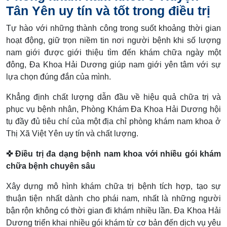
Tân Yên uy tín và tốt trong điều trị
Tự hào với những thành công trong suốt khoảng thời gian
hoạt động, giữ trọn niềm tin nơi người bệnh khi số lượng
nam giới được giới thiệu tìm đến khám chữa ngày một
đông, Đa Khoa Hải Dương giúp nam giới yên tâm với sự
lựa chọn đúng đắn của mình.
Khẳng định chất lượng dẫn đầu về hiệu quả chữa trị và
phục vụ bệnh nhân, Phòng Khám Đa Khoa Hải Dương hội
tụ đầy đủ tiêu chí của một địa chỉ phòng khám nam khoa ở
Thị Xã Việt Yên
uy tín và chất lượng.
✜ Điều trị đa dạng bệnh nam khoa với nhiều gói khám
chữa bệnh chuyên sâu
Xây dựng mô hình khám chữa trị bệnh tích hợp, tạo sự
thuận tiện nhất dành cho phái nam, nhất là những người
bận rộn không có thời gian đi khám nhiều lần. Đa Khoa Hải
Dương triển khai nhiều gói khám từ cơ bản đến dịch vụ yêu