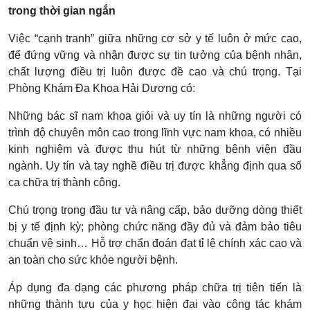
trong thời gian ngắn
Việc “cạnh tranh” giữa những cơ sở y tế luôn ở mức cao,
để đứng vững và nhận được sự tin tưởng của bệnh nhân,
chất lượng điều trị luôn được đề cao và chú trọng. Tại
Phòng Khám Đa Khoa Hải Dương có:
Những bác sĩ nam khoa giỏi và uy tín là những người có
trình độ chuyên môn cao trong lĩnh vực nam khoa, có nhiều
kinh nghiệm và được thu hút từ những bệnh viện đầu
ngành. Uy tín và tay nghề điều trị được khẳng định qua số
ca chữa trị thành công.
Chú trọng trong đầu tư và nâng cấp, bảo dưỡng dòng thiết
bị y tế định kỳ; phòng chức năng đầy đủ và đảm bảo tiêu
chuẩn vệ sinh… Hỗ trợ chẩn đoán đạt tỉ lệ chính xác cao và
an toàn cho sức khỏe người bệnh.
Áp dụng đa dạng các phương pháp chữa trị tiên tiến là
những thành tựu của y học hiện đại vào công tác khám