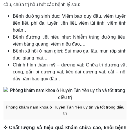
cầu, chữa trị hầu hết các bệnh lý sau:
Bệnh đường sinh dục: Viêm bao quy đầu, viêm tuyến
tiền liệt, phì đại tuyến tiền liệt, viêm túi tinh, viêm tinh
hoàn…
Bệnh đường tiết niệu như: Nhiễm trùng đường tiểu,
viêm bàng quang, viêm niệu đạo,…
Bệnh xã hội ở nam giới: Sùi mào gà, lậu, mụn rộp sinh
dục, giang mai…
Chỉnh hình thẩm mỹ – dương vật: Chữa trị dương vật
cong, gắn bi dương vật, kéo dài dương vật, cắt – nối
dây hãm bao quy đầu…
Phòng khám nam khoa ở Huyện Tân Yên uy tín và tốt trong điều
trị
✜ Chất lượng và hiệu quả khám chữa cao, khỏi bệnh