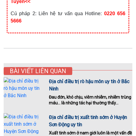
Tuyến<<
Cú pháp 2: Liên hệ tư vấn qua Hotline:
0220 656
5666
BÀI VIẾT LIÊN QUAN
Địa chỉ điều trị rò hậu môn uy tín ở Bắc
Ninh
Đau đớn, khó chịu, viêm nhiễm, nhiễm trùng
máu... là những tác hại thường thấy...
Địa chỉ điều trị xuất tinh sớm ở Huyện
Sơn Động uy tín
Xuất tinh sớm ở nam giới luôn là một vấn đề