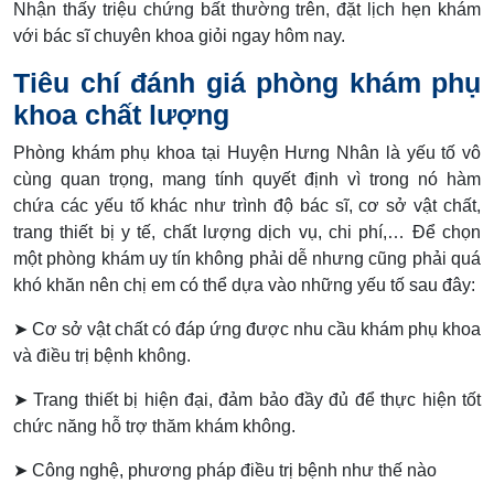
Nhận thấy triệu chứng bất thường trên, đặt lịch hẹn khám
với bác sĩ chuyên khoa giỏi ngay hôm nay.
Tiêu chí đánh giá phòng khám phụ
khoa chất lượng
Phòng khám phụ khoa tại Huyện Hưng Nhân là yếu tố vô
cùng quan trọng, mang tính quyết định vì trong nó hàm
chứa các yếu tố khác như trình độ bác sĩ, cơ sở vật chất,
trang thiết bị y tế, chất lượng dịch vụ, chi phí,… Để chọn
một phòng khám uy tín không phải dễ nhưng cũng phải quá
khó khăn nên chị em có thể dựa vào những yếu tố sau đây:
➤ Cơ sở vật chất có đáp ứng được nhu cầu khám phụ khoa
và điều trị bệnh không.
➤ Trang thiết bị hiện đại, đảm bảo đầy đủ để thực hiện tốt
chức năng hỗ trợ thăm khám không.
➤ Công nghệ, phương pháp điều trị bệnh như thế nào