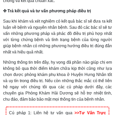
chóng và kết quả chuẩn xác.
✜ Trả kết quả và tư vấn phương pháp điều trị
Sau khi khám và xét nghiệm có kết quả bác sĩ sẽ đưa ra kết
luận về bệnh và nguyên nhân bệnh. Sau đó các bác sĩ sẽ tư
vấn những phương pháp và phác đồ điều trị phù hợp nhất
với từng chứng bệnh và tình trạng bệnh của từng người
giúp bệnh nhân có những phương hướng điều trị đúng đắn
nhất và hiệu quả nhất.
Những thông tin trên đây, hy vọng đã phần nào giúp chị em
không bỏ qua thời điểm khám chữa kịp thời cũng như lựa
chọn được phòng khám phụ khoa ở Huyện Hưng Nhân tốt
và uy tín trong điều trị. Nếu còn những thắc mắc có thể liên
hệ ngay với chúng tôi qua các cú pháp dưới đây, các
chuyên gia Phòng Khám Hải Dương sẽ hỗ trợ nhiệt tình,
chu đáo, đảm bảo bảo mật mọi thông tin của bệnh nhân.
Cú pháp 1: Liên hệ tư vấn qua
>>Tư Vấn Trực