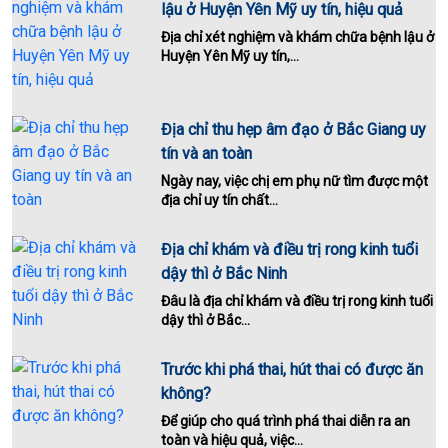
lậu ở Huyện Yên Mỹ uy tín, hiệu quả
Địa chỉ xét nghiệm và khám chữa bệnh lậu ở
Huyện Yên Mỹ uy tín,...
Địa chỉ thu hẹp âm đạo ở Bắc Giang uy
tín và an toàn
Ngày nay, việc chị em phụ nữ tìm được một
địa chỉ uy tín chất...
Địa chỉ khám và điều trị rong kinh tuổi
dậy thì ở Bắc Ninh
Đâu là địa chỉ khám và điều trị rong kinh tuổi
dậy thì ở Bắc...
Trước khi phá thai, hút thai có được ăn
không?
Để giúp cho quá trình phá thai diễn ra an
toàn và hiệu quả, việc...