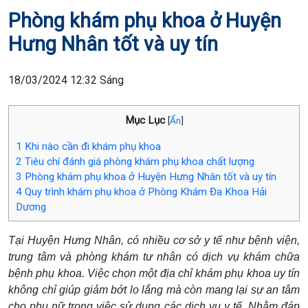
Phòng khám phụ khoa ở Huyện
Hưng Nhân tốt và uy tín
18/03/2024 12:32 Sáng
Mục Lục
[
Ẩn
]
1
Khi nào cần đi khám phụ khoa
2
Tiêu chí đánh giá phòng khám phụ khoa chất lượng
3
Phòng khám phụ khoa ở Huyện Hưng Nhân tốt và uy tín
4
Quy trình khám phụ khoa ở Phòng Khám Đa Khoa Hải
Dương
Tại Huyện Hưng Nhân, có nhiều cơ sở y tế như bệnh viện,
trung tâm và phòng khám tư nhân có dịch vụ khám chữa
bệnh phụ khoa. Việc chọn một địa chỉ khám phụ khoa uy tín
không chỉ giúp giảm bớt lo lắng mà còn mang lại sự an tâm
cho phụ nữ trong việc sử dụng các dịch vụ y tế. Nhằm đáp