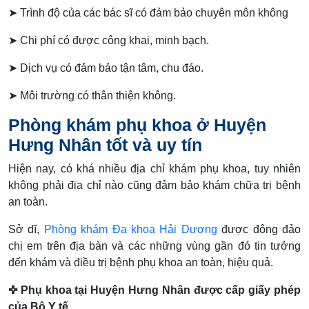
➤ Trình độ của các bác sĩ có đảm bảo chuyên môn không
➤ Chi phí có được công khai, minh bạch.
➤ Dịch vụ có đảm bảo tận tâm, chu đáo.
➤ Môi trường có thân thiện không.
Phòng khám phụ khoa ở Huyện
Hưng Nhân tốt và uy tín
Hiện nay, có khá nhiều địa chỉ khám phụ khoa, tuy nhiên
không phải địa chỉ nào cũng đảm bảo khám chữa trị bệnh
an toàn.
Sở dĩ,
Phòng khám Đa khoa Hải Dương
được đông đảo
chị em trên địa bàn và các những vùng gần đó tin tưởng
đến khám và điều trị bệnh phụ khoa an toàn, hiệu quả.
✜ Phụ khoa tại Huyện Hưng Nhân được cấp giấy phép
của Bộ Y tế