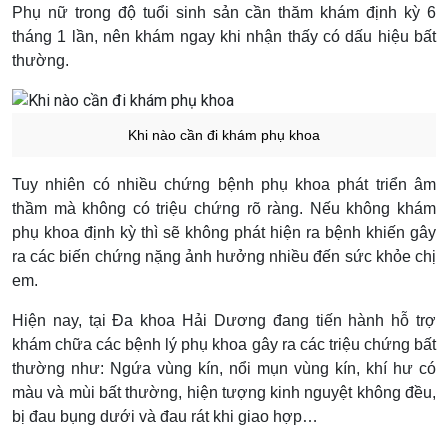
Phụ nữ trong độ tuổi sinh sản cần thăm khám định kỳ 6
tháng 1 lần, nên khám ngay khi nhận thấy có dấu hiệu bất
thường.
Khi nào cần đi khám phụ khoa
Tuy nhiên có nhiều chứng bệnh phụ khoa phát triển âm
thầm mà không có triệu chứng rõ ràng. Nếu không khám
phụ khoa định kỳ thì sẽ không phát hiện ra bệnh khiến gây
ra các biến chứng nặng ảnh hưởng nhiều đến sức khỏe chị
em.
Hiện nay, tại Đa khoa Hải Dương đang tiến hành hỗ trợ
khám chữa các bệnh lý phụ khoa gây ra các triệu chứng bất
thường như: Ngứa vùng kín, nổi mụn vùng kín, khí hư có
màu và mùi bất thường, hiện tượng kinh nguyệt không đều,
bị đau bụng dưới và đau rát khi giao hợp…