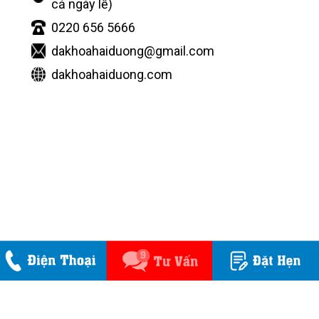
cả ngày lễ)
0220 656 5666
dakhoahaiduong@gmail.com
dakhoahaiduong.com