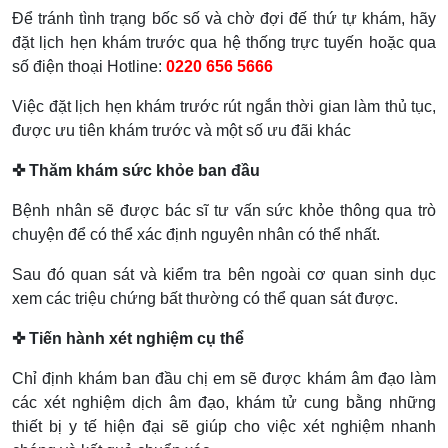
Để tránh tình trạng bốc số và chờ đợi đế thứ tự khám, hãy
đặt lịch hẹn khám trước qua hệ thống trực tuyến hoặc qua
số điện thoại Hotline:
0220 656 5666
Việc đặt lịch hẹn khám trước rút ngắn thời gian làm thủ tục,
được ưu tiên khám trước và một số ưu đãi khác
✜ Thăm khám sức khỏe ban đầu
Bệnh nhân sẽ được bác sĩ tư vấn sức khỏe thông qua trò
chuyện để có thể xác định nguyên nhân có thể nhất.
Sau đó quan sát và kiểm tra bên ngoài cơ quan sinh dục
xem các triệu chứng bất thường có thể quan sát được.
✜ Tiến hành xét nghiệm cụ thể
Chỉ định khám ban đầu chị em sẽ được khám âm đạo làm
các xét nghiệm dịch âm đạo, khám tử cung bằng những
thiết bị y tế hiện đại sẽ giúp cho việc xét nghiệm nhanh