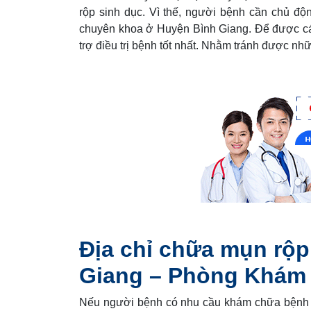
rộp sinh dục. Vì thế, người bệnh cần chủ độ
chuyên khoa ở Huyện Bình Giang. Để được c
trợ điều trị bệnh tốt nhất. Nhằm tránh được n
Địa chỉ chữa mụn rộp
Giang – Phòng Khám
Nếu người bệnh có nhu cầu khám chữa bệnh nh