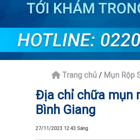
Trang chủ
/
Mụn Rộp S
Địa chỉ chữa mụn r
Bình Giang
27/11/2023 12:43 Sáng