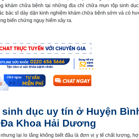
ng khám chữa bệnh tại những địa chỉ chữa mụn rộp sinh dục 
ác bác sĩ dày dặn kinh nghiệm khám chữa bệnh sớm và có h
hững biến chứng nguy hiểm xảy ra.
 sinh dục uy tín ở Huyện Bìn
 Đa Khoa Hải Dương
ưng lại lo lắng không biết đâu là đơn vị y tế chất lượng, h