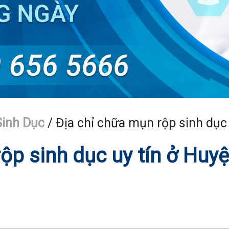
inh Dục
/
Địa chỉ chữa mụn rộp sinh dục
ộp sinh dục uy tín ở Huy