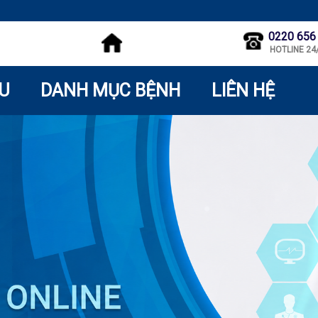
0220 656
HOTLINE 24
ỆU
DANH MỤC BỆNH
LIÊN HỆ