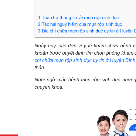
1
Toàn bộ thông tin về mụn rộp sinh dục
2
Tác hại nguy hiểm của mụn rộp sinh dục
3
Địa chỉ chữa mụn rộp sinh dục uy tín ở Huyệ
Ngày nay, các đơn vị y tế khám chữa bệnh 
khoăn trước quyết định tìm chọn phòng khám đ
chỉ chữa mụn rộp sinh dục uy tín ở Huyện Bìn
thân.
Nghi ngờ mắc bệnh mụn rộp sinh dục nhưng
chuyên khoa.