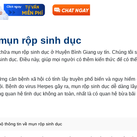
 mụn rộp sinh dục
 chữa mụn rộp sinh dục ở Huyện Bình Giang uy tín. Chúng tôi 
inh dục. Điều này, giúp mọi người có thêm kiến thức để có th
ng căn bệnh xã hội có tính lây truyền phổ biến và nguy hiểm 
i. Bệnh do virus Herpes gây ra, mụn rộp sinh dục dễ dàng lâ
quan hệ tình dục không an toàn, nhất là có quan hệ bừa bãi 
ộ thông tin về mụn rộp sinh dục