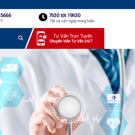
 5666
7h30 tới 19h30
/7
Tất cả các ngày trong tuần
Tư Vấn Trực Tuyến
Chuyên Viên Tư Vấn 24/7