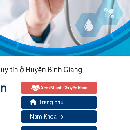
 uy tín ở Huyện Bình Giang
ện
Xem Nhanh Chuyên Khoa
Trang chủ
Nam Khoa