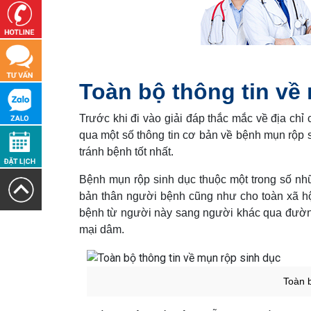
Toàn bộ thông tin về
Trước khi đi vào giải đáp thắc mắc về địa chỉ
qua một số thông tin cơ bản về bệnh mụn rộp s
tránh bệnh tốt nhất.
Bệnh mụn rộp sinh dục thuộc một trong số nhữ
bản thân người bệnh cũng như cho toàn xã hộ
bệnh từ người này sang người khác qua đường 
mại dâm.
Toàn b