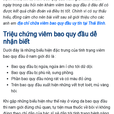
ngày trong câu hỏi nên khám viêm bao quy đầu ở đâu để có
được kết quả chẩn đoán và điều trị tốt. Chính vì có sự thấu
hiểu, đồng cảm cho nên bài viết sau sẽ giới thiệu cho các
anh em
địa chỉ chữa viêm bao quy đầu uy tín tại Thái Bình
.
Triệu chứng viêm bao quy đầu dễ
nhận biết
Dưới đây là những biểu hiện đặc trưng của tình trạng viêm
bao quy đầu ở nam giới đó là :
Bao quy đầu bị ngứa, ngứa âm ỉ cho tới dữ dội.
Bao quy đầu bị phù nề, sưng phồng.
Phần bao quy đầu nóng rát và có màu đỏ ửng.
Trên bao quy đầu xuất hiện những vết trợt loét, mủ vàng
hôi.
Khi gặp những biểu hiện như thế này ở vùng da bao quy đầu
thì nam giới đừng chủ quan, tự tiện mua thuốc về bôi vì không
đúng theo chỉ dẫn của bác sĩ sẽ dẫn tới tình trạng bệnh nặng