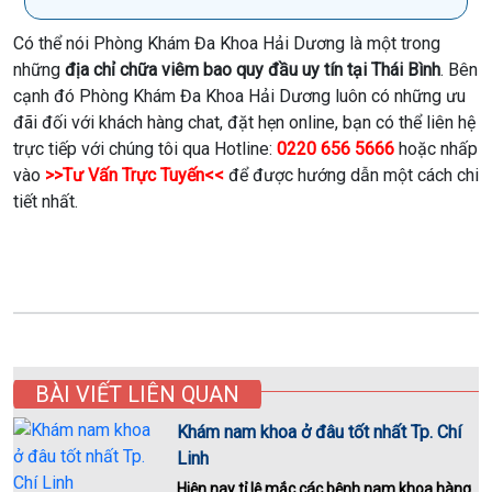
Có thể nói Phòng Khám Đa Khoa Hải Dương là một trong
những
địa chỉ chữa viêm bao quy đầu uy tín tại Thái Bình
. Bên
cạnh đó Phòng Khám Đa Khoa Hải Dương luôn có những ưu
đãi đối với khách hàng chat, đặt hẹn online, bạn có thể liên hệ
trực tiếp với chúng tôi qua Hotline:
0220 656 5666
hoặc nhấp
vào
>>Tư Vấn Trực Tuyến<<
để được hướng dẫn một cách chi
tiết nhất.
BÀI VIẾT LIÊN QUAN
Khám nam khoa ở đâu tốt nhất Tp. Chí
Linh
Hiện nay tỉ lệ mắc các bệnh nam khoa hàng