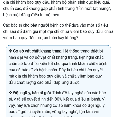
địa chỉ khám bao quy đầu, khám bộ phận sinh dục hiệu quả,
chuẩn xác, để không gặp phải tình trạng “tiền mất tật mang”,
bệnh một đàng điều trị một nẻo.
Các bác sĩ cho biết người bệnh có thể dựa vào một số tiêu
chí sau để đánh giá một địa chỉ chữa viêm bao quy đầu, chữa
viêm bao quy đầu có , an toàn hay không?
✜ Cơ sở vật chất khang trang:
Hệ thống trang thiết bị
hiện đại và cơ sở vật chất khang trang, tiện nghi chắc
chắn sẽ tạo điều kiện tốt cho quá trình khám chữa bệnh
của cả bác sĩ và bệnh nhân. Đây là tiêu chí tiên quyết
mà địa chỉ khám bao quy đầu và chữa viêm bao quy
đầu chất lượng cao phải đáp ứng được.
✜ Đội ngũ y, bác sĩ giỏi:
Trình độ tay nghề của các bác
sĩ, y tá sẽ quyết định đến 80% kết quả điều trị bệnh. Vì
vậy, hãy lựa chọn những cơ sở nam khoa có đội ngũ y
bác sĩ giỏi chuyên môn, vững tay nghề, tận tâm với