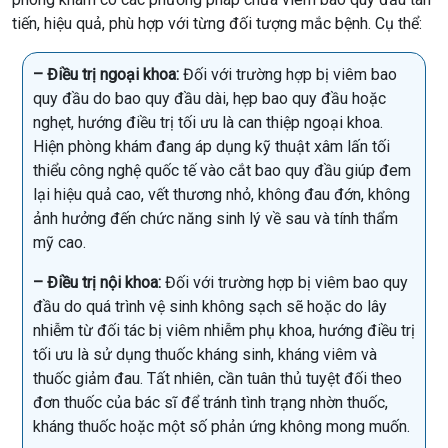
tiến, hiệu quả, phù hợp với từng đối tượng mắc bệnh. Cụ thể:
– Điều trị ngoại khoa:
Đối với trường hợp bị viêm bao
quy đầu do bao quy đầu dài, hẹp bao quy đầu hoặc
nghẹt, hướng điều trị tối ưu là can thiệp ngoại khoa.
Hiện phòng khám đang áp dụng kỹ thuật xâm lấn tối
thiểu công nghệ quốc tế vào cắt bao quy đầu giúp đem
lại hiệu quả cao, vết thương nhỏ, không đau đớn, không
ảnh hưởng đến chức năng sinh lý về sau và tính thẩm
mỹ cao.
– Điều trị nội khoa:
Đối với trường hợp bị viêm bao quy
đầu do quá trình vệ sinh không sạch sẽ hoặc do lây
nhiễm từ đối tác bị viêm nhiễm phụ khoa, hướng điều trị
tối ưu là sử dụng thuốc kháng sinh, kháng viêm và
thuốc giảm đau. Tất nhiên, cần tuân thủ tuyệt đối theo
đơn thuốc của bác sĩ để tránh tình trạng nhờn thuốc,
kháng thuốc hoặc một số phản ứng không mong muốn.