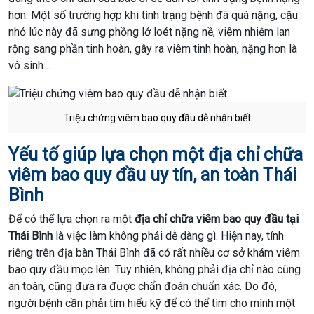
hơn. Một số trường hợp khi tình trạng bệnh đã quá nặng, cậu
nhỏ lúc này đã sưng phồng lở loét nặng nề, viêm nhiễm lan
rộng sang phần tinh hoàn, gây ra viêm tinh hoàn, nặng hơn là
vô sinh…
Triệu chứng viêm bao quy đầu dễ nhận biết
Yếu tố giúp lựa chọn một địa chỉ chữa
viêm bao quy đầu uy tín, an toàn Thái
Bình
Để có thể lựa chọn ra một
địa chỉ chữa viêm bao quy đầu tại
Thái Bình
là việc làm không phải dễ dàng gì. Hiện nay, tính
riêng trên địa bàn Thái Bình đã có rất nhiều cơ sở khám viêm
bao quy đầu mọc lên. Tuy nhiên, không phải địa chỉ nào cũng
an toàn, cũng đưa ra được chẩn đoán chuẩn xác. Do đó,
người bệnh cần phải tìm hiểu kỹ để có thể tìm cho mình một