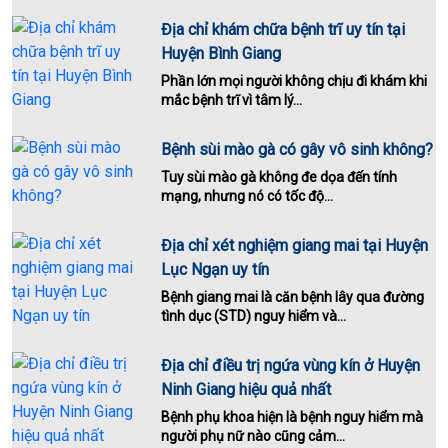
Địa chỉ khám chữa bệnh trĩ uy tín tại
Huyện Bình Giang
Phần lớn mọi người không chịu đi khám khi
mắc bệnh trĩ vì tâm lý...
Bệnh sùi mào gà có gây vô sinh không?
Tuy sùi mào gà không đe dọa đến tính
mạng, nhưng nó có tốc độ...
Địa chỉ xét nghiệm giang mai tại Huyện
Lục Ngạn uy tín
Bệnh giang mai là căn bệnh lây qua đường
tình dục (STD) nguy hiểm và...
Địa chỉ điều trị ngứa vùng kín ở Huyện
Ninh Giang hiệu quả nhất
Bệnh phụ khoa hiện là bệnh nguy hiểm mà
người phụ nữ nào cũng cảm...