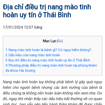
Địa chỉ điều trị nang mào tinh
hoàn uy tín ở Thái Bình
17/01/2024 12:07 Sáng
Mục Lục
[
Ẩn
]
1
Nang mào tinh hoàn là bệnh gì? Có nguy hiểm không?
2
Dấu hiệu của nang mào tinh hoàn
3
Địa chỉ điều trị nang mào tinh hoàn uy tín ở Thái Bình
4
Phương pháp điều trị nang mào tinh hoàn tại phòng khám
đa khoa Hải Dương
Nang mào tinh hoàn tuy không phải bệnh lý gây quá nguy
hiểm cho người bệnh nhưng các ảnh hưởng của bệnh là
điều chúng ta không nên hoàn toàn không nên xem nhẹ. Do
đó, ngay khi nhận thấy các dấu hiệu bất thường về cơ quan
sinh dục, bạn vẫn nên tiến hành thăm khám để được chẩn