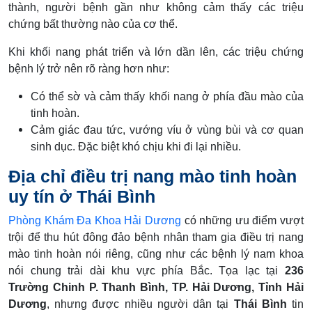
thành, người bệnh gần như không cảm thấy các triệu
chứng bất thường nào của cơ thể.
Khi khối nang phát triển và lớn dần lên, các triệu chứng
bệnh lý trở nên rõ ràng hơn như:
Có thể sờ và cảm thấy khối nang ở phía đầu mào của
tinh hoàn.
Cảm giác đau tức, vướng víu ở vùng bùi và cơ quan
sinh dục. Đặc biệt khó chịu khi đi lại nhiều.
Địa chỉ điều trị nang mào tinh hoàn
uy tín ở Thái Bình
Phòng Khám Đa Khoa Hải Dương
có những ưu điểm vượt
trội để thu hút đông đảo bệnh nhân tham gia điều trị nang
mào tinh hoàn nói riêng, cũng như các bệnh lý nam khoa
nói chung trải dài khu vực phía Bắc. Tọa lạc tại
236
Trường Chinh P. Thanh Bình, TP. Hải Dương, Tỉnh Hải
Dương
, nhưng được nhiều người dân tại
Thái Bình
tin