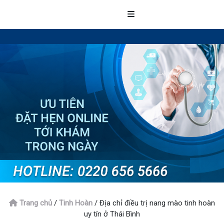
Trang chủ
/
Tinh Hoàn
/
Địa chỉ điều trị nang mào tinh hoàn
uy tín ở Thái Bình