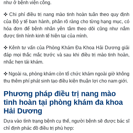
như ở bệnh viện công.
✜ Chi phí điều trị nang mào tinh hoàn tuân theo quy định
của Bộ y tế ban hành, phân rõ ràng cho từng hạng mục, có
hóa đơn để bệnh nhân yên tâm theo dõi cũng như nắm
được tình hình kinh tế hiện tại của mình.
✜ Kênh tư vấn của Phòng Khám Đa Khoa Hải Dương giải
đáp mọi thắc mắc trước và sau khi điều trị mào tinh hoàn,
nhắc hẹn tái khám.
✜ Ngoài ra, phòng khám còn tổ chức khám ngoài giờ không
thu thêm phí phát sinh tạo điều kiện thuận lợi cho nam giới.
Phương pháp điều trị nang mào
tinh hoàn tại phòng khám đa khoa
Hải Dương
Dựa vào tình trạng bệnh cụ thể, người bệnh sẽ được bác sĩ
chỉ định phác đồ điều trị phù hợp: