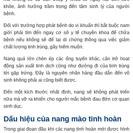
khỏe, ảnh hưởng trầm trọng đến tâm sinh lý của người
bệnh.
Đối với trường hợp phát bệnh do vi khuẩn thì bắt buộc nam
giới phải tìm đến ngay cơ sở y tế chuyên khoa để chữa
bệnh nếu không sẽ để lại di chứng thông qua việc giảm
chất lượng tinh trùng, gây hiếm muộn.
Nang quá lớn chèn ép các ống tuyến khác, cản trở hoạt
động sản xuất tinh dịch cũng như đường đi của tinh trùng
tới gặp trứng. Đây là nguyên nhân hàng đầu dẫn đến vô
sinh không phải ai cũng biết được.
Đến một kích thước nhất định, nang sẽ không phát triển
nữa mà vỡ ra khiến cho người mắc bệnh đau đớn cơ quan
sinh dục.
Dấu hiệu của nang mào tinh hoàn
Trong giai đoạn đầu khi các nang tinh hoàn mới được hình