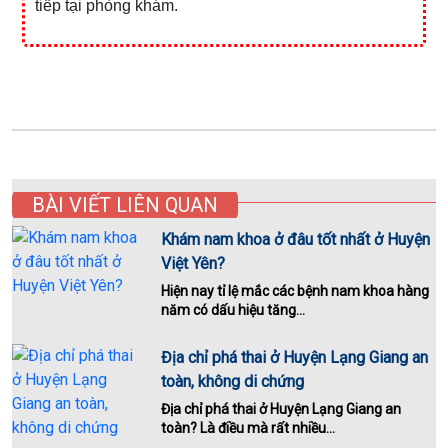
tiếp tại phòng khám.
BÀI VIẾT LIÊN QUAN
Khám nam khoa ở đâu tốt nhất ở Huyện
Việt Yên?
Hiện nay tỉ lệ mắc các bệnh nam khoa hàng
năm có dấu hiệu tăng...
Địa chỉ phá thai ở Huyện Lạng Giang an
toàn, không di chứng
Địa chỉ phá thai ở Huyện Lạng Giang an
toàn? Là điều mà rất nhiều...