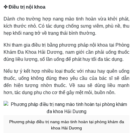
✜ Điều trị nội khoa
Dành cho trường hợp nang mào tinh hoàn vừa khởi phát,
kích thước nhỏ. Có tác dụng chống sưng viêm, phù nề, thu
hẹp khối nang trở về trạng thái bình thường.
Khi tham gia điều trị bằng phương pháp nội khoa tại Phòng
Khám Đa Khoa Hải Dương, nam giới cần phải uống thuốc
đúng liều lượng, số lần uống để phát huy tối đa tác dụng.
Nếu tự ý kết hợp nhiều loại thuốc với nhau hay quên uống
thuốc, uống không đúng theo yêu cầu của bác sĩ sẽ dẫn
đến hiện tượng nhờn thuốc. Về sau sẽ dùng liều mạnh
hơn, tác dụng phụ cho cơ thể gây mệt mỏi, buồn nôn.
Phương pháp điều trị nang mào tinh hoàn tại phòng khám đa
khoa Hải Dương