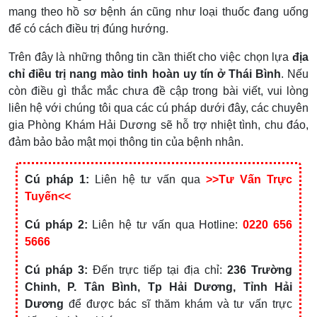
mang theo hồ sơ bệnh án cũng như loại thuốc đang uống
để có cách điều trị đúng hướng.
Trên đây là những thông tin cần thiết cho việc chọn lựa
địa
chỉ điều trị nang mào tinh hoàn uy tín ở Thái Bình
. Nếu
còn điều gì thắc mắc chưa đề cập trong bài viết, vui lòng
liên hệ với chúng tôi qua các cú pháp dưới đây, các chuyên
gia Phòng Khám Hải Dương sẽ hỗ trợ nhiệt tình, chu đáo,
đảm bảo bảo mật mọi thông tin của bệnh nhân.
Cú pháp 1:
Liên hệ tư vấn qua
>>Tư Vấn Trực
Tuyến<<
Cú pháp 2:
Liên hệ tư vấn qua Hotline:
0220 656
5666
Cú pháp 3:
Đến trực tiếp tại địa chỉ:
236 Trường
Chinh, P. Tân Bình, Tp Hải Dương, Tỉnh Hải
Dương
để được bác sĩ thăm khám và tư vấn trực