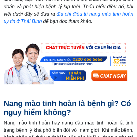
đoán và phát hiện bệnh lý kịp thời. Thấu hiểu điều đó, bài
viết dưới đây sẽ đưa ra
địa chỉ điều trị nang mào tinh hoàn
uy tín ở Thái Bình
để bạn đọc tham khảo.
Nang mào tinh hoàn là bệnh gì? Có
nguy hiểm không?
Nang mào tinh hoàn hay nang đầu mào tinh hoàn là tình
trạng bệnh lý khá phổ biến đối với nam giới. Khi mắc bệnh,