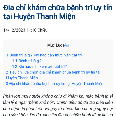
Địa chỉ khám chữa bệnh trĩ uy tín
tại Huyện Thanh Miện
14/12/2023 11:10 Chiều
Mục Lục
[
Ẩn
]
1
Bệnh trĩ là gì? Khi nào cần thực hiện cắt trĩ
1.1
Bệnh trĩ là gì?
1.2
Khi nào nên xem xét cắt trĩ?
2
Tiêu chí lựa chọn địa chỉ khám chữa bệnh trĩ uy tín tại
Huyện Thanh Miện
3
Địa chỉ khám chữa bệnh trĩ uy tín tại Huyện Thanh Miện
Phần lớn mọi người không chịu đi khám khi mắc bệnh trĩ vì
tâm lý e ngại “bệnh khó nói”. Chính điều đó đã tạo điều kiện
cho bệnh trĩ phát triển và gây ra nhiều biến chứng nguy hại
cho sức khỏe. Do đó, việc tìm địa chỉ chữa bệnh trĩ uy tín, có