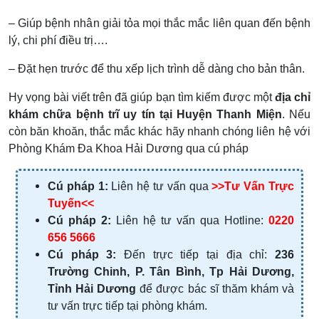
– Giúp bệnh nhân giải tỏa mọi thắc mắc liên quan đến bệnh
lý, chi phí điều trị….
– Đặt hẹn trước để thu xếp lịch trình dễ dàng cho bản thân.
Hy vọng bài viết trên đã giúp bạn tìm kiếm được một
địa chỉ
khám chữa bệnh trĩ uy tín tại Huyện Thanh Miện
.
Nếu
còn băn khoăn, thắc mắc khác hãy nhanh chóng liên hệ với
Phòng Khám Đa Khoa Hải Dương qua cú pháp
Cú pháp 1:
Liên hệ tư vấn qua
>>Tư Vấn Trực
Tuyến<<
Cú pháp 2:
Liên hệ tư vấn qua Hotline:
0220
656 5666
Cú pháp 3:
Đến trực tiếp tại địa chỉ:
236
Trường Chinh, P. Tân Bình, Tp Hải Dương,
Tỉnh Hải Dương
để được bác sĩ thăm khám và
tư vấn trực tiếp tại phòng khám.