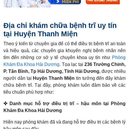
Địa chỉ khám chữa bệnh trĩ uy tín
tại Huyện Thanh Miện
Theo ý kiến từ chuyên gia để có thể điều trị bệnh trĩ an toàn
và hiệu quả, các chuyên gia khuyến nghị bệnh nhân nên
tìm đến những cơ sở y tế chuyên khoa uy tín như
Phòng
Khám Đa Khoa Hải Dương
. Tọa lạc tại
236 Trường Chinh,
P. Tân Bình, Tp Hải Dương, Tỉnh Hải Dương
, được nhiều
người dân tại
Huyện Thanh Miện
tin tưởng đến đây khám
chữa bệnh trĩ. Tại đây, phòng khám luôn đảm bảo về các
tiêu chuẩn phù hợp như:
✜ Danh mục hỗ trợ điều trị trĩ – hậu môn tại Phòng
Khám Đa Khoa Hải Dương
Hiện nay phòng khám đã và đang hỗ trợ điều trị các bệnh lý
hậu môn sau đây