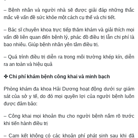
– Bệnh nhân và người nhà sẽ được giải đáp những thắc
mắc về vấn đề sức khỏe một cách cụ thể và chi tiết.
– Bác sĩ chuyên khoa trực tiếp thăm khám và giải thích mọi
vấn đề liên quan đến bệnh lý, phác đồ điều trị lẫn chi phí là
bao nhiêu. Giúp bệnh nhân yên tâm điều trị.
– Quá trình điều trị diễn ra trong môi trường khép kín, diễn
ra an toàn và hiệu quả
✜ Chi phí khám bệnh công khai và minh bạch
Phòng khám đa khoa Hải Dương hoạt động dưới sự giám
sát của sở y tế, do đó mọi quyền lợi của người bệnh luôn
được đảm bảo:
– Công khai mọi khoản thu cho người bệnh nắm rõ trước
khi tiến hành điều trị
– Cam kết không có các khoản phí phát sinh sau khi đã