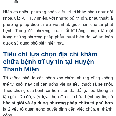
môn.
Hiện có nhiều phương pháp điều trị trĩ khác nhau như nội
khoa, vật lý… Tuy nhiên, với những búi trĩ lớn, phẫu thuật là
phương pháp điều trị ưu việt nhất, giúp hạn chế tái phát
bệnh. Trong đó, phương pháp cắt trĩ bằng Longo là một
trong những phương pháp phẫu thuật hiện đại và an toàn
được sử dụng phổ biến hiện nay.
Tiêu chí lựa chọn địa chỉ khám
chữa bệnh trĩ uy tín tại Huyện
Thanh Miện
Trĩ không phải là căn bệnh khó chữa, nhưng cũng không
thể tự khỏi hay chỉ cần uống vài ba liều thuốc là sẽ khỏi.
Triệu chứng của bệnh cứ tiến triển dai dẳng, nếu không trị
tận gốc. Do đó, việc lựa chọn địa chỉ chữa bệnh uy tín, có
bác sĩ giỏi và áp dụng phương pháp chữa trị phù hợp
là 2 yếu tố quan trọng quyết định đến việc chữa trị thành
công.