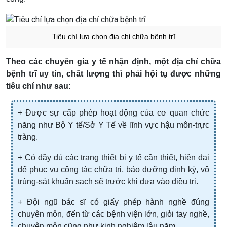
Tiêu chí lựa chọn địa chỉ chữa bệnh trĩ
Theo các chuyên gia y tế nhận định, một địa chỉ chữa
bệnh trĩ uy tín, chất lượng thì phải hội tụ được những
tiêu chí như sau:
+ Được sự cấp phép hoạt động của cơ quan chức
năng như Bộ Y tế/Sở Y Tế về lĩnh vực hậu môn-trực
tràng.
+ Có đầy đủ các trang thiết bị y tế cần thiết, hiện đại
để phục vụ công tác chữa trị, bảo dưỡng định kỳ, vô
trùng-sát khuẩn sạch sẽ trước khi đưa vào điều trị.
+ Đội ngũ bác sĩ có giấy phép hành nghề đúng
chuyên môn, đến từ các bệnh viện lớn, giỏi tay nghề,
chuyên môn cũng như kinh nghiệm lâu năm.