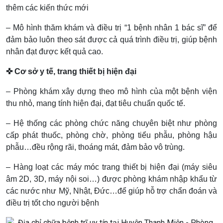
thêm các kiến thức mới
– Mô hình thăm khám và điều trị “1 bệnh nhân 1 bác sĩ” để
đảm bảo luôn theo sát được cả quá trình điều trị, giúp bệnh
nhân đạt được kết quả cao.
✜ Cơ sở y tế, trang thiết bị hiện đại
– Phòng khám xây dựng theo mô hình của một bệnh viện
thu nhỏ, mang tính hiện đại, đạt tiêu chuẩn quốc tế.
– Hệ thống các phòng chức năng chuyên biệt như phòng
cấp phát thuốc, phòng chờ, phòng tiểu phẫu, phòng hậu
phẫu…đều rộng rãi, thoáng mát, đảm bảo vô trùng.
– Hàng loạt các máy móc trang thiết bị hiện đại (máy siêu
âm 2D, 3D, máy nội soi…) được phòng khám nhập khẩu từ
các nước như Mỹ, Nhật, Đức…để giúp hỗ trợ chẩn đoán và
điều trị tốt cho người bệnh