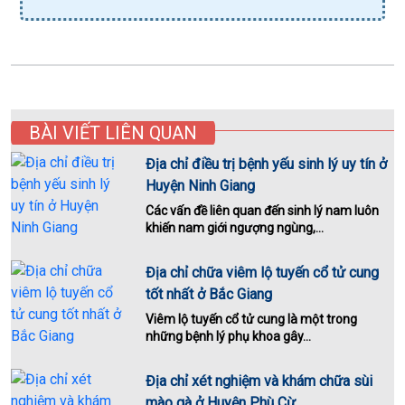
BÀI VIẾT LIÊN QUAN
Địa chỉ điều trị bệnh yếu sinh lý uy tín ở
Huyện Ninh Giang
Các vấn đề liên quan đến sinh lý nam luôn
khiến nam giới ngượng ngùng,...
Địa chỉ chữa viêm lộ tuyến cổ tử cung
tốt nhất ở Bắc Giang
Viêm lộ tuyến cổ tử cung là một trong
những bệnh lý phụ khoa gây...
Địa chỉ xét nghiệm và khám chữa sùi
mào gà ở Huyện Phù Cừ