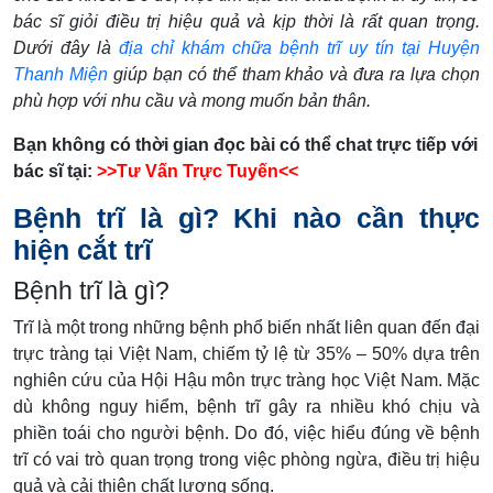
bác sĩ giỏi điều trị hiệu quả và kịp thời là rất quan trọng.
Dưới đây là
địa chỉ khám chữa bệnh trĩ uy tín tại Huyện
Thanh Miện
giúp bạn có thể tham khảo và đưa ra lựa chọn
phù hợp với nhu cầu và mong muốn bản thân.
Bạn không có thời gian đọc bài có thể chat trực tiếp với
bác sĩ tại:
>>Tư Vấn Trực Tuyến<<
Bệnh trĩ là gì? Khi nào cần thực
hiện cắt trĩ
Bệnh trĩ là gì?
Trĩ là một trong những bệnh phổ biến nhất liên quan đến đại
trực tràng tại Việt Nam, chiếm tỷ lệ từ 35% – 50% dựa trên
nghiên cứu của Hội Hậu môn trực tràng học Việt Nam. Mặc
dù không nguy hiểm, bệnh trĩ gây ra nhiều khó chịu và
phiền toái cho người bệnh. Do đó, việc hiểu đúng về bệnh
trĩ có vai trò quan trọng trong việc phòng ngừa, điều trị hiệu
quả và cải thiện chất lượng sống.