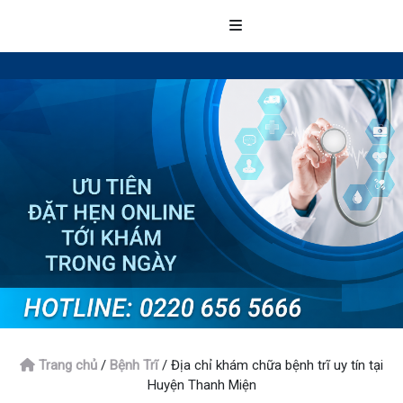
Trang chủ
/
Bệnh Trĩ
/
Địa chỉ khám chữa bệnh trĩ uy tín tại
Huyện Thanh Miện