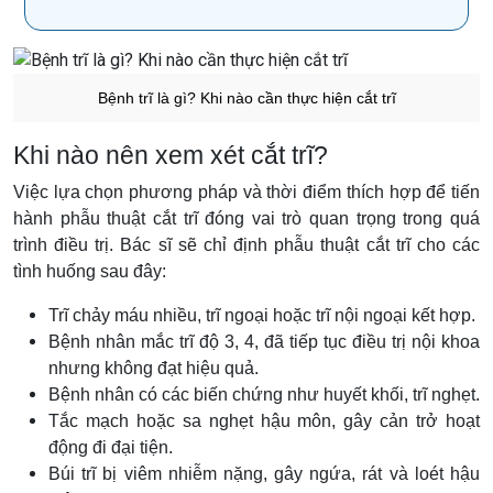
Bệnh trĩ là gì? Khi nào cần thực hiện cắt trĩ
Khi nào nên xem xét cắt trĩ?
Việc lựa chọn phương pháp và thời điểm thích hợp để tiến
hành phẫu thuật cắt trĩ đóng vai trò quan trọng trong quá
trình điều trị. Bác sĩ sẽ chỉ định phẫu thuật cắt trĩ cho các
tình huống sau đây:
Trĩ chảy máu nhiều, trĩ ngoại hoặc trĩ nội ngoại kết hợp.
Bệnh nhân mắc trĩ độ 3, 4, đã tiếp tục điều trị nội khoa
nhưng không đạt hiệu quả.
Bệnh nhân có các biến chứng như huyết khối, trĩ nghẹt.
Tắc mạch hoặc sa nghẹt hậu môn, gây cản trở hoạt
động đi đại tiện.
Búi trĩ bị viêm nhiễm nặng, gây ngứa, rát và loét hậu