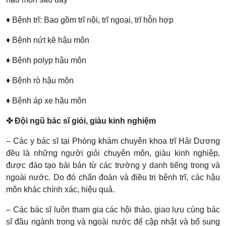
♦ Bệnh trĩ: Bao gồm trĩ nội, trĩ ngoại, trĩ hỗn hợp
♦ Bệnh nứt kẽ hậu môn
♦ Bệnh polyp hậu môn
♦ Bệnh rò hậu môn
♦ Bệnh áp xe hậu môn
✜ Đội ngũ bác sĩ giỏi, giàu kinh nghiệm
– Các y bác sĩ tại Phòng khám chuyên khoa trĩ Hải Dương
đều là những người giỏi chuyên môn, giàu kinh nghiệp,
được đào tạo bài bản từ các trường y danh tiếng trong và
ngoài nước. Do đó chẩn đoán và điều trị bệnh trĩ, các hậu
môn khác chính xác, hiệu quả.
– Các bác sĩ luôn tham gia các hội thảo, giao lưu cùng bác
sĩ đầu ngành trong và ngoài nước để cập nhật và bổ sung