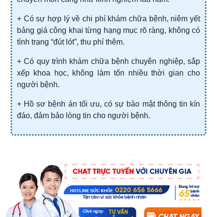
+ Có sự hợp lý về chi phí khám chữa bệnh, niêm yết
bảng giá công khai từng hạng mục rõ ràng, không có
tình trạng “đút lót”, thu phí thêm.
+ Có quy trình khám chữa bệnh chuyên nghiệp, sắp
xếp khoa học, không làm tốn nhiều thời gian cho
người bệnh.
+ Hồ sơ bệnh án tối ưu, có sự bảo mật thông tin kín
đáo, đảm bảo lòng tin cho người bệnh.