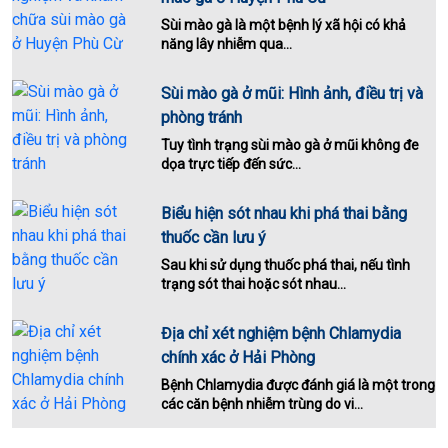
Sùi mào gà là một bệnh lý xã hội có khả
năng lây nhiễm qua...
Sùi mào gà ở mũi: Hình ảnh, điều trị và
phòng tránh
Tuy tình trạng sùi mào gà ở mũi không đe
dọa trực tiếp đến sức...
Biểu hiện sót nhau khi phá thai bằng
thuốc cần lưu ý
Sau khi sử dụng thuốc phá thai, nếu tình
trạng sót thai hoặc sót nhau...
Địa chỉ xét nghiệm bệnh Chlamydia
chính xác ở Hải Phòng
Bệnh Chlamydia được đánh giá là một trong
các căn bệnh nhiễm trùng do vi...