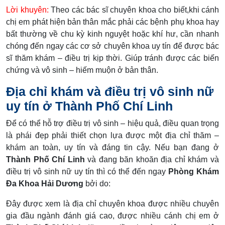
Lời khuyên:
Theo các bác sĩ chuyên khoa cho biết,khi cánh
chị em phát hiện bản thân mắc phải các bệnh phụ khoa hay
bất thường về chu kỳ kinh nguyệt hoặc khí hư, cần nhanh
chóng đến ngay các cơ sở chuyên khoa uy tín để được bác
sĩ thăm khám – điều trị kịp thời. Giúp tránh được các biến
chứng và vô sinh – hiếm muộn ở bản thân.
Địa chỉ khám và điều trị vô sinh nữ
uy tín ở Thành Phố Chí Linh
Để có thể hỗ trợ điều trị vô sinh – hiệu quả, điều quan trọng
là phái đẹp phải thiết chọn lựa được một địa chỉ thăm –
khám an toàn, uy tín và đáng tin cậy. Nếu bạn đang ở
Thành Phố Chí Linh
và đang băn khoăn địa chỉ khám và
điều trị vô sinh nữ uy tín thì có thể đến ngay
Phòng Khám
Đa Khoa Hải Dương
bởi do:
Đây được xem là địa chỉ chuyên khoa được nhiều chuyên
gia đầu ngành đánh giá cao, được nhiều cánh chị em ở