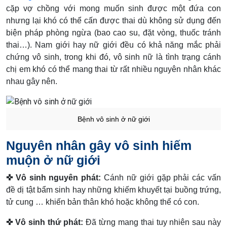
cặp vợ chồng với mong muốn sinh được một đứa con
nhưng lại khó có thể cấn được thai dù không sử dụng đến
biện pháp phòng ngừa (bao cao su, đặt vòng, thuốc tránh
thai…). Nam giới hay nữ giới đều có khả năng mắc phải
chứng vô sinh, trong khi đó, vô sinh nữ là tình trạng cánh
chị em khó có thể mang thai từ rất nhiều nguyên nhân khác
nhau gây nên.
Bệnh vô sinh ở nữ giới
Nguyên nhân gây vô sinh hiếm
muộn ở nữ giới
✜ Vô sinh nguyên phát:
Cánh nữ giới gặp phải các vấn
đề dị tật bẩm sinh hay những khiếm khuyết tại buồng trứng,
tử cung … khiến bản thân khó hoặc không thể có con.
✜ Vô sinh thứ phát:
Đã từng mang thai tuy nhiên sau này