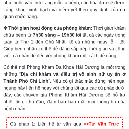
phụ thuộc vào tình trạng mỗi ca bệnh, các hóa đơn sẽ được
công khai, minh bạch và niêm yết theo quy định của cơ
quan chức năng.
✜ Thời gian hoạt động của phòng khám:
Thời gian khám
chữa bệnh từ
7h30 sáng – 19h30 tối
tất cả các ngày trong
tuần từ Thứ 2 đến Chủ Nhật, kể cả những ngày lễ – tết.
Giúp bệnh nhân có thể dễ dàng sắp xếp thời gian và công
việc cá nhân để đến với phòng khám một cách dễ dàng.
Có thể nói Phòng Khám Đa Khoa Hải Dương là một trong
những “
Địa chỉ khám và điều trị vô sinh nữ uy tín ở
Thành Phố Chí Linh
“. Nếu có gì thắc mắc đừng nên ngại
ngùng hãy liên hệ ngay với chúng tôi qua các cú pháp dưới
đây, các chuyên gia Phòng Khám Hải Dương sẽ hỗ trợ
nhiệt tình, chu đáo, đảm bảo bảo mật mọi thông tin của
bệnh nhân.
Cú pháp 1: Liên hệ tư vấn qua
>>Tư Vấn Trực