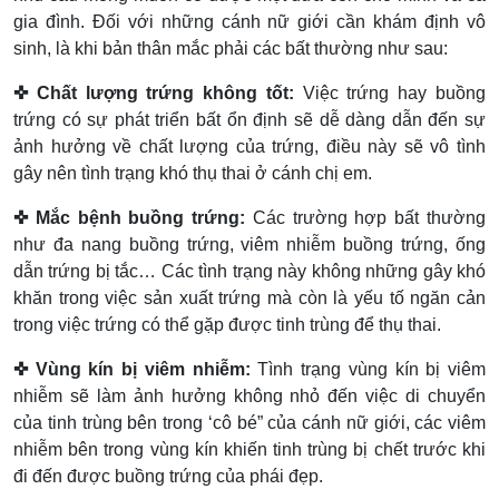
gia đình. Đối với những cánh nữ giới cần khám định vô
sinh, là khi bản thân mắc phải các bất thường như sau:
✜ Chất lượng trứng không tốt:
Việc trứng hay buồng
trứng có sự phát triển bất ổn định sẽ dễ dàng dẫn đến sự
ảnh hưởng về chất lượng của trứng, điều này sẽ vô tình
gây nên tình trạng khó thụ thai ở cánh chị em.
✜ Mắc bệnh buồng trứng:
Các trường hợp bất thường
như đa nang buồng trứng, viêm nhiễm buồng trứng, ống
dẫn trứng bị tắc… Các tình trạng này không những gây khó
khăn trong việc sản xuất trứng mà còn là yếu tố ngăn cản
trong việc trứng có thể gặp được tinh trùng để thụ thai.
✜ Vùng kín bị viêm nhiễm:
Tình trạng vùng kín bị viêm
nhiễm sẽ làm ảnh hưởng không nhỏ đến việc di chuyển
của tinh trùng bên trong ‘cô bé” của cánh nữ giới, các viêm
nhiễm bên trong vùng kín khiến tinh trùng bị chết trước khi
đi đến được buồng trứng của phái đẹp.