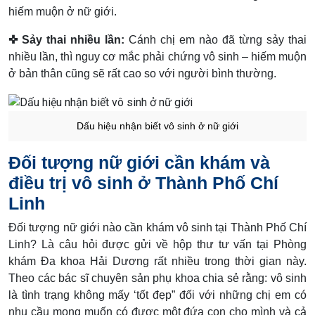
hiếm muộn ở nữ giới.
✜ Sảy thai nhiều lần:
Cánh chị em nào đã từng sảy thai
nhiều lần, thì nguy cơ mắc phải chứng vô sinh – hiếm muộn
ở bản thân cũng sẽ rất cao so với người bình thường.
Dấu hiệu nhận biết vô sinh ở nữ giới
Đối tượng nữ giới cần khám và
điều trị vô sinh ở Thành Phố Chí
Linh
Đối tượng nữ giới nào cần khám vô sinh tại Thành Phố Chí
Linh? Là câu hỏi được gửi về hộp thư tư vấn tại Phòng
khám Đa khoa Hải Dương rất nhiều trong thời gian này.
Theo các bác sĩ chuyên sản phụ khoa chia sẻ rằng: vô sinh
là tình trạng không mấy ‘tốt đẹp” đối với những chị em có
nhu cầu mong muốn có được một đứa con cho mình và cả