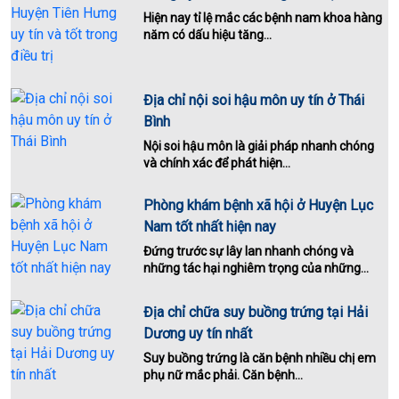
Hiện nay tỉ lệ mắc các bệnh nam khoa hàng
năm có dấu hiệu tăng...
Địa chỉ nội soi hậu môn uy tín ở Thái
Bình
Nội soi hậu môn là giải pháp nhanh chóng
và chính xác để phát hiện...
Phòng khám bệnh xã hội ở Huyện Lục
Nam tốt nhất hiện nay
Đứng trước sự lây lan nhanh chóng và
những tác hại nghiêm trọng của những...
Địa chỉ chữa suy buồng trứng tại Hải
Dương uy tín nhất
Suy buồng trứng là căn bệnh nhiều chị em
phụ nữ mắc phải. Căn bệnh...