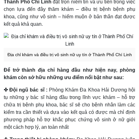
Thành Phố Chí Linh
đặt trọn niềm tin và ưu tiên trong việc
chọn lựa đến đây thăm khám – điều trị bệnh bệnh phụ
khoa, cũng như vô sinh – hiếm muộn ở bản thân đạt được
kết quả khả quan.
Địa chỉ khám và điều trị vô sinh nữ uy tín ở Thành Phố Chí Linh
Để trở thành địa chỉ hàng đầu như hiện nay, phòng
khám còn sở hữu những ưu điểm nổi bật như sau:
✜ Đội ngũ bác sĩ :
Phòng Khám Đa Khoa Hải Dương hội
tụ những y bác sĩ hàng đầu trong lĩnh vực khám – hỗ trợ
chữa trị bệnh phụ khoa, bác sĩ sẽ cho bệnh nhân làm các
kiểm tra cần thiết và dựa vào kết quả có được mà chỉ định
phương pháp hỗ trợ khắc phục chứng vô sinh ở nữ giới
một cách hợp lý, an toàn nhất