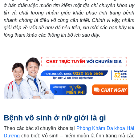
ở bản thân,việc muốn tìm kiếm một địa chỉ chuyên khoa uy
tín và chất lượng nhằm giúp khắc phục tình trạng bệnh
nhanh chóng là điều vô cùng cần thiết. Chính vì vậy, nhằm
giải đáp về vấn đề như đã nêu trên, xin mời các bạn hãy vui
lòng tham khảo các thông tin bổ ích sau đây.
Bệnh vô sinh ở nữ giới là gì
Theo các bác sĩ chuyên khoa tại
Phòng Khám Đa khoa Hải
Dương
cho biết: Vô sinh – hiếm muộn là tình trạng mà các