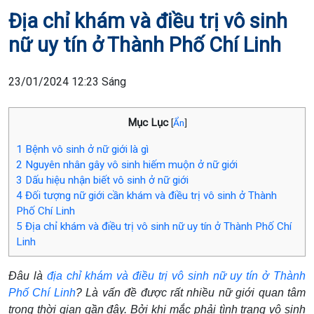
Địa chỉ khám và điều trị vô sinh
nữ uy tín ở Thành Phố Chí Linh
23/01/2024 12:23 Sáng
Mục Lục
[
Ẩn
]
1
Bệnh vô sinh ở nữ giới là gì
2
Nguyên nhân gây vô sinh hiếm muộn ở nữ giới
3
Dấu hiệu nhận biết vô sinh ở nữ giới
4
Đối tượng nữ giới cần khám và điều trị vô sinh ở Thành
Phố Chí Linh
5
Địa chỉ khám và điều trị vô sinh nữ uy tín ở Thành Phố Chí
Linh
Đâu là
địa chỉ khám và điều trị vô sinh nữ uy tín ở Thành
Phố Chí Linh
? Là vấn đề được rất nhiều nữ giới quan tâm
trong thời gian gần đây. Bởi khi mắc phải tình trạng vô sinh