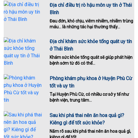
Địa chỉ điều trị rò hậu môn uy tín ở Thái
Bình
Đau đớn, khó chịu, viêm nhiễm, nhiễm trùng
máu... là những tác hại thường thấy...
Địa chỉ khám sức khỏe tổng quát uy tín
ở Thái Bình
Khám sức khỏe tổng quát sẽ giúp phát hiện
bệnh sớm từ đó có thể...
Phòng khám phụ khoa ở Huyện Phù Cừ
tốt và uy tín
Tại Huyện Phù Cừ, có nhiều cơ sở y tế như
bệnh viện, trung tâm...
Sau khi phá thai nên ăn hoa quả gì?
Kiêng gì để tốt sức khỏe?
Nắm rõ sau khi phá thai nên ăn hoa quả gì,
kiêng gì để tốt...