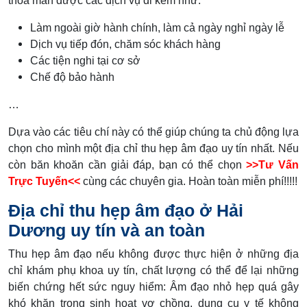
thỏa mãn được các dịch vụ đi kèm như:
Làm ngoài giờ hành chính, làm cả ngày nghỉ ngày lễ
Dịch vụ tiếp đón, chăm sóc khách hàng
Các tiện nghi tại cơ sở
Chế độ bảo hành
…
Dựa vào các tiêu chí này có thể giúp chúng ta chủ động lựa
chọn cho mình một địa chỉ thu hẹp âm đạo uy tín nhất. Nếu
còn băn khoăn cần giải đáp, bạn có thể chọn
>>Tư Vấn
Trực Tuyến<<
cùng các chuyên gia. Hoàn toàn miễn phí!!!!!
Địa chỉ thu hẹp âm đạo ở Hải
Dương uy tín và an toàn
Thu hẹp âm đạo nếu không được thực hiện ở những địa
chỉ khám phụ khoa uy tín, chất lượng có thể để lại những
biến chứng hết sức nguy hiểm: Âm đạo nhỏ hẹp quá gây
khó khăn trong sinh hoạt vợ chồng, dụng cụ y tế không