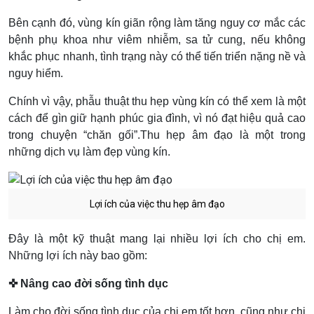
Bên cạnh đó, vùng kín giãn rộng làm tăng nguy cơ mắc các
bệnh phụ khoa như viêm nhiễm, sa tử cung, nếu không
khắc phục nhanh, tình trạng này có thể tiến triển nặng nề và
nguy hiểm.
Chính vì vậy, phẫu thuật thu hẹp vùng kín có thể xem là một
cách để gìn giữ hạnh phúc gia đình, vì nó đạt hiệu quả cao
trong chuyện “chăn gối”.Thu hẹp âm đạo là một trong
những dịch vụ làm đẹp vùng kín.
Lợi ích của việc thu hẹp âm đạo
Đây là một kỹ thuật mang lại nhiều lợi ích cho chị em.
Những lợi ích này bao gồm:
✜ Nâng cao đời sống tình dục
Làm cho đời sống tình dục của chị em tốt hơn, cũng như chị