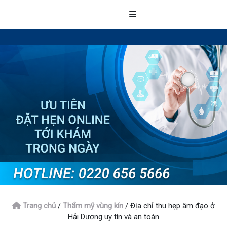
Trang chủ
/
Thẩm mỹ vùng kín
/
Địa chỉ thu hẹp âm đạo ở
Hải Dương uy tín và an toàn