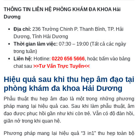
THÔNG TIN LIÊN HỆ PHÒNG KHÁM ĐA KHOA Hải
Dương
Địa chỉ:
236 Trường Chinh P. Thanh Bình, TP. Hải
Dương, Tỉnh Hải Dương
Thời gian làm việc:
07:30 – 19:00 (Tất cả các ngày
trong tuần)
Liên hệ:
Hotline:
0220 656 5666
, hoặc bấm vào bảng
chat sau
>>Tư Vấn Trực Tuyến<<
Hiệu quả sau khi thu hẹp âm đạo tại
phòng khám đa khoa Hải Dương
Phẫu thuật thu hẹp âm đạo là một trong những phương
pháp mang lại hiệu quả cao. Sau khi làm phẫu thuật, âm
đạo được phục hồi gần như khi còn trẻ. Vẫn có độ đàn hồi,
giãn nở trong khi quan hệ.
Phương pháp mang lại hiệu quả “3 in1” thu hẹp toàn bộ