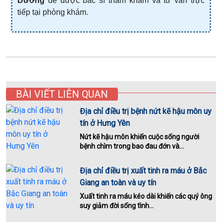
Dương
để được bác sĩ thăm khám và tư vấn trực
tiếp tại phòng khám.
BÀI VIẾT LIÊN QUAN
Địa chỉ điều trị bệnh nứt kẽ hậu môn uy
tín ở Hưng Yên
Nứt kẽ hậu môn khiến cuộc sống người
bệnh chìm trong bao đau đớn và...
Địa chỉ điều trị xuất tinh ra máu ở Bắc
Giang an toàn và uy tín
Xuất tinh ra máu kéo dài khiến các quý ông
suy giảm đời sống tình...