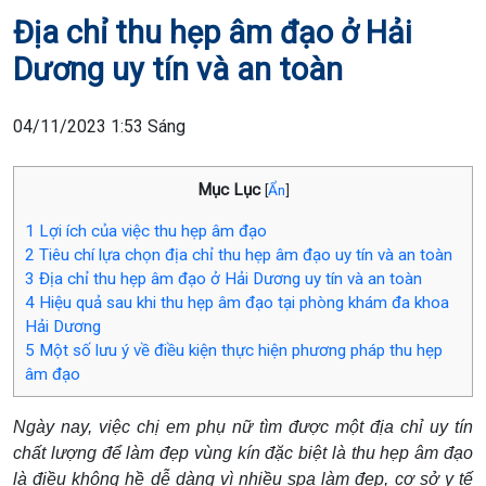
Địa chỉ thu hẹp âm đạo ở Hải
Dương uy tín và an toàn
04/11/2023 1:53 Sáng
Mục Lục
[
Ẩn
]
1
Lợi ích của việc thu hẹp âm đạo
2
Tiêu chí lựa chọn địa chỉ thu hẹp âm đạo uy tín và an toàn
3
Địa chỉ thu hẹp âm đạo ở Hải Dương uy tín và an toàn
4
Hiệu quả sau khi thu hẹp âm đạo tại phòng khám đa khoa
Hải Dương
5
Một số lưu ý về điều kiện thực hiện phương pháp thu hẹp
âm đạo
Ngày nay, việc chị em phụ nữ tìm được một địa chỉ uy tín
chất lượng để làm đẹp vùng kín đặc biệt là thu hẹp âm đạo
là điều không hề dễ dàng vì nhiều spa làm đẹp, cơ sở y tế