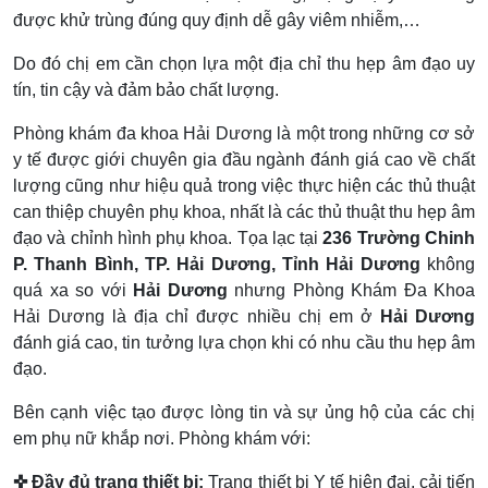
được khử trùng đúng quy định dễ gây viêm nhiễm,…
Do đó chị em cần chọn lựa một địa chỉ thu hẹp âm đạo uy
tín, tin cậy và đảm bảo chất lượng.
Phòng khám đa khoa Hải Dương là một trong những cơ sở
y tế được giới chuyên gia đầu ngành đánh giá cao về chất
lượng cũng như hiệu quả trong việc thực hiện các thủ thuật
can thiệp chuyên phụ khoa, nhất là các thủ thuật thu hẹp âm
đạo và chỉnh hình phụ khoa. Tọa lạc tại
236 Trường Chinh
P. Thanh Bình, TP. Hải Dương, Tỉnh Hải Dương
không
quá xa so với
Hải Dương
nhưng Phòng Khám Đa Khoa
Hải Dương là địa chỉ được nhiều chị em ở
Hải Dương
đánh giá cao, tin tưởng lựa chọn khi có nhu cầu thu hẹp âm
đạo.
Bên cạnh việc tạo được lòng tin và sự ủng hộ của các chị
em phụ nữ khắp nơi. Phòng khám với:
✜ Đầy đủ trang thiết bị:
Trang thiết bị Y tế hiện đại, cải tiến