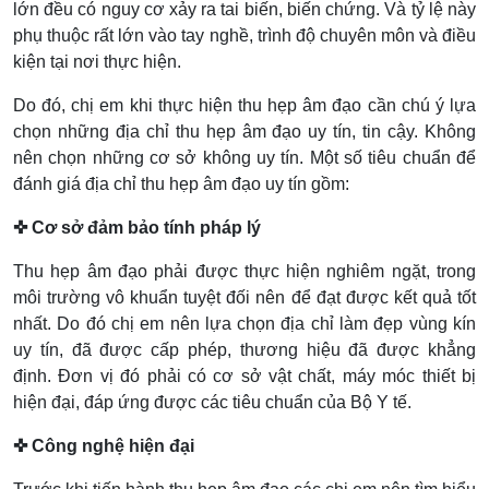
lớn đều có nguy cơ xảy ra tai biến, biến chứng. Và tỷ lệ này
phụ thuộc rất lớn vào tay nghề, trình độ chuyên môn và điều
kiện tại nơi thực hiện.
Do đó, chị em khi thực hiện thu hẹp âm đạo cần chú ý lựa
chọn những địa chỉ thu hẹp âm đạo uy tín, tin cậy. Không
nên chọn những cơ sở không uy tín. Một số tiêu chuẩn để
đánh giá địa chỉ thu hẹp âm đạo uy tín gồm:
✜ Cơ sở đảm bảo tính pháp lý
Thu hẹp âm đạo phải được thực hiện nghiêm ngặt, trong
môi trường vô khuẩn tuyệt đối nên để đạt được kết quả tốt
nhất. Do đó chị em nên lựa chọn địa chỉ làm đẹp vùng kín
uy tín, đã được cấp phép, thương hiệu đã được khẳng
định. Đơn vị đó phải có cơ sở vật chất, máy móc thiết bị
hiện đại, đáp ứng được các tiêu chuẩn của Bộ Y tế.
✜ Công nghệ hiện đại