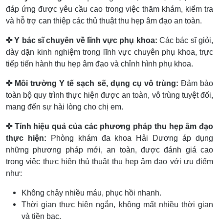
đáp ứng được yêu cầu cao trong việc thăm khám, kiểm tra
và hỗ trợ can thiệp các thủ thuật thu hẹp âm đạo an toàn.
✜ Y bác sĩ chuyên về lĩnh vực phụ khoa:
Các bác sĩ giỏi,
dày dặn kinh nghiệm trong lĩnh vực chuyên phụ khoa, trực
tiếp tiến hành thu hẹp âm đạo và chỉnh hình phụ khoa.
✜ Môi trường Y tế sạch sẽ, dụng cụ vô trùng:
Đảm bảo
toàn bộ quy trình thực hiện được an toàn, vô trùng tuyệt đối,
mang đến sự hài lòng cho chị em.
✜ Tính hiệu quả của các phương pháp thu hẹp âm đạo
thực hiện:
Phòng khám đa khoa Hải Dương áp dụng
những phương pháp mới, an toàn, được đánh giá cao
trong việc thực hiện thủ thuật thu hẹp âm đạo với ưu điểm
như:
Không chảy nhiều máu, phục hồi nhanh.
Thời gian thực hiện ngắn, không mất nhiều thời gian
và tiền bạc.