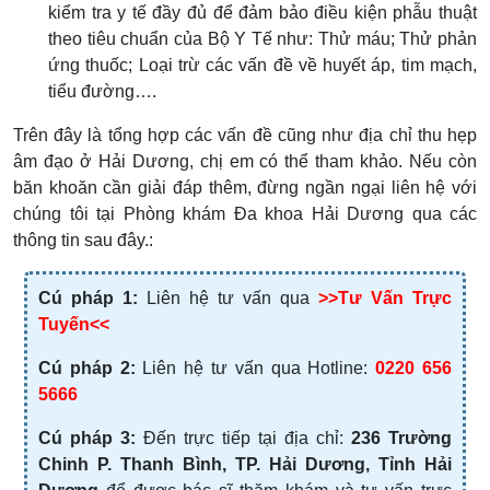
kiểm tra y tế đầy đủ để đảm bảo điều kiện phẫu thuật
theo tiêu chuẩn của Bộ Y Tế như: Thử máu; Thử phản
ứng thuốc; Loại trừ các vấn đề về huyết áp, tim mạch,
tiểu đường….
Trên đây là tổng hợp các vấn đề cũng như địa chỉ thu hẹp
âm đạo ở Hải Dương, chị em có thể tham khảo. Nếu còn
băn khoăn cần giải đáp thêm, đừng ngần ngại liên hệ với
chúng tôi tại Phòng khám Đa khoa Hải Dương qua các
thông tin sau đây.:
Cú pháp 1:
Liên hệ tư vấn qua
>>Tư Vấn Trực
Tuyến<<
Cú pháp 2:
Liên hệ tư vấn qua Hotline:
0220 656
5666
Cú pháp 3:
Đến trực tiếp tại địa chỉ:
236 Trường
Chinh P. Thanh Bình, TP. Hải Dương, Tỉnh Hải