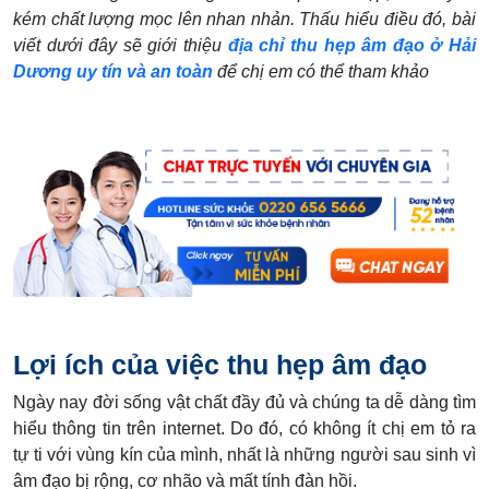
kém chất lượng mọc lên nhan nhản. Thấu hiểu điều đó, bài
viết dưới đây sẽ giới thiệu
địa chỉ thu hẹp âm đạo ở Hải
Dương uy tín và an toàn
để chị em có thể tham khảo
Lợi ích của việc thu hẹp âm đạo
Ngày nay đời sống vật chất đầy đủ và chúng ta dễ dàng tìm
hiểu thông tin trên internet. Do đó, có không ít chị em tỏ ra
tự ti với vùng kín của mình, nhất là những người sau sinh vì
âm đạo bị rộng, cơ nhão và mất tính đàn hồi.