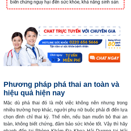
biến chứng nguy hại đến sức khỏe, khả năng sinh sản.
Phương pháp phá thai an toàn và
hiệu quả hiện nay
Mặc dù phá thai đó là một việc không nên nhưng trong
nhiều trường hợp khác, người phụ nữ buộc phải đi đến lựa
chọn đình chỉ thai kỳ. Thế nên, nếu bạn muốn bỏ thai an
toàn, không biết chứng, đảm bảo sức khỏe tốt. Vậy thì hãy
nhanh đến tại Phòng Khám Đa Khoa Hải Dương tại Hải