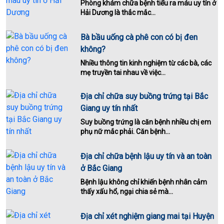
Phòng khám chữa bệnh tiểu ra máu uy tín ở
Hải Dương là thắc mắc...
Bà bầu uống cà phê con có bị đen
không?
Nhiều thông tin kinh nghiệm từ các bà, các
mẹ truyền tai nhau về việc...
Địa chỉ chữa suy buồng trứng tại Bắc
Giang uy tín nhất
Suy buồng trứng là căn bệnh nhiều chị em
phụ nữ mắc phải. Căn bệnh...
Địa chỉ chữa bệnh lậu uy tín và an toàn
ở Bắc Giang
Bệnh lậu không chỉ khiến bệnh nhân cảm
thấy xấu hổ, ngại chia sẻ mà...
Địa chỉ xét nghiệm giang mai tại Huyện