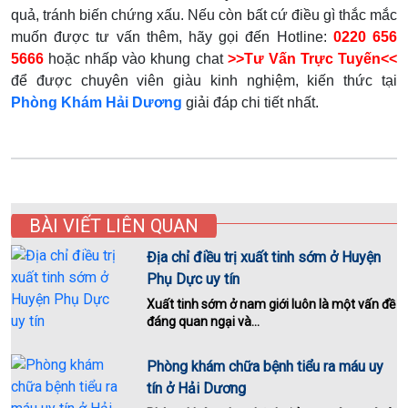
quả, tránh biến chứng xấu. Nếu còn bất cứ điều gì thắc mắc
muốn được tư vấn thêm, hãy gọi đến Hotline:
0220 656
5666
hoặc nhấp vào khung chat
>>Tư Vấn Trực Tuyến<<
để được chuyên viên giàu kinh nghiệm, kiến thức tại
Phòng Khám Hải Dương
giải đáp chi tiết nhất.
BÀI VIẾT LIÊN QUAN
Địa chỉ điều trị xuất tinh sớm ở Huyện
Phụ Dực uy tín
Xuất tinh sớm ở nam giới luôn là một vấn đề
đáng quan ngại và...
Phòng khám chữa bệnh tiểu ra máu uy
tín ở Hải Dương