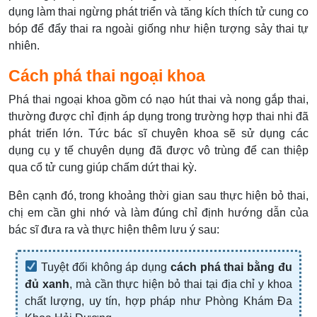
dụng làm thai ngừng phát triển và tăng kích thích tử cung co
bóp để đẩy thai ra ngoài giống như hiện tượng sảy thai tự
nhiên.
Cách phá thai ngoại khoa
Phá thai ngoại khoa gồm có nạo hút thai và nong gắp thai,
thường được chỉ định áp dụng trong trường hợp thai nhi đã
phát triển lớn. Tức bác sĩ chuyên khoa sẽ sử dụng các
dụng cụ y tế chuyên dụng đã được vô trùng để can thiệp
qua cổ tử cung giúp chấm dứt thai kỳ.
Bên cạnh đó, trong khoảng thời gian sau thực hiện bỏ thai,
chị em cần ghi nhớ và làm đúng chỉ định hướng dẫn của
bác sĩ đưa ra và thực hiện thêm lưu ý sau:
Tuyệt đối không áp dụng
cách phá thai bằng đu
đủ xanh
, mà cần thực hiện bỏ thai tại địa chỉ y khoa
chất lượng, uy tín, hợp pháp như Phòng Khám Đa