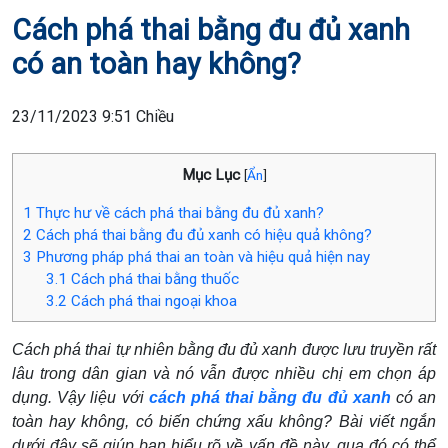
Cách phá thai bằng đu đủ xanh
có an toàn hay không?
23/11/2023 9:51 Chiều
Mục Lục
[
Ẩn
]
1
Thực hư về cách phá thai bằng đu đủ xanh?
2
Cách phá thai bằng đu đủ xanh có hiệu quả không?
3
Phương pháp phá thai an toàn và hiệu quả hiện nay
3.1
Cách phá thai bằng thuốc
3.2
Cách phá thai ngoại khoa
Cách phá thai tự nhiên bằng đu đủ xanh được lưu truyền rất
lâu trong dân gian và nó vẫn được nhiều chị em chọn áp
dụng. Vậy liệu với
cách phá thai bằng đu đủ xanh
có an
toàn hay không, có biến chứng xấu không? Bài viết ngắn
dưới đây sẽ giúp bạn hiểu rõ về vấn đề này, qua đó có thể