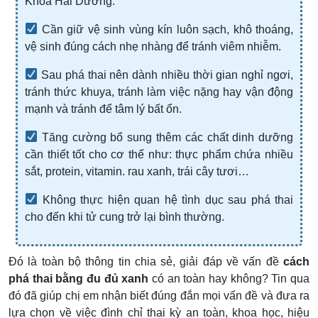
Khoa Hải Dương.
Cần giữ vệ sinh vùng kín luôn sạch, khô thoáng,
vệ sinh đúng cách nhẹ nhàng để tránh viêm nhiễm.
Sau phá thai nên dành nhiều thời gian nghỉ ngơi,
tránh thức khuya, tránh làm việc nặng hay vận động
mạnh và tránh để tâm lý bất ổn.
Tăng cường bổ sung thêm các chất dinh dưỡng
cần thiết tốt cho cơ thể như: thực phẩm chứa nhiều
sắt, protein, vitamin. rau xanh, trái cây tươi…
Không thực hiện quan hệ tình dục sau phá thai
cho đến khi tử cung trở lại bình thường.
Đó là toàn bộ thông tin chia sẻ, giải đáp về vấn đề
cách
phá thai bằng đu đủ xanh
có an toàn hay không? Tin qua
đó đã giúp chị em nhận biết đúng đắn mọi vấn đề và đưa ra
lựa chọn về việc đình chỉ thai kỳ an toàn, khoa học, hiệu