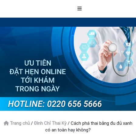
Trang chủ
/
Đình Chỉ Thai Kỳ
/
Cách phá thai bằng đu đủ xanh
có an toàn hay không?