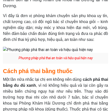
Dương.
Vì đây là đơn vị phòng khám chuyên sản phụ khoa uy tín,
chất lượng cao, có đội ngũ bác sĩ chuyên khoa giỏi – kinh
nghiệm dày dặn; máy móc y khoa hiện đại mới, vô trùng.
Nên đảm bảo chẩn đoán đúng tình trạng và đưa ra phác đồ
đình chỉ thai kỳ phù hợp, hiệu quả, an toàn như sau:
Phương pháp phá thai an toàn và hiệu quả hiện nay
Cách phá thai bằng thuốc
Một lần nữa nhắc lại chị em không nên dùng
cách phá thai
bằng đu đủ xanh
, vì nó không hiệu quả và lại còn gây ra
nhiều biến chứng nguy hại như nêu trên. Thay vào đó
trường hợp thai nhi còn nhỏ dưới 7 tuần, bác sĩ chuyên
khoa tại Phòng Khám Hải Dương chỉ định phá thai bằng
phương pháp nội khoa (dùng thuốc). Thuốc phá thai có tác