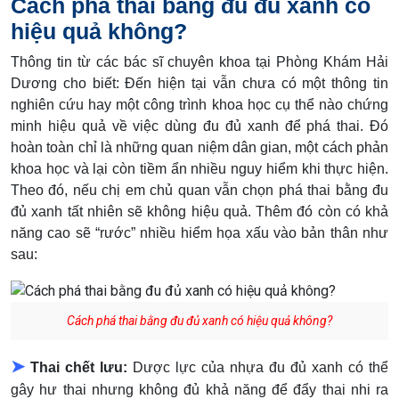
Cách phá thai bằng đu đủ xanh có
hiệu quả không?
Thông tin từ các bác sĩ chuyên khoa tại Phòng Khám Hải
Dương cho biết: Đến hiện tại vẫn chưa có một thông tin
nghiên cứu hay một công trình khoa học cụ thể nào chứng
minh hiệu quả về việc dùng đu đủ xanh để phá thai. Đó
hoàn toàn chỉ là những quan niệm dân gian, một cách phản
khoa học và lại còn tiềm ẩn nhiều nguy hiểm khi thực hiện.
Theo đó, nếu chị em chủ quan vẫn chọn phá thai bằng đu
đủ xanh tất nhiên sẽ không hiệu quả. Thêm đó còn có khả
năng cao sẽ “rước” nhiều hiểm họa xấu vào bản thân như
sau:
Cách phá thai bằng đu đủ xanh có hiệu quả không?
➤
Thai chết lưu:
Dược lực của nhựa đu đủ xanh có thể
gây hư thai nhưng không đủ khả năng để đẩy thai nhi ra