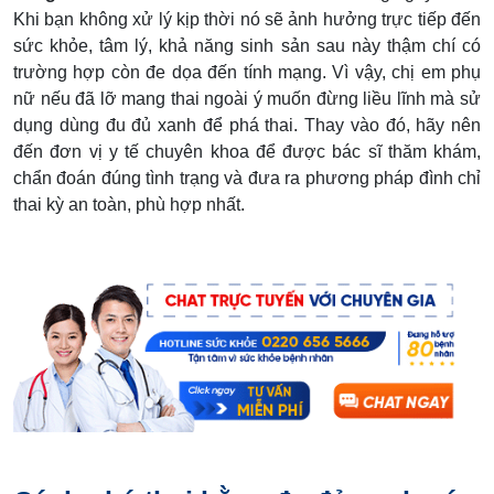
Khi bạn không xử lý kịp thời nó sẽ ảnh hưởng trực tiếp đến
sức khỏe, tâm lý, khả năng sinh sản sau này thậm chí có
trường hợp còn đe dọa đến tính mạng. Vì vậy, chị em phụ
nữ nếu đã lỡ mang thai ngoài ý muốn đừng liều lĩnh mà sử
dụng dùng đu đủ xanh để phá thai. Thay vào đó, hãy nên
đến đơn vị y tế chuyên khoa để được bác sĩ thăm khám,
chẩn đoán đúng tình trạng và đưa ra phương pháp đình chỉ
thai kỳ an toàn, phù hợp nhất.