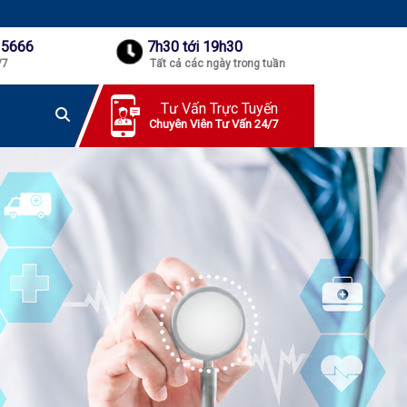
 5666
7h30 tới 19h30
/7
Tất cả các ngày trong tuần
Tư Vấn Trực Tuyến
Chuyên Viên Tư Vấn 24/7