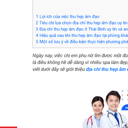
1
Lợi ích của việc thu hẹp âm đạo
2
Tiêu chí lựa chọn địa chỉ thu hẹp âm đạo uy tín
3
Địa chỉ thu hẹp âm đạo ở Thái Bình uy tín và a
4
Hiệu quả sau khi thu hẹp âm đạo tại phòng kh
5
Một số lưu ý về điều kiện thực hiện phương ph
Ngày nay, việc chị em phụ nữ tìm được một địa
là điều không hề dễ dàng vì nhiều spa làm đẹp
viết dưới đây sẽ giới thiệu
địa chỉ thu hẹp âm 