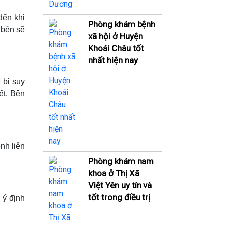
đến khi
Phòng khám bệnh
 bên sẽ
xã hội ở Huyện
Khoái Châu tốt
nhất hiện nay
 bị suy
ết. Bên
nh liên
Phòng khám nam
khoa ở Thị Xã
Việt Yên uy tín và
tốt trong điều trị
 ý định