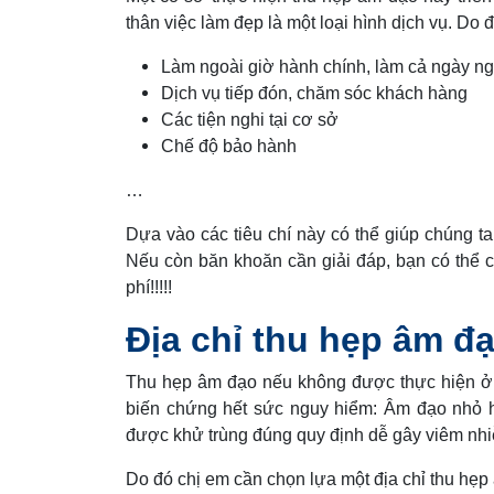
thân việc làm đẹp là một loại hình dịch vụ. Do
Làm ngoài giờ hành chính, làm cả ngày ng
Dịch vụ tiếp đón, chăm sóc khách hàng
Các tiện nghi tại cơ sở
Chế độ bảo hành
…
Dựa vào các tiêu chí này có thể giúp chúng ta
Nếu còn băn khoăn cần giải đáp, bạn có thể
phí!!!!!
Địa chỉ thu hẹp âm đạ
Thu hẹp âm đạo nếu không được thực hiện ở n
biến chứng hết sức nguy hiểm: Âm đạo nhỏ h
được khử trùng đúng quy định dễ gây viêm n
Do đó chị em cần chọn lựa một địa chỉ thu hẹp 