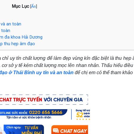
Mục Lục
[
Ẩn
]
 và an toàn
n toàn
ám đa khoa Hải Dương
áp thu hẹp âm đạo
 chỉ uy tín chất lượng để làm đẹp vùng kín đặc biệt là thu hẹp
, cơ sở y tế kém chất lượng mọc lên nhan nhản. Thấu hiểu điều 
đạo ở Thái Bình uy tín và an toàn
để chị em có thể tham khảo