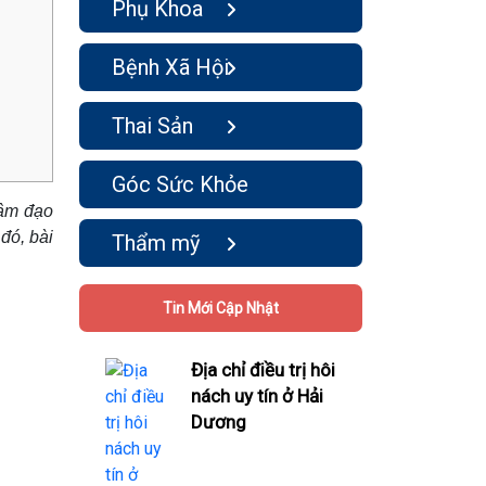
Phụ Khoa
Bệnh Xã Hội
Thai Sản
Góc Sức Khỏe
 âm đạo
đó, bài
Thẩm mỹ
Tin Mới Cập Nhật
Địa chỉ điều trị hôi
nách uy tín ở Hải
Dương