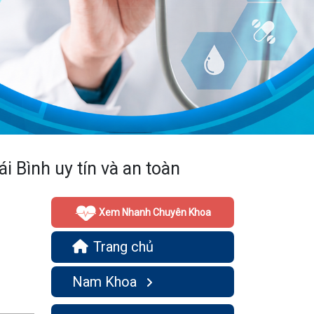
i Bình uy tín và an toàn
Xem Nhanh Chuyên Khoa
Trang chủ
Nam Khoa