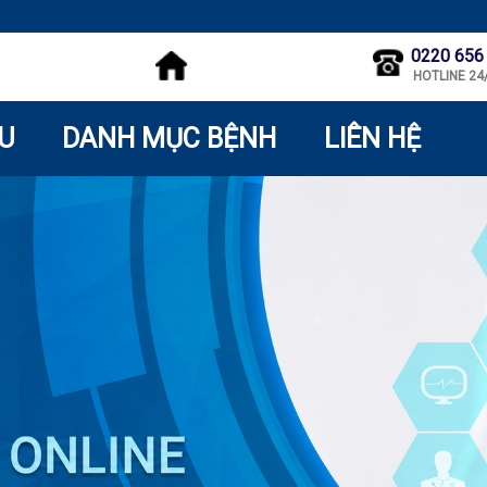
0220 656
HOTLINE 24
ỆU
DANH MỤC BỆNH
LIÊN HỆ