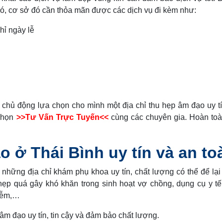
 đó, cơ sở đó cần thỏa mãn được các dịch vụ đi kèm như:
hỉ ngày lễ
 chủ động lựa chọn cho mình một địa chỉ thu hẹp âm đạo uy tí
 chọn
>>Tư Vấn Trực Tuyến<<
cùng các chuyên gia. Hoàn to
o ở Thái Bình uy tín và an to
hững địa chỉ khám phụ khoa uy tín, chất lượng có thể để lạ
ẹp quá gây khó khăn trong sinh hoạt vợ chồng, dụng cụ y t
hiễm,…
âm đạo uy tín, tin cậy và đảm bảo chất lượng.