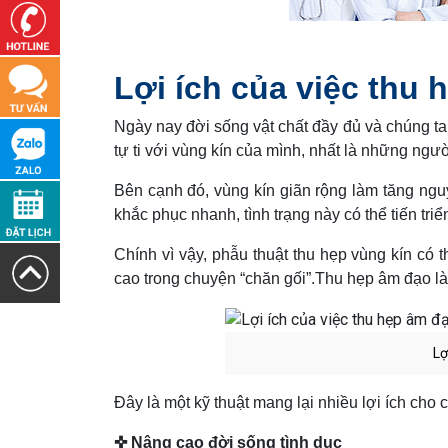
Lợi ích của việc thu
Ngày nay đời sống vật chất đầy đủ và chúng ta d
tự ti với vùng kín của mình, nhất là những ngườ
Bên cạnh đó, vùng kín giãn rộng làm tăng ng
khắc phục nhanh, tình trạng này có thể tiến tri
Chính vì vậy, phẫu thuật thu hẹp vùng kín có 
cao trong chuyện “chăn gối”.Thu hẹp âm đạo là
Lợ
Đây là một kỹ thuật mang lại nhiều lợi ích cho
✜ Nâng cao đời sống tình dục