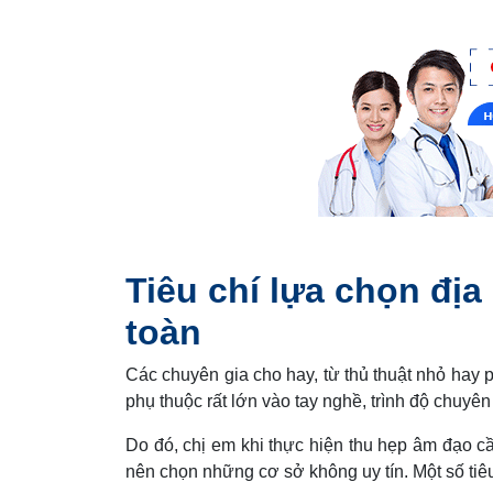
Tiêu chí lựa chọn địa
toàn
Các chuyên gia cho hay, từ thủ thuật nhỏ hay p
phụ thuộc rất lớn vào tay nghề, trình độ chuyên
Do đó, chị em khi thực hiện thu hẹp âm đạo cầ
nên chọn những cơ sở không uy tín. Một số tiê