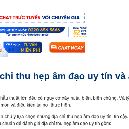
 chỉ thu hẹp âm đạo uy tín và
hẫu thuật lớn đều có nguy cơ xảy ra tai biến, biến chứng. Và tỷ
 môn và điều kiện tại nơi thực hiện.
n chú ý lựa chọn những địa chỉ thu hẹp âm đạo uy tín, tin cậy
u chuẩn để đánh giá địa chỉ thu hẹp âm đạo uy tín gồm: