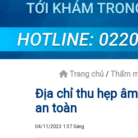
Trang chủ
/
Thẩm mỹ
Địa chỉ thu hẹp âm
an toàn
04/11/2023 1:37 Sáng