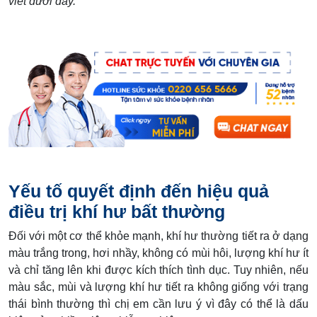
viết dưới đây.
Yếu tố quyết định đến hiệu quả
điều trị khí hư bất thường
Đối với một cơ thể khỏe mạnh, khí hư thường tiết ra ở dạng
màu trắng trong, hơi nhầy, không có mùi hôi, lượng khí hư ít
và chỉ tăng lên khi được kích thích tình dục. Tuy nhiên, nếu
màu sắc, mùi và lượng khí hư tiết ra không giống với trạng
thái bình thường thì chị em cần lưu ý vì đây có thể là dấu