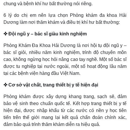
chung và bệnh khí hư bất thường nói riêng.
6 lý do chị em nên lựa chọn Phòng khám đa khoa Hải
Dương làm nơi thăm khám và điều trị khí hư bất thường:
✜ Đội ngũ y – bác sĩ giàu kinh nghiệm
Phòng Khám Đa Khoa Hải Dương là nơi hội tụ đội ngũ y –
bác sĩ giỏi, nhiều năm kinh nghiệm, trình độ chuyên môn
cao, không ngừng học hỏi nâng cao tay nghề. Một số bác sĩ
được tu nghiệp tại nước ngoài, một số hoạt động lâu năm
tại các bệnh viện hàng đầu Việt Nam.
✜ Cơ sở vật chất, trang thiết bị y tế hiện đại
Phòng khám được xây dựng khang trang, sạch sẽ, đảm
bảo vệ sinh theo chuẩn quốc tế. Kết hợp trang thiết bị y tế
hiện đại, được nhập khẩu từ các nước có nền y học tiên
tiến trên thế giới mang lại kết quả chẩn đoán chính xác,
đảm bảo quá trình thăm khám diễn ra hiệu quả.