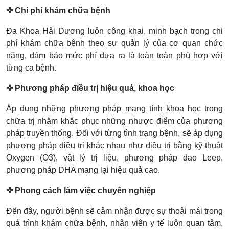
✜ Chi phí khám chữa bệnh
Đa Khoa Hải Dương luôn công khai, minh bạch trong chi
phí khám chữa bệnh theo sự quản lý của cơ quan chức
năng, đảm bảo mức phí đưa ra là toàn toàn phù hợp với
từng ca bệnh.
✜ Phương pháp điều trị hiệu quả, khoa học
Áp dụng những phương pháp mang tính khoa học trong
chữa trị nhằm khắc phục những nhược điểm của phương
pháp truyền thống. Đối với từng tình trạng bệnh, sẽ áp dụng
phương pháp điều trị khác nhau như điều trị bằng kỹ thuật
Oxygen (O3), vật lý trị liệu, phương pháp dao Leep,
phương pháp DHA mang lại hiệu quả cao.
✜ Phong cách làm việc chuyên nghiệp
Đến đây, người bệnh sẽ cảm nhận được sự thoải mái trong
quá trình khám chữa bệnh, nhân viên y tế luôn quan tâm,