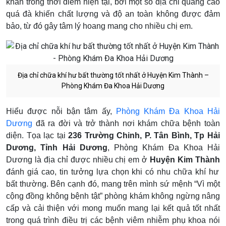
khăn trong thời điểm hiện tại, bởi một số địa chỉ quảng cáo
quá đà khiến chất lượng và độ an toàn không được đảm
bảo, từ đó gây tâm lý hoang mang cho nhiều chị em.
Địa chỉ chữa khí hư bất thường tốt nhất ở Huyện Kim Thành –
Phòng Khám Đa Khoa Hải Dương
Hiểu được nỗi bận tâm ấy,
Phòng Khám Đa Khoa Hải
Dương
đã ra đời và trở thành nơi khám chữa bệnh toàn
diện. Tọa lạc tại
236 Trường Chinh, P. Tân Bình, Tp Hải
Dương, Tỉnh Hải Dương
, Phòng Khám Đa Khoa Hải
Dương là địa chỉ được nhiều chị em ở
Huyện Kim Thành
đánh giá cao, tin tưởng lựa chọn khi có nhu chữa khí hư
bất thường. Bên cạnh đó, mang trên mình sứ mệnh “Vì một
cộng đồng không bệnh tật” phòng khám không ngừng nâng
cấp và cải thiện với mong muốn mang lại kết quả tốt nhất
trong quá trình điều trị các bệnh viêm nhiễm phụ khoa nói