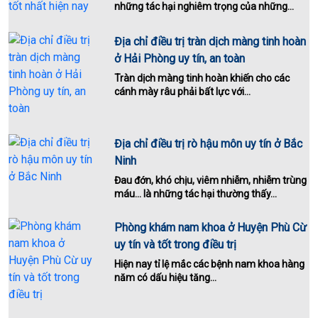
những tác hại nghiêm trọng của những...
Địa chỉ điều trị tràn dịch màng tinh hoàn
ở Hải Phòng uy tín, an toàn
Tràn dịch màng tinh hoàn khiến cho các
cánh mày râu phải bất lực với...
Địa chỉ điều trị rò hậu môn uy tín ở Bắc
Ninh
Đau đớn, khó chịu, viêm nhiễm, nhiễm trùng
máu... là những tác hại thường thấy...
Phòng khám nam khoa ở Huyện Phù Cừ
uy tín và tốt trong điều trị
Hiện nay tỉ lệ mắc các bệnh nam khoa hàng
năm có dấu hiệu tăng...