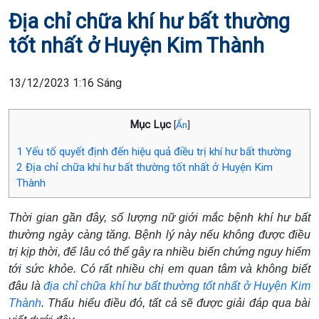
Địa chỉ chữa khí hư bất thường
tốt nhất ở Huyện Kim Thành
13/12/2023 1:16 Sáng
Mục Lục
[
Ẩn
]
1
Yếu tố quyết định đến hiệu quả điều trị khí hư bất thường
2
Địa chỉ chữa khí hư bất thường tốt nhất ở Huyện Kim
Thành
Thời gian gần đây, số lượng nữ giới mắc bệnh khí hư bất
thường ngày càng tăng. Bệnh lý này nếu không được điều
trị kịp thời, để lâu có thể gây ra nhiều biến chứng nguy hiểm
tới sức khỏe. Có rất nhiều chị em quan tâm và không biết
đâu là
địa chỉ chữa khí hư bất thường tốt nhất ở Huyện Kim
Thành
. Thấu hiểu điều đó, tất cả sẽ được giải đáp qua bài