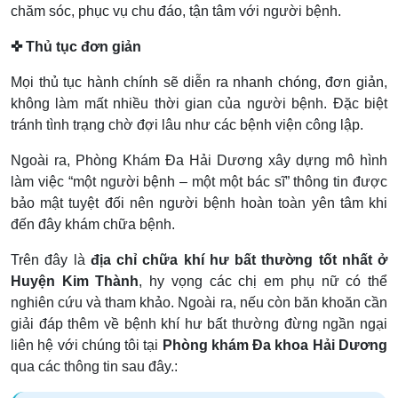
chăm sóc, phục vụ chu đáo, tận tâm với người bệnh.
✜ Thủ tục đơn giản
Mọi thủ tục hành chính sẽ diễn ra nhanh chóng, đơn giản,
không làm mất nhiều thời gian của người bệnh. Đặc biệt
tránh tình trạng chờ đợi lâu như các bệnh viện công lập.
Ngoài ra, Phòng Khám Đa Hải Dương xây dựng mô hình
làm việc “một người bệnh – một một bác sĩ” thông tin được
bảo mật tuyệt đối nên người bệnh hoàn toàn yên tâm khi
đến đây khám chữa bệnh.
Trên đây là
địa chỉ chữa khí hư bất thường tốt nhất ở
Huyện Kim Thành
, hy vọng các chị em phụ nữ có thể
nghiên cứu và tham khảo. Ngoài ra, nếu còn băn khoăn cần
giải đáp thêm về bệnh khí hư bất thường đừng ngần ngại
liên hệ với chúng tôi tại
Phòng khám Đa khoa Hải Dương
qua các thông tin sau đây.: