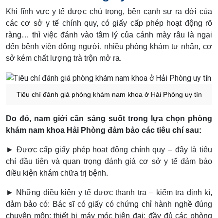
Khi lĩnh vực y tế được chú trọng, bên cạnh sự ra đời của
các cơ sở y tế chính quy, có giấy cấp phép hoạt động rõ
ràng… thì việc đánh vào tâm lý của cánh mày râu là ngại
đến bệnh viện đông người, nhiều phòng khám tư nhân, cơ
sở kém chất lượng trà trộn mở ra.
Tiêu chí đánh giá phòng khám nam khoa ở Hải Phòng uy tín
Do đó, nam giới cần sáng suốt trong lựa chọn phòng
khám nam khoa Hải Phòng đảm bảo các tiêu chí sau:
► Được cấp giấy phép hoạt động chính quy – đây là tiêu
chí đầu tiên và quan trọng đánh giá cơ sở y tế đảm bảo
điều kiện khám chữa trị bệnh.
► Những điều kiện y tế được thanh tra – kiểm tra định kì,
đảm bảo có: Bác sĩ có giấy có chứng chỉ hành nghề đúng
chuyên môn; thiết bị máy móc hiện đại; đầy đủ các phòng