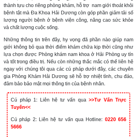
thành tựu cho riêng phòng khám, hỗ trợ nam giới thoát khỏi
bệnh tật mà Đa Khoa Hải Dương còn góp phần giảm tải số
lượng người bệnh ở bệnh viện công, nâng cao sức khỏe
và chất lượng cuộc sống.
Những thông tin trên đây, hy vọng đã phần nào giúp nam
giới không bỏ qua thời điểm khám chữa kịp thời cũng như
lựa chọn được Phòng khám nam khoa ở Hải Phòng uy tín
và tốt trong điều trị. Nếu còn những thắc mắc có thể liên hệ
ngay với chúng tôi qua các cú pháp dưới đây, các chuyên
gia Phòng Khám Hải Dương sẽ hỗ trợ nhiệt tình, chu đáo,
đảm bảo bảo mật mọi thông tin của bệnh nhân.
Cú pháp 1: Liên hệ tư vấn qua
>>Tư Vấn Trực
Tuyến<<
Cú pháp 2: Liên hệ tư vấn qua Hotline:
0220 656
5666