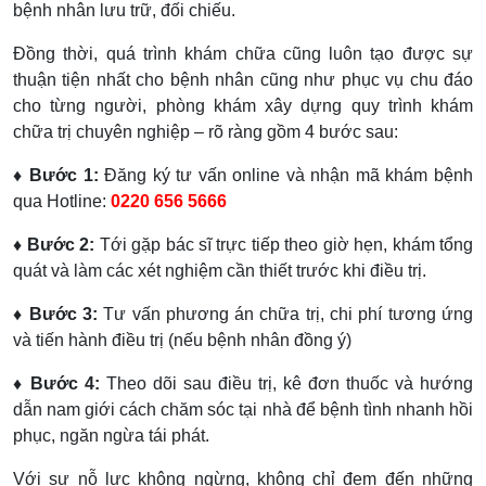
bệnh nhân lưu trữ, đối chiếu.
Đồng thời, quá trình khám chữa cũng luôn tạo được sự
thuận tiện nhất cho bệnh nhân cũng như phục vụ chu đáo
cho từng người, phòng khám xây dựng quy trình khám
chữa trị chuyên nghiệp – rõ ràng gồm 4 bước sau:
♦ Bước 1:
Đăng ký tư vấn online và nhận mã khám bệnh
qua Hotline:
0220 656 5666
♦ Bước 2:
Tới gặp bác sĩ trực tiếp theo giờ hẹn, khám tổng
quát và làm các xét nghiệm cần thiết trước khi điều trị.
♦ Bước 3:
Tư vấn phương án chữa trị, chi phí tương ứng
và tiến hành điều trị (nếu bệnh nhân đồng ý)
♦ Bước 4:
Theo dõi sau điều trị, kê đơn thuốc và hướng
dẫn nam giới cách chăm sóc tại nhà để bệnh tình nhanh hồi
phục, ngăn ngừa tái phát.
Với sự nỗ lực không ngừng, không chỉ đem đến những