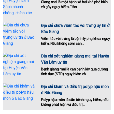
Giang mai là một bệnh xã hội khá phổ biến
và gây nguy hiểm, “tàn...
Địa chỉ chữa viêm tắc vòi trứng uy tín ở
Bắc Giang
Viêm tắc vòi trứng là bệnh lý phụ khoa nguy
hiểm. Nếu không sớm can...
Địa chỉ xét nghiệm giang mai tại Huyện
Văn Lâm uy tín
Bệnh giang mai là căn bệnh lây qua đường
tình dục (STD) nguy hiểm và...
Địa chỉ khám và điều trị polyp hậu môn
ở Bắc Giang
Polyp hậu môn là căn bệnh nguy hiểm, nếu
không phát hiện và điều trị...