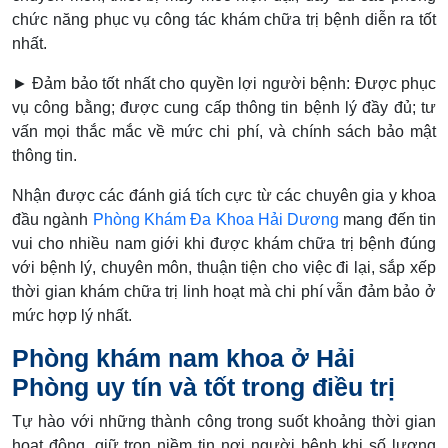
chức năng phục vụ công tác khám chữa trị bệnh diễn ra tốt
nhất.
► Đảm bảo tốt nhất cho quyền lợi người bệnh: Được phục
vụ công bằng; được cung cấp thông tin bệnh lý đầy đủ; tư
vấn mọi thắc mắc về mức chi phí, và chính sách bảo mật
thông tin.
Nhận được các đánh giá tích cực từ các chuyên gia y khoa
đầu ngành
Phòng Khám Đa Khoa Hải Dương
mang đến tin
vui cho nhiều nam giới khi được khám chữa trị bệnh đúng
với bệnh lý, chuyên môn, thuận tiện cho việc đi lại, sắp xếp
thời gian khám chữa trị linh hoạt mà chi phí vẫn đảm bảo ở
mức hợp lý nhất.
Phòng khám nam khoa ở Hải
Phòng uy tín và tốt trong điều trị
Tự hào với những thành công trong suốt khoảng thời gian
hoạt động, giữ trọn niềm tin nơi người bệnh khi số lượng