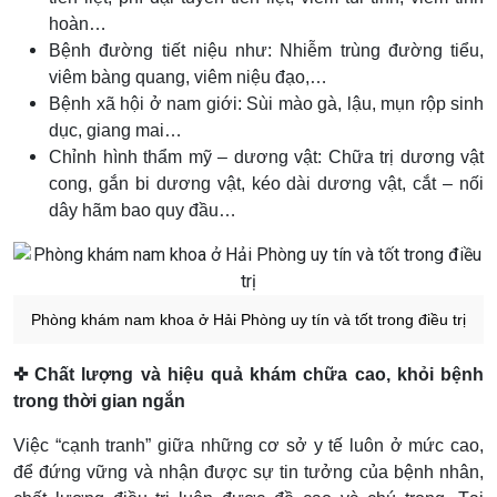
hoàn…
Bệnh đường tiết niệu như: Nhiễm trùng đường tiểu,
viêm bàng quang, viêm niệu đạo,…
Bệnh xã hội ở nam giới: Sùi mào gà, lậu, mụn rộp sinh
dục, giang mai…
Chỉnh hình thẩm mỹ – dương vật: Chữa trị dương vật
cong, gắn bi dương vật, kéo dài dương vật, cắt – nối
dây hãm bao quy đầu…
Phòng khám nam khoa ở Hải Phòng uy tín và tốt trong điều trị
✜ Chất lượng và hiệu quả khám chữa cao, khỏi bệnh
trong thời gian ngắn
Việc “cạnh tranh” giữa những cơ sở y tế luôn ở mức cao,
để đứng vững và nhận được sự tin tưởng của bệnh nhân,