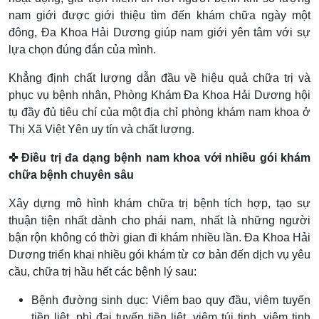
nam giới được giới thiệu tìm đến khám chữa ngày một
đông, Đa Khoa Hải Dương giúp nam giới yên tâm với sự
lựa chọn đúng đắn của mình.
Khẳng định chất lượng dẫn đầu về hiệu quả chữa trị và
phục vụ bệnh nhân, Phòng Khám Đa Khoa Hải Dương hội
tụ đầy đủ tiêu chí của một địa chỉ phòng khám nam khoa ở
Thị Xã Việt Yên
uy tín và chất lượng.
✜ Điều trị đa dạng bệnh nam khoa với nhiều gói khám
chữa bệnh chuyên sâu
Xây dựng mô hình khám chữa trị bệnh tích hợp, tạo sự
thuận tiện nhất dành cho phái nam, nhất là những người
bận rộn không có thời gian đi khám nhiều lần. Đa Khoa Hải
Dương triển khai nhiều gói khám từ cơ bản đến dịch vụ yêu
cầu, chữa trị hầu hết các bệnh lý sau:
Bệnh đường sinh dục: Viêm bao quy đầu, viêm tuyến
tiền liệt, phì đại tuyến tiền liệt, viêm túi tinh, viêm tinh