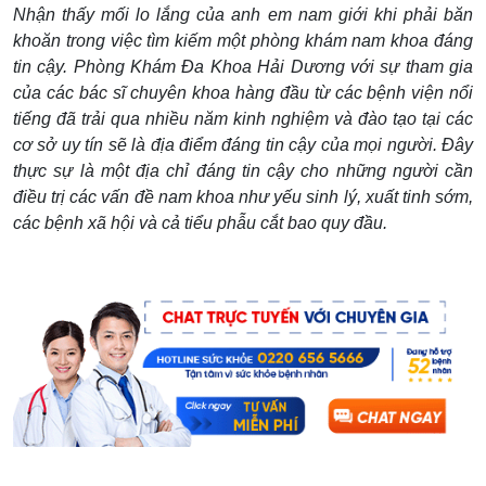
Nhận thấy mối lo lắng của anh em nam giới khi phải băn
khoăn trong việc tìm kiếm một phòng khám nam khoa đáng
tin cậy. Phòng Khám Đa Khoa Hải Dương với sự tham gia
của các bác sĩ chuyên khoa hàng đầu từ các bệnh viện nổi
tiếng đã trải qua nhiều năm kinh nghiệm và đào tạo tại các
cơ sở uy tín sẽ là địa điểm đáng tin cậy của mọi người. Đây
thực sự là một địa chỉ đáng tin cậy cho những người cần
điều trị các vấn đề nam khoa như yếu sinh lý, xuất tinh sớm,
các bệnh xã hội và cả tiểu phẫu cắt bao quy đầu.