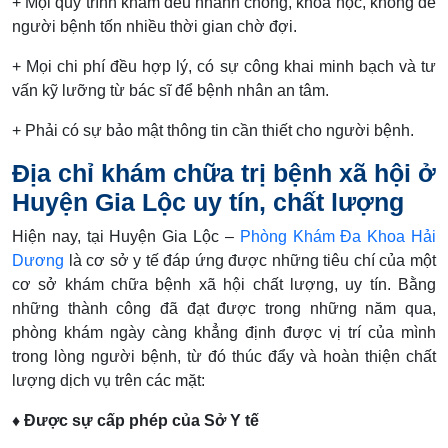
+ Mọi quy trình khám đều nhanh chóng, khoa học, không để
người bệnh tốn nhiều thời gian chờ đợi.
+ Mọi chi phí đều hợp lý, có sự công khai minh bạch và tư
vấn kỹ lưỡng từ bác sĩ để bệnh nhân an tâm.
+ Phải có sự bảo mật thông tin cần thiết cho người bệnh.
Địa chỉ khám chữa trị bệnh xã hội ở
Huyện Gia Lộc uy tín, chất lượng
Hiện nay, tại Huyện Gia Lộc –
Phòng Khám Đa Khoa Hải
Dương
là cơ sở y tế đáp ứng được những tiêu chí của một
cơ sở khám chữa bệnh xã hội chất lượng, uy tín. Bằng
những thành công đã đạt được trong những năm qua,
phòng khám ngày càng khẳng định được vị trí của mình
trong lòng người bệnh, từ đó thúc đẩy và hoàn thiện chất
lượng dịch vụ trên các mặt:
♦ Được sự cấp phép của Sở Y tế