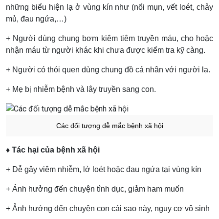
những biểu hiện lạ ở vùng kín như (nổi mụn, vết loét, chảy
mủ, đau ngứa,…)
+ Người dùng chung bơm kiêm tiêm truyền máu, cho hoặc
nhận máu từ người khác khi chưa được kiểm tra kỹ càng.
+ Người có thói quen dùng chung đồ cá nhân với người lạ.
+ Mẹ bị nhiễm bệnh và lây truyền sang con.
Các đối tượng dễ mắc bệnh xã hội
♦ Tác hại của bệnh xã hội
+ Dễ gây viêm nhiễm, lở loét hoặc đau ngứa tại vùng kín
+ Ảnh hưởng đến chuyện tình dục, giảm ham muốn
+ Ảnh hưởng đến chuyện con cái sao này, nguy cơ vô sinh