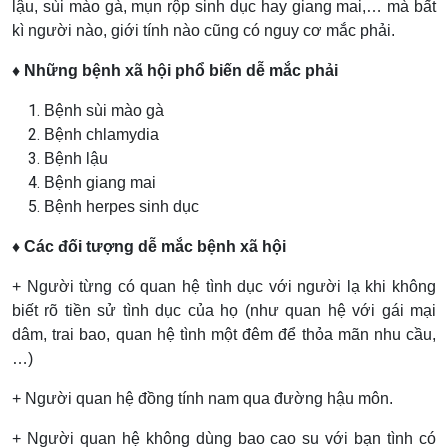
lậu, sùi mào gà, mụn rộp sinh dục hay giang mai,… mà bất
kì người nào, giới tính nào cũng có nguy cơ mắc phải.
♦ Những bệnh xã hội phổ biến dễ mắc phải
Bệnh sùi mào gà
Bệnh chlamydia
Bệnh lậu
Bệnh giang mai
Bệnh herpes sinh dục
♦ Các đối tượng dễ mắc bệnh xã hội
+ Người từng có quan hệ tình dục với người lạ khi không
biết rõ tiền sử tình dục của họ (như quan hệ với gái mại
dâm, trai bao, quan hệ tình một đêm để thỏa mãn nhu cầu,
…)
+ Người quan hệ đồng tính nam qua đường hậu môn.
+ Người quan hệ không dùng bao cao su với bạn tình có