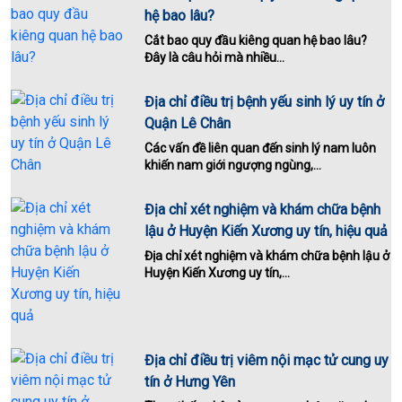
hệ bao lâu?
Cắt bao quy đầu kiêng quan hệ bao lâu?
Đây là câu hỏi mà nhiều...
Địa chỉ điều trị bệnh yếu sinh lý uy tín ở
Quận Lê Chân
Các vấn đề liên quan đến sinh lý nam luôn
khiến nam giới ngượng ngùng,...
Địa chỉ xét nghiệm và khám chữa bệnh
lậu ở Huyện Kiến Xương uy tín, hiệu quả
Địa chỉ xét nghiệm và khám chữa bệnh lậu ở
Huyện Kiến Xương uy tín,...
Địa chỉ điều trị viêm nội mạc tử cung uy
tín ở Hưng Yên