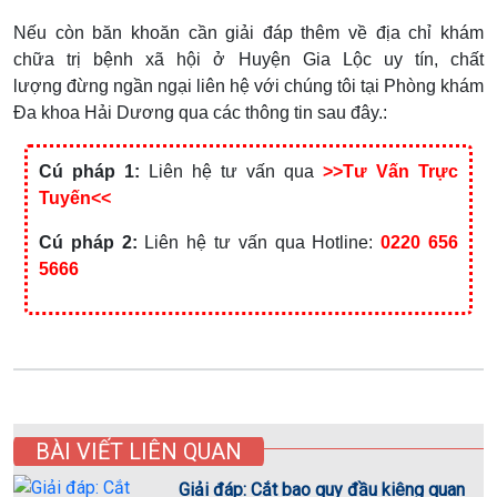
Nếu còn băn khoăn cần giải đáp thêm về địa chỉ khám
chữa trị bệnh xã hội ở Huyện Gia Lộc uy tín, chất
lượng đừng ngần ngại liên hệ với chúng tôi tại Phòng khám
Đa khoa Hải Dương qua các thông tin sau đây.:
Cú pháp 1:
Liên hệ tư vấn qua
>>Tư Vấn Trực
Tuyến<<
Cú pháp 2:
Liên hệ tư vấn qua Hotline:
0220 656
5666
BÀI VIẾT LIÊN QUAN
Giải đáp: Cắt bao quy đầu kiêng quan