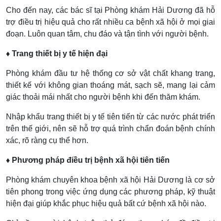
Cho đến nay, các bác sĩ tại Phòng khám Hải Dương đã hỗ
trợ điều trị hiệu quả cho rất nhiều ca bệnh xã hội ở mọi giai
đoạn. Luôn quan tâm, chu đáo và tận tình với người bệnh.
♦ Trang thiết bị y tế hiện đại
Phòng khám đầu tư hệ thống cơ sở vật chất khang trang,
thiết kế với không gian thoáng mát, sạch sẽ, mang lại cảm
giác thoải mái nhất cho người bệnh khi đến thăm khám.
Nhập khẩu trang thiết bị y tế tiên tiến từ các nước phát triển
trên thế giới, nên sẽ hỗ trợ quá trình chẩn đoán bệnh chính
xác, rõ ràng cụ thể hơn.
♦ Phương pháp điều trị bệnh xã hội tiên tiến
Phòng khám chuyên khoa bệnh xã hội Hải Dương là cơ sở
tiên phong trong việc ứng dụng các phương pháp, kỹ thuật
hiện đại giúp khắc phục hiệu quả bất cứ bệnh xã hội nào.