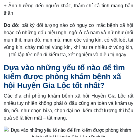
+ Ảnh hưởng đến người khác, thậm chí cả tính mạng bản
thân
Do đó:
bất kỳ đối tượng nào có nguy cơ mắc bệnh xã hội
hoặc có những dấu hiệu nghi ngờ ở cả nam và nữ như (nổi
mụn thịt, mụn đỏ, mụn mủ, mụn cóc vùng kín, có vết loét tại
vùng kín, chảy mủ tại vùng kín, khí hư ra nhiều ở vùng kín,
…) thì lập tức nên đi kiểm tra, xét nghiệm và điều trị ngay.
Dựa vào những yếu tố nào để tìm
kiếm được phòng khám bệnh xã
hội Huyện Gia Lộc tốt nhất?
Các địa chỉ phòng khám bệnh xã hội Huyện Gia Lộc rất
nhiều tuy nhiên không phải ở đâu cũng an toàn và khám uy
tín, nếu như chọn bừa, chọn đại nơi kém chất lượng thì hậu
quả sẽ là tiền mất – tật mang.