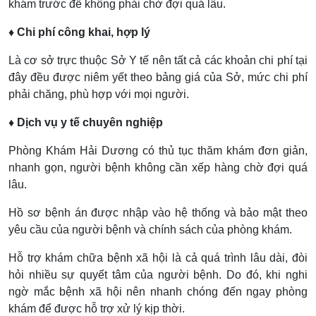
khám trước để không phải chờ đợi quá lâu.
♦ Chi phí công khai, hợp lý
Là cơ sở trực thuộc Sở Y tế nên tất cả các khoản chi phí tại
đây đều được niêm yết theo bảng giá của Sở, mức chi phí
phải chăng, phù hợp với mọi người.
♦ Dịch vụ y tế chuyên nghiệp
Phòng Khám Hải Dương có thủ tục thăm khám đơn giản,
nhanh gọn, người bệnh không cần xếp hàng chờ đợi quá
lâu.
Hồ sơ bệnh án được nhập vào hệ thống và bảo mật theo
yêu cầu của người bệnh và chính sách của phòng khám.
Hỗ trợ khám chữa bệnh xã hội là cả quá trình lâu dài, đòi
hỏi nhiều sự quyết tâm của người bệnh. Do đó, khi nghi
ngờ mắc bệnh xã hội nên nhanh chóng đến ngay phòng
khám để được hỗ trợ xử lý kịp thời.