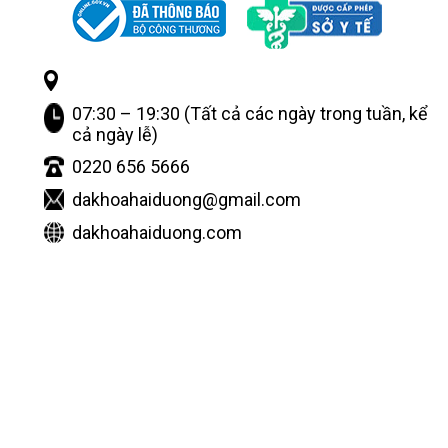
07:30 – 19:30 (Tất cả các ngày trong tuần, kể
cả ngày lễ)
0220 656 5666
dakhoahaiduong@gmail.com
dakhoahaiduong.com