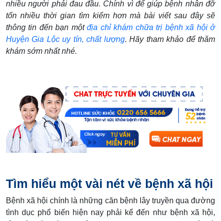
nhiều người phải đau đầu. Chính vì để giúp bệnh nhân đỡ
tốn nhiều thời gian tìm kiếm hơn mà bài viết sau đây sẽ
thông tin đến bạn một
địa chỉ khám chữa trị bệnh xã hội ở
Huyện Gia Lộc uy tín, chất lượng
. Hãy tham khảo để thăm
khám sớm nhất nhé.
Tìm hiểu một vài nét về bệnh xã hội
Bệnh xã hội chính là những căn bệnh lây truyền qua đường
tình dục phổ biến hiện nay phải kể đến như bệnh xã hội,