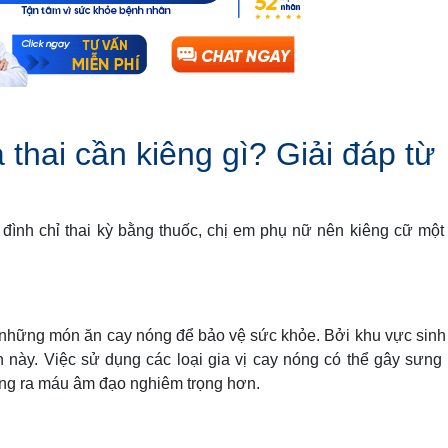
thai cần kiêng gì? Giải đáp từ
đình chỉ thai kỳ bằng thuốc, chị em phụ nữ nên kiêng cữ một 
h những món ăn cay nóng để bảo vệ sức khỏe. Bởi khu vực sinh
n này. Việc sử dụng các loại gia vị cay nóng có thể gây sưng
rạng ra máu âm đạo nghiêm trọng hơn.