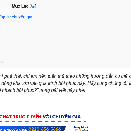
Mục Lục
[
Ẩn
]
đáp từ chuyên gia
ai
hi phá thai, chị em nên tuân thủ theo những hướng dẫn cụ thể 
c động khá lớn vào quá trình hồi phục này. Hãy cùng chúng tôi t
 nhanh hồi phục?” trong bài viết này nhé!