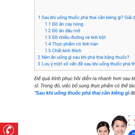
1
Sau khi uống thuốc phá thai cần kiêng gì? Giải 
1.1
Đồ ăn cay nóng
1.2
Đồ ăn dầu mỡ
1.3
Đồ nhiều đường và tinh bột
1.4
Thực phẩm có tính hàn
1.5
Chất kích thích
2
Nên ăn uống gì sau khi phá thai bằng thuốc?
3
Lưu ý một số vấn đề sau khi uống thuốc phá th
Để quá trình phục hồi diễn ra nhanh hơn sau k
sĩ. Trong đó, việc bổ sung thực phẩm có thể tá
“
Sau khi uống thuốc phá thai cần kiêng gì
để