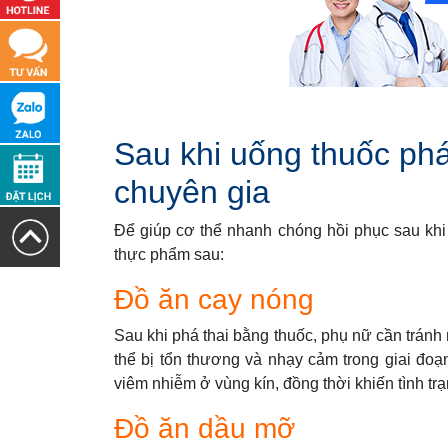
Sau khi uống thuốc phá 
chuyên gia
Để giúp cơ thể nhanh chóng hồi phục sau khi 
thực phẩm sau:
Đồ ăn cay nóng
Sau khi phá thai bằng thuốc, phụ nữ cần trán
thể bị tổn thương và nhạy cảm trong giai đoạ
viêm nhiễm ở vùng kín, đồng thời khiến tình t
Đồ ăn dầu mỡ