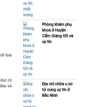
Phòng khám phụ
khoa ở Huyện
Cẩm Giàng tốt và
uy tín
số loại
 dục có
Địa chỉ chữa u xơ
 đau và
tử cung uy tín ở
Bắc Ninh