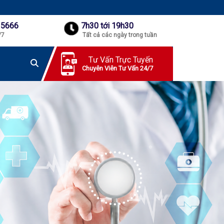
 5666
7h30 tới 19h30
/7
Tất cả các ngày trong tuần
Tư Vấn Trực Tuyến
Chuyên Viên Tư Vấn 24/7