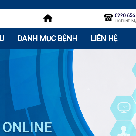
0220 656
HOTLINE 24
ỆU
DANH MỤC BỆNH
LIÊN HỆ