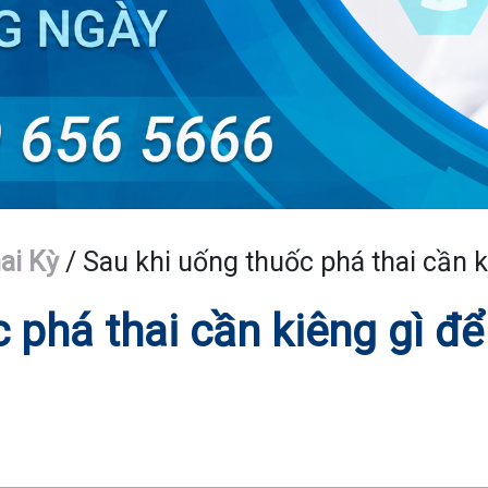
ai Kỳ
/
Sau khi uống thuốc phá thai cần 
 phá thai cần kiêng gì để