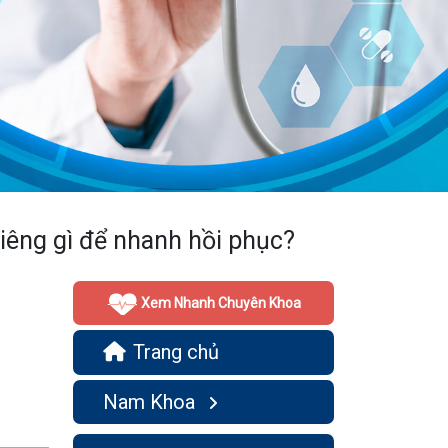
kiêng gì để nhanh hồi phục?
Xem Nhanh Chuyên Khoa
Trang chủ
Nam Khoa