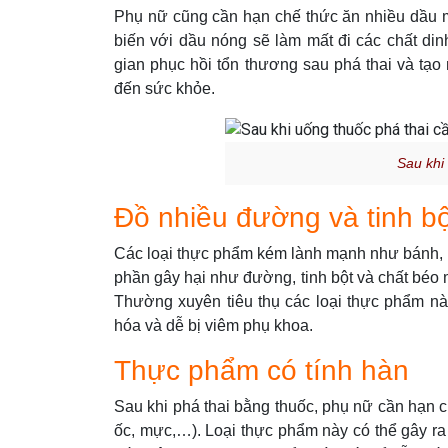
Phụ nữ cũng cần hạn chế thức ăn nhiều dầu m
biến với dầu nóng sẽ làm mất đi các chất din
gian phục hồi tổn thương sau phá thai và tạ
đến sức khỏe.
Sau khi
Đồ nhiều đường và tinh bộ
Các loại thực phẩm kém lành mạnh như bánh, k
phần gây hại như đường, tinh bột và chất béo
Thường xuyên tiêu thụ các loại thực phẩm nà
hóa và dễ bị viêm phụ khoa.
Thực phẩm có tính hàn
Sau khi phá thai bằng thuốc, phụ nữ cần hạn c
ốc, mực,…). Loại thực phẩm này có thể gây r