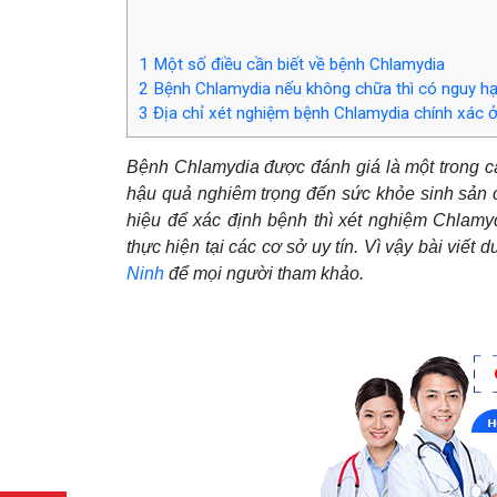
1
Một số điều cần biết về bệnh Chlamydia
2
Bệnh Chlamydia nếu không chữa thì có nguy hạ
3
Địa chỉ xét nghiệm bệnh Chlamydia chính xác 
Bệnh Chlamydia được đánh giá là một trong c
hậu quả nghiêm trọng đến sức khỏe sinh sản c
hiệu để xác định bệnh thì xét nghiệm Chlam
thực hiện tại các cơ sở uy tín. Vì vậy bài viết 
Ninh
để mọi người tham khảo.