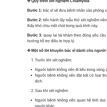
✜ Quy trình xét nghiệm Chlamydia
Bước 1:
bác sĩ sẽ đưa bệnh nhân vào phòng x
Bước 2:
tiến hành lấy mẫu thử xét nghiệm nên 
thấy khó chịu một chút trong quá trình này.
Bước 3:
quay lại tái khám theo đúng yêu cầu 
hướng hỗ trợ điều trị hợp lý.
✜ Một số lời khuyên bác sĩ dành cho người
Trước khi xét nghiệm:
Người bệnh không nên đi tiểu trong vòng 2
Người bệnh không nên đặt bất cứ loại thu
dịch.
2. Sau khi xét nghiệm:
Người bệnh không nên quan hệ tình dục 
người khác.