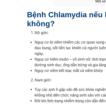
Một số
Bệnh Chlamydia nếu k
không?
Nữ giới:
Nguy cơ bị viêm nhiễm các cơ quan xung 
đau bụng, sốt liên tục khiến cả người luô
ngày.
Nguy cơ hiếm muộn – vô sinh nữ: tình trạ
đường sinh dục, ống dẫn trứng và gia tăng
Nguy cơ viêm kết mạc mắt và viêm khớp
2. Nam giới:
Tuy các anh ít gặp vấn đề sức khỏe nghi
không nhỏ đến chức năng sinh sản với các
Đôi khi tình trạng nhiễm trùng còn dẫn đế