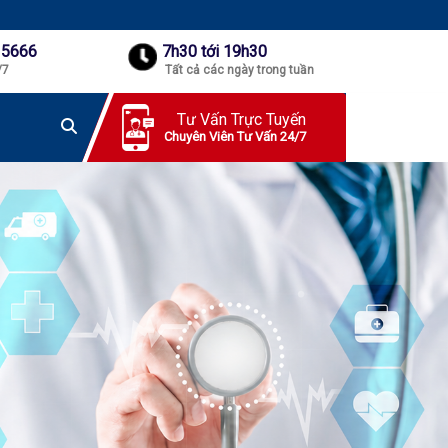
 5666
7h30 tới 19h30
/7
Tất cả các ngày trong tuần
Tư Vấn Trực Tuyến
Chuyên Viên Tư Vấn 24/7