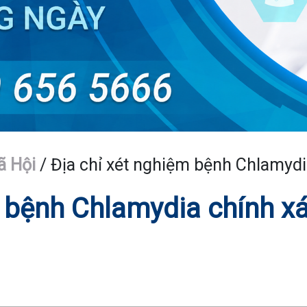
ã Hội
/
Địa chỉ xét nghiệm bệnh Chlamydi
m bệnh Chlamydia chính x