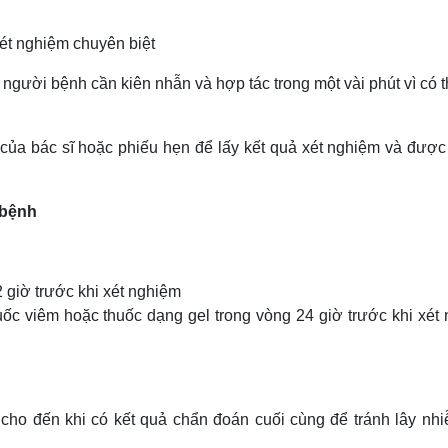
ét nghiệm chuyên biệt
người bệnh cần kiên nhẫn và hợp tác trong một vài phút vì có 
của bác sĩ hoặc phiếu hẹn để lấy kết quả xét nghiệm và được
 bệnh
 giờ trước khi xét nghiệm
ốc viêm hoặc thuốc dạng gel trong vòng 24 giờ trước khi xét
cho đến khi có kết quả chẩn đoán cuối cùng để tránh lây nh