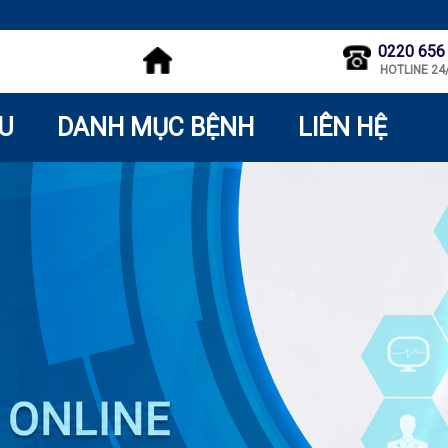
0220 656
HOTLINE 24
ỆU
DANH MỤC BỆNH
LIÊN HỆ