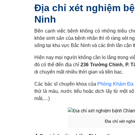
Địa chỉ xét nghiệm b
Ninh
Bên cạnh việc bệnh không có những triệu c
khỏe sinh sản của bệnh nhân thì rõ ràng xét n
sống tại khu vực Bắc Ninh và các tỉnh lân cận 
Hiện nay mọi người không cần lo lắng trong việ
đó có thể đến địa chỉ
236 Trường Chinh, P. T
di chuyển mất nhiều thời gian và tiền bạc.
Các bác sĩ chuyên khoa của
Phòng Khám Đa
thử là máu, nước tiểu hoặc dịch lấy từ một số
mắt,…)
Địa chỉ xét ng