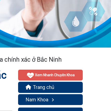
a chính xác ở Bắc Ninh
ác
Xem Nhanh Chuyên Khoa
Trang chủ
Nam Khoa