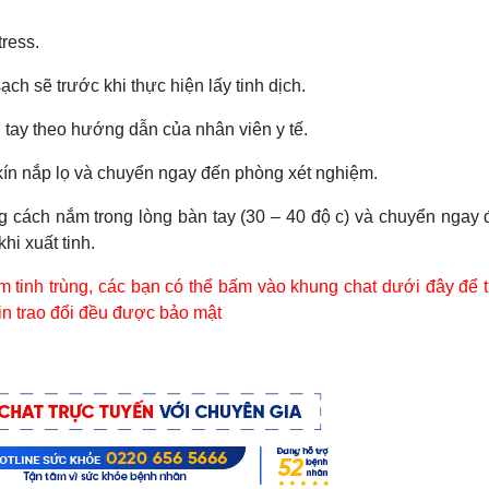
tress.
ạch sẽ trước khi thực hiện lấy tinh dịch.
 tay theo hướng dẫn của nhân viên y tế.
 kín nắp lọ và chuyển ngay đến phòng xét nghiệm.
ng cách nắm trong lòng bàn tay (30 – 40 độ c) và chuyển ngay 
hi xuất tinh.
ệm tinh trùng, các bạn có thể bấm vào khung chat dưới đây để t
 tin trao đổi đều được bảo mật