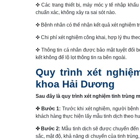
✜ Các trang thiết bị, máy móc y tế nhập khẩu 
chuẩn xác, không xảy ra sai sót nào.
✜ Bệnh nhân có thể nhận kết quả xét nghiệm t
✜ Chi phí xét nghiệm công khai, hợp lý thu the
✜ Thông tin cá nhân được bảo mật tuyệt đối b
kết không để lộ lọt thông tin ra bên ngoài.
Quy trình xét nghiệ
khoa Hải Dương
Sau đây là quy trình xét nghiệm tinh trùn
✜ Bước 1:
Trước khi xét nghiệm, người bệnh 
khách hàng thực hiện lấy mẫu tinh dịch theo h
✜ Bước 2:
Mẫu tinh dịch sẽ được chuyển đến p
sắc, mật độ, khả năng di chuyển của tinh trùng