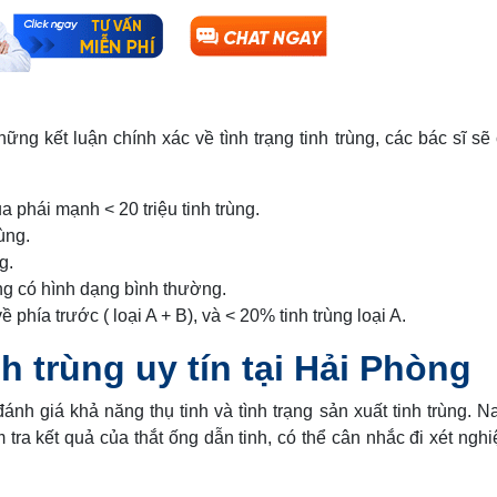
ững kết luận chính xác về tình trạng tinh trùng, các bác sĩ sẽ
a phái mạnh < 20 triệu tinh trùng.
ùng.
g.
ng có hình dạng bình thường.
 phía trước ( loại A + B), và < 20% tinh trùng loại A.
h trùng uy tín tại Hải Phòng
đánh giá khả năng thụ tinh và tình trạng sản xuất tinh trùng. N
a kết quả của thắt ống dẫn tinh, có thể cân nhắc đi xét nghi