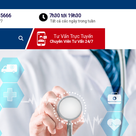
 5666
7h30 tới 19h30
/7
Tất cả các ngày trong tuần
Tư Vấn Trực Tuyến
Chuyên Viên Tư Vấn 24/7