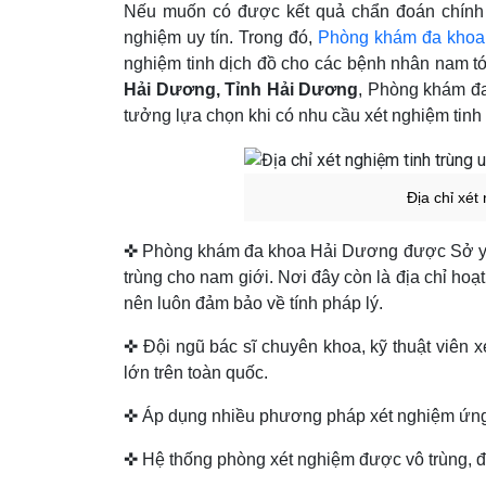
Nếu muốn có được kết quả chẩn đoán chính 
nghiệm uy tín. Trong đó,
Phòng khám đa khoa
nghiệm tinh dịch đồ cho các bệnh nhân nam t
Hải Dương, Tỉnh Hải Dương
, Phòng khám đ
tưởng lựa chọn khi có nhu cầu xét nghiệm tinh
Địa chỉ xét
✜ Phòng khám đa khoa Hải Dương được Sở y tế c
trùng cho nam giới. Nơi đây còn là địa chỉ ho
nên luôn đảm bảo về tính pháp lý.
✜ Đội ngũ bác sĩ chuyên khoa, kỹ thuật viên x
lớn trên toàn quốc.
✜ Áp dụng nhiều phương pháp xét nghiệm ứng 
✜ Hệ thống phòng xét nghiệm được vô trùng, đạ