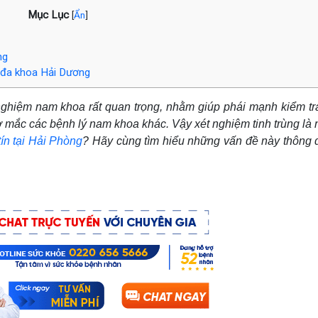
Mục Lục
[
Ẩn
]
ng
m đa khoa Hải Dương
 nghiệm nam khoa rất quan trọng, nhằm giúp phái mạnh kiểm tr
 mắc các bệnh lý nam khoa khác. Vậy xét nghiệm tinh trùng là 
tín tại Hải Phòng
? Hãy cùng tìm hiểu những vấn đề này thông 