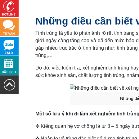
Những điều cần biết 
Tinh trùng là yếu tố phản ánh rõ rệt tình trạng
giới ngày càng tăng cao và đã đến mức báo 
gặp nhiều trục trặc ở tinh trùng như: tinh trùng 
trùng,…
Do đó, việc kiểm tra, xét nghiệm tinh trùng h
sức khỏe sinh sản, chất lượng tinh trùng, nhằm
Những điề
Một số lưu ý khi đi làm xét nghiệm tinh trùng
✜ Kiêng quan hệ vợ chồng là từ 3 – 5 ngày trước
✜ Nhận lọ vô trùng đặc biệt để đựng tinh trùng.