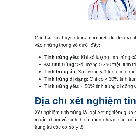
Các bác sĩ chuyên khoa cho biết, để đưa ra nh
vào những thông số dưới đây:
Tinh trùng yếu:
Khi số lượng tinh trùng củ
Đa tinh trùng:
Số lượng > 250 triệu tinh tr
Tinh trùng ẩn:
Số lượng < 1 triệu tinh trùn
Tinh trùng dị dạng:
Chỉ có < 30% tinh trù
Tinh trùng yếu:
< 50% tinh trùng di động về
Địa chỉ xét nghiệm tin
Xét nghiệm tinh trùng là loại xét nghiệm giúp 
muốn khám vô sinh, hiếm muộn hoặc cần kiểm tr
trùng tại các cơ sở y tế.