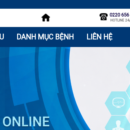
0220 656
HOTLINE 24
ỆU
DANH MỤC BỆNH
LIÊN HỆ