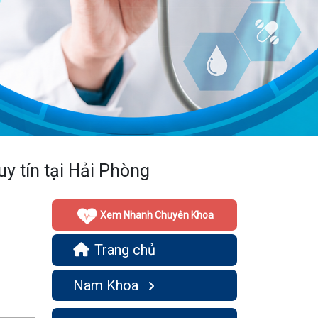
uy tín tại Hải Phòng
Xem Nhanh Chuyên Khoa
Trang chủ
Nam Khoa