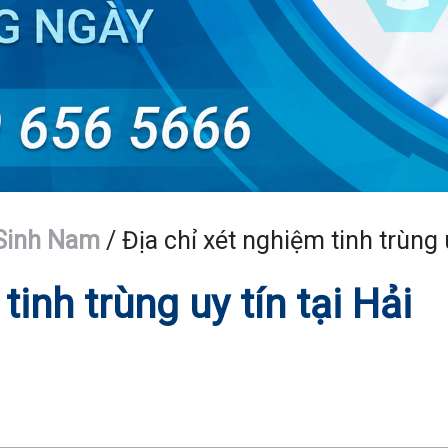
Sinh Nam
/
Địa chỉ xét nghiệm tinh trùng 
tinh trùng uy tín tại Hải