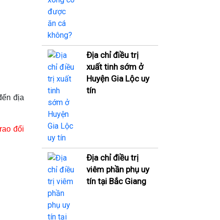
Địa chỉ điều trị
xuất tinh sớm ở
Huyện Gia Lộc uy
tín
đến địa
rao đổi
Địa chỉ điều trị
viêm phần phụ uy
tín tại Bắc Giang