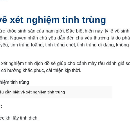
về xét nghiệm tinh trùng
 sức khỏe sinh sản của nam giới. Đặc biệt hiện nay, tỷ lệ vô sin
động. Nguyên nhân chủ yếu dẫn đến chủ yếu thường là do ph
yếu, tinh trùng loãng, tinh trùng chết, tinh trùng dị dạng, không
ay xét nghiệm tinh dịch đồ sẽ giúp cho cánh mày râu đánh giá s
 có hướng khắc phục, cải thiện kịp thời.
u cần biết về xét nghiệm tinh trùng
:
 khi lấy tinh dịch.