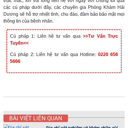
thắc mắc, xin vui lòng liên hệ với ngay với chúng tôi qua
các cú pháp dưới đây, các chuyên gia Phòng Khám Hải
Dương sẽ hỗ trợ nhiệt tình, chu đáo, đảm bảo bảo mật mọi
thông tin của bệnh nhân.
Cú pháp 1: Liên hệ tư vấn qua
>>Tư Vấn Trực
Tuyến<<
Cú pháp 2: Liên hệ tư vấn qua Hotline:
0220 656
5666
BÀI VIẾT LIÊN QUAN