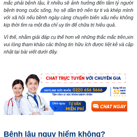
mắc phải bệnh lậu, ít nhiều sẽ ảnh hưởng đến tâm lý người
bệnh trong cuộc sống, họ sẽ dần trở nên tự ti và khép mình
với xã hội nếu bềnh ngày càng chuyển biến xấu nếu không
kịp thời tìm ra một địa chỉ uy tín để chữa trị hiệu quả.
Vì thế, nhằm giải đáp cụ thể hơn về những thắc mắc trên,xin
vui lòng tham khảo các thông tin hữu ích được liệt kê và cập
nhật tại bài viết dưới đây.
Bệnh lậu nguy hiểm không?