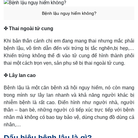
Bệnh lậu nguy hiểm không?
✜ Thai ngoài tử cung
Khi bản thân cánh chị em đang mang thai nhưng mắc phải
bệnh lậu, vô tình dẫn đến vòi trứng bị tắc nghẽn,bị hẹp,…
Khiến trứng không thể đi vào tử cung để hình thành phôi
thai một cách trọn vẹn, sản phụ sẽ bị thai ngoài tử cung.
✜ Lây lan cao
Bệnh lậu là một căn bệnh xã hội nguy hiểm, nó còn mang
trong mình sự lây lan nhanh và khả năng người khác bị
nhiễm bệnh là rất cao. Điển hình như người nhà, người
thân – bạn bè, những người có tiếp xúc trực tiếp với bệnh
nhân mà không có bao tay bảo vệ, dùng chung đồ dùng cá
nhân,…
Dấu hiệu bệnh lậu là gì?