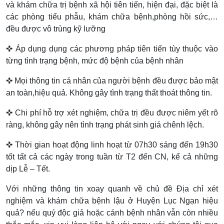
và khám chữa trị bệnh xã hội tiên tiến, hiện đại, đặc biệt là
các phòng tiểu phẫu, khám chữa bệnh,phòng hồi sức,…
đều được vô trùng kỹ lưỡng
✜ Áp dụng dụng các phương pháp tiên tiến tùy thuộc vào
từng tình trạng bệnh, mức độ bệnh của bệnh nhân
✜ Mọi thông tin cá nhân của người bệnh đều được bảo mật
an toàn,hiệu quả. Không gây tình trạng thất thoát thông tin.
✜ Chi phí hỗ trợ xét nghiệm, chữa trị đều được niêm yết rõ
ràng, không gây nên tình trạng phát sinh giá chênh lệch.
✜ Thời gian hoạt động linh hoạt từ 07h30 sáng đến 19h30
tốt tất cả các ngày trong tuần từ T2 đến CN, kể cả những
dịp Lễ – Tết.
Với những thông tin xoay quanh về chủ đề Địa chỉ xét
nghiệm và khám chữa bệnh lậu ở Huyện Lục Ngạn hiệu
quả? nếu quý độc giả hoặc cánh bệnh nhân vẫn còn nhiều