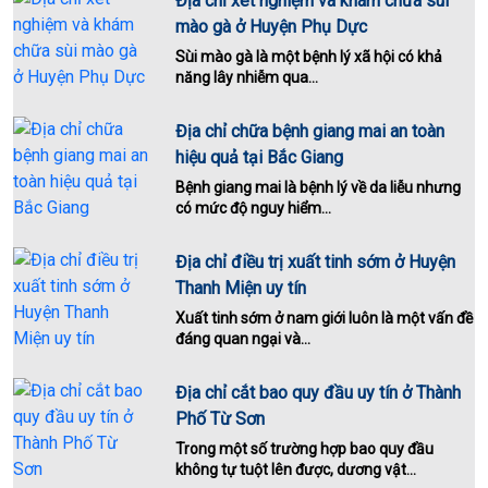
Địa chỉ xét nghiệm và khám chữa sùi
mào gà ở Huyện Phụ Dực
Sùi mào gà là một bệnh lý xã hội có khả
năng lây nhiễm qua...
Địa chỉ chữa bệnh giang mai an toàn
hiệu quả tại Bắc Giang
Bệnh giang mai là bệnh lý về da liễu nhưng
có mức độ nguy hiểm...
Địa chỉ điều trị xuất tinh sớm ở Huyện
Thanh Miện uy tín
Xuất tinh sớm ở nam giới luôn là một vấn đề
đáng quan ngại và...
Địa chỉ cắt bao quy đầu uy tín ở Thành
Phố Từ Sơn
Trong một số trường hợp bao quy đầu
không tự tuột lên được, dương vật...