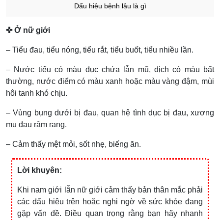
Dấu hiệu bệnh lậu là gì
✜ Ở nữ giới
– Tiểu đau, tiểu nóng, tiểu rắt, tiểu buốt, tiểu nhiều lần.
– Nước tiểu có màu đục chứa lẫn mũ, dịch có màu bất
thường, nước điểm có màu xanh hoặc màu vàng đậm, mùi
hôi tanh khó chịu.
– Vùng bụng dưới bị đau, quan hệ tình dục bị đau, xương
mu đau râm rang.
– Cảm thấy mệt mỏi, sốt nhẹ, biếng ăn.
Lời khuyên:
Khi nam giới lẫn nữ giới cảm thấy bản thân mắc phải
các dấu hiệu trên hoặc nghi ngờ về sức khỏe đang
gặp vấn đề. Điều quan trọng rằng bạn hãy nhanh