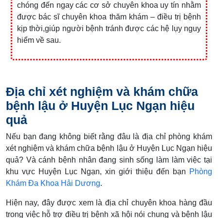
chóng đến ngay các cơ sở chuyên khoa uy tín nhằm
được bác sĩ chuyên khoa thăm khám – điều trị bệnh
kịp thời,giúp người bệnh tránh được các hệ lụy nguy
hiểm về sau.
Địa chỉ xét nghiệm và khám chữa
bệnh lậu ở Huyện Lục Ngạn hiệu
quả
Nếu bạn đang không biết rằng đâu là địa chỉ phòng khám
xét nghiệm và khám chữa bệnh lậu ở Huyện Lục Ngạn hiệu
quả? Và cánh bệnh nhân đang sinh sống làm làm việc tại
khu vực Huyện Lục Ngạn, xin giới thiệu đến bạn
Phòng
Khám Đa Khoa Hải Dương
.
Hiện nay, đây được xem là địa chỉ chuyên khoa hàng đầu
trong việc hỗ trợ điều trị bệnh xã hội nói chung và bệnh lậu