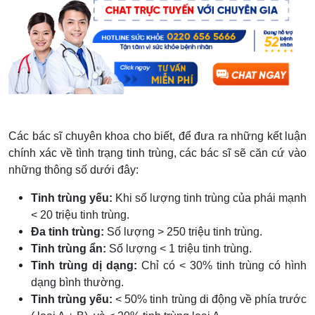
Các bác sĩ chuyên khoa cho biết, để đưa ra những kết luận
chính xác về tình trạng tinh trùng, các bác sĩ sẽ căn cứ vào
những thông số dưới đây:
Tinh trùng yếu:
Khi số lượng tinh trùng của phái mạnh
< 20 triệu tinh trùng.
Đa tinh trùng:
Số lượng > 250 triệu tinh trùng.
Tinh trùng ẩn:
Số lượng < 1 triệu tinh trùng.
Tinh trùng dị dạng:
Chỉ có < 30% tinh trùng có hình
dạng bình thường.
Tinh trùng yếu:
< 50% tinh trùng di động về phía trước