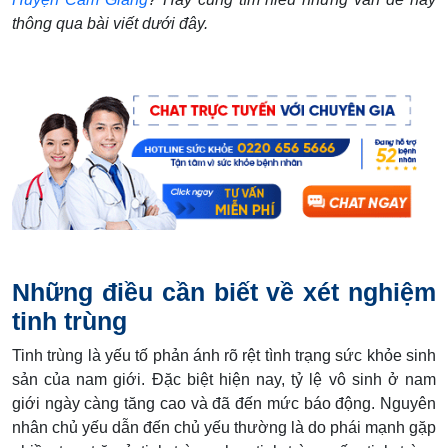
thông qua bài viết dưới đây.
Những điều cần biết về xét nghiệm
tinh trùng
Tinh trùng là yếu tố phản ánh rõ rệt tình trạng sức khỏe sinh
sản của nam giới. Đặc biệt hiện nay, tỷ lệ vô sinh ở nam
giới ngày càng tăng cao và đã đến mức báo động. Nguyên
nhân chủ yếu dẫn đến chủ yếu thường là do phái mạnh gặp