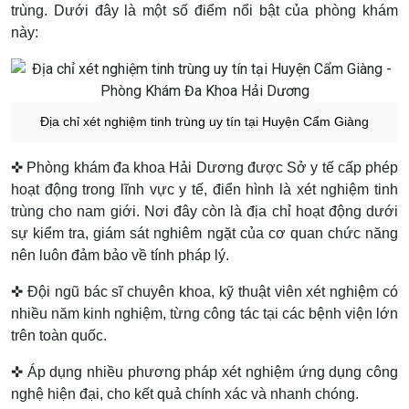
trùng. Dưới đây là một số điểm nổi bật của phòng khám
này:
Địa chỉ xét nghiệm tinh trùng uy tín tại Huyện Cẩm Giàng
✜ Phòng khám đa khoa Hải Dương được Sở y tế cấp phép
hoạt động trong lĩnh vực y tế, điển hình là xét nghiệm tinh
trùng cho nam giới. Nơi đây còn là địa chỉ hoạt động dưới
sự kiểm tra, giám sát nghiêm ngặt của cơ quan chức năng
nên luôn đảm bảo về tính pháp lý.
✜ Đội ngũ bác sĩ chuyên khoa, kỹ thuật viên xét nghiệm có
nhiều năm kinh nghiệm, từng công tác tại các bệnh viện lớn
trên toàn quốc.
✜ Áp dụng nhiều phương pháp xét nghiệm ứng dụng công
nghệ hiện đại, cho kết quả chính xác và nhanh chóng.