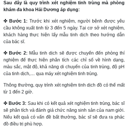
Sau đây là quy trình xét nghiệm tinh trùng mà phòng
khám đa khoa Hải Dương áp dụng:
✜ Bước 1:
Trước khi xét nghiệm, người bệnh được yêu
cầu không xuất tinh từ 3 đến 5 ngày. Tại cơ sở xét nghiệm,
khách hàng thực hiện lấy mẫu tinh dịch theo hướng dẫn
của bác sĩ.
✜ Bước 2:
Mẫu tinh dịch sẽ được chuyển đến phòng thí
nghiệm để thực hiện phân tích các chỉ số về hình dạng,
màu sắc, mật độ, khả năng di chuyển của tinh trùng, độ pH
của tinh dịch,… qua máy xét nghiệm tinh trùng.
Thông thường, quy trình xét nghiệm tinh dịch đồ có thể mất
từ 1 đến 2 giờ.
✜ Bước 3:
Sau khi có kết quả xét nghiệm tinh trùng, bác sĩ
sẽ phân tích và đánh giá chức năng sinh sản của nam giới.
Nếu kết quả có vấn đề bất thường, bác sĩ sẽ đưa ra phác
đồ điều trị phù hợp.