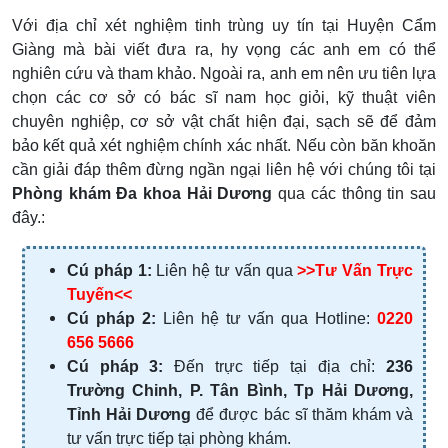
Với địa chỉ xét nghiệm tinh trùng uy tín tại Huyện Cẩm
Giàng mà bài viết đưa ra, hy vọng các anh em có thể
nghiên cứu và tham khảo. Ngoài ra, anh em nên ưu tiên lựa
chọn các cơ sở có bác sĩ nam học giỏi, kỹ thuật viên
chuyên nghiệp, cơ sở vật chất hiện đại, sạch sẽ để đảm
bảo kết quả xét nghiệm chính xác nhất. Nếu còn băn khoăn
cần giải đáp thêm đừng ngần ngại liên hệ với chúng tôi tại
Phòng khám Đa khoa Hải Dương
qua các thông tin sau
đây.:
Cú pháp 1:
Liên hệ tư vấn qua
>>Tư Vấn Trực
Tuyến<<
Cú pháp 2:
Liên hệ tư vấn qua Hotline:
0220
656 5666
Cú pháp 3:
Đến trực tiếp tại địa chỉ:
236
Trường Chinh, P. Tân Bình, Tp Hải Dương,
Tỉnh Hải Dương
để được bác sĩ thăm khám và
tư vấn trực tiếp tại phòng khám.