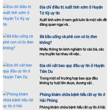
Địa chỉ điều trị xuất tinh sớm ở Huyện
Tứ Kỳ uy tín
Xuất tinh sớm ở nam giới luôn là một vấn đề
đáng quan ngại và...
Bà bầu uống cà phê con có bị đen
không?
Nhiều thông tin kinh nghiệm từ các bà, các
mẹ truyền tai nhau về việc...
Địa chỉ cắt bao quy đầu uy tín ở Huyện
Tiên Du
Trong một số trường hợp bao quy đầu
không tự tuột lên được, dương vật...
Phòng khám chữa bệnh tiểu rắt uy tín ở
Hải Phòng
Phòng khám chữa bệnh tiểu rắt uy tín ở Hải