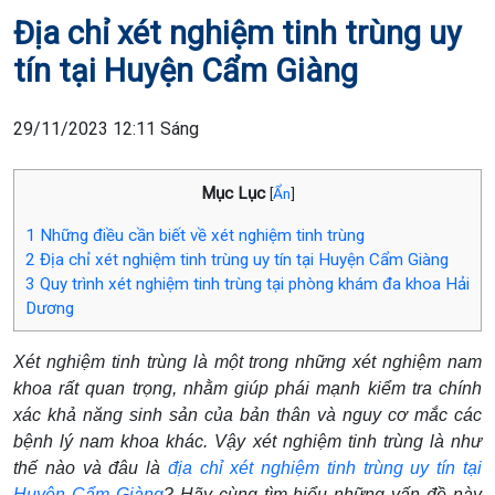
Địa chỉ xét nghiệm tinh trùng uy
tín tại Huyện Cẩm Giàng
29/11/2023 12:11 Sáng
Mục Lục
[
Ẩn
]
1
Những điều cần biết về xét nghiệm tinh trùng
2
Địa chỉ xét nghiệm tinh trùng uy tín tại Huyện Cẩm Giàng
3
Quy trình xét nghiệm tinh trùng tại phòng khám đa khoa Hải
Dương
Xét nghiệm tinh trùng là một trong những xét nghiệm nam
khoa rất quan trọng, nhằm giúp phái mạnh kiểm tra chính
xác khả năng sinh sản của bản thân và nguy cơ mắc các
bệnh lý nam khoa khác. Vậy xét nghiệm tinh trùng là như
thế nào và đâu là
địa chỉ xét nghiệm tinh trùng uy tín tại
Huyện Cẩm Giàng
? Hãy cùng tìm hiểu những vấn đề này