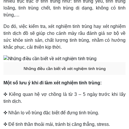
nhiều trục trặc ở tinh trùng như: tinh trùng yếu, tinh trùng
loãng, tinh trùng chết, tinh trùng dị dạng, không có tinh
trùng,…
Do đó, việc kiểm tra, xét nghiệm tinh trùng hay xét nghiệm
tinh dịch đồ sẽ giúp cho cánh mày râu đánh giá sơ bộ về
sức khỏe sinh sản, chất lượng tinh trùng, nhằm có hướng
khắc phục, cải thiện kịp thời.
Những điều cần biết về xét nghiệm tinh trùng
Một số lưu ý khi đi làm xét nghiệm tinh trùng:
✜ Kiêng quan hệ vợ chồng là từ 3 – 5 ngày trước khi lấy
tinh dịch.
✜ Nhận lọ vô trùng đặc biệt để đựng tinh trùng.
✜ Để tinh thần thoải mái, tránh bị căng thẳng, stress.