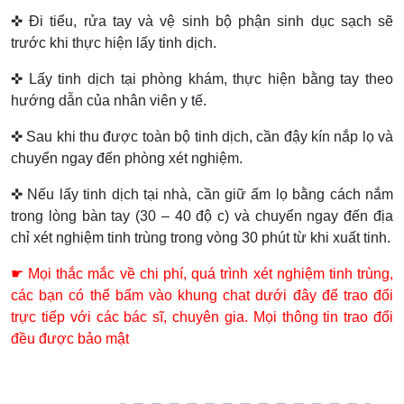
✜ Đi tiểu, rửa tay và vệ sinh bộ phận sinh dục sạch sẽ
trước khi thực hiện lấy tinh dịch.
✜ Lấy tinh dịch tại phòng khám, thực hiện bằng tay theo
hướng dẫn của nhân viên y tế.
✜ Sau khi thu được toàn bộ tinh dịch, cần đậy kín nắp lọ và
chuyển ngay đến phòng xét nghiệm.
✜ Nếu lấy tinh dịch tại nhà, cần giữ ấm lọ bằng cách nắm
trong lòng bàn tay (30 – 40 độ c) và chuyển ngay đến địa
chỉ xét nghiệm tinh trùng trong vòng 30 phút từ khi xuất tinh.
☛ Mọi thắc mắc về chi phí, quá trình xét nghiệm tinh trùng,
các bạn có thể bấm vào khung chat dưới đây để trao đổi
trực tiếp với các bác sĩ, chuyên gia. Mọi thông tin trao đổi
đều được bảo mật