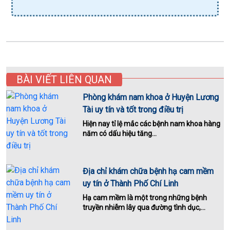
BÀI VIẾT LIÊN QUAN
Phòng khám nam khoa ở Huyện Lương
Tài uy tín và tốt trong điều trị
Hiện nay tỉ lệ mắc các bệnh nam khoa hàng
năm có dấu hiệu tăng...
Địa chỉ khám chữa bệnh hạ cam mềm
uy tín ở Thành Phố Chí Linh
Hạ cam mềm là một trong những bệnh
truyền nhiễm lây qua đường tình dục,...