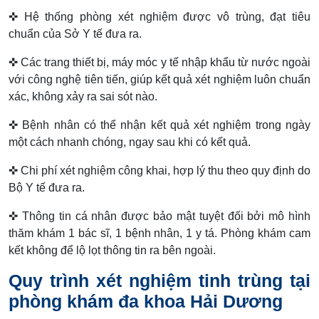
✜ Hệ thống phòng xét nghiệm được vô trùng, đạt tiêu
chuẩn của Sở Y tế đưa ra.
✜ Các trang thiết bị, máy móc y tế nhập khẩu từ nước ngoài
với công nghệ tiên tiến, giúp kết quả xét nghiệm luôn chuẩn
xác, không xảy ra sai sót nào.
✜ Bệnh nhân có thể nhận kết quả xét nghiệm trong ngày
một cách nhanh chóng, ngay sau khi có kết quả.
✜ Chi phí xét nghiệm công khai, hợp lý thu theo quy định do
Bộ Y tế đưa ra.
✜ Thông tin cá nhân được bảo mật tuyệt đối bởi mô hình
thăm khám 1 bác sĩ, 1 bệnh nhân, 1 y tá. Phòng khám cam
kết không để lộ lọt thông tin ra bên ngoài.
Quy trình xét nghiệm tinh trùng tại
phòng khám đa khoa Hải Dương