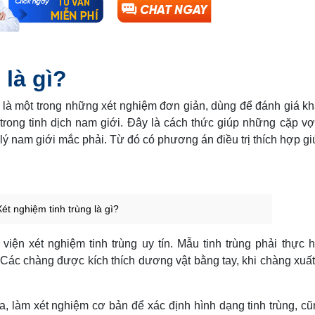
 là gì?
ồ) là một trong những xét nghiệm đơn giản, dùng để đánh giá k
trong tinh dịch nam giới. Đây là cách thức giúp những cặp v
ý nam giới mắc phải. Từ đó có phương án điều trị thích hợp gi
Xét nghiệm tinh trùng là gì?
iện xét nghiệm tinh trùng uy tín. Mẫu tinh trùng phải thực h
 Các chàng được kích thích dương vật bằng tay, khi chàng xuất 
a, làm xét nghiệm cơ bản để xác định hình dạng tinh trùng, c