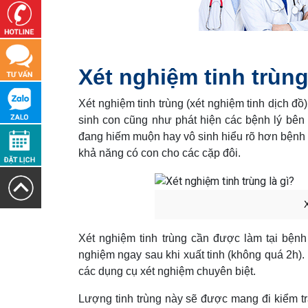
Xét nghiệm tinh trùng
Xét nghiệm tinh trùng (xét nghiệm tinh dịch đ
sinh con cũng như phát hiện các bệnh lý bên 
đang hiếm muộn hay vô sinh hiểu rõ hơn bệnh l
khả năng có con cho các cặp đôi.
Xét nghiệm tinh trùng cần được làm tại bệnh v
nghiệm ngay sau khi xuất tinh (không quá 2h).
các dụng cụ xét nghiệm chuyên biệt.
Lượng tinh trùng này sẽ được mang đi kiểm tr