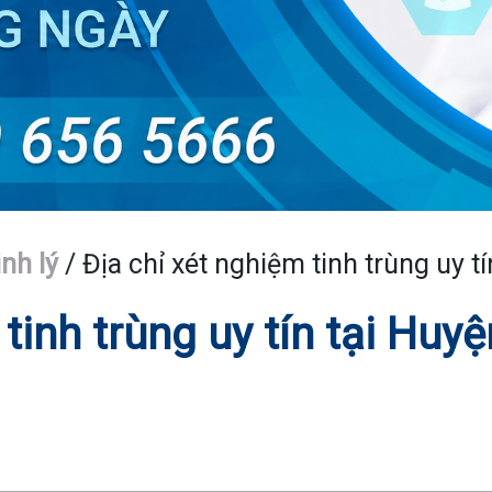
nh lý
/
Địa chỉ xét nghiệm tinh trùng uy 
tinh trùng uy tín tại Huyệ