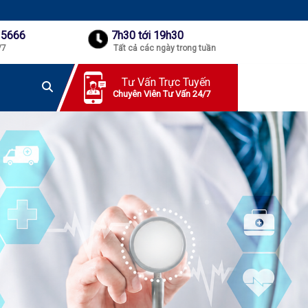
 5666
7h30 tới 19h30
/7
Tất cả các ngày trong tuần
Tư Vấn Trực Tuyến
Chuyên Viên Tư Vấn 24/7