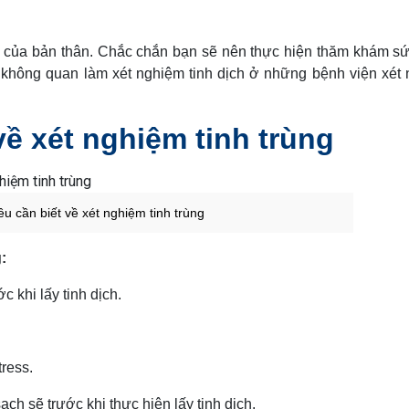
 của bản thân. Chắc chắn bạn sẽ nên thực hiện thăm khám s
là không quan làm xét nghiệm tinh dịch ở những bệnh viện xét
về xét nghiệm tinh trùng
u cần biết về xét nghiệm tinh trùng
:
 khi lấy tinh dịch.
tress.
ạch sẽ trước khi thực hiện lấy tinh dịch.