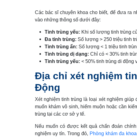
Các bác sĩ chuyên khoa cho biết, để đưa ra nh
vào những thông số dưới đây:
Tinh trùng yếu:
Khi số lượng tinh trùng củ
Đa tinh trùng:
Số lượng > 250 triệu tinh tr
Tinh trùng ẩn:
Số lượng < 1 triệu tinh trùn
Tinh trùng dị dạng:
Chỉ có < 30% tinh trù
Tinh trùng yếu:
< 50% tinh trùng di động về
Địa chỉ xét nghiệm ti
Động
Xét nghiệm tinh trùng là loại xét nghiệm giúp 
muốn khám vô sinh, hiếm muộn hoặc cần kiểm tr
trùng tại các cơ sở y tế.
Nếu muốn có được kết quả chẩn đoán chính 
nghiệm uy tín. Trong đó,
Phòng khám đa khoa