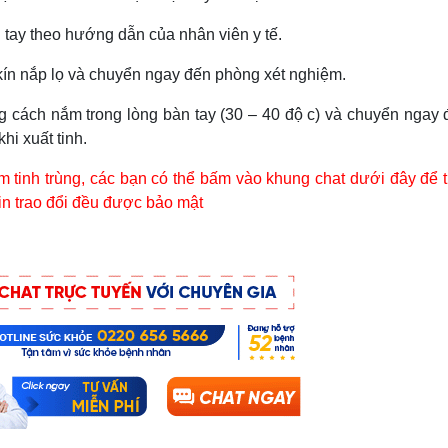
 tay theo hướng dẫn của nhân viên y tế.
 kín nắp lọ và chuyển ngay đến phòng xét nghiệm.
ng cách nắm trong lòng bàn tay (30 – 40 độ c) và chuyển ngay 
hi xuất tinh.
ệm tinh trùng, các bạn có thể bấm vào khung chat dưới đây để t
 tin trao đổi đều được bảo mật