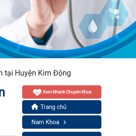
tín tại Huyện Kim Động
n
Xem Nhanh Chuyên Khoa
Trang chủ
Nam Khoa