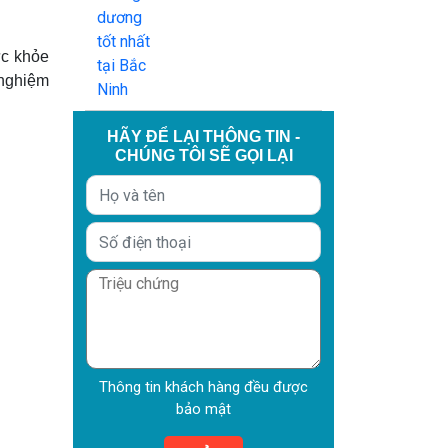
ức khỏe
 nghiệm
HÃY ĐỂ LẠI THÔNG TIN -
CHÚNG TÔI SẼ GỌI LẠI
Thông tin khách hàng đều được
bảo mật