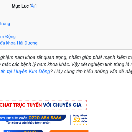
Mục Lục
[
Ẩn
]
trùng
Kim Động
m đa khoa Hải Dương
 nghiệm nam khoa rất quan trọng, nhằm giúp phái mạnh kiểm tr
 mắc các bệnh lý nam khoa khác. Vậy xét nghiệm tinh trùng là 
y tín tại Huyện Kim Động
? Hãy cùng tìm hiểu những vấn đề nà