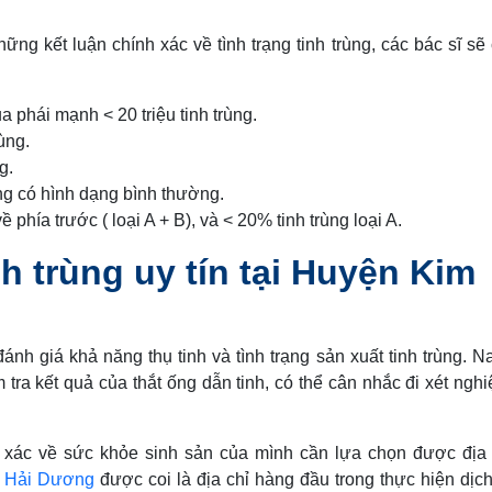
ững kết luận chính xác về tình trạng tinh trùng, các bác sĩ sẽ
a phái mạnh < 20 triệu tinh trùng.
ùng.
g.
ng có hình dạng bình thường.
 phía trước ( loại A + B), và < 20% tinh trùng loại A.
nh trùng uy tín tại Huyện Kim
đánh giá khả năng thụ tinh và tình trạng sản xuất tinh trùng. N
a kết quả của thắt ống dẫn tinh, có thể cân nhắc đi xét nghi
xác về sức khỏe sinh sản của mình cần lựa chọn được địa 
 Hải Dương
được coi là địa chỉ hàng đầu trong thực hiện dịch