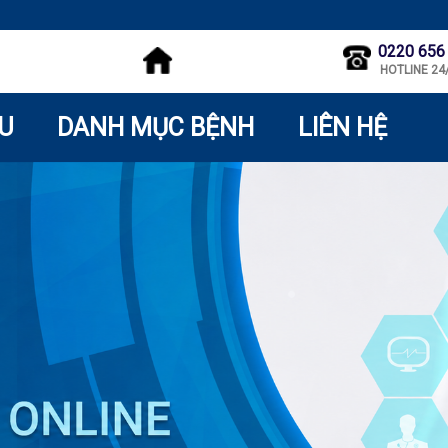
0220 656
HOTLINE 24
ỆU
DANH MỤC BỆNH
LIÊN HỆ