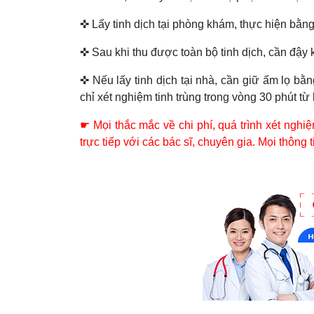
✜ Lấy tinh dịch tại phòng khám, thực hiện bằng
✜ Sau khi thu được toàn bộ tinh dịch, cần đậy
✜ Nếu lấy tinh dịch tại nhà, cần giữ ấm lọ bằ
chỉ xét nghiệm tinh trùng trong vòng 30 phút từ k
☛ Mọi thắc mắc về chi phí, quá trình xét nghi
trực tiếp với các bác sĩ, chuyên gia. Mọi thông