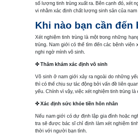
số lượng tinh trùng xuất ra. Bên cạnh đó, xét 
vi nhằm xác định chất lượng sinh sản của nam 
Khi nào bạn cần đến 
Xét nghiệm tinh trùng là một trong những hạ
trùng. Nam giới có thể tìm đến các bệnh viện x
nghi ngờ mình vô sinh.
✜ Thăm khám xác định vô sinh
Vô sinh ở nam giới xảy ra ngoài do những yếu
thì có thể chịu sự tác động bởi vấn đề liên quan 
yếu. Chính vì vậy, việc xét nghiệm tinh trùng l
✜ Xác định sức khỏe tiền hôn nhân
Nếu nam giới có dự định lập gia đình hoặc ngh
tra sẽ được bác sĩ chỉ định làm xét nghiệm ti
thời với người bạn tình.