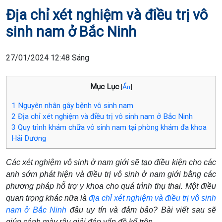
Địa chỉ xét nghiệm và điều trị vô
sinh nam ở Bắc Ninh
27/01/2024 12:48 Sáng
Mục Lục
[
Ẩn
]
1
Nguyên nhân gây bệnh vô sinh nam
2
Địa chỉ xét nghiệm và điều trị vô sinh nam ở Bắc Ninh
3
Quy trình khám chữa vô sinh nam tại phòng khám đa khoa
Hải Dương
Các xét nghiệm vô sinh ở nam giới sẽ tạo điều kiện cho các
anh sớm phát hiện và điều trị vô sinh ở nam giới bằng các
phương pháp hỗ trợ y khoa cho quá trình thụ thai. Một điều
quan trọng khác nữa là
địa chỉ xét nghiệm và điều trị vô sinh
nam ở Bắc Ninh
đâu uy tín và đảm bảo? Bài viết sau sẽ
giúp cánh mày râu giải đáp vấn đề kể trên.