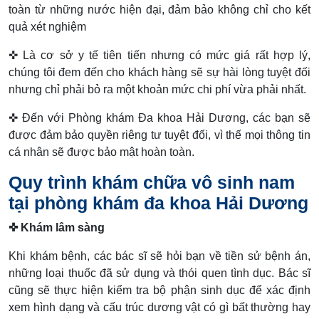
toàn từ những nước hiện đại, đảm bảo không chỉ cho kết
quả xét nghiệm
✜ Là cơ sở y tế tiên tiến nhưng có mức giá rất hợp lý,
chúng tôi đem đến cho khách hàng sẽ sự hài lòng tuyệt đối
nhưng chỉ phải bỏ ra một khoản mức chi phí vừa phải nhất.
✜ Đến với Phòng khám Đa khoa Hải Dương, các bạn sẽ
được đảm bảo quyền riêng tư tuyệt đối, vì thế mọi thông tin
cá nhân sẽ được bảo mật hoàn toàn.
Quy trình khám chữa vô sinh nam
tại phòng khám đa khoa Hải Dương
✜ Khám lâm sàng
Khi khám bệnh, các bác sĩ sẽ hỏi bạn về tiền sử bệnh án,
những loại thuốc đã sử dụng và thói quen tình dục. Bác sĩ
cũng sẽ thực hiện kiểm tra bộ phận sinh dục để xác định
xem hình dạng và cấu trúc dương vật có gì bất thường hay