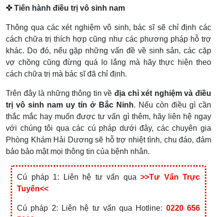
✜ Tiến hành điều trị vô sinh nam
Thông qua các xét nghiệm vô sinh, bác sĩ sẽ chỉ định các
cách chữa trị thích hợp cũng như các phương pháp hỗ trợ
khác. Do đó, nếu gặp những vấn đề về sinh sản, các cặp
vợ chồng cũng đừng quá lo lắng mà hãy thực hiện theo
cách chữa trị mà bác sĩ đã chỉ định.
Trên đây là những thông tin về
địa chỉ xét nghiệm và điều
trị vô sinh nam uy tín ở Bắc Ninh
. Nếu còn điều gì cần
thắc mắc hay muốn được tư vấn gì thêm, hãy liên hệ ngay
với chúng tôi qua các cú pháp dưới đây, các chuyên gia
Phòng Khám Hải Dương sẽ hỗ trợ nhiệt tình, chu đáo, đảm
bảo bảo mật mọi thông tin của bệnh nhân.
Cú pháp 1: Liên hệ tư vấn qua
>>Tư Vấn Trực
Tuyến<<
Cú pháp 2: Liên hệ tư vấn qua Hotline:
0220 656