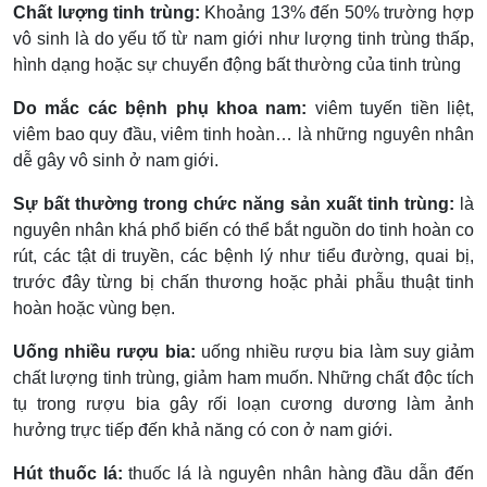
Chất lượng tinh trùng:
Khoảng 13% đến 50% trường hợp
vô sinh là do yếu tố từ nam giới như lượng tinh trùng thấp,
hình dạng hoặc sự chuyển động bất thường của tinh trùng
Do mắc các bệnh phụ khoa nam:
viêm tuyến tiền liệt,
viêm bao quy đầu, viêm tinh hoàn… là những nguyên nhân
dễ gây vô sinh ở nam giới.
Sự bất thường trong chức năng sản xuất tinh trùng:
là
nguyên nhân khá phổ biến có thể bắt nguồn do tinh hoàn co
rút, các tật di truyền, các bệnh lý như tiểu đường, quai bị,
trước đây từng bị chấn thương hoặc phải phẫu thuật tinh
hoàn hoặc vùng bẹn.
Uống nhiều rượu bia:
uống nhiều rượu bia làm suy giảm
chất lượng tinh trùng, giảm ham muốn. Những chất độc tích
tụ trong rượu bia gây rối loạn cương dương làm ảnh
hưởng trực tiếp đến khả năng có con ở nam giới.
Hút thuốc lá:
thuốc lá là nguyên nhân hàng đầu dẫn đến