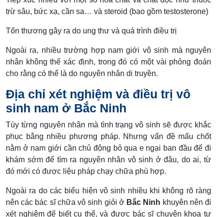
trừ sâu, bức xạ, cần sa… và steroid (bao gồm testosterone)
Tổn thương gây ra do ung thư và quá trình điều trị
Ngoài ra, nhiều trường hợp nam giới vô sinh mà nguyên
nhân không thể xác định, trong đó có một vài phỏng đoán
cho rằng có thể là do nguyên nhân di truyền.
Địa chỉ xét nghiệm và điều trị vô
sinh nam ở Bắc Ninh
Tùy từng nguyên nhân mà tình trạng vô sinh sẽ được khắc
phục bằng nhiều phương pháp. Nhưng vấn đề mấu chốt
nằm ở nam giới cần chủ động bỏ qua e ngại ban đầu để đi
khám sớm để tìm ra nguyên nhân vô sinh ở đâu, do ai, từ
đó mới có được liệu pháp chạy chữa phù hợp.
Ngoài ra do các biểu hiện vô sinh nhiều khi không rõ ràng
nên các bác sĩ chữa vô sinh giỏi ở
Bắc Ninh
khuyên nên đi
xét nghiệm để biết cụ thể, và được bác sĩ chuyên khoa tư