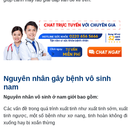
Nguyên nhân gây bệnh vô sinh
nam
Nguyên nhân vô sinh ở nam giới bao gồm:
Các vấn đề trong quá trình xuất tinh như xuất tinh sớm, xuất
tinh ngược, một số bệnh như xơ nang, tinh hoàn không đi
xuống hay bị xoắn thừng