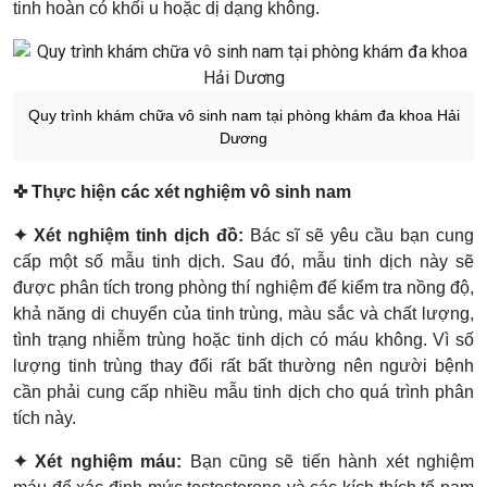
tinh hoàn có khối u hoặc dị dạng không.
Quy trình khám chữa vô sinh nam tại phòng khám đa khoa Hải
Dương
✜ Thực hiện các xét nghiệm vô sinh nam
✦ Xét nghiệm tinh dịch đồ:
Bác sĩ sẽ yêu cầu bạn cung
cấp một số mẫu tinh dịch. Sau đó, mẫu tinh dịch này sẽ
được phân tích trong phòng thí nghiệm để kiểm tra nồng độ,
khả năng di chuyển của tinh trùng, màu sắc và chất lượng,
tình trạng nhiễm trùng hoặc tinh dịch có máu không. Vì số
lượng tinh trùng thay đổi rất bất thường nên người bệnh
cần phải cung cấp nhiều mẫu tinh dịch cho quá trình phân
tích này.
✦ Xét nghiệm máu:
Bạn cũng sẽ tiến hành xét nghiệm