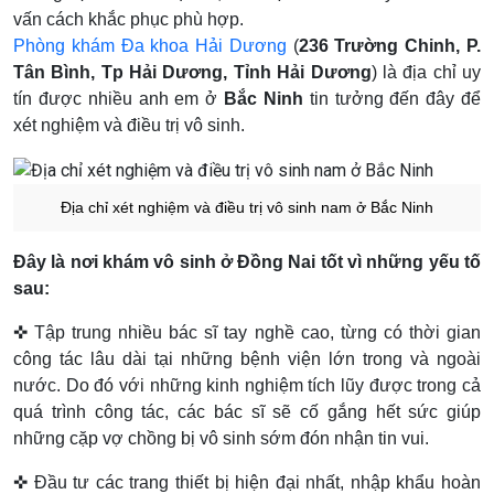
vấn cách khắc phục phù hợp.
Phòng khám Đa khoa Hải Dương
(
236 Trường Chinh, P.
Tân Bình, Tp Hải Dương, Tỉnh Hải Dương
) là địa chỉ uy
tín được nhiều anh em ở
Bắc Ninh
tin tưởng đến đây để
xét nghiệm và điều trị vô sinh.
Địa chỉ xét nghiệm và điều trị vô sinh nam ở Bắc Ninh
Đây là nơi khám vô sinh ở Đồng Nai tốt vì những yếu tố
sau:
✜ Tập trung nhiều bác sĩ tay nghề cao, từng có thời gian
công tác lâu dài tại những bệnh viện lớn trong và ngoài
nước. Do đó với những kinh nghiệm tích lũy được trong cả
quá trình công tác, các bác sĩ sẽ cố gắng hết sức giúp
những cặp vợ chồng bị vô sinh sớm đón nhận tin vui.
✜ Đầu tư các trang thiết bị hiện đại nhất, nhập khẩu hoàn