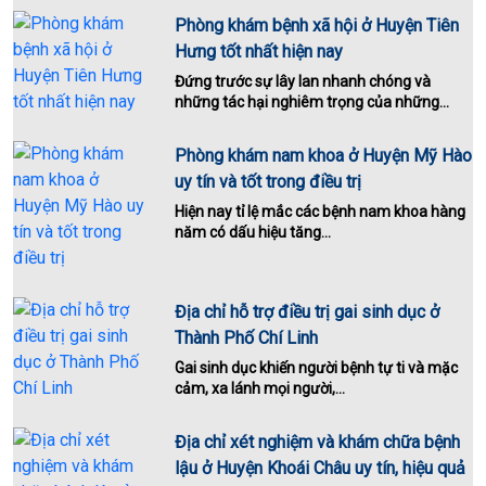
Phòng khám bệnh xã hội ở Huyện Tiên
Hưng tốt nhất hiện nay
Đứng trước sự lây lan nhanh chóng và
những tác hại nghiêm trọng của những...
Phòng khám nam khoa ở Huyện Mỹ Hào
uy tín và tốt trong điều trị
Hiện nay tỉ lệ mắc các bệnh nam khoa hàng
năm có dấu hiệu tăng...
Địa chỉ hỗ trợ điều trị gai sinh dục ở
Thành Phố Chí Linh
Gai sinh dục khiến người bệnh tự ti và mặc
cảm, xa lánh mọi người,...
Địa chỉ xét nghiệm và khám chữa bệnh
lậu ở Huyện Khoái Châu uy tín, hiệu quả