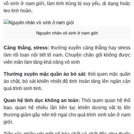
vô sinh ở nam giới, làm tinh trùng bị suy yếu, dị dạng hoặc
teo tinh hoàn.
Nguyên nhân vô sinh ở nam giới
Căng thẳng, stress:
thường xuyên căng thẳng hay stress
làm rối loạn nội tiết tố nam. Chuyện chăn gối không được
viên mãn làm tăng khả năng vô sinh
Thường xuyên mặc quần áo bó sát:
thói quen mặc quần
áo chật, bó sát khiến nhiệt độ tinh hoàn tăng lên ngăn cản
quá trình sinh tinh.
Quan hệ tình dục không an toàn:
Thói quen quan hệ thô
bạo, quan hệ nhiều lần liên tục khiến dương vật bị tổn
thương giảm gây nên trở ngại cho quá trình sinh sản ở nam
giới.
Tiếp xúc nhiều với một số hóa chất và chất độc như thuốc