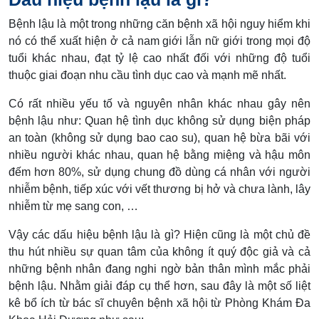
Bệnh lậu là một trong những căn bệnh xã hội nguy hiểm khi
nó có thể xuất hiện ở cả nam giới lẫn nữ giới trong mọi độ
tuổi khác nhau, đạt tỷ lệ cao nhất đối với những độ tuổi
thuộc giai đoạn nhu cầu tình dục cao và mạnh mẽ nhất.
Có rất nhiều yếu tố và nguyên nhân khác nhau gây nên
bệnh lậu như: Quan hệ tình dục không sử dụng biện pháp
an toàn (không sử dụng bao cao su), quan hệ bừa bãi với
nhiều người khác nhau, quan hệ bằng miệng và hậu môn
đếm hơn 80%, sử dụng chung đồ dùng cá nhân với người
nhiễm bệnh, tiếp xúc với vết thương bị hở và chưa lành, lây
nhiễm từ mẹ sang con, …
Vậy các dấu hiệu bệnh lậu là gì? Hiện cũng là một chủ đề
thu hút nhiều sự quan tâm của không ít quý độc giả và cả
những bệnh nhân đang nghi ngờ bản thân mình mắc phải
bệnh lậu. Nhằm giải đáp cụ thể hơn, sau đây là một số liệt
kê bổ ích từ bác sĩ chuyên bệnh xã hội từ Phòng Khám Đa