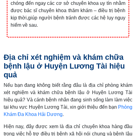
chóng đến ngay các cơ sở chuyên khoa uy tín nhằm
được bác sĩ chuyên khoa thăm khám – điều trị bệnh
kịp thời,giúp người bệnh tránh được các hệ lụy nguy
hiểm về sau.
Địa chỉ xét nghiệm và khám chữa
bệnh lậu ở Huyện Lương Tài hiệu
quả
Nếu bạn đang không biết rằng đâu là địa chỉ phòng khám
xét nghiệm và khám chữa bệnh lậu ở Huyện Lương Tài
hiệu quả? Và cánh bệnh nhân đang sinh sống làm làm việc
tại khu vực Huyện Lương Tài, xin giới thiệu đến bạn
Phòng
Khám Đa Khoa Hải Dương
.
Hiện nay, đây được xem là địa chỉ chuyên khoa hàng đầu
trong việc hỗ trợ điều trị bệnh xã hội nói chung và bệnh lậu