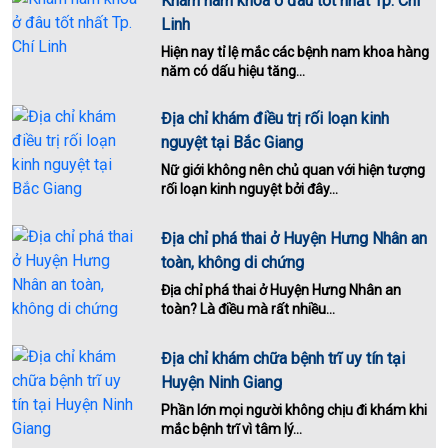
Khám nam khoa ở đâu tốt nhất Tp. Chí
Linh
Hiện nay tỉ lệ mắc các bệnh nam khoa hàng
năm có dấu hiệu tăng...
Địa chỉ khám điều trị rối loạn kinh
nguyệt tại Bắc Giang
Nữ giới không nên chủ quan với hiện tượng
rối loạn kinh nguyệt bởi đây...
Địa chỉ phá thai ở Huyện Hưng Nhân an
toàn, không di chứng
Địa chỉ phá thai ở Huyện Hưng Nhân an
toàn? Là điều mà rất nhiều...
Địa chỉ khám chữa bệnh trĩ uy tín tại
Huyện Ninh Giang
Phần lớn mọi người không chịu đi khám khi
mắc bệnh trĩ vì tâm lý...