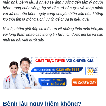
mắc phải bệnh lậu, ít nhiều sẽ ảnh hưởng đến tâm lý người
bệnh trong cuộc sống, họ sẽ dần trở nên tự ti và khép mình
với xã hội nếu bềnh ngày càng chuyển biến xấu nếu không
kịp thời tìm ra một địa chỉ uy tín để chữa trị hiệu quả.
Vì thế, nhằm giải đáp cụ thể hơn về những thắc mắc trên,xin
vui lòng tham khảo các thông tin hữu ích được liệt kê và cập
nhật tại bài viết dưới đây.
Bệnh lậu nguy hiểm không?