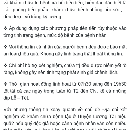
và khám chữa trị bệnh xã hội tiên tiến, hiện đại, đặc biệt là
các phòng tiểu phẫu, khám chữa bệnh,phòng hồi sức,…
đều được vô trùng kỹ lưỡng
✜ Áp dụng dụng các phương pháp tiên tiến tùy thuộc vào
từng tình trạng bệnh, mức độ bệnh của bệnh nhân
✜ Mọi thông tin cá nhân của người bệnh đều được bảo mật
an toàn,hiệu quả. Không gây tình trạng thất thoát thông tin.
✜ Chi phí hỗ trợ xét nghiệm, chữa trị đều được niêm yết rõ
ràng, không gây nên tình trạng phát sinh giá chênh lệch.
✜ Thời gian hoạt động linh hoạt từ 07h30 sáng đến 19h30
tốt tất cả các ngày trong tuần từ T2 đến CN, kể cả những
dịp Lễ – Tết.
Với những thông tin xoay quanh về chủ đề Địa chỉ xét
nghiệm và khám chữa bệnh lậu ở Huyện Lương Tài hiệu
quả? nếu quý độc giả hoặc cánh bệnh nhân vẫn còn nhiều