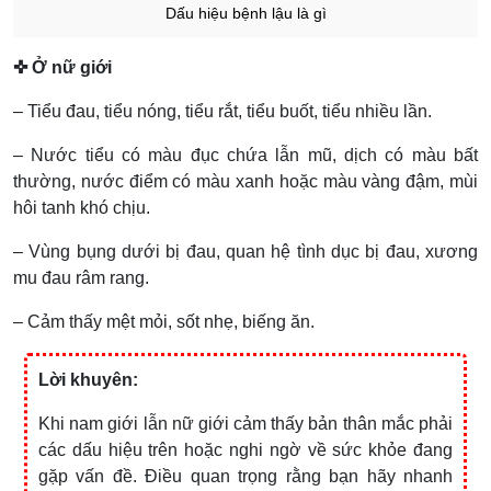
Dấu hiệu bệnh lậu là gì
✜ Ở nữ giới
– Tiểu đau, tiểu nóng, tiểu rắt, tiểu buốt, tiểu nhiều lần.
– Nước tiểu có màu đục chứa lẫn mũ, dịch có màu bất
thường, nước điểm có màu xanh hoặc màu vàng đậm, mùi
hôi tanh khó chịu.
– Vùng bụng dưới bị đau, quan hệ tình dục bị đau, xương
mu đau râm rang.
– Cảm thấy mệt mỏi, sốt nhẹ, biếng ăn.
Lời khuyên:
Khi nam giới lẫn nữ giới cảm thấy bản thân mắc phải
các dấu hiệu trên hoặc nghi ngờ về sức khỏe đang
gặp vấn đề. Điều quan trọng rằng bạn hãy nhanh