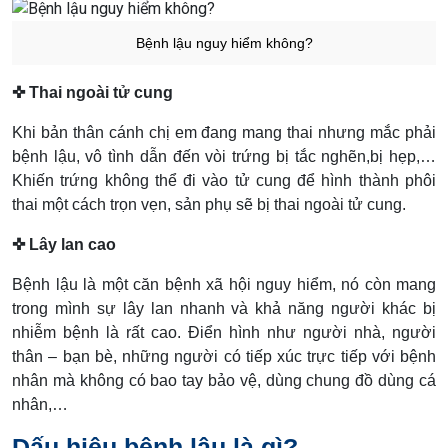
Bệnh lậu nguy hiểm không?
✜ Thai ngoài tử cung
Khi bản thân cánh chị em đang mang thai nhưng mắc phải
bệnh lậu, vô tình dẫn đến vòi trứng bị tắc nghẽn,bị hẹp,…
Khiến trứng không thể đi vào tử cung để hình thành phôi
thai một cách trọn vẹn, sản phụ sẽ bị thai ngoài tử cung.
✜ Lây lan cao
Bệnh lậu là một căn bệnh xã hội nguy hiểm, nó còn mang
trong mình sự lây lan nhanh và khả năng người khác bị
nhiễm bệnh là rất cao. Điển hình như người nhà, người
thân – bạn bè, những người có tiếp xúc trực tiếp với bệnh
nhân mà không có bao tay bảo vệ, dùng chung đồ dùng cá
nhân,…
Dấu hiệu bệnh lậu là gì?