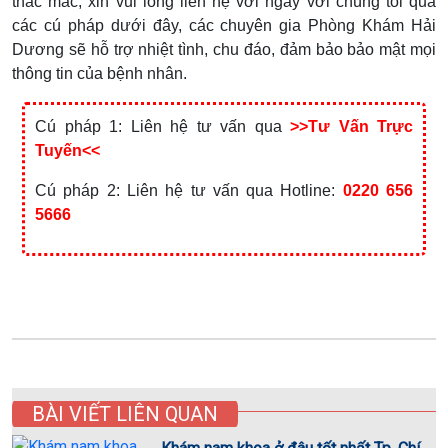
thắc mắc, xin vui lòng liên hệ với ngay với chúng tôi qua
các cú pháp dưới đây, các chuyên gia Phòng Khám Hải
Dương sẽ hỗ trợ nhiệt tình, chu đáo, đảm bảo bảo mật mọi
thông tin của bệnh nhân.
Cú pháp 1: Liên hệ tư vấn qua
>>Tư Vấn Trực
Tuyến<<
Cú pháp 2: Liên hệ tư vấn qua Hotline:
0220 656
5666
BÀI VIẾT LIÊN QUAN