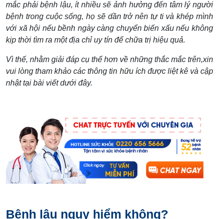
mắc phải bệnh lậu, ít nhiều sẽ ảnh hưởng đến tâm lý người
bệnh trong cuộc sống, họ sẽ dần trở nên tự ti và khép mình
với xã hội nếu bềnh ngày càng chuyển biến xấu nếu không
kịp thời tìm ra một địa chỉ uy tín để chữa trị hiệu quả.
Vì thế, nhằm giải đáp cụ thể hơn về những thắc mắc trên,xin
vui lòng tham khảo các thông tin hữu ích được liệt kê và cập
nhật tại bài viết dưới đây.
Bệnh lậu nguy hiểm không?