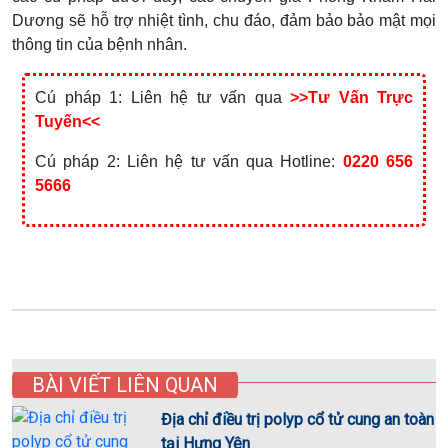
Dương sẽ hỗ trợ nhiệt tình, chu đáo, đảm bảo bảo mật mọi
thông tin của bệnh nhân.
Cú pháp 1: Liên hệ tư vấn qua
>>Tư Vấn Trực
Tuyến<<
Cú pháp 2: Liên hệ tư vấn qua Hotline:
0220 656
5666
BÀI VIẾT LIÊN QUAN
Địa chỉ điều trị polyp cổ tử cung an toàn
tại Hưng Yên