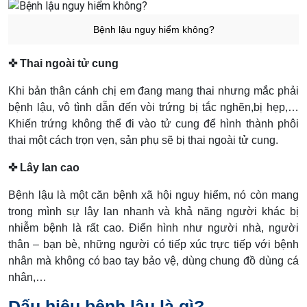
Bệnh lậu nguy hiểm không?
✜ Thai ngoài tử cung
Khi bản thân cánh chị em đang mang thai nhưng mắc phải
bệnh lậu, vô tình dẫn đến vòi trứng bị tắc nghẽn,bị hẹp,…
Khiến trứng không thể đi vào tử cung để hình thành phôi
thai một cách trọn vẹn, sản phụ sẽ bị thai ngoài tử cung.
✜ Lây lan cao
Bệnh lậu là một căn bệnh xã hội nguy hiểm, nó còn mang
trong mình sự lây lan nhanh và khả năng người khác bị
nhiễm bệnh là rất cao. Điển hình như người nhà, người
thân – bạn bè, những người có tiếp xúc trực tiếp với bệnh
nhân mà không có bao tay bảo vệ, dùng chung đồ dùng cá
nhân,…
Dấu hiệu bệnh lậu là gì?