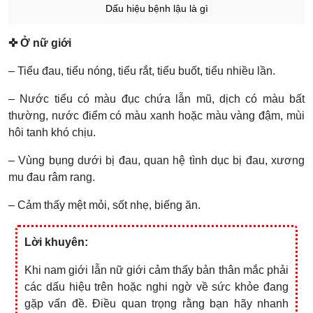
Dấu hiệu bệnh lậu là gì
✜ Ở nữ giới
– Tiểu đau, tiểu nóng, tiểu rắt, tiểu buốt, tiểu nhiều lần.
– Nước tiểu có màu đục chứa lẫn mũ, dịch có màu bất
thường, nước điểm có màu xanh hoặc màu vàng đậm, mùi
hôi tanh khó chịu.
– Vùng bụng dưới bị đau, quan hệ tình dục bị đau, xương
mu đau râm rang.
– Cảm thấy mệt mỏi, sốt nhẹ, biếng ăn.
Lời khuyên:
Khi nam giới lẫn nữ giới cảm thấy bản thân mắc phải
các dấu hiệu trên hoặc nghi ngờ về sức khỏe đang
gặp vấn đề. Điều quan trọng rằng bạn hãy nhanh