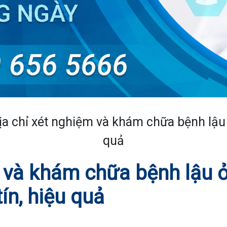
ịa chỉ xét nghiệm và khám chữa bệnh lậu 
quả
m và khám chữa bệnh lậu 
ín, hiệu quả