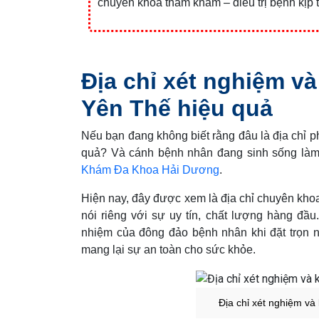
chuyên khoa thăm khám – điều trị bệnh kịp 
Địa chỉ xét nghiệm v
Yên Thế hiệu quả
Nếu bạn đang không biết rằng đâu là địa chỉ
quả? Và cánh bệnh nhân đang sinh sống làm 
Khám Đa Khoa Hải Dương
.
Hiện nay, đây được xem là địa chỉ chuyên khoa 
nói riêng với sự uy tín, chất lượng hàng đầ
nhiệm của đông đảo bệnh nhân khi đặt trọn ni
mang lại sự an toàn cho sức khỏe.
Địa chỉ xét nghiệm v