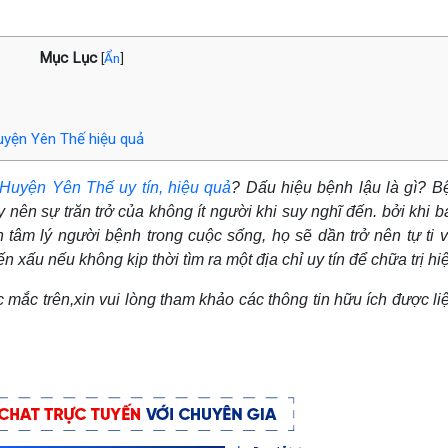
Mục Lục
[
Ẩn
]
uyện Yên Thế hiệu quả
Huyện Yên Thế uy tín, hiệu quả
? Dấu hiệu bệnh lậu là gì? B
n sự trăn trở của không ít người khi suy nghĩ đến. bởi khi b
 tâm lý người bệnh trong cuộc sống, họ sẽ dần trở nên tự ti 
xấu nếu không kịp thời tìm ra một địa chỉ uy tín để chữa trị hi
 mắc trên,xin vui lòng tham khảo các thông tin hữu ích được liệ