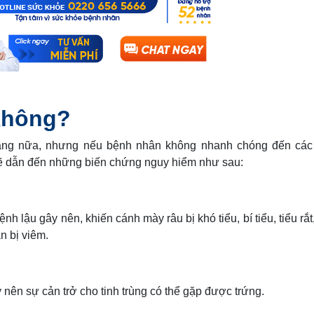
không?
chăng nữa, nhưng nếu bệnh nhân không nhanh chóng đến cá
 sẽ dẫn đến những biến chứng nguy hiểm như sau:
 lậu gây nên, khiến cánh mày râu bị khó tiểu, bí tiểu, tiểu rắ
n bị viêm.
 nên sự cản trở cho tinh trùng có thể gặp được trứng.