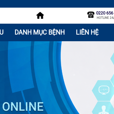
0220 656
HOTLINE 24
ỆU
DANH MỤC BỆNH
LIÊN HỆ