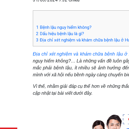
1
Bệnh lậu nguy hiểm không?
2
Dấu hiệu bệnh lậu là gì?
3
Địa chỉ xét nghiệm và khám chữa bệnh lậu ở H
Địa chỉ xét nghiệm và khám chữa bệnh lậu ở 
nguy hiểm không?… Là những vấn đề luôn gây nê
mắc phải bệnh lậu, ít nhiều sẽ ảnh hưởng đến
mình với xã hội nếu bềnh ngày càng chuyển biến 
Vì thế, nhằm giải đáp cụ thể hơn về những thắc
cập nhật tại bài viết dưới đây.