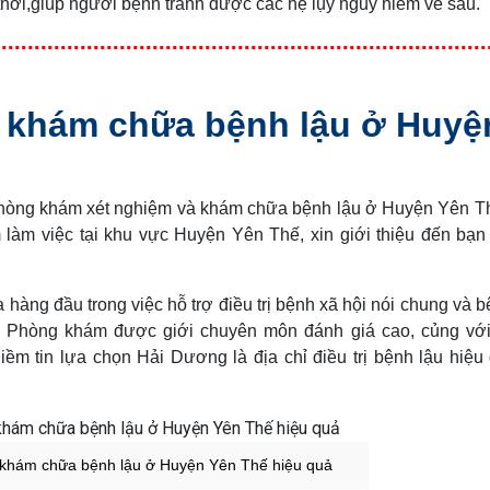
thời,giúp người bệnh tránh được các hệ lụy nguy hiểm về sau.
à khám chữa bệnh lậu ở Huyệ
 phòng khám xét nghiệm và khám chữa bệnh lậu ở Huyện Yên T
làm việc tại khu vực Huyện Yên Thế, xin giới thiệu đến bạ
hàng đầu trong việc hỗ trợ điều trị bệnh xã hội nói chung và b
u. Phòng khám được giới chuyên môn đánh giá cao, củng với
ềm tin lựa chọn Hải Dương là địa chỉ điều trị bệnh lậu hiệu
à khám chữa bệnh lậu ở Huyện Yên Thế hiệu quả