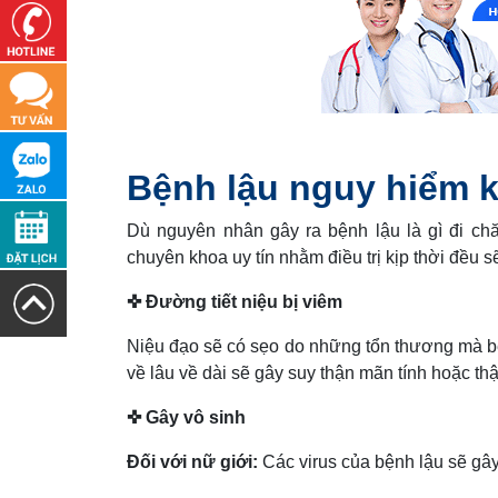
Bệnh lậu nguy hiểm 
Dù nguyên nhân gây ra bệnh lậu là gì đi 
chuyên khoa uy tín nhằm điều trị kịp thời đều
✜ Đường tiết niệu bị viêm
Niệu đạo sẽ có sẹo do những tổn thương mà bệnh
về lâu về dài sẽ gây suy thận mãn tính hoặc thậ
✜ Gây vô sinh
Đối với nữ giới:
Các virus của bệnh lậu sẽ gây