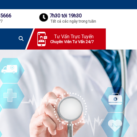
 5666
7h30 tới 19h30
/7
Tất cả các ngày trong tuần
Tư Vấn Trực Tuyến
Chuyên Viên Tư Vấn 24/7