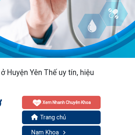
ở Huyện Yên Thế uy tín, hiệu
ở
Xem Nhanh Chuyên Khoa
Trang chủ
Nam Khoa