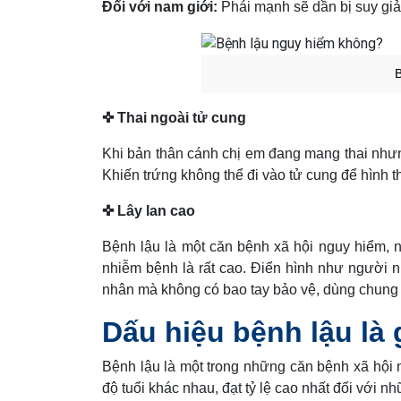
Đối với nam giới:
Phái mạnh sẽ dần bị suy giả
✜ Thai ngoài tử cung
Khi bản thân cánh chị em đang mang thai nhưng
Khiến trứng không thể đi vào tử cung để hình th
✜ Lây lan cao
Bệnh lậu là một căn bệnh xã hội nguy hiểm, 
nhiễm bệnh là rất cao. Điển hình như người n
nhân mà không có bao tay bảo vệ, dùng chun
Dấu hiệu bệnh lậu là 
Bệnh lậu là một trong những căn bệnh xã hội n
độ tuổi khác nhau, đạt tỷ lệ cao nhất đối với 