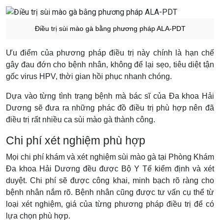
Điều trị sùi mào gà bằng phương pháp ALA-PDT
Ưu điểm của phương pháp điều trị này chính là hạn chế
gây đau đớn cho bệnh nhân, không để lại sẹo, tiêu diệt tận
gốc virus HPV, thời gian hồi phục nhanh chóng.
Dựa vào từng tình trạng bệnh mà bác sĩ của Đa khoa Hải
Dương sẽ đưa ra những phác đồ điều trị phù hợp nên đã
điều trị rất nhiều ca sùi mào gà thành công.
Chi phí xét nghiệm phù hợp
Mọi chi phí khám và xét nghiệm sùi mào gà tại Phòng Khám
Đa khoa Hải Dương đều được Bộ Y Tế kiểm định và xét
duyệt. Chi phí sẽ được công khai, minh bạch rõ ràng cho
bệnh nhân nắm rõ. Bệnh nhân cũng được tư vấn cụ thể từ
loại xét nghiệm, giá của từng phương pháp điều trị để có
lựa chọn phù hợp.