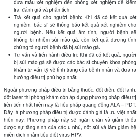
đưa mẫu xét nghiệm đến phòng xét nghiệm để kiểm
tra, đánh giá và phân tích.
Trả kết quả cho người bệnh: Khi đã có kết quả xét
nghiệm, bác sĩ sẽ thông báo kết quả xét nghiệm cho
người bệnh. Nếu kết quả âm tính, người bệnh sẽ
không bị nhiễm sùi mào gà, còn kết quả dương tính
chứng tỏ người bệnh đã bị sùi mào gà.
Tư vấn và tiến hành điều trị: Khi đã có kết quả, người
bị sùi mào gà sẽ được các bác sĩ chuyên khoa phòng
khám tư vấn kỹ về tình trạng của bệnh nhân và đưa ra
hướng điều trị phù hợp nhất.
Ngoài phương pháp điều trị bằng thuốc, đốt điện, đốt lạnh,
đốt laser thì phòng khám còn áp dụng phương pháp điều trị
tiên tiến nhất hiện nay là liệu pháp quang động ALA – PDT.
Đây là phương pháp điều trị được đánh giá là ưu việt nhất
hiện nay. Phương pháp này sẽ ngăn chặn và giảm thiểu
được sự tăng sinh của các u nhú, nốt sùi và làm giảm hệ
miễn dịch nhằm tiêu diệt virus HPV.