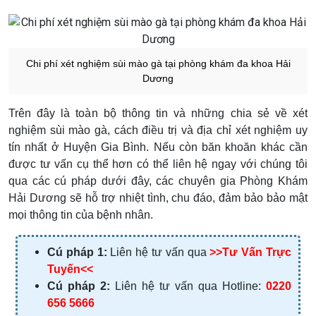
Chi phí xét nghiệm sùi mào gà tại phòng khám đa khoa Hải
Dương
Trên đây là toàn bộ thông tin và những chia sẻ về xét
nghiệm sùi mào gà, cách điều trị và địa chỉ xét nghiệm uy
tín nhất ở Huyện Gia Bình.
Nếu còn băn khoăn khác cần
được tư vấn cụ thể hơn có thể liên hệ ngay với chúng tôi
qua các cú pháp dưới đây, các chuyên gia Phòng Khám
Hải Dương sẽ hỗ trợ nhiệt tình, chu đáo, đảm bảo bảo mật
mọi thông tin của bệnh nhân.
Cú pháp 1:
Liên hệ tư vấn qua
>>Tư Vấn Trực
Tuyến<<
Cú pháp 2:
Liên hệ tư vấn qua Hotline:
0220
656 5666