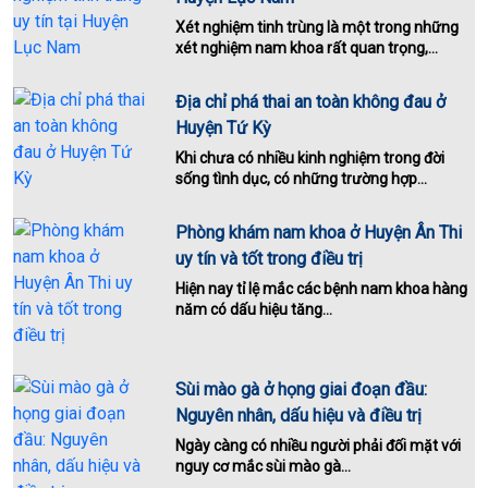
Xét nghiệm tinh trùng là một trong những
xét nghiệm nam khoa rất quan trọng,...
Địa chỉ phá thai an toàn không đau ở
Huyện Tứ Kỳ
Khi chưa có nhiều kinh nghiệm trong đời
sống tình dục, có những trường hợp...
Phòng khám nam khoa ở Huyện Ân Thi
uy tín và tốt trong điều trị
Hiện nay tỉ lệ mắc các bệnh nam khoa hàng
năm có dấu hiệu tăng...
Sùi mào gà ở họng giai đoạn đầu:
Nguyên nhân, dấu hiệu và điều trị
Ngày càng có nhiều người phải đối mặt với
nguy cơ mắc sùi mào gà...