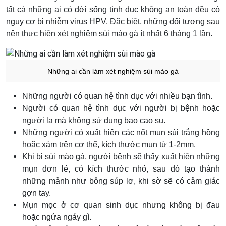
tất cả những ai có đời sống tình dục không an toàn đều có
nguy cơ bị nhiễm virus HPV. Đặc biệt, những đối tượng sau
nên thực hiện xét nghiệm sùi mào gà ít nhất 6 tháng 1 lần.
Những ai cần làm xét nghiệm sùi mào gà
Những người có quan hệ tình dục với nhiều bạn tình.
Người có quan hệ tình dục với người bị bệnh hoặc
người lạ mà không sử dụng bao cao su.
Những người có xuất hiện các nốt mụn sùi trắng hồng
hoặc xám trên cơ thể, kích thước mụn từ 1-2mm.
Khi bị sùi mào gà, người bệnh sẽ thấy xuất hiện những
mụn đơn lẻ, có kích thước nhỏ, sau đó tạo thành
những mảnh như bông súp lơ, khi sờ sẽ có cảm giác
gợn tay.
Mụn mọc ở cơ quan sinh dục nhưng không bị đau
hoặc ngứa ngáy gì.