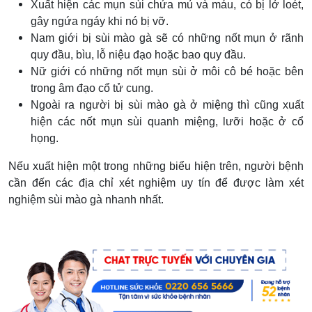
Xuất hiện các mụn sùi chứa mủ và máu, có bị lở loét,
gây ngứa ngáy khi nó bị vỡ.
Nam giới bị sùi mào gà sẽ có những nốt mụn ở rãnh
quy đầu, bìu, lỗ niệu đạo hoặc bao quy đầu.
Nữ giới có những nốt mụn sùi ở môi cô bé hoặc bên
trong âm đạo cổ tử cung.
Ngoài ra người bị sùi mào gà ở miệng thì cũng xuất
hiện các nốt mụn sùi quanh miệng, lưỡi hoặc ở cổ
họng.
Nếu xuất hiện một trong những biểu hiện trên, người bệnh
cần đến các địa chỉ xét nghiệm uy tín để được làm xét
nghiệm sùi mào gà nhanh nhất.