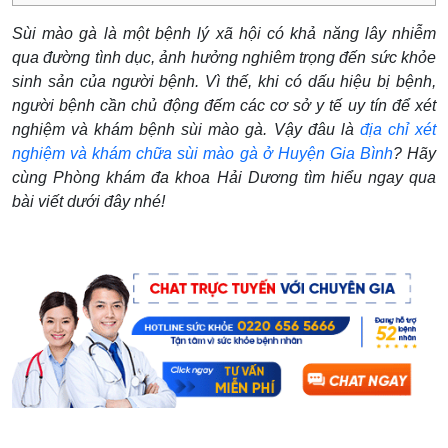
Sùi mào gà là một bệnh lý xã hội có khả năng lây nhiễm
qua đường tình dục, ảnh hưởng nghiêm trọng đến sức khỏe
sinh sản của người bệnh. Vì thế, khi có dấu hiệu bị bệnh,
người bệnh cần chủ động đếm các cơ sở y tế uy tín để xét
nghiệm và khám bệnh sùi mào gà. Vậy đâu là
địa chỉ xét
nghiệm và khám chữa sùi mào gà ở Huyện Gia Bình
? Hãy
cùng Phòng khám đa khoa Hải Dương tìm hiểu ngay qua
bài viết dưới đây nhé!