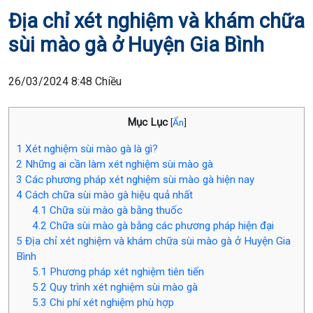
Địa chỉ xét nghiệm và khám chữa
sùi mào gà ở Huyện Gia Bình
26/03/2024 8:48 Chiều
Mục Lục
[
Ẩn
]
1
Xét nghiệm sùi mào gà là gì?
2
Những ai cần làm xét nghiệm sùi mào gà
3
Các phương pháp xét nghiệm sùi mào gà hiện nay
4
Cách chữa sùi mào gà hiệu quả nhất
4.1
Chữa sùi mào gà bằng thuốc
4.2
Chữa sùi mào gà bằng các phương pháp hiện đại
5
Địa chỉ xét nghiệm và khám chữa sùi mào gà ở Huyện Gia
Bình
5.1
Phương pháp xét nghiệm tiên tiến
5.2
Quy trình xét nghiệm sùi mào gà
5.3
Chi phí xét nghiệm phù hợp