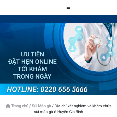
Trang chủ
/
Sùi Mào gà
/
Địa chỉ xét nghiệm và khám chữa
sùi mào gà ở Huyện Gia Bình