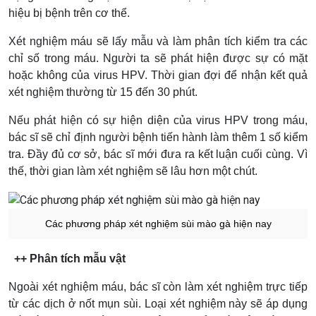
hiệu bị bệnh trên cơ thể.
Xét nghiệm máu sẽ lấy mẫu và làm phân tích kiểm tra các
chỉ số trong máu. Người ta sẽ phát hiện được sự có mặt
hoặc không của virus HPV. Thời gian đợi để nhận kết quả
xét nghiệm thường từ 15 đến 30 phút.
Nếu phát hiện có sự hiện diện của virus HPV trong máu,
bác sĩ sẽ chỉ định người bệnh tiến hành làm thêm 1 số kiểm
tra. Đầy đủ cơ sở, bác sĩ mới đưa ra kết luận cuối cùng. Vì
thế, thời gian làm xét nghiệm sẽ lâu hơn một chút.
Các phương pháp xét nghiệm sùi mào gà hiện nay
++ Phân tích mẫu vật
Ngoài xét nghiệm máu, bác sĩ còn làm xét nghiệm trực tiếp
từ các dịch ở nốt mụn sùi. Loại xét nghiệm này sẽ áp dụng