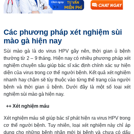
Các phương pháp xét nghiệm sùi
mào gà hiện nay
Sùi mào gà là do virus HPV gây nên, thời gian ủ bệnh
thường từ 2 – 9 tháng. Hiện nay có nhiều phương pháp xét
nghiệm chuyên sâu giúp bác sĩ xác định chính xác sự hiện
diện của virus trong cơ thể người bệnh. Kết quả xét nghiệm
nhanh hay chậm sẽ tùy thuộc vào từng thể trạng của người
bệnh và thời gian ủ bệnh. Dưới đây là một số loại xét
nghiệm sùi mào gà hiện nay.
++ Xét nghiệm máu
Xét nghiệm máu sẽ giúp bác sĩ phát hiện ra virus HPV trong
cơ thể người bệnh. Tuy nhiên, loại xét nghiệm này chỉ áp
dụng cho những bệnh nhân mới bị bệnh và chưa có dấu