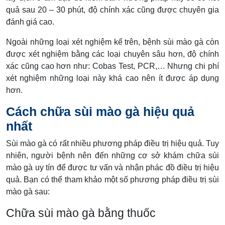
quả sau 20 – 30 phút, độ chính xác cũng được chuyên gia
đánh giá cao.
Ngoài những loại xét nghiệm kể trên, bệnh sùi mào gà còn
được xét nghiệm bằng các loại chuyên sâu hơn, độ chính
xác cũng cao hơn như: Cobas Test, PCR,… Nhưng chi phí
xét nghiệm những loại này khá cao nên ít được áp dụng
hơn.
Cách chữa sùi mào gà hiệu quả
nhất
Sùi mào gà có rất nhiều phương pháp điều trị hiệu quả. Tuy
nhiên, người bệnh nên đến những cơ sở khám chữa sùi
mào gà uy tín để được tư vấn và nhận phác đồ điều trị hiệu
quả. Bạn có thể tham khảo một số phương pháp điều trị sùi
mào gà sau:
Chữa sùi mào gà bằng thuốc