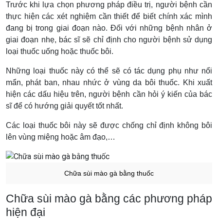
Trước khi lựa chọn phương pháp điều trị, người bệnh cần
thực hiện các xét nghiệm cần thiết để biết chính xác mình
đang bị trong giai đoạn nào. Đối với những bệnh nhân ở
giai đoạn nhẹ, bác sĩ sẽ chỉ định cho người bệnh sử dụng
loại thuốc uống hoặc thuốc bôi.
Những loại thuốc này có thể sẽ có tác dụng phụ như nổi
mẩn, phát ban, nhau nhức ở vùng da bôi thuốc. Khi xuất
hiện các dấu hiệu trên, người bệnh cần hỏi ý kiến của bác
sĩ để có hướng giải quyết tốt nhất.
Các loại thuốc bôi này sẽ được chống chỉ định không bôi
lên vùng miệng hoặc âm đạo,…
Chữa sùi mào gà bằng thuốc
Chữa sùi mào gà bằng các phương pháp
hiện đại