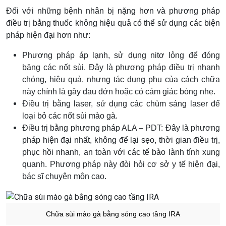
Đối với những bệnh nhân bị nặng hơn và phương pháp
điều trị bằng thuốc không hiệu quả có thể sử dụng các biện
pháp hiện đại hơn như:
Phương pháp áp lạnh, sử dụng nitơ lỏng để đóng
băng các nốt sùi. Đây là phương pháp điều trị nhanh
chóng, hiệu quả, nhưng tác dụng phụ của cách chữa
này chính là gây đau đớn hoặc có cảm giác bỏng nhẹ.
Điều trị bằng laser, sử dụng các chùm sáng laser để
loại bỏ các nốt sùi mào gà.
Điều trị bằng phương pháp ALA – PDT: Đây là phương
pháp hiện đại nhất, không để lại sẹo, thời gian điều trị,
phục hồi nhanh, an toàn với các tế bào lành tính xung
quanh. Phương pháp này đòi hỏi cơ sở y tế hiện đại,
bác sĩ chuyên môn cao.
Chữa sùi mào gà bằng sóng cao tầng IRA