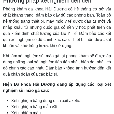
Phương pháp xét nghiệm tiên tiến
Phòng khám đa khoa Hải Dương có hệ thống cơ sở vật
chất khang trang, đảm bảo đầy đủ các phòng ban. Toàn bộ
hệ thống trang thiết bị, máy móc y tế được đầu tư mới và
nhập khẩu từ những quốc gia có nền y học phát triển đã
qua kiểm định chất lượng của Bộ Y Tế. Đảm bảo các kết
quả xét nghiệm có độ chính xác cao. Thiết bị luôn được sát
khuẩn và khử trùng trước khi sử dụng.
Khi làm xét nghiệm sùi mào gà tại phòng khám sẽ được áp
dụng những loại xét nghiệm tiên tiến nhất, hiện đại nhất, có
độ chính xác cao nhất. Đảm bảo không ảnh hưởng đến kết
quả chẩn đoán của các bác sĩ.
Hiện Đa khoa Hải Dương đang áp dụng các loại xét
nghiệm sùi mào gà sau:
Xét nghiệm bằng dung dịch axit axetic
Xét nghiệm bằng mẫu vật
Xét nghiệm máu