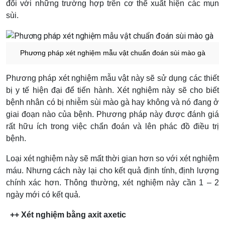
đối với những trường hợp trên cơ thể xuất hiện các mụn
sùi.
Phương pháp xét nghiệm mẫu vật chuẩn đoán sùi mào gà
Phương pháp xét nghiệm mẫu vật này sẽ sử dụng các thiết
bị y tế hiện đại để tiến hành. Xét nghiệm này sẽ cho biết
bệnh nhân có bị nhiễm sùi mào gà hay không và nó đang ở
giai đoạn nào của bệnh. Phương pháp này được đánh giá
rất hữu ích trong việc chẩn đoán và lên phác đồ điều trị
bệnh.
Loại xét nghiệm này sẽ mất thời gian hơn so với xét nghiệm
máu. Nhưng cách này lại cho kết quả định tính, định lượng
chính xác hơn. Thông thường, xét nghiệm này cần 1 – 2
ngày mới có kết quả.
++ Xét nghiệm bằng axit axetic