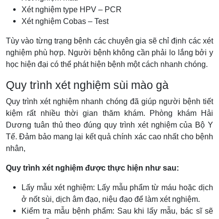
Xét nghiệm type HPV – PCR
Xét nghiệm Cobas – Test
Tùy vào từng trạng bệnh các chuyên gia sẽ chỉ định các xét
nghiệm phù hợp. Người bệnh không cần phải lo lắng bởi y
học hiện đại có thể phát hiện bệnh một cách nhanh chóng.
Quy trình xét nghiệm sùi mào gà
Quy trình xét nghiệm nhanh chóng đã giúp người bệnh tiết
kiệm rất nhiều thời gian thăm khám. Phòng khám Hải
Dương tuân thủ theo đúng quy trình xét nghiệm của Bộ Y
Tế. Đảm bảo mang lại kết quả chính xác cao nhất cho bệnh
nhân,
Quy trình xét nghiệm được thực hiện như sau:
Lấy mẫu xét nghiệm: Lấy mẫu phẩm từ máu hoặc dịch
ở nốt sùi, dịch âm đạo, niệu đạo để làm xét nghiệm.
Kiểm tra mẫu bệnh phẩm: Sau khi lấy mẫu, bác sĩ sẽ