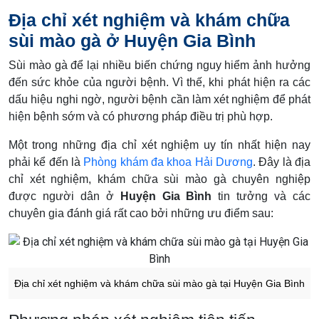
Địa chỉ xét nghiệm và khám chữa
sùi mào gà ở Huyện Gia Bình
Sùi mào gà để lại nhiều biến chứng nguy hiểm ảnh hưởng
đến sức khỏe của người bệnh. Vì thế, khi phát hiện ra các
dấu hiệu nghi ngờ, người bệnh cần làm xét nghiệm để phát
hiện bệnh sớm và có phương pháp điều trị phù hợp.
Một trong những địa chỉ xét nghiệm uy tín nhất hiện nay
phải kể đến là
Phòng khám đa khoa Hải Dương
. Đây là địa
chỉ xét nghiệm, khám chữa sùi mào gà chuyên nghiệp
được người dân ở
Huyện Gia Bình
tin tưởng và các
chuyên gia đánh giá rất cao bởi những ưu điểm sau:
Địa chỉ xét nghiệm và khám chữa sùi mào gà tại Huyện Gia Bình