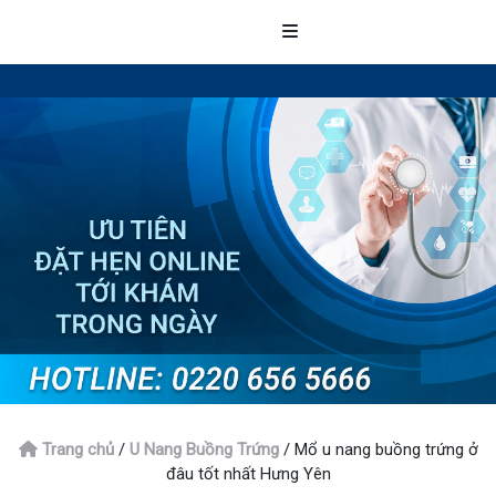
Trang chủ
/
U Nang Buồng Trứng
/
Mổ u nang buồng trứng ở
đâu tốt nhất Hưng Yên