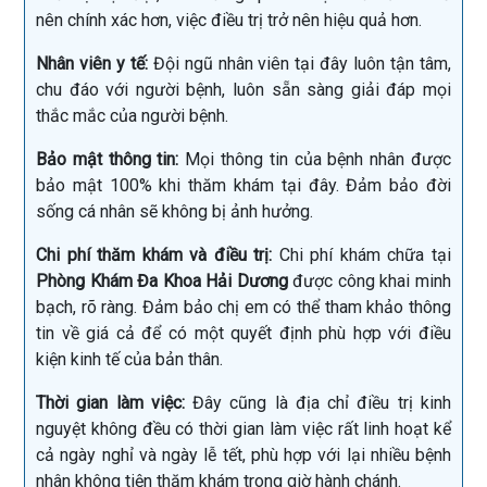
nên chính xác hơn, việc điều trị trở nên hiệu quả hơn.
Nhân viên y tế:
Đội ngũ nhân viên tại đây luôn tận tâm,
chu đáo với người bệnh, luôn sẵn sàng giải đáp mọi
thắc mắc của người bệnh.
Bảo mật thông tin:
Mọi thông tin của bệnh nhân được
bảo mật 100% khi thăm khám tại đây. Đảm bảo đời
sống cá nhân sẽ không bị ảnh hưởng.
Chi phí thăm khám và điều trị:
Chi phí khám chữa tại
Phòng Khám Đa Khoa Hải Dương
được công khai minh
bạch, rõ ràng. Đảm bảo chị em có thể tham khảo thông
tin về giá cả để có một quyết định phù hợp với điều
kiện kinh tế của bản thân.
Thời gian làm việc:
Đây cũng là địa chỉ điều trị kinh
nguyệt không đều có thời gian làm việc rất linh hoạt kể
cả ngày nghỉ và ngày lễ tết, phù hợp với lại nhiều bệnh
nhân không tiện thăm khám trong giờ hành chánh.