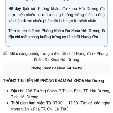
Bề dày lịch sử:
Phòng khám đa khoa Hải Dương đã
thực hiện nhiều ca mổ u nang buồng trứng thành công
và nhận được nhiều phản hồi tích cực từ bệnh nhân.
Tóm lại có thể nói
Phòng Khám Đa Khoa Hải Dương là
địa chỉ mổ u nang buồng trứng uy tín nhất Hưng Yên
.
Phòng Khám Đa Khoa Hải Dương
THÔNG TIN LIÊN HỆ PHÒNG KHÁM ĐA KHOA Hải Dương
Địa chỉ:
236 Trường Chinh P. Thanh Bình, TP. Hải Dương,
Tỉnh Hải Dương
Thời gian làm việc:
Từ 07:30 – 19:30 (Tất cả các ngày
trong tuần, kể cả T7, Cn , Lễ, Tết )