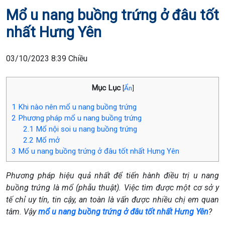
Mổ u nang buồng trứng ở đâu tốt
nhất Hưng Yên
03/10/2023 8:39 Chiều
Mục Lục
[
Ẩn
]
1
Khi nào nên mổ u nang buồng trứng
2
Phương pháp mổ u nang buồng trứng
2.1
Mổ nội soi u nang buồng trứng
2.2
Mổ mở
3
Mổ u nang buồng trứng ở đâu tốt nhất Hưng Yên
Phương pháp hiệu quả nhất để tiến hành điều trị u nang
buồng trứng là mổ (phẫu thuật). Việc tìm được một cơ sở y
tế chỉ uy tín, tin cậy, an toàn là vấn được nhiều chị em quan
tâm. Vậy
mổ u nang buồng trứng ở đâu tốt nhất Hưng Yên
?