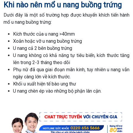
Khi nào nên mổ u nang buồng trứng
Dưới đây là một số trường hợp được khuyến khích tiến hành
mổ u nang buồng trứng:
Kích thước của u nang >40mm
Xoắn hoặc vỡ u nang buồng trứng
U nang cả 2 bên buồng trứng
U nang không có khả năng tự tiêu biến, kích thước tăng
lên trong 2-3 tháng theo dõi
Phụ nữ đã qua giai đoạn mãn kinh, tuy nhiên u nang vẫn
ngày càng lớn về kích thước.
Khối u xuất hiện tế bào ung thư
U nang chèn ép vào những bộ phận lân cận.