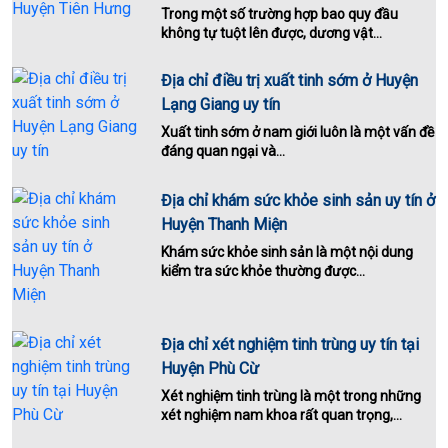
Trong một số trường hợp bao quy đầu
không tự tuột lên được, dương vật...
Địa chỉ điều trị xuất tinh sớm ở Huyện
Lạng Giang uy tín
Xuất tinh sớm ở nam giới luôn là một vấn đề
đáng quan ngại và...
Địa chỉ khám sức khỏe sinh sản uy tín ở
Huyện Thanh Miện
Khám sức khỏe sinh sản là một nội dung
kiểm tra sức khỏe thường được...
Địa chỉ xét nghiệm tinh trùng uy tín tại
Huyện Phù Cừ
Xét nghiệm tinh trùng là một trong những
xét nghiệm nam khoa rất quan trọng,...