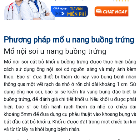
Phương pháp mổ u nang buồng trứng
Mổ nội soi u nang buồng trứng
Mổ nội soi cắt bỏ khối u buồng trứng được thực hiện bằng
cách sử dụng ống nội soi có nguồn sáng và máy ảnh kèm
theo. Bác sĩ đưa thiết bị thăm dò này vào bụng bệnh nhân
thông qua một vết rạch da nhỏ ở rốn chỉ dài khoảng 1 cm. Sử
dụng ống nội soi, bác sĩ sẽ kiểm tra vùng bụng đặc biệt là
buồng trứng, để đánh giá chi tiết khối u. Nếu khối u được phát
hiện, bác sĩ sẽ tiến hành rạch thêm da nhỏ có chiều dài
khoảng 5mm để đưa dụng cụ phẫu thuật vào khoang bụng và
bắt đầu cắt bỏ khối u. Khối u được đặt trong một chiếc túi kín
và từ từ lấy ra khỏi bụng bệnh nhân.