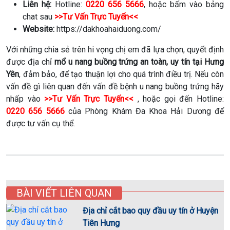
Liên hệ:
Hotline:
0220 656 5666
, hoặc bấm vào bảng
chat sau
>>Tư Vấn Trực Tuyến<<
Website:
https://dakhoahaiduong.com/
Với những chia sẻ trên hi vọng chị em đã lựa chọn, quyết định
được địa chỉ
mổ u nang buồng trứng an toàn, uy tín tại Hưng
Yên
, đảm bảo, để tạo thuận lợi cho quá trình điều trị. Nếu còn
vấn đề gì liên quan đến vấn đề bệnh u nang buồng trứng hãy
nhấp vào
>>Tư Vấn Trực Tuyến<<
, hoặc gọi đến Hotline:
0220 656 5666
của Phòng Khám Đa Khoa Hải Dương để
được tư vấn cụ thể.
BÀI VIẾT LIÊN QUAN
Địa chỉ cắt bao quy đầu uy tín ở Huyện
Tiên Hưng