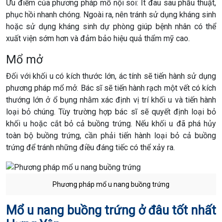
Ưu điểm của phương pháp mổ nội soi: Ít đau sau phẫu thuật,
phục hồi nhanh chóng. Ngoài ra, nên tránh sử dụng kháng sinh
hoặc sử dụng kháng sinh dự phòng giúp bệnh nhân có thể
xuất viện sớm hơn và đảm bảo hiệu quả thẩm mỹ cao.
Mổ mở
Đối với khối u có kích thước lớn, ác tính sẽ tiến hành sử dụng
phương pháp mổ mở. Bác sĩ sẽ tiến hành rạch một vết có kích
thướng lớn ở ổ bụng nhằm xác định vị trí khối u và tiến hành
loại bỏ chúng. Tùy trường hợp bác sĩ sẽ quyết định loại bỏ
khối u hoặc cắt bỏ cả buồng trứng. Nếu khối u đã phá hủy
toàn bộ buồng trứng, cần phải tiến hành loại bỏ cả buồng
trứng để tránh những điều đáng tiếc có thể xảy ra.
Phương pháp mổ u nang buồng trứng
Mổ u nang buồng trứng ở đâu tốt nhất