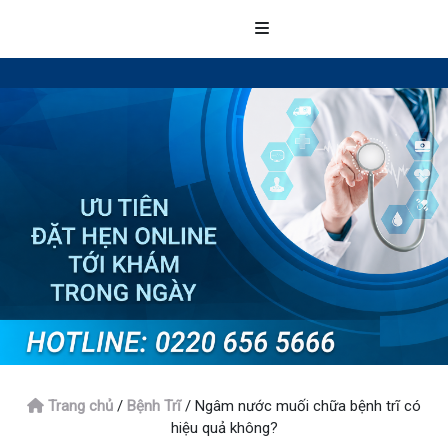
Trang chủ
/
Bệnh Trĩ
/
Ngâm nước muối chữa bệnh trĩ có
hiệu quả không?