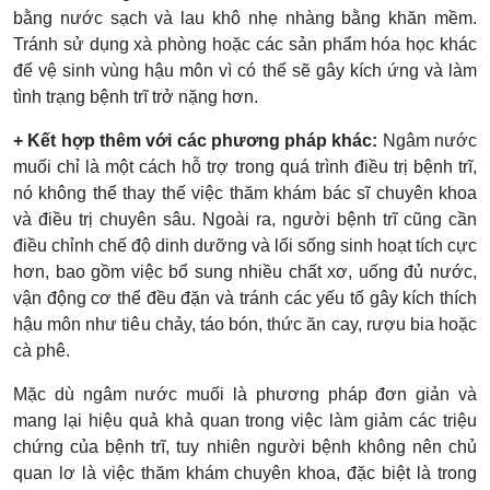
bằng nước sạch và lau khô nhẹ nhàng bằng khăn mềm.
Tránh sử dụng xà phòng hoặc các sản phẩm hóa học khác
để vệ sinh vùng hậu môn vì có thể sẽ gây kích ứng và làm
tình trạng bệnh trĩ trở nặng hơn.
+ Kết hợp thêm với các phương pháp khác:
Ngâm nước
muối chỉ là một cách hỗ trợ trong quá trình điều trị bệnh trĩ,
nó không thể thay thế việc thăm khám bác sĩ chuyên khoa
và điều trị chuyên sâu. Ngoài ra, người bệnh trĩ cũng cần
điều chỉnh chế độ dinh dưỡng và lối sống sinh hoạt tích cực
hơn, bao gồm việc bổ sung nhiều chất xơ, uống đủ nước,
vận động cơ thể đều đặn và tránh các yếu tố gây kích thích
hậu môn như tiêu chảy, táo bón, thức ăn cay, rượu bia hoặc
cà phê.
Mặc dù ngâm nước muối là phương pháp đơn giản và
mang lại hiệu quả khả quan trong việc làm giảm các triệu
chứng của bệnh trĩ, tuy nhiên người bệnh không nên chủ
quan lơ là việc thăm khám chuyên khoa, đặc biệt là trong