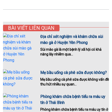
BÀI VIẾT LIÊN QUAN
Địa chỉ xét nghiệm và khám chữa sùi
mào gà ở Huyện Yên Phong
Sùi mào gà là một bệnh lý xã hội có khả
năng lây nhiễm qua...
Mẹ bầu uống cà phê sữa được không?
Mẹ bầu uống cà phê sữa được không vấn đề
thu hút nhiều sự quan...
Phòng khám chữa bệnh tiểu ra máu uy
tín ở Thái Bình
Phòng khám chữa bệnh tiểu ra máu uy tín ở