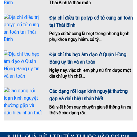
Thái Bình là thắc mắc...
Địa chỉ điều trị polyp cổ tử cung an toàn
tại Thái Bình
Polyp cổ tử cung là một trong những bệnh
phụ khoa nguy hiểm, có tỷ...
Địa chỉ thu hẹp âm đạo ở Quận Hồng
Bàng uy tín và an toàn
Ngày nay, việc chị em phụ nữ tìm được một
địa chỉ uy tín chất...
Các dạng rối loạn kinh nguyệt thường
gặp và dấu hiệu nhận biết
Bài viết hôm nay chuyên gia sẽ thông tin cụ
thể về các dạng rối...
*HIỆU QUẢ ĐIỀU TRỊ TÙY THUỘC VÀO CƠ ĐỊA