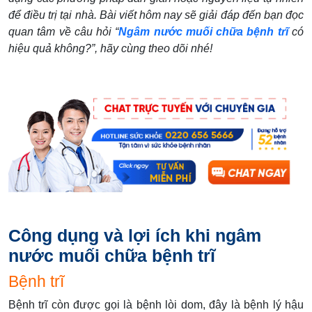
để điều trị tại nhà. Bài viết hôm nay sẽ giải đáp đến bạn đọc
quan tâm về câu hỏi “
Ngâm nước muối chữa bệnh trĩ
có
hiệu quả không?”, hãy cùng theo dõi nhé!
Công dụng và lợi ích khi ngâm
nước muối chữa bệnh trĩ
Bệnh trĩ
Bệnh trĩ còn được gọi là bệnh lòi dom, đây là bệnh lý hậu