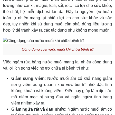
lượng như canxi, magiê, kali, sắt, iốt… có lợi cho sức khỏe,
thể chất, hệ miễn dịch và làn da. Đây là nguyên liệu hoàn
toàn tự nhiên mang lại nhiều lợi ích cho sức khỏe và sắc
đẹp, tuy nhiên khi sử dụng muối cần phải đúng liều lượng
hợp lý để tránh xảy ra các tác dụng phụ không mong muốn.
Công dụng của nước muối khi chữa bệnh trĩ
Việc ngâm rửa bằng nước muối mang lại nhiều công dụng
và lợi ích trong việc hỗ trợ chữa trị bệnh trĩ như:
Giảm sưng viêm:
Nước muối ấm có khả năng giảm
sưng viêm xung quanh khu vực búi trĩ nhờ đặc tính
kháng khuẩn và kháng viêm. Điều này giúp làm dịu các
mô niêm mạc bị sưng đau và ngăn ngừa tình trạng
viêm nhiễm xảy ra.
Giảm ngứa rát và đau nhức:
Ngâm nước muối ấm có