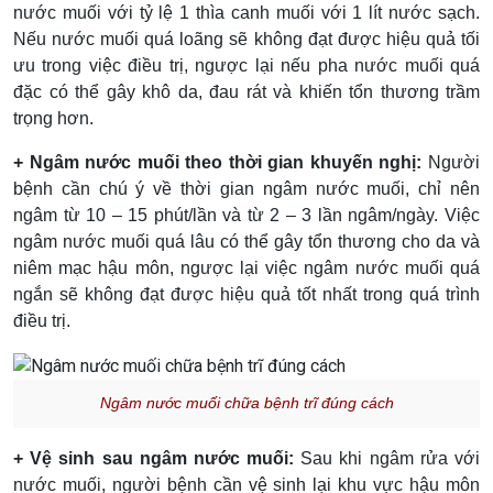
nước muối với tỷ lệ 1 thìa canh muối với 1 lít nước sạch.
Nếu nước muối quá loãng sẽ không đạt được hiệu quả tối
ưu trong việc điều trị, ngược lại nếu pha nước muối quá
đặc có thể gây khô da, đau rát và khiến tổn thương trầm
trọng hơn.
+ Ngâm nước muối theo thời gian khuyến nghị:
Người
bệnh cần chú ý về thời gian ngâm nước muối, chỉ nên
ngâm từ 10 – 15 phút/lần và từ 2 – 3 lần ngâm/ngày. Việc
ngâm nước muối quá lâu có thể gây tổn thương cho da và
niêm mạc hậu môn, ngược lại việc ngâm nước muối quá
ngắn sẽ không đạt được hiệu quả tốt nhất trong quá trình
điều trị.
Ngâm nước muối chữa bệnh trĩ đúng cách
+ Vệ sinh sau ngâm nước muối:
Sau khi ngâm rửa với
nước muối, người bệnh cần vệ sinh lại khu vực hậu môn