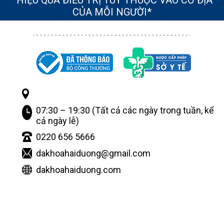
CỦA MỖI NGƯỜI*
07:30 – 19:30 (Tất cả các ngày trong tuần, kể
cả ngày lễ)
0220 656 5666
dakhoahaiduong@gmail.com
dakhoahaiduong.com