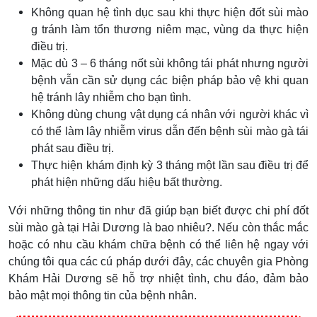
Không quan hệ tình dục sau khi thực hiện đốt sùi mào
g tránh làm tổn thương niêm mạc, vùng da thực hiện
điều trị.
Mặc dù 3 – 6 tháng nốt sùi không tái phát nhưng người
bệnh vẫn cần sử dụng các biện pháp bảo vệ khi quan
hệ tránh lây nhiễm cho bạn tình.
Không dùng chung vật dụng cá nhân với người khác vì
có thể làm lây nhiễm virus dẫn đến bệnh sùi mào gà tái
phát sau điều trị.
Thực hiện khám định kỳ 3 tháng một lần sau điều trị để
phát hiện những dấu hiệu bất thường.
Với những thông tin như đã giúp bạn biết được chi phí đốt
sùi mào gà tại Hải Dương là bao nhiêu?. Nếu còn thắc mắc
hoặc có nhu cầu khám chữa bệnh có thể liên hệ ngay với
chúng tôi qua các cú pháp dưới đây, các chuyên gia Phòng
Khám Hải Dương sẽ hỗ trợ nhiệt tình, chu đáo, đảm bảo
bảo mật mọi thông tin của bệnh nhân.