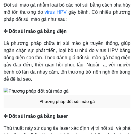
Đốt sùi mào gà nhằm loại bỏ các nốt sùi bằng cách phá hủy
mô tổn thương do
virus HPV
gây bệnh. Có nhiều phương
pháp đốt sùi mào gà như sau:
✜ Đốt sùi mào gà bằng điện
Là phương pháp chữa trị sùi mào gà truyền thống, giúp
ngăn chặn sự phát triển, loại bỏ u nhú do virus HPV bằng
dòng điện cao tần. Theo đánh giá đốt sùi mào gà bằng điện
gây đau đớn, thời gian hồi phục lâu. Ngoài ra, với người
bệnh có làn da nhạy cảm, tổn thương trở nên nghiêm trọng
dễ để lại sẹo.
Phương pháp đốt sùi mào gà
✜ Đốt sùi mào gà bằng laser
Thủ thuật này sử dụng tia laser xác định vị trí nốt sùi và phá