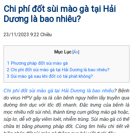
Chi phí đốt sùi mào gà tại Hải
Dương là bao nhiêu?
23/11/2023 9:22 Chiều
Mục Lục
[
Ẩn
]
1
Phương pháp đốt sùi mào gà
2
Chi phí đốt sùi mào gà tại Hải Dương là bao nhiêu?
3
Sùi mào gà sau khi đốt có tái phát không?
Chi phí đốt sùi mào gà tại Hải Dương là bao nhiêu
? Bệnh
do virus HPV gây ra là căn bệnh nguy hiểm lây truyền qua
đường tình dục với tốc độ nhanh. Đặc trưng của bệnh là
mọc nhiều nốt sùi nhỏ, thành từng cụm giống mào gà hoặc,
súp lơ, dễ vỡ gây viêm loét, nhiễm trùng. Sùi mào gà có thể
chữa trị bằng phương pháp đốt. Cùng tìm hiểu chi tiết về