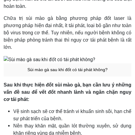
hoàn toàn.
Chữa trị sùi mào gà bằng phương pháp đốt laser là
phương pháp hiện đại nhất, ít tái phát, loại bỏ gần như toàn
bộ virus trong cơ thể. Tuy nhiên, nếu người bệnh không có
biện pháp phòng tránh thai thì nguy cơ tái phát bệnh là rất
lớn.
Sùi mào gà sau khi đốt có tái phát không?
Sau khi thực hiện đốt sùi mào gà, bạn cần lưu ý những
vấn đề sau để vết đốt nhanh lành và ngăn chặn nguy
cơ tái phát:
Vệ sinh sạch sẽ cơ thể tránh vi khuẩn sinh sôi, hạn chế
sự phát triển của bệnh.
Nên thay khăn mặt, quần lót thường xuyên, sử dụng
khăn riêng vùng da nhiễm bệnh.