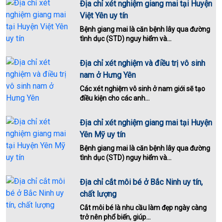
Địa chỉ xét nghiệm giang mai tại Huyện
Việt Yên uy tín
Bệnh giang mai là căn bệnh lây qua đường
tình dục (STD) nguy hiểm và...
Địa chỉ xét nghiệm và điều trị vô sinh
nam ở Hưng Yên
Các xét nghiệm vô sinh ở nam giới sẽ tạo
điều kiện cho các anh...
Địa chỉ xét nghiệm giang mai tại Huyện
Yên Mỹ uy tín
Bệnh giang mai là căn bệnh lây qua đường
tình dục (STD) nguy hiểm và...
Địa chỉ cắt môi bé ở Bắc Ninh uy tín,
chất lượng
Cắt môi bé là nhu cầu làm đẹp ngày càng
trở nên phổ biến, giúp...