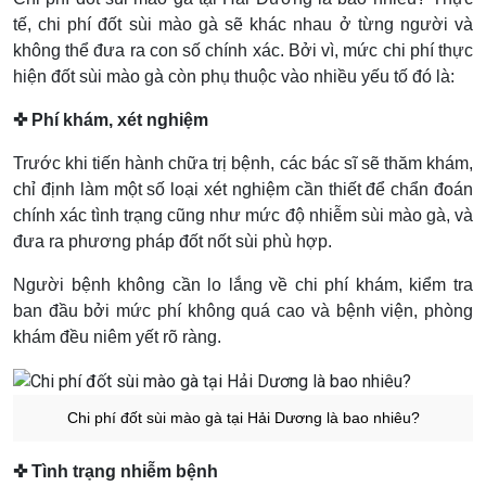
tế, chi phí đốt sùi mào gà sẽ khác nhau ở từng người và
không thể đưa ra con số chính xác. Bởi vì, mức chi phí thực
hiện đốt sùi mào gà còn phụ thuộc vào nhiều yếu tố đó là:
✜ Phí khám, xét nghiệm
Trước khi tiến hành chữa trị bệnh, các bác sĩ sẽ thăm khám,
chỉ định làm một số loại xét nghiệm cần thiết để chẩn đoán
chính xác tình trạng cũng như mức độ nhiễm sùi mào gà, và
đưa ra phương pháp đốt nốt sùi phù hợp.
Người bệnh không cần lo lắng về chi phí khám, kiểm tra
ban đầu bởi mức phí không quá cao và bệnh viện, phòng
khám đều niêm yết rõ ràng.
Chi phí đốt sùi mào gà tại Hải Dương là bao nhiêu?
✜ Tình trạng nhiễm bệnh