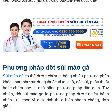
biện pháp đốt sùi mào gà thông qua bài viết dưới đây.
Phương pháp đốt sùi mào gà
Sùi mào gà
có thể được chữa trị bằng nhiều phương pháp
khác nhau như sử dụng thuốc trị tại chỗ, đốt sùi, phẫu thuật
hoặc chăm sóc tại nhà bằng phương pháp dân gian. Tuy
nhiên, đốt sùi mào gà là phương pháp được nhiều bệnh
nhân lựa chọn vì quá trình thực hiện nhanh chóng, đơn
giản.