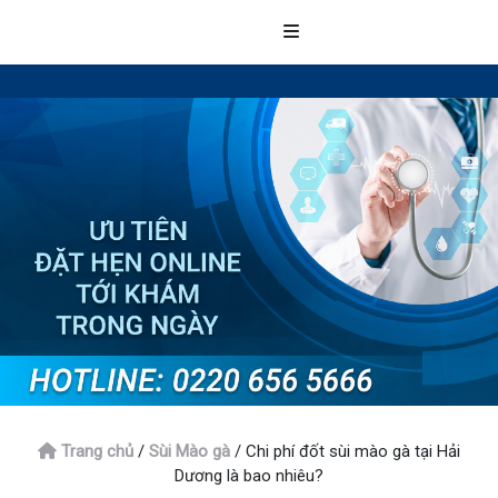
Trang chủ
/
Sùi Mào gà
/
Chi phí đốt sùi mào gà tại Hải
Dương là bao nhiêu?