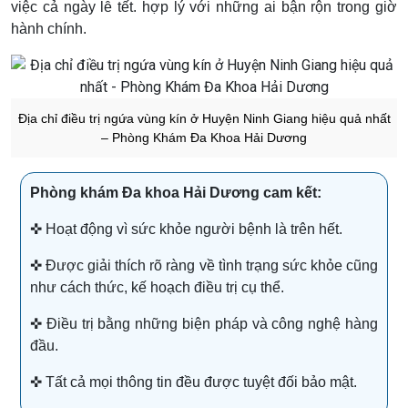
việc cả ngày lễ tết. hợp lý với những ai bận rộn trong giờ
hành chính.
Địa chỉ điều trị ngứa vùng kín ở Huyện Ninh Giang hiệu quả nhất
– Phòng Khám Đa Khoa Hải Dương
Phòng khám Đa khoa Hải Dương cam kết:
✜ Hoạt động vì sức khỏe người bệnh là trên hết.
✜ Được giải thích rõ ràng về tình trạng sức khỏe cũng
như cách thức, kế hoạch điều trị cụ thể.
✜ Điều trị bằng những biện pháp và công nghệ hàng
đầu.
✜ Tất cả mọi thông tin đều được tuyệt đối bảo mật.