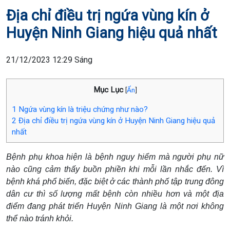
Địa chỉ điều trị ngứa vùng kín ở
Huyện Ninh Giang hiệu quả nhất
21/12/2023 12:29 Sáng
Mục Lục
[
Ẩn
]
1
Ngứa vùng kín là triệu chứng như nào?
2
Địa chỉ điều trị ngứa vùng kín ở Huyện Ninh Giang hiệu quả
nhất
Bệnh phụ khoa hiện là bệnh nguy hiểm mà người phụ nữ
nào cũng cảm thấy buồn phiền khi mỗi lần nhắc đến. Vì
bệnh khá phổ biến, đặc biệt ở các thành phố tập trung đông
dân cư thì số lượng mất bệnh còn nhiều hơn và một địa
điểm đang phát triển Huyện Ninh Giang là một nơi không
thể nào tránh khỏi.