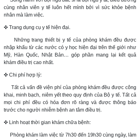
cùng nhân viên y tế luôn hết mình bởi vì sức khỏe bệnh
nhân mà làm việc.
✜ Trang dụng cụ y tế hiện đại.
Những trang thiết bị y tế của phòng khám đều được
nhập khẩu từ các nước có y học hiện đại trên thế giới như
Mỹ, Hàn Quốc, Nhật Bản… góp phần mang lại kết quả
khám điều trị cao nhất.
✜ Chi phí hợp lý:
Tất cả vấn đề viện phí của phòng khám đều được công
khai, minh bạch, niêm yết theo quy định của Bộ y tế. Tất cả
mọi chi phí đều có hóa đơn rõ ràng và được thông báo
trước cho người nhiễm bệnh an tâm điều trị.
✜ Linh hoạt thời gian khám chữa bệnh:
Phòng khám làm việc từ 7h30 đến 19h30 cùng ngày, làm