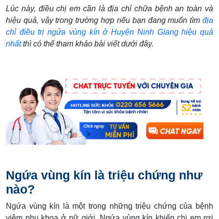
Lúc này, điều chị em cần là địa chỉ chữa bệnh an toàn và
hiệu quả, vậy trong trường hợp nếu bạn đang muốn tìm
địa
chỉ điều trị ngứa vùng kín ở Huyện Ninh Giang hiệu quả
nhất
thì có thể tham khảo bài viết dưới đây.
Ngứa vùng kín là triệu chứng như
nào?
Ngứa vùng kín là một trong những triệu chứng của bệnh
viêm phụ khoa ở nữ giới. Ngứa vùng kín khiến chị em rơi