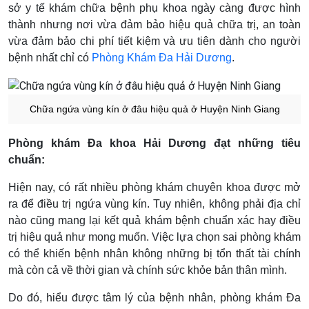
sở y tế khám chữa bệnh phụ khoa ngày càng được hình
thành nhưng nơi vừa đảm bảo hiệu quả chữa trị, an toàn
vừa đảm bảo chi phí tiết kiệm và ưu tiên dành cho người
bệnh nhất chỉ có
Phòng Khám Đa Hải Dương
.
Chữa ngứa vùng kín ở đâu hiệu quả ở Huyện Ninh Giang
Phòng khám Đa khoa Hải Dương đạt những tiêu
chuẩn:
Hiện nay, có rất nhiều phòng khám chuyên khoa được mở
ra để điều trị ngứa vùng kín. Tuy nhiên, không phải địa chỉ
nào cũng mang lại kết quả khám bệnh chuẩn xác hay điều
trị hiệu quả như mong muốn. Việc lựa chọn sai phòng khám
có thể khiến bệnh nhân không những bị tổn thất tài chính
mà còn cả về thời gian và chính sức khỏe bản thân mình.
Do đó, hiểu được tâm lý của bệnh nhân, phòng khám Đa