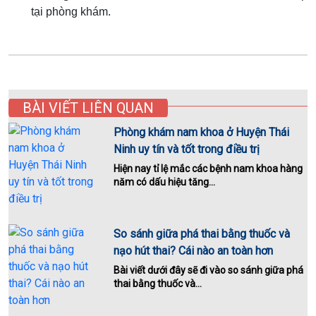
tại phòng khám.
BÀI VIẾT LIÊN QUAN
Phòng khám nam khoa ở Huyện Thái
Ninh uy tín và tốt trong điều trị
Hiện nay tỉ lệ mắc các bệnh nam khoa hàng
năm có dấu hiệu tăng...
So sánh giữa phá thai bằng thuốc và
nạo hút thai? Cái nào an toàn hơn
Bài viết dưới đây sẽ đi vào so sánh giữa phá
thai bằng thuốc và...