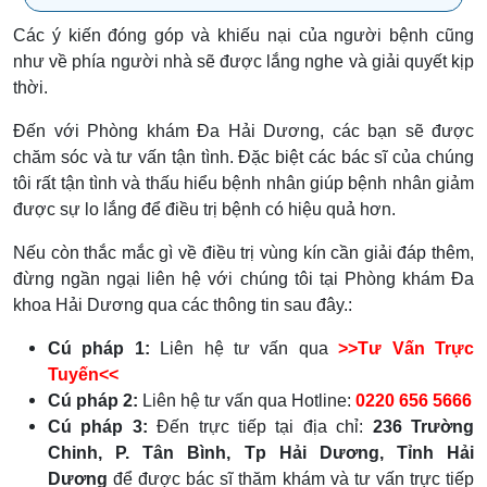
Các ý kiến đóng góp và khiếu nại của người bệnh cũng
như về phía người nhà sẽ được lắng nghe và giải quyết kịp
thời.
Đến với Phòng khám Đa Hải Dương, các bạn sẽ được
chăm sóc và tư vấn tận tình. Đặc biệt các bác sĩ của chúng
tôi rất tận tình và thấu hiểu bệnh nhân giúp bệnh nhân giảm
được sự lo lắng để điều trị bệnh có hiệu quả hơn.
Nếu còn thắc mắc gì về điều trị vùng kín cần giải đáp thêm,
đừng ngần ngại liên hệ với chúng tôi tại Phòng khám Đa
khoa Hải Dương qua các thông tin sau đây.:
Cú pháp 1:
Liên hệ tư vấn qua
>>Tư Vấn Trực
Tuyến<<
Cú pháp 2:
Liên hệ tư vấn qua Hotline:
0220 656 5666
Cú pháp 3:
Đến trực tiếp tại địa chỉ:
236 Trường
Chinh, P. Tân Bình, Tp Hải Dương, Tỉnh Hải
Dương
để được bác sĩ thăm khám và tư vấn trực tiếp