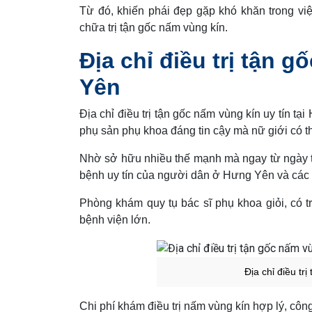
Từ đó, khiến phái đẹp gặp khó khăn trong vi
chữa trị tận gốc nấm vùng kín.
Địa chỉ điều trị tận g
Yên
Địa chỉ điều trị tận gốc nấm vùng kín uy tín tạ
phụ sản phụ khoa đáng tin cậy mà nữ giới có t
Nhờ sở hữu nhiều thế mạnh mà ngay từ ngày 
bệnh uy tín của người dân ở Hưng Yên và các t
Phòng khám quy tụ bác sĩ phụ khoa giỏi, có t
bệnh viện lớn.
Địa chỉ điều tr
Chi phí khám điều trị nấm vùng kín hợp lý, côn