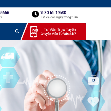
 5666
7h30 tới 19h30
/7
Tất cả các ngày trong tuần
Tư Vấn Trực Tuyến
Chuyên Viên Tư Vấn 24/7