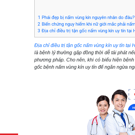
1
Phái đẹp bị nấm vùng kín nguyên nhân do đâu?
2
Biến chứng nguy hiểm khi nữ giới mắc phải nấm
3
Địa chỉ điều trị tận gốc nấm vùng kín uy tín tại
Địa chỉ điều trị tận gốc nấm vùng kín uy tín tạ
là bệnh lý thường gặp đồng thời dễ tái phát n
phương pháp. Cho nên, khi có biểu hiện bệnh c
gốc bệnh nấm vùng kín uy tín để ngăn ngừa ngu