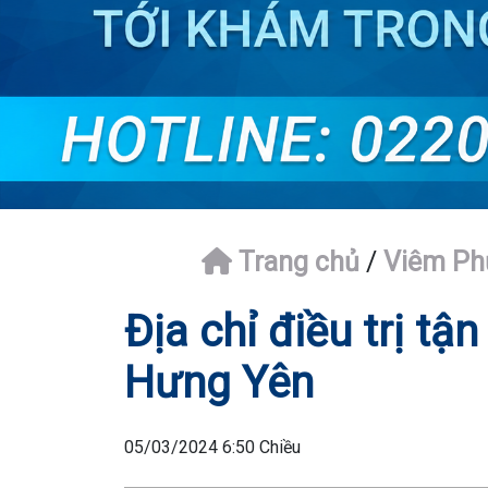
Trang chủ
/
Viêm Ph
Địa chỉ điều trị tậ
Hưng Yên
05/03/2024 6:50 Chiều