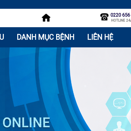
0220 656
HOTLINE 24
ỆU
DANH MỤC BỆNH
LIÊN HỆ