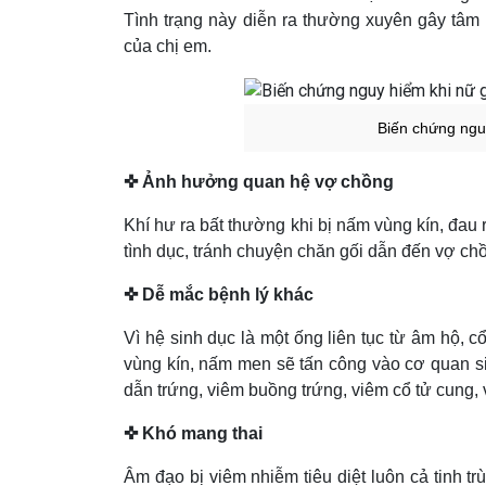
Tình trạng này diễn ra thường xuyên gây tâm
của chị em.
Biến chứng ngu
✜ Ảnh hưởng quan hệ vợ chồng
Khí hư ra bất thường khi bị nấm vùng kín, đau
tình dục, tránh chuyện chăn gối dẫn đến vợ chồ
✜ Dễ mắc bệnh lý khác
Vì hệ sinh dục là một ống liên tục từ âm hộ, 
vùng kín, nấm men sẽ tấn công vào cơ quan s
dẫn trứng, viêm buồng trứng, viêm cổ tử cung,
✜ Khó mang thai
Âm đạo bị viêm nhiễm tiêu diệt luôn cả tinh tr