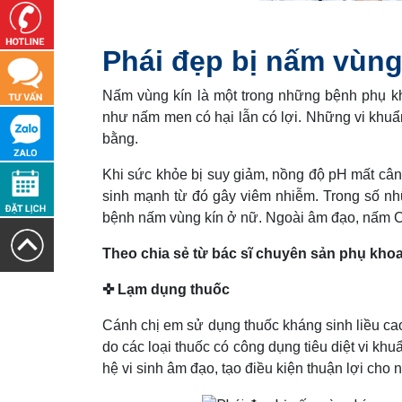
Phái đẹp bị nấm vùn
Nấm vùng kín là một trong những bệnh phụ kh
như nấm men có hại lẫn có lợi. Những vi khu
bằng.
Khi sức khỏe bị suy giảm, nồng độ pH mất cân
sinh mạnh từ đó gây viêm nhiễm. Trong số n
bệnh nấm vùng kín ở nữ. Ngoài âm đạo, nấm Ca
Theo chia sẻ từ bác sĩ chuyên sản phụ kho
✜ Lạm dụng thuốc
Cánh chị em sử dụng thuốc kháng sinh liều ca
do các loại thuốc có công dụng tiêu diệt vi khu
hệ vi sinh âm đạo, tạo điều kiện thuận lợi cho