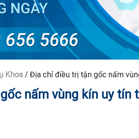
ụ Khoa
/
Địa chỉ điều trị tận gốc nấm vùn
n gốc nấm vùng kín uy tín t