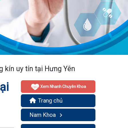
g kín uy tín tại Hưng Yên
ại
Xem Nhanh Chuyên Khoa
Trang chủ
Nam Khoa