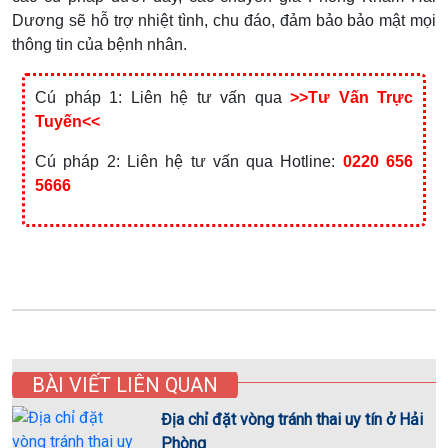
Dương sẽ hỗ trợ nhiệt tình, chu đáo, đảm bảo bảo mật mọi
thông tin của bệnh nhân.
Cú pháp 1: Liên hệ tư vấn qua
>>Tư Vấn Trực
Tuyến<<
Cú pháp 2: Liên hệ tư vấn qua Hotline:
0220 656
5666
BÀI VIẾT LIÊN QUAN
Địa chỉ đặt vòng tránh thai uy tín ở Hải
Phòng