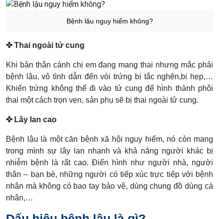
Bệnh lậu nguy hiểm không?
✜ Thai ngoài tử cung
Khi bản thân cánh chị em đang mang thai nhưng mắc phải
bệnh lậu, vô tình dẫn đến vòi trứng bị tắc nghẽn,bị hẹp,…
Khiến trứng không thể đi vào tử cung để hình thành phôi
thai một cách trọn vẹn, sản phụ sẽ bị thai ngoài tử cung.
✜ Lây lan cao
Bệnh lậu là một căn bệnh xã hội nguy hiểm, nó còn mang
trong mình sự lây lan nhanh và khả năng người khác bị
nhiễm bệnh là rất cao. Điển hình như người nhà, người
thân – bạn bè, những người có tiếp xúc trực tiếp với bệnh
nhân mà không có bao tay bảo vệ, dùng chung đồ dùng cá
nhân,…
Dấu hiệu bệnh lậu là gì?