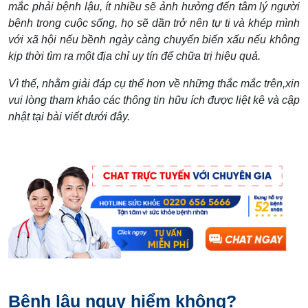
mắc phải bệnh lậu, ít nhiều sẽ ảnh hưởng đến tâm lý người
bệnh trong cuộc sống, họ sẽ dần trở nên tự ti và khép mình
với xã hội nếu bềnh ngày càng chuyển biến xấu nếu không
kịp thời tìm ra một địa chỉ uy tín để chữa trị hiệu quả.
Vì thế, nhằm giải đáp cụ thể hơn về những thắc mắc trên,xin
vui lòng tham khảo các thông tin hữu ích được liệt kê và cập
nhật tại bài viết dưới đây.
Bệnh lậu nguy hiểm không?