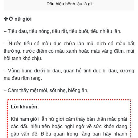
Dấu hiệu bệnh lậu là gì
✜ Ở nữ giới
– Tiểu đau, tiểu nóng, tiểu rắt, tiểu buốt, tiểu nhiều lần.
– Nước tiểu có màu đục chứa lẫn mũ, dịch có màu bất
thường, nước điểm có màu xanh hoặc màu vàng đậm, mùi
hôi tanh khó chịu.
– Vùng bụng dưới bị đau, quan hệ tình dục bị đau, xương
mu đau râm rang.
– Cảm thấy mệt mỏi, sốt nhẹ, biếng ăn.
Lời khuyên:
Khi nam giới lẫn nữ giới cảm thấy bản thân mắc phải
các dấu hiệu trên hoặc nghi ngờ về sức khỏe đang
gặp vấn đề. Điều quan trọng rằng bạn hãy nhanh