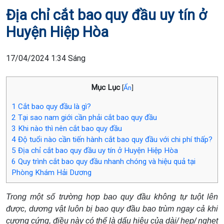
Địa chỉ cắt bao quy đầu uy tín ở
Huyện Hiệp Hòa
17/04/2024 1:34 Sáng
Mục Lục
[
Ẩn
]
1
Cắt bao quy đầu là gì?
2
Tại sao nam giới cần phải cắt bao quy đầu
3
Khi nào thì nên cắt bao quy đầu
4
Độ tuổi nào cần tiến hành cắt bao quy đầu với chi phí thấp?
5
Địa chỉ cắt bao quy đầu uy tín ở Huyện Hiệp Hòa
6
Quy trình cắt bao quy đầu nhanh chóng và hiệu quả tại
Phòng Khám Hải Dương
Trong một số trường hợp bao quy đầu không tự tuột lên
được, dương vật luôn bị bao quy đầu bao trùm ngay cả khi
cương cứng, điều này có thể là dấu hiệu của dài/ hẹp/ nghẹt