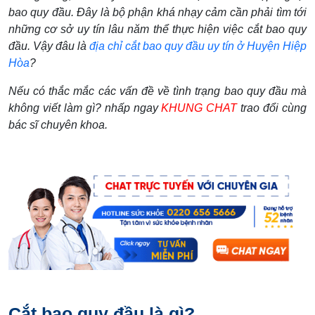
bao quy đầu. Đây là bộ phận khá nhạy cảm cần phải tìm tới
những cơ sở uy tín lâu năm thể thực hiện việc cắt bao quy
đầu. Vậy đâu là
địa chỉ cắt bao quy đầu uy tín ở Huyện Hiệp
Hòa
?
Nếu có thắc mắc các vấn đề về tình trạng bao quy đầu mà
không viết làm gì? nhấp ngay
KHUNG CHAT
trao đổi cùng
bác sĩ chuyên khoa.
Cắt bao quy đầu là gì?