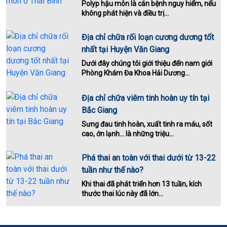
Polyp hậu môn là căn bệnh nguy hiểm, nếu
không phát hiện và điều trị...
Địa chỉ chữa rối loạn cương dương tốt
nhất tại Huyện Văn Giang
Dưới đây chúng tôi giới thiệu đến nam giới
Phòng Khám Đa Khoa Hải Dương...
Địa chỉ chữa viêm tinh hoàn uy tín tại
Bắc Giang
Sưng đau tinh hoàn, xuất tinh ra máu, sốt
cao, ớn lạnh… là những triệu...
Phá thai an toàn với thai dưới từ 13-22
tuần như thế nào?
Khi thai đã phát triển hơn 13 tuần, kích
thước thai lúc này đã lớn...