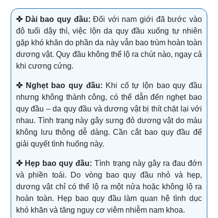
✜ Dài bao quy đầu:
Đối với nam giới đã bước vào
độ tuổi dậy thì, việc lộn da quy đầu xuống tự nhiên
gặp khó khăn do phần da này vẫn bao trùm hoàn toàn
dương vật. Quy đầu không thể lộ ra chút nào, ngay cả
khi cương cứng.
✜ Nghẹt bao quy đầu:
Khi cố tự lộn bao quy đầu
nhưng không thành công, có thể dẫn đến nghẹt bao
quy đầu – da quy đầu và dương vật bị thít chặt lại với
nhau. Tình trạng này gây sưng đỏ dương vật do máu
không lưu thông dễ dàng. Cần cắt bao quy đầu để
giải quyết tình huống này.
✜ Hẹp bao quy đầu:
Tình trạng này gây ra đau đớn
và phiền toái. Do vòng bao quy đầu nhỏ và hẹp,
dương vật chỉ có thể lộ ra một nửa hoặc không lộ ra
hoàn toàn. Hẹp bao quy đầu làm quan hệ tình dục
khó khăn và tăng nguy cơ viêm nhiễm nam khoa.