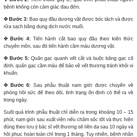
bệnh không còn cảm giác đau đớn.
✜ Bước 3:
Bao quy đầu dương vật được bóc tách và được
rửa sạch bằng dung dịch nước muối.
✜ Bước 4:
Tiến hành cắt bao quy đầu theo kiến thức
chuyên môn, sau đó tiến hành cầm máu dương vật.
✜ Bước 5:
Quấn gạc quanh vết cắt và buộc băng gạc cố
định, quấn gạc cầm máu để bảo vệ vết thương tránh khỏi vi
khuẩn.
✜ Bước 6:
Sau phẫu thuật nam giới được chuyển về
phòng hồi sức để theo dõi, tình trạng ổn định có thể ra về
trong ngày.
Suốt quá trình phẫu thuật chỉ diễn ra trong khoảng 10 – 15
phút, nam giới sau xuất viện nếu chăm sóc tốt và thực hiện
đúng theo lưu ý bác sĩ vết thương sẽ liền da sau 10 ngày và
hồi phục hoàn toàn chỉ trong 1 tháng. Tuy nhiên, bệnh nhân