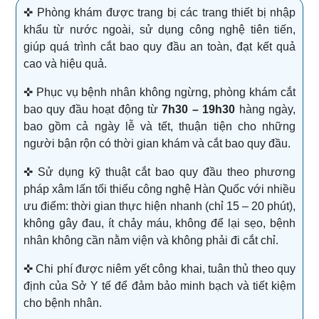
✜ Phòng khám được trang bị các trang thiết bị nhập
khẩu từ nước ngoài, sử dụng công nghệ tiên tiến,
giúp quá trình cắt bao quy đầu an toàn, đạt kết quả
cao và hiệu quả.
✜ Phục vụ bệnh nhân không ngừng, phòng khám cắt
bao quy đầu hoạt động từ
7h30 – 19h30
hàng ngày,
bao gồm cả ngày lễ và tết, thuận tiện cho những
người bận rộn có thời gian khám và cắt bao quy đầu.
✜ Sử dụng kỹ thuật cắt bao quy đầu theo phương
pháp xâm lấn tối thiểu công nghệ Hàn Quốc với nhiều
ưu điểm: thời gian thực hiện nhanh (chỉ 15 – 20 phút),
không gây đau, ít chảy máu, không để lại sẹo, bệnh
nhân không cần nằm viện và không phải đi cắt chỉ.
✜ Chi phí được niêm yết công khai, tuân thủ theo quy
định của Sở Y tế để đảm bảo minh bạch và tiết kiệm
cho bệnh nhân.