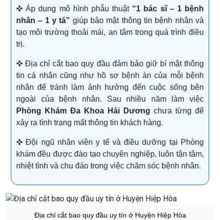
✜ Áp dụng mô hình phẫu thuật
“1 bác sĩ – 1 bệnh
nhân – 1 y tá”
giúp bảo mật thông tin bệnh nhân và
tạo môi trường thoải mái, an tâm trong quá trình điều
trị.
✜ Địa chỉ cắt bao quy đầu đảm bảo giữ bí mật thông
tin cá nhân cũng như hồ sơ bệnh án của mỗi bệnh
nhân để tránh làm ảnh hưởng đến cuộc sống bên
ngoài của bệnh nhân. Sau nhiều năm làm việc
Phòng Khám Đa Khoa Hải Dương
chưa từng để
xảy ra tình trạng mất thông tin khách hàng.
✜ Đội ngũ nhân viên y tế và điều dưỡng tại Phòng
khám đều được đào tạo chuyên nghiệp, luôn tận tâm,
nhiệt tình và chu đáo trong việc chăm sóc bệnh nhân.
Địa chỉ cắt bao quy đầu uy tín ở Huyện Hiệp Hòa