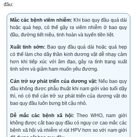
đầu:
Mắc các bệnh viêm nhiễm:
Khi bao quy đầu quá dài
hoặc quá hẹp, có thể gây ra viêm nhiễm ở bao quy
đầu, đường tiết niệu, tinh hoàn và tuyến tiền liệt.
Xuất tinh sớm:
Bao quy đầu quá dài hoặc quá hẹp
có thể làm cho dây thần kinh dương vật dễ nhạy cảm
hơn khi tiếp xúc với âm đạo, gây ra tình trạng xuất
tinh sớm và giảm ham muốn yêu đương.
Cản trở sự phát triển của dương vật:
Nếu bao quy
đầu không được phẫu thuật khi nam giới vào tuổi dậy
thì, nó có thể cản trở sự phát triển của dương vật do
bao quy đầu luôn bưng bít cậu nhỏ.
Dễ mắc các bệnh xã hội:
Theo WHO, nam giới
không được cắt bao quy đầu có nguy cơ cao mắc các
bệnh xã hội và nhiễm vi rút HPV hơn so với nam giới