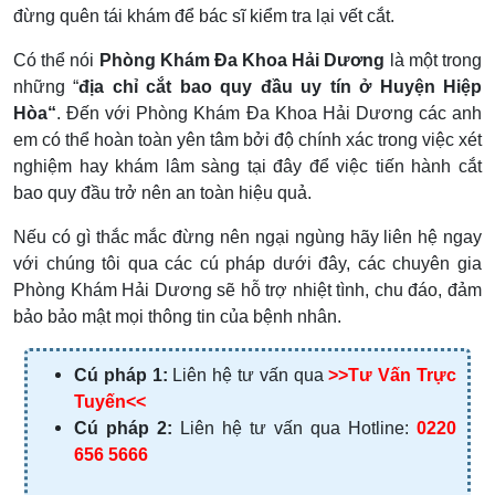
đừng quên tái khám để bác sĩ kiểm tra lại vết cắt.
Có thể nói
Phòng Khám Đa Khoa Hải Dương
là một trong
những “
địa chỉ cắt bao quy đầu uy tín ở Huyện Hiệp
Hòa
“
. Đến với Phòng Khám Đa Khoa Hải Dương các anh
em có thể hoàn toàn yên tâm bởi độ chính xác trong việc xét
nghiệm hay khám lâm sàng tại đây để việc tiến hành cắt
bao quy đầu trở nên an toàn hiệu quả.
Nếu có gì thắc mắc đừng nên ngại ngùng hãy liên hệ ngay
với chúng tôi qua các cú pháp dưới đây, các chuyên gia
Phòng Khám Hải Dương sẽ hỗ trợ nhiệt tình, chu đáo, đảm
bảo bảo mật mọi thông tin của bệnh nhân.
Cú pháp 1:
Liên hệ tư vấn qua
>>Tư Vấn Trực
Tuyến<<
Cú pháp 2:
Liên hệ tư vấn qua Hotline:
0220
656 5666