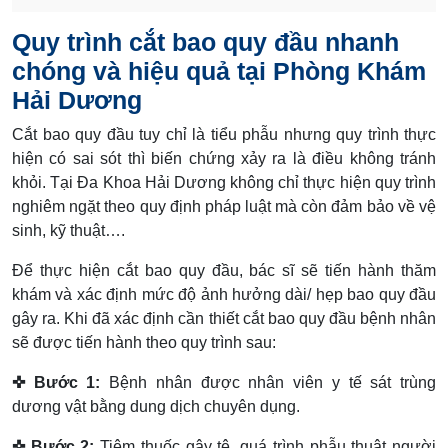
Quy trình cắt bao quy đầu nhanh
chóng và hiệu quả tại Phòng Khám
Hải Dương
Cắt bao quy đầu tuy chỉ là tiểu phẫu nhưng quy trình thực
hiện có sai sót thì biến chứng xảy ra là điều không tránh
khỏi. Tại Đa Khoa Hải Dương không chỉ thực hiện quy trình
nghiêm ngặt theo quy định pháp luật mà còn đảm bảo về vệ
sinh, kỹ thuật….
Để thực hiện cắt bao quy đầu, bác sĩ sẽ tiến hành thăm
khám và xác định mức độ ảnh hưởng dài/ hẹp bao quy đầu
gây ra. Khi đã xác định cần thiết cắt bao quy đầu bệnh nhân
sẽ được tiến hành theo quy trình sau:
✜ Bước 1:
Bệnh nhân được nhân viên y tế sát trùng
dương vật bằng dung dịch chuyên dụng.
✜ Bước 2:
Tiêm thuốc gây tê, quá trình phẫu thuật người