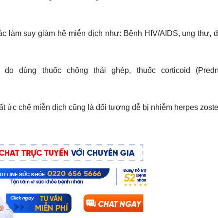
c làm suy giảm hệ miễn dịch như: Bệnh HIV/AIDS, ung thư, đ
o dùng thuốc chống thải ghép, thuốc corticoid (Predni
ất ức chế miễn dịch cũng là đối tượng dễ bị nhiễm
herpes zoste