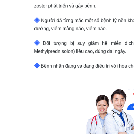
zoster
phát triển và gây bệnh.
◈
Người đã từng mắc một số bệnh lý nền khá
đường, viêm màng não, viêm não.
◈
Đối tượng bị suy giảm hệ miễn dịch d
Methylprednisolon) liều cao, dùng dài ngày.
◈
Bệnh nhân đang và đang điều trị với hóa ch