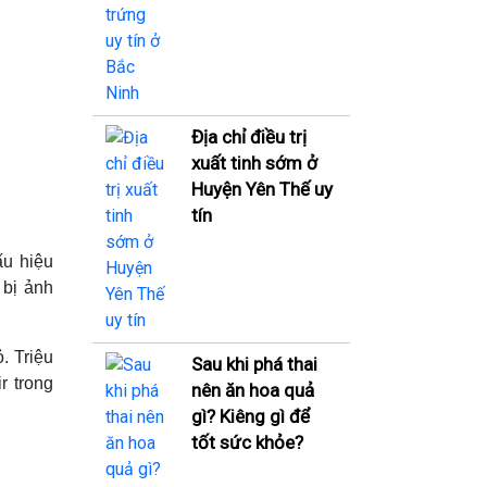
Địa chỉ điều trị
xuất tinh sớm ở
Huyện Yên Thế uy
tín
ấu hiệu
 bị ảnh
. Triệu
Sau khi phá thai
r trong
nên ăn hoa quả
gì? Kiêng gì để
tốt sức khỏe?