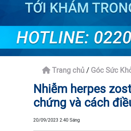
Trang chủ
/
Góc Sức Kh
Nhiễm herpes zoster
chứng và cách điều
20/09/2023 2:40 Sáng