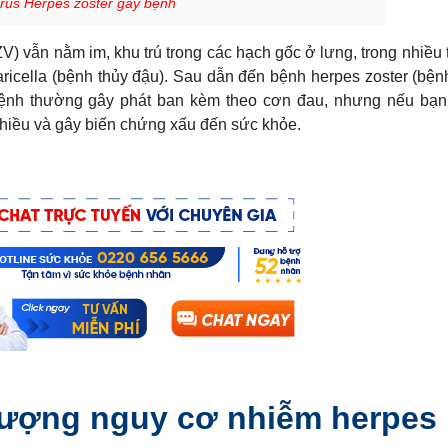
irus Herpes zoster gây bệnh
ZV) vẫn nằm im, khu trú trong các hạch gốc ở lưng, trong nhiều 
aricella (bệnh thủy đậu). Sau dẫn đến bệnh
herpes zoster
(bện
 bệnh thường gây phát ban kèm theo cơn đau, nhưng nếu bạ
nhiều và gây biến chứng xấu đến sức khỏe.
tượng nguy cơ nhiễm herpes