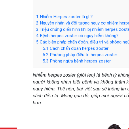
1
Nhiễm Herpes zoster là gì ?
2
Nguyên nhân và đối tượng nguy cơ nhiễm herp
3
Triệu chứng điển hình khi bị nhiễm herpes zost
4
Bệnh herpes zoster có nguy hiểm không?
5
Các biện pháp chẩn đoán, điều trị và phòng ng
5.1
Cách chẩn đoán herpes zoster
5.2
Phương pháp điều trị herpes zoster
5.3
Phòng ngừa bệnh herpes zoster
Nhiễm
herpes zoster
(giời leo) là bệnh lý kh
người không nhận biết bệnh và không thăm kh
nguy hiểm. Thế nên, bài viết sau sẽ thông tin
cách điều trị. Mong qua đó, giúp mọi người c
hơn.