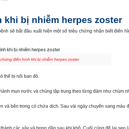
 khi bị nhiễm herpes zoster
ệnh sẽ bắt đầu xuất hiện một số triệu chứng nhận biết điển h
 chứng điển hình khi bị nhiễm herpes zoster
 thể bị nổi ban đỏ.
thành mụn nước và chúng tập trung theo từng đám như chùm n
ên và bên trong có chứa dịch. Sau vài ngày chuyển sang màu 
 thành các vảy và bong dần sau khi khô. Cuối cùng để lại sẹo 