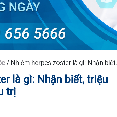
ỏe
/
Nhiễm herpes zoster là gì: Nhận biết,
 là gì: Nhận biết, triệu
 trị