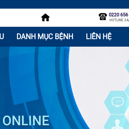
0220 656
HOTLINE 24
ỆU
DANH MỤC BỆNH
LIÊN HỆ