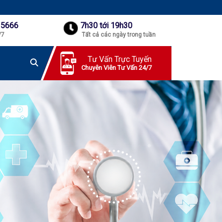
 5666
7h30 tới 19h30
/7
Tất cả các ngày trong tuần
Tư Vấn Trực Tuyến
Chuyên Viên Tư Vấn 24/7