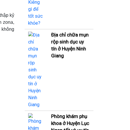
thập kỷ
h zona,
n không
Địa chỉ chữa mụn
rộp sinh dục uy
tín ở Huyện Ninh
Giang
Phòng khám phụ
khoa ở Huyện Lục