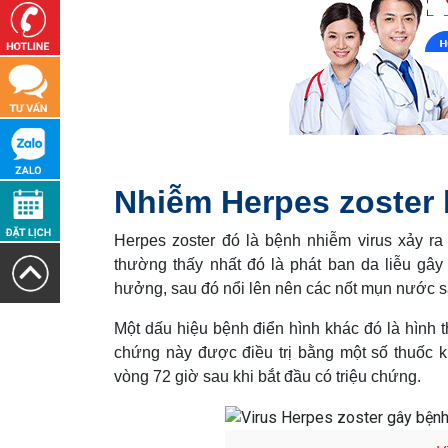
Nhiễm Herpes zoster l
Herpes zoster
đó là bệnh nhiễm virus xảy ra k
thường thấy nhất đó là phát ban da liễu gâ
hưởng, sau đó nổi lên nên các nốt mụn nước s
Một dấu hiệu bệnh điển hình khác đó là hình 
chứng này được điều trị bằng một số thuốc khá
vòng 72 giờ sau khi bắt đầu có triệu chứng.