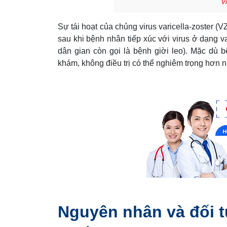
V
Sự tái hoạt của chủng virus varicella-zoster (V
sau khi bệnh nhân tiếp xúc với virus ở dạng v
dân gian còn gọi là bệnh giời leo). Mặc dù
khám, không điều trị có thể nghiêm trọng hơn 
Nguyên nhân và đối 